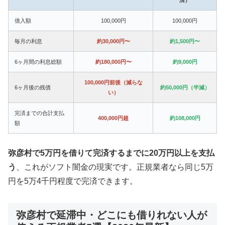
借入額
100,000円
100,000円
毎月の利息
約30,000円〜
約1,500円〜
6ヶ月間の利息総額
約180,000円〜
約9,000円
100,000円前後（減らな
6ヶ月後の残債
約50,000円（半減）
い）
完済までの合計支払
400,000円超
約108,000円
額
弥彦村で5万円を借りて完済するまでに20万円以上を支払
う
、これがソフト闇金の現実です。正規業者なら同じ5万
円を5万4千円程度で完済できます。
弥彦村で延滞中・どこにも借りれない人が