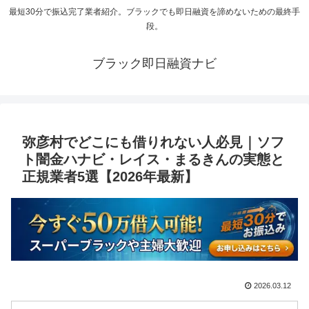
最短30分で振込完了業者紹介。ブラックでも即日融資を諦めないための最終手
段。
ブラック即日融資ナビ
弥彦村でどこにも借りれない人必見｜ソフ
ト闇金ハナビ・レイス・まるきんの実態と
正規業者5選【2026年最新】
2026.03.12