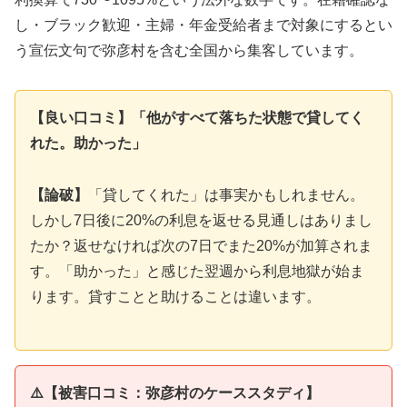
し・ブラック歓迎・主婦・年金受給者まで対象にするとい
う宣伝文句で弥彦村を含む全国から集客しています。
【良い口コミ】「他がすべて落ちた状態で貸してく
れた。助かった」
【論破】
「貸してくれた」は事実かもしれません。
しかし7日後に20%の利息を返せる見通しはありまし
たか？返せなければ次の7日でまた20%が加算されま
す。「助かった」と感じた翌週から利息地獄が始ま
ります。貸すことと助けることは違います。
⚠️【被害口コミ：弥彦村のケーススタディ】