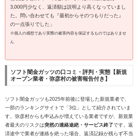
3,000円少なく、返済額は説明より高くなっていまし
た。問い合わせても『最初からそのつもりだった』
の一点張りでした」
※個人の感想であり実際の被害内容を保証するものではありませ
ん
ソフト闇金ガッツの口コミ・評判・実態【新規
オープン業者・弥彦村の被害報告付き】
ソフト闇金ガッツも2025年前後に登場した新規業者で、
一部のランキングサイトで「3位」として紹介されていま
す。弥彦村からも申込みが増えている業者ですが、新規業
者最大のリスクは
突然の連絡途絶・サービス終了
です。返
済途中で業者が連絡を絶った場合、返済記録が残らず不当