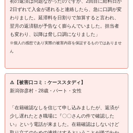
初の返済は問題なかったのですが、2回目に給料日が
2日ずれて入金が遅れると連絡したら、急に口調が変
わりました。延滞料を日割りで加算すると言われ、
翌月の返済額が予告なく膨らんでいました。担当者
も変わり、以降は脅し口調になりました」
※個人の感想であり実際の被害内容を保証するものではありませ
ん
⚠️【被害口コミ：ケーススタディ】
新潟弥彦村・28歳・パート・女性
「在籍確認なしを信じて申し込みましたが、返済が
少し遅れたとき職場に『〇〇さんの件で確認した
い』という電話が来ました。在籍確認はしないけど
取り立てのための連絡はするということが後でわか