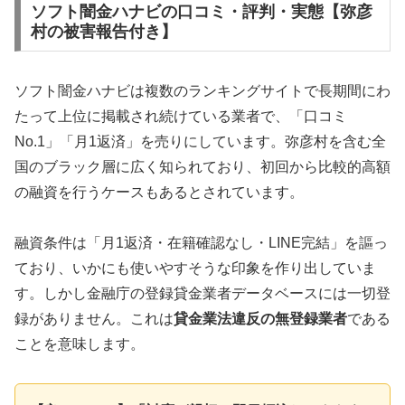
ソフト闇金ハナビの口コミ・評判・実態【弥彦
村の被害報告付き】
ソフト闇金ハナビは複数のランキングサイトで長期間にわ
たって上位に掲載され続けている業者で、「口コミ
No.1」「月1返済」を売りにしています。弥彦村を含む全
国のブラック層に広く知られており、初回から比較的高額
の融資を行うケースもあるとされています。
融資条件は「月1返済・在籍確認なし・LINE完結」を謳っ
ており、いかにも使いやすそうな印象を作り出していま
す。しかし金融庁の登録貸金業者データベースには一切登
録がありません。これは
貸金業法違反の無登録業者
である
ことを意味します。