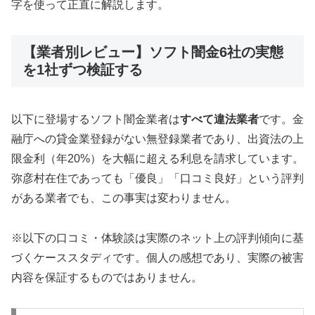
字を使って正直に解説します。
【業者別レビュー】ソフト闇金6社の実態
を1社ずつ検証する
以下に登場するソフト闇金業者は
すべて違法業者
です。金
融庁への貸金業登録がない無登録業者であり、出資法の上
限金利（年20%）を大幅に超える利息を請求しています。
弥彦村在住であっても「優良」「口コミ良好」という評判
がある業者でも、この事実は変わりません。
※以下の口コミ・体験談は実際のネット上の評判傾向に基
づくケーススタディです。個人の感想であり、実際の被害
内容を保証するものではありません。