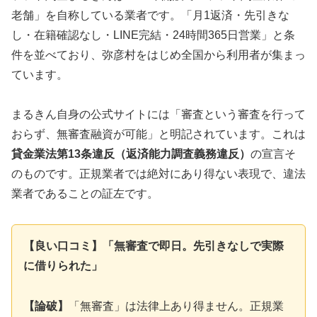
老舗」を自称している業者です。「月1返済・先引きな
し・在籍確認なし・LINE完結・24時間365日営業」と条
件を並べており、弥彦村をはじめ全国から利用者が集まっ
ています。
まるきん自身の公式サイトには「審査という審査を行って
おらず、無審査融資が可能」と明記されています。これは
貸金業法第13条違反（返済能力調査義務違反）
の宣言そ
のものです。正規業者では絶対にあり得ない表現で、違法
業者であることの証左です。
【良い口コミ】「無審査で即日。先引きなしで実際
に借りられた」
【論破】
「無審査」は法律上あり得ません。正規業