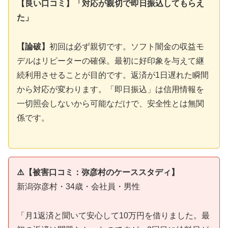
【良い口コミ】「対応が親切で即日振込してもらえ
た」
【論破】
初回は必ず親切です。ソフト闇金の収益モ
デルはリピーターの確保。最初に好印象を与えて継
続利用させることが目的です。返済が1日遅れた瞬間
から対応が変わります。「即日振込」は信用情報を
一切照会しないから可能なだけで、安全性とは無関
係です。
⚠️【被害口コミ：弥彦村のケーススタディ】
新潟弥彦村・34歳・会社員・男性
「月1返済と聞いて安心して10万円を借りました。最