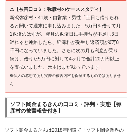
⚠️【被害口コミ：弥彦村のケーススタディ】
新潟弥彦村・41歳・自営業・男性「土日も借りられ
ると聞いて週末に申し込みました。5万円を借りて月
1返済のはずが、翌月の返済日に手持ちが不足し3日
遅れると連絡したら、延滞料が発生し返済額が6万8
千円になっていました。さらに次の月も利息が乗り
続け、借りた5万円に対して4ヶ月で合計20万円以上
を支払いました。元本はまだ残っています」
※個人の感想であり実際の被害内容を保証するものではありませ
ん
ソフト闇金まるきんの口コミ・評判・実態【弥
彦村の被害報告付き】
ソフト闇金まるきんは2018年開設で「ソフト闇金業界の