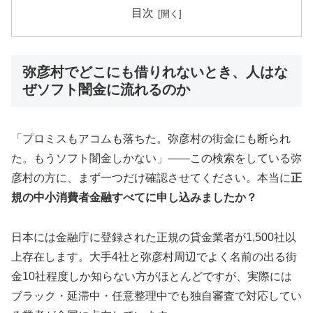
目次
弥彦村でどこにも借りれないとき、人はな
ぜソフト闇金に流れるのか
「プロミスもアコムも落ちた。弥彦村の街金にも断られ
た。もうソフト闇金しかない」——この検索をしている弥
彦村の方に、まず一つだけ確認させてください。本当に
正
規の中小消費者金融すべてに申し込みましたか？
日本には金融庁に登録された正規の貸金業者が1,500社以
上存在します。大手4社と弥彦村周辺でよく名前の出る街
金10社程度しか知らない方がほとんどですが、実際には
ブラック・延滞中・任意整理中でも独自審査で対応してい