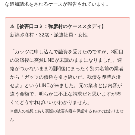
な追加請求をされるケースが報告されています。
⚠️【被害口コミ：弥彦村のケーススタディ】
新潟弥彦村・32歳・派遣社員・女性
「ガッツに申し込んで融資を受けたのですが、3回目
の返済後に突然LINEが未読のままになりました。連
絡がつかないまま2週間後にまったく別の名前の業者
から『ガッツの債権を引き継いだ。残債を即時返済
せよ』というLINEが来ました。元の業者とは内容が
違う金額で、明らかに不正な請求だと思いますが怖
くてどうすればいいかわかりません」
※個人の感想であり実際の被害内容を保証するものではありませ
ん