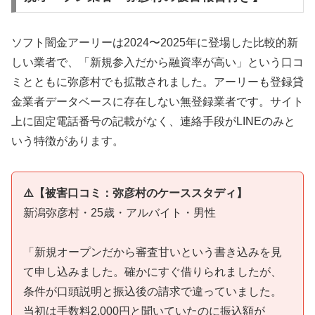
ソフト闇金アーリーは2024〜2025年に登場した比較的新
しい業者で、「新規参入だから融資率が高い」という口コ
ミとともに弥彦村でも拡散されました。アーリーも登録貸
金業者データベースに存在しない無登録業者です。サイト
上に固定電話番号の記載がなく、連絡手段がLINEのみと
いう特徴があります。
⚠️【被害口コミ：弥彦村のケーススタディ】
新潟弥彦村・25歳・アルバイト・男性
「新規オープンだから審査甘いという書き込みを見
て申し込みました。確かにすぐ借りられましたが、
条件が口頭説明と振込後の請求で違っていました。
当初は手数料2,000円と聞いていたのに振込額が