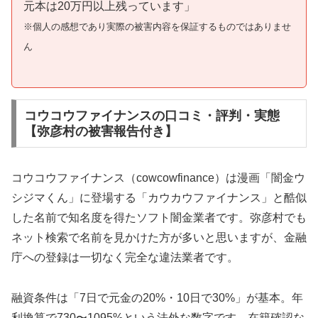
元本は20万円以上残っています」
※個人の感想であり実際の被害内容を保証するものではありませ
ん
コウコウファイナンスの口コミ・評判・実態
【弥彦村の被害報告付き】
コウコウファイナンス（cowcowfinance）は漫画「闇金ウ
シジマくん」に登場する「カウカウファイナンス」と酷似
した名前で知名度を得たソフト闇金業者です。弥彦村でも
ネット検索で名前を見かけた方が多いと思いますが、金融
庁への登録は一切なく完全な違法業者です。
融資条件は「7日で元金の20%・10日で30%」が基本。年
利換算で730〜1095%という法外な数字です。在籍確認な