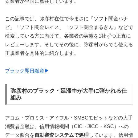
る業者が全国に点在しています。
この記事では、弥彦村在住で今まさに「ソフト闇金ハナ
ビ」「ソフト闇金レイス」「ソフト闇金まるきん」などで
検索している方に向けて、各業者の実態を1社ずつ正直に
レビューします。そしてその後に、弥彦村からでも使える
正規業者を具体的に紹介します。
ブラック即日融資▶
弥彦村のブラック・延滞中が大手に弾かれる仕
組み
アコム・プロミス・アイフル・SMBCモビットなどの大手
消費者金融は、信用情報機関（CIC・JICC・KSC）への
データ照合を
自動審査システムで処理
しています。信用情