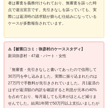
者は審査を義務付けられており、無審査を謳った時
点で違法宣言です。先引きなしを謳っていても、実
際には返済時の請求額が膨らむ仕組みになっている
ケースが多数報告されています。
⚠️【被害口コミ：弥彦村のケーススタディ】
新潟弥彦村・47歳・パート・女性
「無審査・先引きなしと書いてあったので信用して
30万円を申し込みました。実際に振り込まれたのは
27万円で手数料が先引きされていました。月1返済の
はずが返済額の内訳を確認すると利息が元本の40%
を占めており、毎月返しても元本がほとんど減りま
せんでした。結局1年間で50万円以上支払いましたが