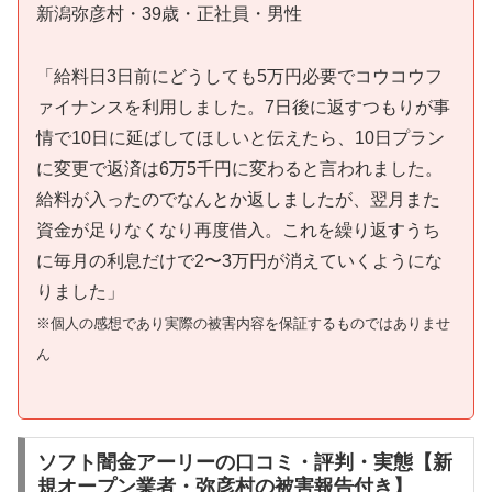
新潟弥彦村・39歳・正社員・男性
「給料日3日前にどうしても5万円必要でコウコウフ
ァイナンスを利用しました。7日後に返すつもりが事
情で10日に延ばしてほしいと伝えたら、10日プラン
に変更で返済は6万5千円に変わると言われました。
給料が入ったのでなんとか返しましたが、翌月また
資金が足りなくなり再度借入。これを繰り返すうち
に毎月の利息だけで2〜3万円が消えていくようにな
りました」
※個人の感想であり実際の被害内容を保証するものではありませ
ん
ソフト闇金アーリーの口コミ・評判・実態【新
規オープン業者・弥彦村の被害報告付き】