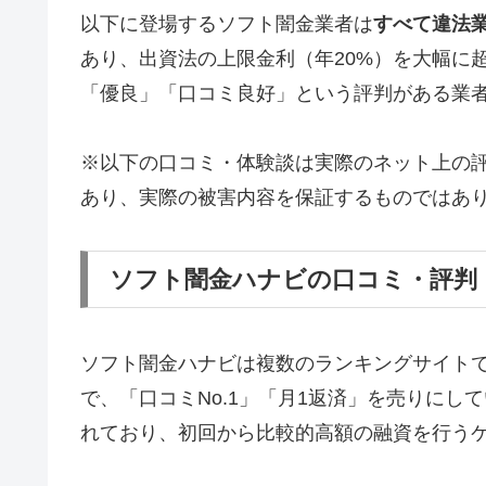
以下に登場するソフト闇金業者は
すべて違法
あり、出資法の上限金利（年20%）を大幅に
「優良」「口コミ良好」という評判がある業
※以下の口コミ・体験談は実際のネット上の
あり、実際の被害内容を保証するものではあ
ソフト闇金ハナビの口コミ・評判
ソフト闇金ハナビは複数のランキングサイト
で、「口コミNo.1」「月1返済」を売りに
れており、初回から比較的高額の融資を行う