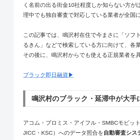
く名前の出る街金10社程度しか知らない方が
理中でも独自審査で対応している業者が全国
この記事では、鳴沢村在住で今まさに「ソフ
るきん」などで検索している方に向けて、各
その後に、鳴沢村からでも使える正規業者を
ブラック即日融資▶
鳴沢村のブラック・延滞中が大手
アコム・プロミス・アイフル・SMBCモビッ
JICC・KSC）へのデータ照合を
自動審査シス