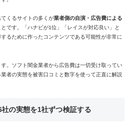
出てくるサイトの多くが
業者側の自演・広告費による
ことです。「ハナビが1位」「レイスが対応良い」と
導するために作ったコンテンツである可能性が非常に
ます。ソフト闇金業者から広告費は一切受け取ってい
各業者の実態を被害口コミと数字を使って正直に解説
6社の実態を1社ずつ検証する