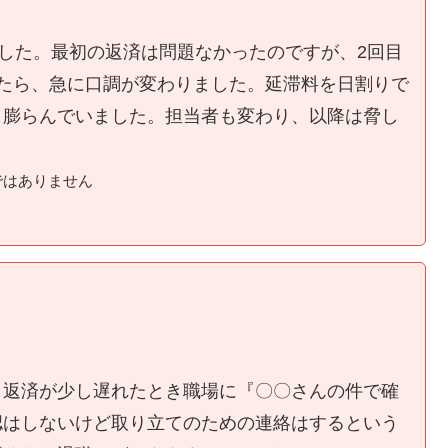
ました。最初の返済は問題なかったのですが、2回目
たら、急に口調が変わりました。延滞料を日割りで
く膨らんでいました。担当者も変わり、以降は脅し
ではありません
、返済が少し遅れたとき職場に『〇〇さんの件で確
認はしないけど取り立てのための連絡はするという