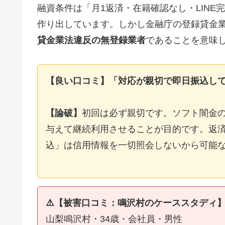
融資条件は「月1返済・在籍確認なし・LIN
作り出しています。しかし金融庁の登録貸金
貸金業法違反の無登録業者
であることを意味
【良い口コミ】「対応が親切で即日振込し
【論破】
初回は必ず親切です。ソフト闇金
与えて継続利用させることが目的です。返済
込」は信用情報を一切照会しないから可能
⚠️【被害口コミ：鳴沢村のケーススタディ
山梨鳴沢村・34歳・会社員・男性