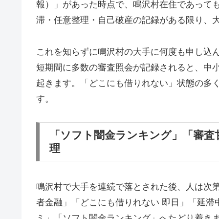
報）」があった時点で、鳴沢村在住であって
滞・任意整理・自己破産の記録がある限り、
これを知らずに鳴沢村の大手に何度も申し込
短期間に多数の審査照会が記録されると、中
起きます。「どこにも借りれない」状態の多
す。
「ソフト闇金ランキング」「審査
理
鳴沢村で大手を連続で落とされた後、人は次
者金融」「どこにも借りれない 即日」「延滞
ミ」「ソフト闇金ランキング」へたどり着き