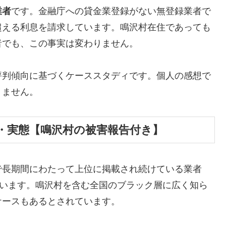
業者
です。金融庁への貸金業登録がない無登録業者で
超える利息を請求しています。鳴沢村在住であっても
者でも、この事実は変わりません。
評判傾向に基づくケーススタディです。個人の感想で
りません。
・実態【鳴沢村の被害報告付き】
で長期間にわたって上位に掲載され続けている業者
しています。鳴沢村を含む全国のブラック層に広く知ら
ケースもあるとされています。