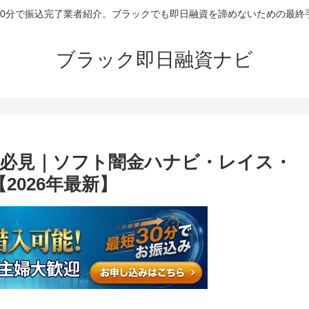
30分で振込完了業者紹介。ブラックでも即日融資を諦めないための最終
ブラック即日融資ナビ
必見｜ソフト闇金ハナビ・レイス・
2026年最新】