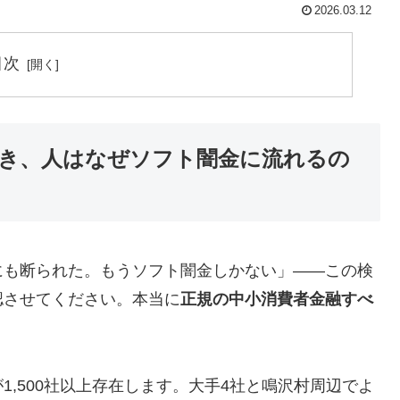
2026.03.12
目次
き、人はなぜソフト闇金に流れるの
にも断られた。もうソフト闇金しかない」——この検
認させてください。本当に
正規の中小消費者金融すべ
,500社以上存在します。大手4社と鳴沢村周辺でよ