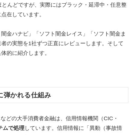
ほとんどですが、実際にはブラック・延滞中・任意整
に点在しています。
ト闇金ハナビ」「ソフト闇金レイス」「ソフト闇金ま
業者の実態を1社ずつ正直にレビューします。そして
具体的に紹介します。
に弾かれる仕組み
トなどの大手消費者金融は、信用情報機関（CIC・
テムで処理
しています。信用情報に「異動（事故情