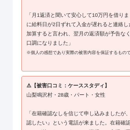
「月1返済と聞いて安心して10万円を借り
に給料日が2日ずれて入金が遅れると連絡し
加算すると言われ、翌月の返済額が予告な
口調になりました」
※個人の感想であり実際の被害内容を保証するもの
⚠️【被害口コミ：ケーススタディ】
山梨鳴沢村・28歳・パート・女性
「在籍確認なしを信じて申し込みましたが
認したい』という電話が来ました。在籍確