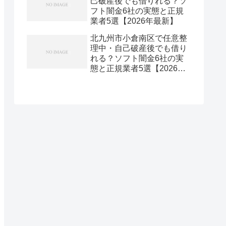
己破産後でも借りれる？ソ
フト闇金6社の実態と正規
業者5選【2026年最新】
北九州市小倉南区で任意整
理中・自己破産後でも借り
れる？ソフト闇金6社の実
態と正規業者5選【2026年
最新】