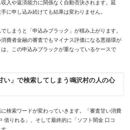
も収入や返済能力に関係なく自動否決されます。延
大手に申し込み続けても結果は変わりません。
んでしまうと「申込みブラック」が積み上がります。
小消費者金融の審査でもマイナス評価になる悪循環が
くは、この申込みブラックが重なっているケースで
甘い」で検索してしまう鳴沢村の人の心
第に検索ワードが変わっていきます。「審査甘い消費
中 借りれる」、そして最終的に「ソフト闇金 口コ
ます。