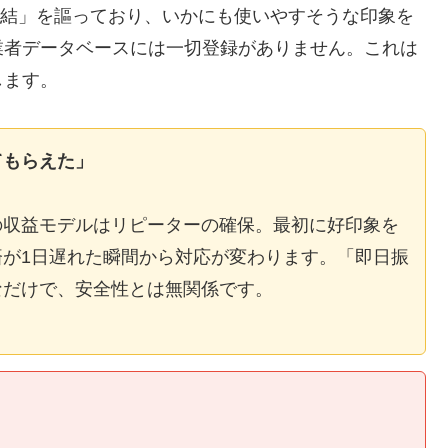
E完結」を謳っており、いかにも使いやすそうな印象を
業者データベースには一切登録がありません。これは
します。
てもらえた」
の収益モデルはリピーターの確保。最初に好印象を
が1日遅れた瞬間から対応が変わります。「即日振
なだけで、安全性とは無関係です。
】