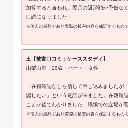
加算すると言われ、翌月の返済額が予告な
口調になりました」
※個人の感想であり実際の被害内容を保証するもの
⚠️【被害口コミ：ケーススタディ】
山梨山梨・28歳・パート・女性
「在籍確認なしを信じて申し込みましたが
認したい』という電話が来ました。在籍確
ことが後でわかりました。職場での立場が
※個人の感想であり実際の被害内容を保証するもの