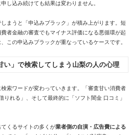
に申し込み続けても結果は変わりません。
でしまうと「申込みブラック」が積み上がります。短
消費者金融の審査でもマイナス評価になる悪循環が起
は、この申込みブラックが重なっているケースです。
甘い」で検索してしまう山梨の人の心理
に検索ワードが変わっていきます。「審査甘い消費者
 借りれる」、そして最終的に「ソフト闇金 口コミ」
。
出てくるサイトの多くが
業者側の自演・広告費による