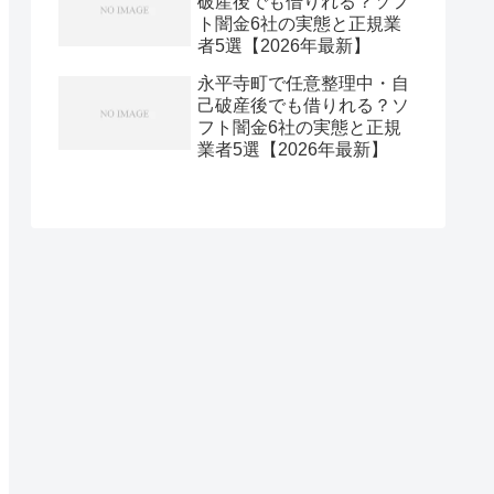
破産後でも借りれる？ソフ
ト闇金6社の実態と正規業
者5選【2026年最新】
永平寺町で任意整理中・自
己破産後でも借りれる？ソ
フト闇金6社の実態と正規
業者5選【2026年最新】