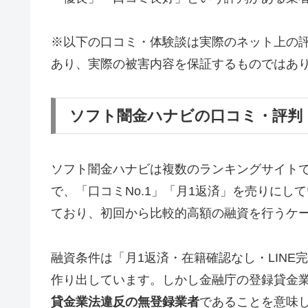
※以下の口コミ・体験談は実際のネット上の
あり、実際の被害内容を保証するものではあ
ソフト闇金ハナビの口コミ・評判
ソフト闇金ハナビは複数のランキングサイト
で、「口コミNo.1」「月1返済」を売りに
ており、初回から比較的高額の融資を行うケ
融資条件は「月1返済・在籍確認なし・LIN
作り出しています。しかし金融庁の登録貸金
貸金業法違反の無登録業者
であることを意味