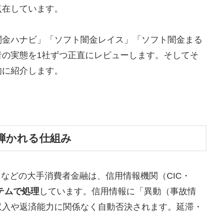
点在しています。
闇金ハナビ」「ソフト闇金レイス」「ソフト闇金まる
者の実態を1社ずつ正直にレビューします。そしてそ
的に紹介します。
弾かれる仕組み
トなどの大手消費者金融は、信用情報機関（CIC・
テムで処理
しています。信用情報に「異動（事故情
収入や返済能力に関係なく自動否決されます。延滞・