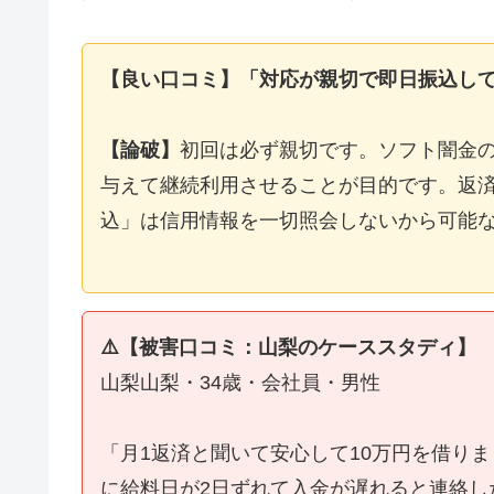
【良い口コミ】「対応が親切で即日振込し
【論破】
初回は必ず親切です。ソフト闇金
与えて継続利用させることが目的です。返済
込」は信用情報を一切照会しないから可能
⚠️【被害口コミ：山梨のケーススタディ】
山梨山梨・34歳・会社員・男性
「月1返済と聞いて安心して10万円を借り
に給料日が2日ずれて入金が遅れると連絡し