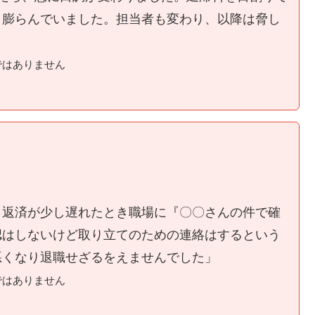
く膨らんでいました。担当者も変わり、以降は脅し
ではありません
、返済が少し遅れたとき職場に『〇〇さんの件で確
認はしないけど取り立てのための連絡はするという
悪くなり退職せざるをえませんでした」
ではありません