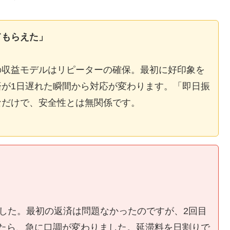
てもらえた」
の収益モデルはリピーターの確保。最初に好印象を
が1日遅れた瞬間から対応が変わります。「即日振
なだけで、安全性とは無関係です。
ました。最初の返済は問題なかったのですが、2回目
たら、急に口調が変わりました。延滞料を日割りで