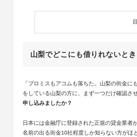
山梨でどこにも借りれないとき
「プロミスもアコムも落ちた。山梨の街金に
をしている山梨の方に、まず一つだけ確認さ
申し込みましたか？
日本には金融庁に登録された正規の貸金業者が1
名前の出る街金10社程度しか知らない方がほ