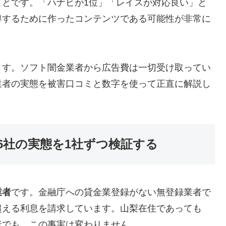
ことです。「ハナビが1位」「レイスが対応良い」と
導するために作ったコンテンツである可能性が非常に
ます。ソフト闇金業者から広告費は一切受け取ってい
業者の実態を被害口コミと数字を使って正直に解説し
6社の実態を1社ずつ検証する
業者
です。金融庁への貸金業登録がない無登録業者で
超える利息を請求しています。山梨在住であっても
者でも、この事実は変わりません。