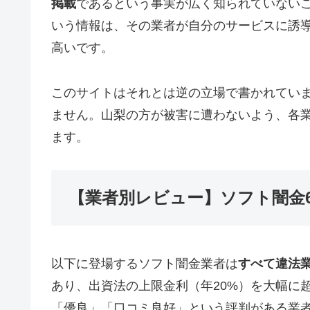
掲載
であるという事実が広く知られていない
いう情報は、その業者が自分のサービスに誘
高いです。
このサイトはそれとは逆の立場で書かれてい
ません。山梨の方が被害に遭わないよう、各
ます。
【業者別レビュー】ソフト闇金
以下に登場するソフト闇金業者は
すべて違法
あり、出資法の上限金利（年20%）を大幅に
「優良」「口コミ良好」という評判がある業