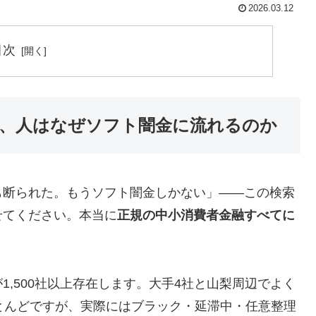
2026.03.12
目次
、人はなぜソフト闇金に流れるのか
も断られた。もうソフト闇金しかない」——この検索
せてください。本当に
正規の中小消費者金融すべてに
,500社以上存在します。大手4社と山梨周辺でよく
とんどですが、実際にはブラック・延滞中・任意整理