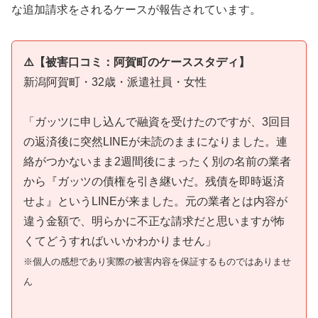
な追加請求をされるケースが報告されています。
⚠️【被害口コミ：阿賀町のケーススタディ】
新潟阿賀町・32歳・派遣社員・女性
「ガッツに申し込んで融資を受けたのですが、3回目
の返済後に突然LINEが未読のままになりました。連
絡がつかないまま2週間後にまったく別の名前の業者
から『ガッツの債権を引き継いだ。残債を即時返済
せよ』というLINEが来ました。元の業者とは内容が
違う金額で、明らかに不正な請求だと思いますが怖
くてどうすればいいかわかりません」
※個人の感想であり実際の被害内容を保証するものではありませ
ん