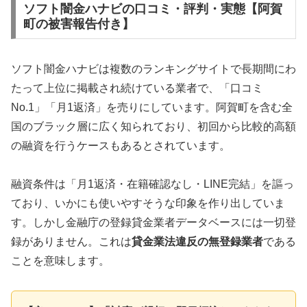
ソフト闇金ハナビの口コミ・評判・実態【阿賀
町の被害報告付き】
ソフト闇金ハナビは複数のランキングサイトで長期間にわ
たって上位に掲載され続けている業者で、「口コミ
No.1」「月1返済」を売りにしています。阿賀町を含む全
国のブラック層に広く知られており、初回から比較的高額
の融資を行うケースもあるとされています。
融資条件は「月1返済・在籍確認なし・LINE完結」を謳っ
ており、いかにも使いやすそうな印象を作り出していま
す。しかし金融庁の登録貸金業者データベースには一切登
録がありません。これは
貸金業法違反の無登録業者
である
ことを意味します。