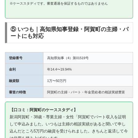
※ケーススタディです。審査通過を保証するものではありません
⑤ いつも｜高知県知事登録・阿賀町の主婦・パ
ートにも対応
登録番号
高知県知事（4）第01519号
金利
年14.4〜19.94%
融資額
1万〜50万円
審査の特徴
阿賀町の主婦・パート・年金受給者の相談実績豊富
【口コミ：阿賀町のケーススタディ】
新潟阿賀町・38歳・専業主婦・女性「阿賀町でパート収入を証明
して申込みました。いつもは主婦の相談実績があると聞いて申し
込んだところ5万円の融資を受けられました。きちんと返済して今