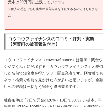
元本は20万円以上残っています」
※個人の感想であり実際の被害内容を保証するものではありませ
ん
コウコウファイナンスの口コミ・評判・実態
【阿賀町の被害報告付き】
コウコウファイナンス（cowcowfinance）は漫画「闇金ウ
シジマくん」に登場する「カウカウファイナンス」と酷似
した名前で知名度を得たソフト闇金業者です。阿賀町でも
ネット検索で名前を見かけた方が多いと思いますが、金融
庁への登録は一切なく完全な違法業者です。
融資条件は「7日で元金の20%・10日で30%」が基本。年
利換算で730〜1095%という法外な数字です。在籍確認な