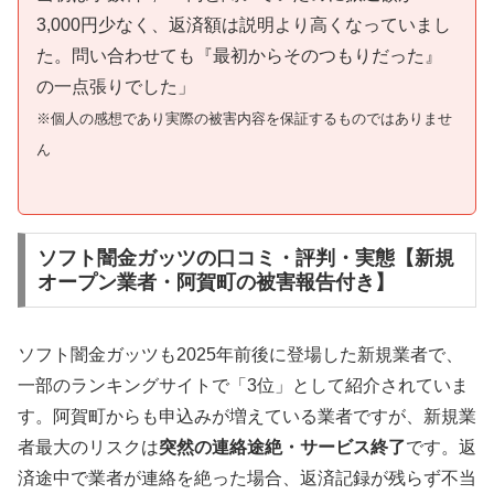
3,000円少なく、返済額は説明より高くなっていまし
た。問い合わせても『最初からそのつもりだった』
の一点張りでした」
※個人の感想であり実際の被害内容を保証するものではありませ
ん
ソフト闇金ガッツの口コミ・評判・実態【新規
オープン業者・阿賀町の被害報告付き】
ソフト闇金ガッツも2025年前後に登場した新規業者で、
一部のランキングサイトで「3位」として紹介されていま
す。阿賀町からも申込みが増えている業者ですが、新規業
者最大のリスクは
突然の連絡途絶・サービス終了
です。返
済途中で業者が連絡を絶った場合、返済記録が残らず不当