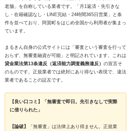
老舗」を自称している業者です。「月1返済・先引きな
し・在籍確認なし・LINE完結・24時間365日営業」と条
件を並べており、阿賀町をはじめ全国から利用者が集まっ
ています。
まるきん自身の公式サイトには「審査という審査を行って
おらず、無審査融資が可能」と明記されています。これは
貸金業法第13条違反（返済能力調査義務違反）
の宣言そ
のものです。正規業者では絶対にあり得ない表現で、違法
業者であることの証左です。
【良い口コミ】「無審査で即日。先引きなしで実際
に借りられた」
【論破】
「無審査」は法律上あり得ません。正規業