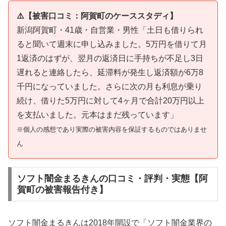
⚠️【被害口コミ：阿賀町のケーススタディ】
新潟阿賀町・41歳・自営業・男性「土日も借りられ
ると聞いて週末に申し込みました。5万円を借りて月
1返済のはずが、翌月の返済日に手持ちが不足し3日
遅れると連絡したら、延滞料が発生し返済額が6万8
千円になっていました。さらに次の月も利息が乗り
続け、借りた5万円に対して4ヶ月で合計20万円以上
を支払いました。元本はまだ残っています」
※個人の感想であり実際の被害内容を保証するものではありませ
ん
ソフト闇金まるきんの口コミ・評判・実態【阿
賀町の被害報告付き】
ソフト闇金まるきんは2018年開設で「ソフト闇金業界の