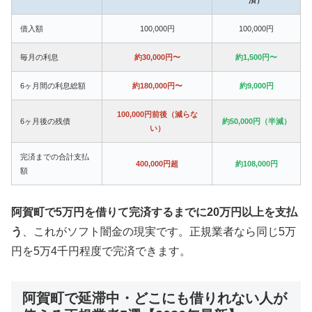
借入額
100,000円
100,000円
毎月の利息
約30,000円〜
約1,500円〜
6ヶ月間の利息総額
約180,000円〜
約9,000円
100,000円前後（減らな
6ヶ月後の残債
約50,000円（半減）
い）
完済までの合計支払
400,000円超
約108,000円
額
阿賀町で5万円を借りて完済するまでに20万円以上を支払
う
、これがソフト闇金の現実です。正規業者なら同じ5万
円を5万4千円程度で完済できます。
阿賀町で延滞中・どこにも借りれない人が