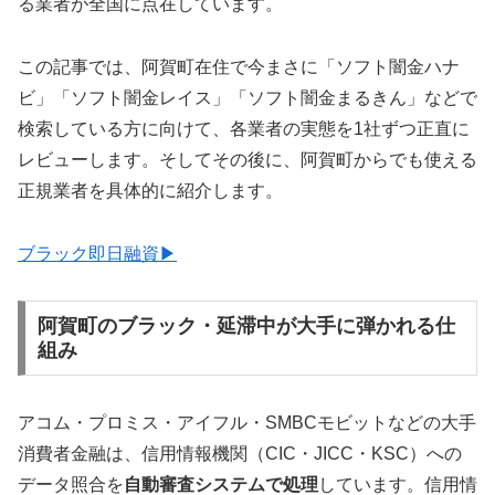
る業者が全国に点在しています。
この記事では、阿賀町在住で今まさに「ソフト闇金ハナ
ビ」「ソフト闇金レイス」「ソフト闇金まるきん」などで
検索している方に向けて、各業者の実態を1社ずつ正直に
レビューします。そしてその後に、阿賀町からでも使える
正規業者を具体的に紹介します。
ブラック即日融資▶
阿賀町のブラック・延滞中が大手に弾かれる仕
組み
アコム・プロミス・アイフル・SMBCモビットなどの大手
消費者金融は、信用情報機関（CIC・JICC・KSC）への
データ照合を
自動審査システムで処理
しています。信用情