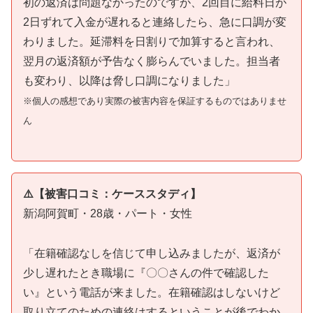
初の返済は問題なかったのですが、2回目に給料日が
2日ずれて入金が遅れると連絡したら、急に口調が変
わりました。延滞料を日割りで加算すると言われ、
翌月の返済額が予告なく膨らんでいました。担当者
も変わり、以降は脅し口調になりました」
※個人の感想であり実際の被害内容を保証するものではありませ
ん
⚠️【被害口コミ：ケーススタディ】
新潟阿賀町・28歳・パート・女性
「在籍確認なしを信じて申し込みましたが、返済が
少し遅れたとき職場に『〇〇さんの件で確認した
い』という電話が来ました。在籍確認はしないけど
取り立てのための連絡はするということが後でわか