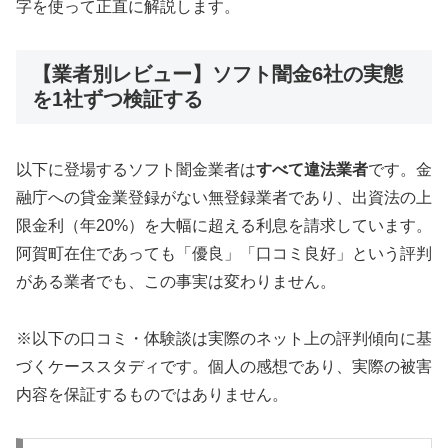
字を使って正直に解説します。
【業者別レビュー】ソフト闇金6社の実態
を1社ずつ検証する
以下に登場するソフト闇金業者は
すべて違法業者
です。金
融庁への貸金業登録がない無登録業者であり、出資法の上
限金利（年20%）を大幅に超える利息を請求しています。
阿賀町在住であっても「優良」「口コミ良好」という評判
がある業者でも、この事実は変わりません。
※以下の口コミ・体験談は実際のネット上の評判傾向に基
づくケーススタディです。個人の感想であり、実際の被害
内容を保証するものではありません。