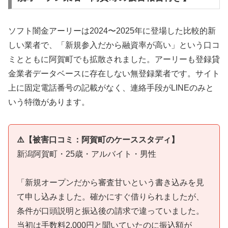
ソフト闇金アーリーは2024〜2025年に登場した比較的新
しい業者で、「新規参入だから融資率が高い」という口コ
ミとともに阿賀町でも拡散されました。アーリーも登録貸
金業者データベースに存在しない無登録業者です。サイト
上に固定電話番号の記載がなく、連絡手段がLINEのみと
いう特徴があります。
⚠️【被害口コミ：阿賀町のケーススタディ】
新潟阿賀町・25歳・アルバイト・男性
「新規オープンだから審査甘いという書き込みを見
て申し込みました。確かにすぐ借りられましたが、
条件が口頭説明と振込後の請求で違っていました。
当初は手数料2,000円と聞いていたのに振込額が