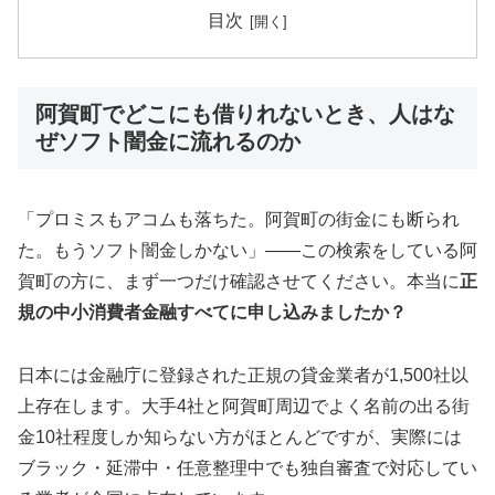
目次
阿賀町でどこにも借りれないとき、人はな
ぜソフト闇金に流れるのか
「プロミスもアコムも落ちた。阿賀町の街金にも断られ
た。もうソフト闇金しかない」——この検索をしている阿
賀町の方に、まず一つだけ確認させてください。本当に
正
規の中小消費者金融すべてに申し込みましたか？
日本には金融庁に登録された正規の貸金業者が1,500社以
上存在します。大手4社と阿賀町周辺でよく名前の出る街
金10社程度しか知らない方がほとんどですが、実際には
ブラック・延滞中・任意整理中でも独自審査で対応してい