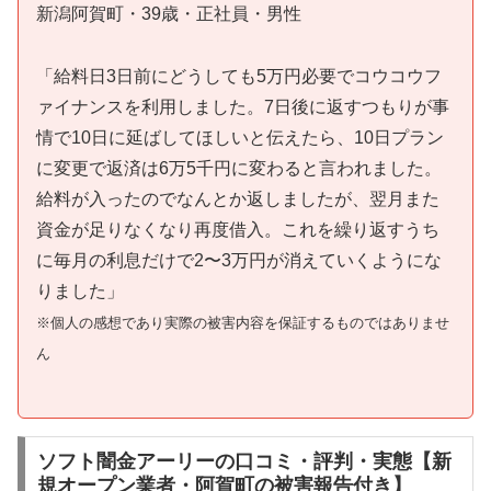
新潟阿賀町・39歳・正社員・男性
「給料日3日前にどうしても5万円必要でコウコウフ
ァイナンスを利用しました。7日後に返すつもりが事
情で10日に延ばしてほしいと伝えたら、10日プラン
に変更で返済は6万5千円に変わると言われました。
給料が入ったのでなんとか返しましたが、翌月また
資金が足りなくなり再度借入。これを繰り返すうち
に毎月の利息だけで2〜3万円が消えていくようにな
りました」
※個人の感想であり実際の被害内容を保証するものではありませ
ん
ソフト闇金アーリーの口コミ・評判・実態【新
規オープン業者・阿賀町の被害報告付き】