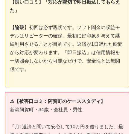
【良い口コミ】「対応が親切で即日振込してもらえ
た」
【論破】
初回は必ず親切です。ソフト闇金の収益モ
デルはリピーターの確保。最初に好印象を与えて継
続利用させることが目的です。返済が1日遅れた瞬間
から対応が変わります。「即日振込」は信用情報を
一切照会しないから可能なだけで、安全性とは無関
係です。
⚠️【被害口コミ：阿賀町のケーススタディ】
新潟阿賀町・34歳・会社員・男性
「月1返済と聞いて安心して10万円を借りました。最