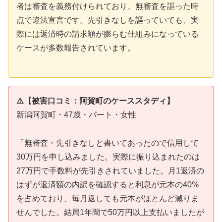
者は審査を義務付けられており、無審査を謳った時
点で違法宣言です。先引きなしを謳っていても、実
際には返済時の請求額が膨らむ仕組みになっている
ケースが多数報告されています。
⚠️【被害口コミ：阿賀町のケーススタディ】
新潟阿賀町・47歳・パート・女性
「無審査・先引きなしと書いてあったので信用して
30万円を申し込みました。実際に振り込まれたのは
27万円で手数料が先引きされていました。月1返済の
はずが返済額の内訳を確認すると利息が元本の40%
を占めており、毎月返しても元本がほとんど減りま
せんでした。結局1年間で50万円以上支払いましたが