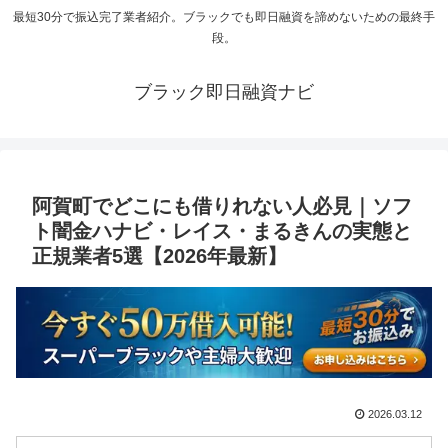
最短30分で振込完了業者紹介。ブラックでも即日融資を諦めないための最終手
段。
ブラック即日融資ナビ
阿賀町でどこにも借りれない人必見｜ソフ
ト闇金ハナビ・レイス・まるきんの実態と
正規業者5選【2026年最新】
2026.03.12