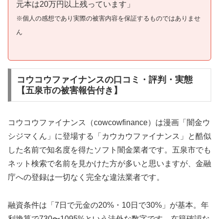
元本は20万円以上残っています」
※個人の感想であり実際の被害内容を保証するものではありませ
ん
コウコウファイナンスの口コミ・評判・実態
【五泉市の被害報告付き】
コウコウファイナンス（cowcowfinance）は漫画「闇金ウ
シジマくん」に登場する「カウカウファイナンス」と酷似
した名前で知名度を得たソフト闇金業者です。五泉市でも
ネット検索で名前を見かけた方が多いと思いますが、金融
庁への登録は一切なく完全な違法業者です。
融資条件は「7日で元金の20%・10日で30%」が基本。年
利換算で730〜1095%という法外な数字です。在籍確認な