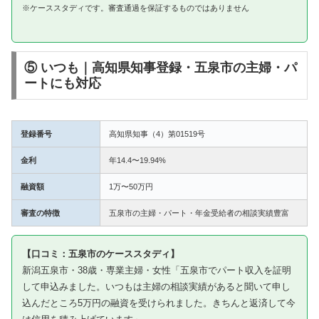
※ケーススタディです。審査通過を保証するものではありません
⑤ いつも｜高知県知事登録・五泉市の主婦・パ
ートにも対応
登録番号
高知県知事（4）第01519号
金利
年14.4〜19.94%
融資額
1万〜50万円
審査の特徴
五泉市の主婦・パート・年金受給者の相談実績豊富
【口コミ：五泉市のケーススタディ】
新潟五泉市・38歳・専業主婦・女性「五泉市でパート収入を証明
して申込みました。いつもは主婦の相談実績があると聞いて申し
込んだところ5万円の融資を受けられました。きちんと返済して今