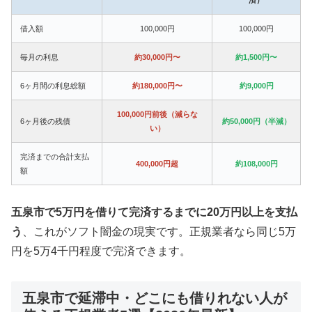
借入額
100,000円
100,000円
毎月の利息
約30,000円〜
約1,500円〜
6ヶ月間の利息総額
約180,000円〜
約9,000円
100,000円前後（減らな
6ヶ月後の残債
約50,000円（半減）
い）
完済までの合計支払
400,000円超
約108,000円
額
五泉市で5万円を借りて完済するまでに20万円以上を支払
う
、これがソフト闇金の現実です。正規業者なら同じ5万
円を5万4千円程度で完済できます。
五泉市で延滞中・どこにも借りれない人が