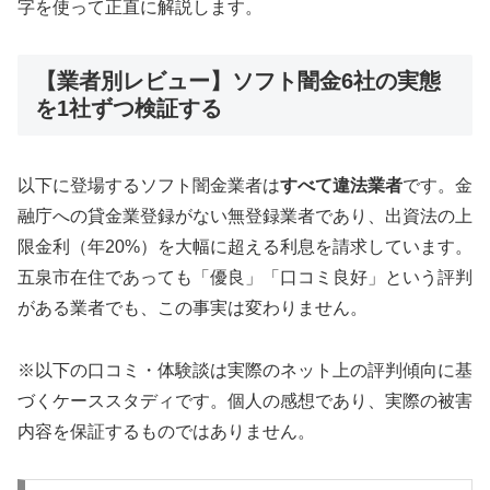
字を使って正直に解説します。
【業者別レビュー】ソフト闇金6社の実態
を1社ずつ検証する
以下に登場するソフト闇金業者は
すべて違法業者
です。金
融庁への貸金業登録がない無登録業者であり、出資法の上
限金利（年20%）を大幅に超える利息を請求しています。
五泉市在住であっても「優良」「口コミ良好」という評判
がある業者でも、この事実は変わりません。
※以下の口コミ・体験談は実際のネット上の評判傾向に基
づくケーススタディです。個人の感想であり、実際の被害
内容を保証するものではありません。