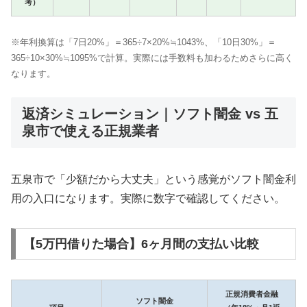
考）
※年利換算は「7日20%」＝365÷7×20%≒1043%、「10日30%」＝
365÷10×30%≒1095%で計算。実際には手数料も加わるためさらに高く
なります。
返済シミュレーション｜ソフト闇金 vs 五
泉市で使える正規業者
五泉市で「少額だから大丈夫」という感覚がソフト闇金利
用の入口になります。実際に数字で確認してください。
【5万円借りた場合】6ヶ月間の支払い比較
正規消費者金融
ソフト闇金