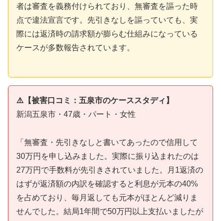
者は審査を義務付けられており、無審査を謳った時
点で違法宣言です。先引きなしを謳っていても、実
際には返済時の請求額が膨らむ仕組みになっている
ケースが多数報告されています。
⚠️【被害口コミ：五泉市のケーススタディ】
新潟五泉市・47歳・パート・女性
「無審査・先引きなしと書いてあったので信用して
30万円を申し込みました。実際に振り込まれたのは
27万円で手数料が先引きされていました。月1返済の
はずが返済額の内訳を確認すると利息が元本の40%
を占めており、毎月返しても元本がほとんど減りま
せんでした。結局1年間で50万円以上支払いましたが