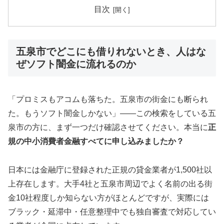
目次
五泉市でどこにも借りれないとき、人はな
ぜソフト闇金に流れるのか
「プロミスもアコムも落ちた。五泉市の街金にも断られ
た。もうソフト闇金しかない」——この検索をしている五
泉市の方に、まず一つだけ確認させてください。本当に
正
規の中小消費者金融すべてに申し込みましたか？
日本には金融庁に登録された正規の貸金業者が1,500社以
上存在します。大手4社と五泉市周辺でよく名前の出る街
金10社程度しか知らない方がほとんどですが、実際には
ブラック・延滞中・任意整理中でも独自審査で対応してい