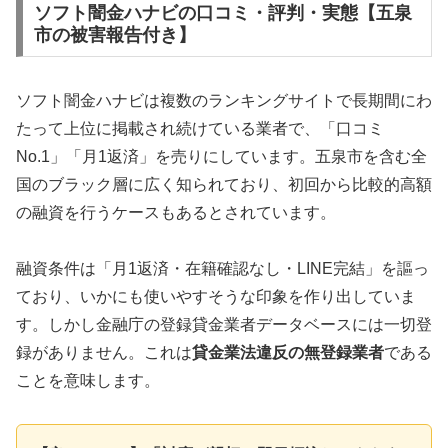
ソフト闇金ハナビの口コミ・評判・実態【五泉
市の被害報告付き】
ソフト闇金ハナビは複数のランキングサイトで長期間にわ
たって上位に掲載され続けている業者で、「口コミ
No.1」「月1返済」を売りにしています。五泉市を含む全
国のブラック層に広く知られており、初回から比較的高額
の融資を行うケースもあるとされています。
融資条件は「月1返済・在籍確認なし・LINE完結」を謳っ
ており、いかにも使いやすそうな印象を作り出していま
す。しかし金融庁の登録貸金業者データベースには一切登
録がありません。これは
貸金業法違反の無登録業者
である
ことを意味します。