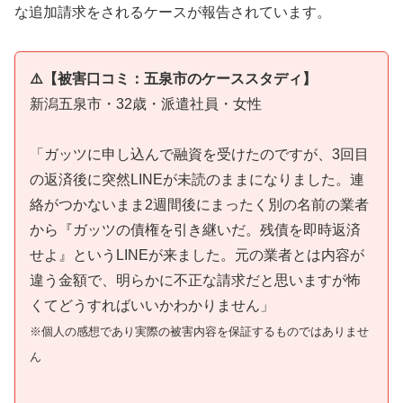
な追加請求をされるケースが報告されています。
⚠️【被害口コミ：五泉市のケーススタディ】
新潟五泉市・32歳・派遣社員・女性
「ガッツに申し込んで融資を受けたのですが、3回目
の返済後に突然LINEが未読のままになりました。連
絡がつかないまま2週間後にまったく別の名前の業者
から『ガッツの債権を引き継いだ。残債を即時返済
せよ』というLINEが来ました。元の業者とは内容が
違う金額で、明らかに不正な請求だと思いますが怖
くてどうすればいいかわかりません」
※個人の感想であり実際の被害内容を保証するものではありませ
ん