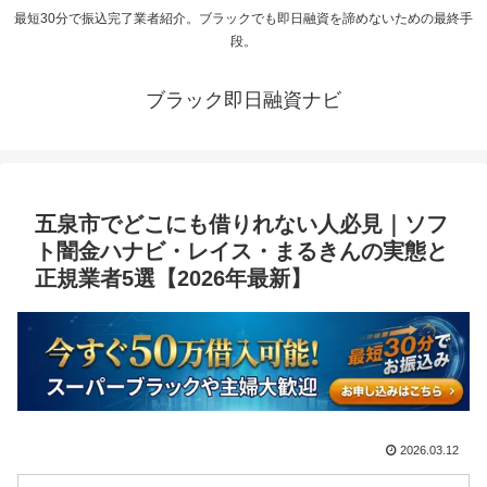
最短30分で振込完了業者紹介。ブラックでも即日融資を諦めないための最終手
段。
ブラック即日融資ナビ
五泉市でどこにも借りれない人必見｜ソフ
ト闇金ハナビ・レイス・まるきんの実態と
正規業者5選【2026年最新】
2026.03.12