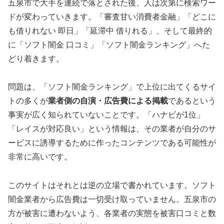
五泉市で大手を連続で落とされた後、人は次第に検索ワー
ドが変わっていきます。「審査甘い消費者金融」「どこに
も借りれない 即日」「延滞中 借りれる」、そして最終的
に「ソフト闇金 口コミ」「ソフト闇金ランキング」へた
どり着きます。
問題は、「ソフト闇金ランキング」で上位に出てくるサイ
トの多くが
業者側の自演・広告費による掲載
であるという
事実が広く知られていないことです。「ハナビが1位」
「レイスが対応良い」という情報は、その業者が自分のサ
ービスに誘導するために作ったコンテンツである可能性が
非常に高いです。
このサイトはそれとは逆の立場で書かれています。ソフト
闇金業者から広告費は一切受け取っていません。五泉市の
方が被害に遭わないよう、各業者の実態を被害口コミと数