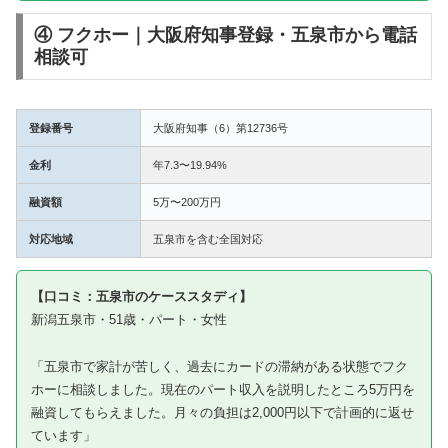
④ フクホー｜大阪府知事登録・五泉市から電話
相談可
登録番号
大阪府知事（6）第12736号
金利
年7.3〜19.94%
融資額
5万〜200万円
対応地域
五泉市を含む全国対応
【口コミ：五泉市のケーススタディ】
新潟五泉市・51歳・パート・女性
「五泉市で家計が苦しく、過去にカードの滞納がある状態でフク
ホーに相談しました。現在のパート収入を説明したところ5万円を
融資してもらえました。月々の負担は2,000円以下で計画的に返せ
ています」