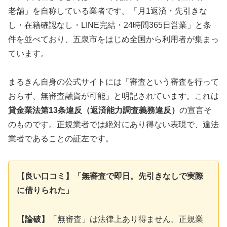
老舗」を自称している業者です。「月1返済・先引きな
し・在籍確認なし・LINE完結・24時間365日営業」と条
件を並べており、五泉市をはじめ全国から利用者が集まっ
ています。
まるきん自身の公式サイトには「審査という審査を行って
おらず、無審査融資が可能」と明記されています。これは
貸金業法第13条違反（返済能力調査義務違反）
の宣言そ
のものです。正規業者では絶対にあり得ない表現で、違法
業者であることの証左です。
【良い口コミ】「無審査で即日。先引きなしで実際
に借りられた」
【論破】
「無審査」は法律上あり得ません。正規業