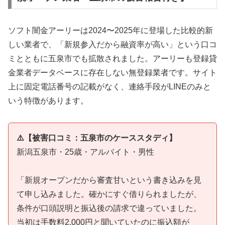
ソフト闇金アーリーは2024〜2025年に登場した比較的新
しい業者で、「新規参入だから融資率が高い」という口コ
ミとともに五泉市でも拡散されました。アーリーも登録貸
金業者データベースに存在しない無登録業者です。サイト
上に固定電話番号の記載がなく、連絡手段がLINEのみと
いう特徴があります。
⚠️【被害口コミ：五泉市のケーススタディ】
新潟五泉市・25歳・アルバイト・男性
「新規オープンだから審査甘いという書き込みを見
て申し込みました。確かにすぐ借りられましたが、
条件が口頭説明と振込後の請求で違っていました。
当初は手数料2,000円と聞いていたのに振込額が