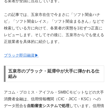
る業者が全国に点在しています。
この記事では、五泉市在住で今まさに「ソフト闇金ハナ
ビ」「ソフト闇金レイス」「ソフト闇金まるきん」などで
検索している方に向けて、各業者の実態を1社ずつ正直に
レビューします。そしてその後に、五泉市からでも使える
正規業者を具体的に紹介します。
ブラック即日融資▶
五泉市のブラック・延滞中が大手に弾かれる仕
組み
アコム・プロミス・アイフル・SMBCモビットなどの大手
消費者金融は、信用情報機関（CIC・JICC・KSC）への
データ照合を
自動審査システムで処理
しています。信用情