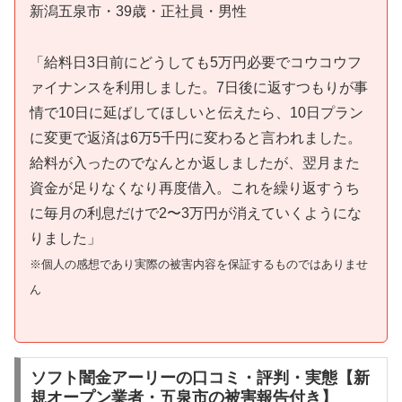
新潟五泉市・39歳・正社員・男性
「給料日3日前にどうしても5万円必要でコウコウフ
ァイナンスを利用しました。7日後に返すつもりが事
情で10日に延ばしてほしいと伝えたら、10日プラン
に変更で返済は6万5千円に変わると言われました。
給料が入ったのでなんとか返しましたが、翌月また
資金が足りなくなり再度借入。これを繰り返すうち
に毎月の利息だけで2〜3万円が消えていくようにな
りました」
※個人の感想であり実際の被害内容を保証するものではありませ
ん
ソフト闇金アーリーの口コミ・評判・実態【新
規オープン業者・五泉市の被害報告付き】