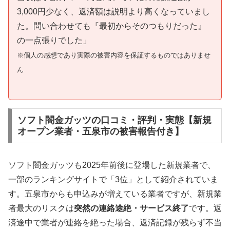
3,000円少なく、返済額は説明より高くなっていまし
た。問い合わせても『最初からそのつもりだった』
の一点張りでした」
※個人の感想であり実際の被害内容を保証するものではありませ
ん
ソフト闇金ガッツの口コミ・評判・実態【新規
オープン業者・五泉市の被害報告付き】
ソフト闇金ガッツも2025年前後に登場した新規業者で、
一部のランキングサイトで「3位」として紹介されていま
す。五泉市からも申込みが増えている業者ですが、新規業
者最大のリスクは
突然の連絡途絶・サービス終了
です。返
済途中で業者が連絡を絶った場合、返済記録が残らず不当