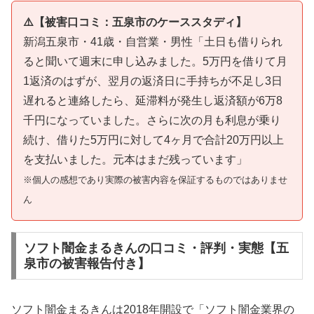
⚠️【被害口コミ：五泉市のケーススタディ】
新潟五泉市・41歳・自営業・男性「土日も借りられ
ると聞いて週末に申し込みました。5万円を借りて月
1返済のはずが、翌月の返済日に手持ちが不足し3日
遅れると連絡したら、延滞料が発生し返済額が6万8
千円になっていました。さらに次の月も利息が乗り
続け、借りた5万円に対して4ヶ月で合計20万円以上
を支払いました。元本はまだ残っています」
※個人の感想であり実際の被害内容を保証するものではありませ
ん
ソフト闇金まるきんの口コミ・評判・実態【五
泉市の被害報告付き】
ソフト闇金まるきんは2018年開設で「ソフト闇金業界の