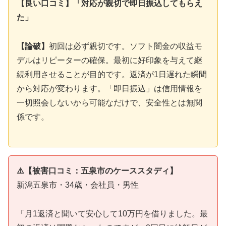
【良い口コミ】「対応が親切で即日振込してもらえ
た」
【論破】
初回は必ず親切です。ソフト闇金の収益モ
デルはリピーターの確保。最初に好印象を与えて継
続利用させることが目的です。返済が1日遅れた瞬間
から対応が変わります。「即日振込」は信用情報を
一切照会しないから可能なだけで、安全性とは無関
係です。
⚠️【被害口コミ：五泉市のケーススタディ】
新潟五泉市・34歳・会社員・男性
「月1返済と聞いて安心して10万円を借りました。最