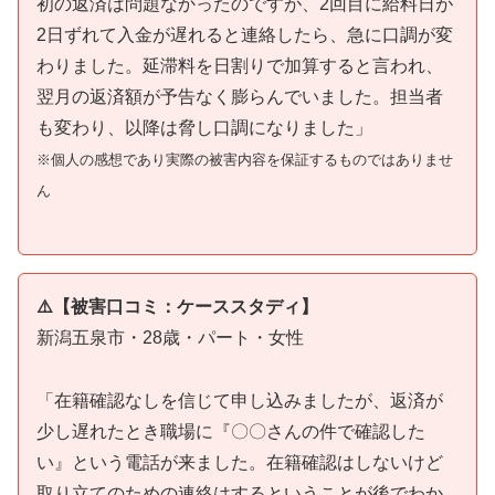
初の返済は問題なかったのですが、2回目に給料日が
2日ずれて入金が遅れると連絡したら、急に口調が変
わりました。延滞料を日割りで加算すると言われ、
翌月の返済額が予告なく膨らんでいました。担当者
も変わり、以降は脅し口調になりました」
※個人の感想であり実際の被害内容を保証するものではありませ
ん
⚠️【被害口コミ：ケーススタディ】
新潟五泉市・28歳・パート・女性
「在籍確認なしを信じて申し込みましたが、返済が
少し遅れたとき職場に『〇〇さんの件で確認した
い』という電話が来ました。在籍確認はしないけど
取り立てのための連絡はするということが後でわか