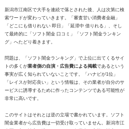
新潟市江南区で大手を連続で落とされた後、人は次第に検
索ワードが変わっていきます。「審査甘い消費者金融」
「どこにも借りれない 即日」「延滞中 借りれる」、そし
て最終的に「ソフト闇金 口コミ」「ソフト闇金ランキン
グ」へたどり着きます。
問題は、「ソフト闇金ランキング」で上位に出てくるサイ
トの多くが
業者側の自演・広告費による掲載
であるという
事実が広く知られていないことです。「ハナビが1位」
「レイスが対応良い」という情報は、その業者が自分のサ
ービスに誘導するために作ったコンテンツである可能性が
非常に高いです。
このサイトはそれとは逆の立場で書かれています。ソフト
闇金業者から広告費は一切受け取っていません。新潟市江