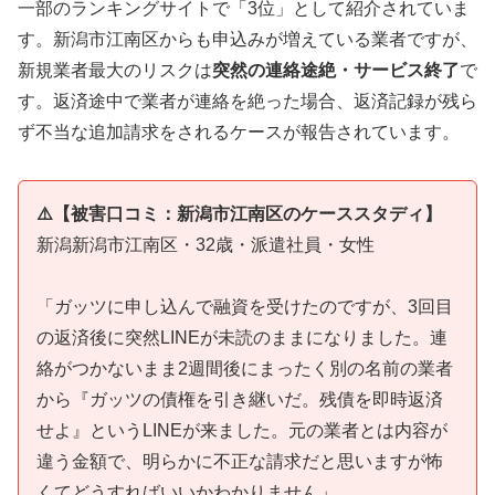
一部のランキングサイトで「3位」として紹介されていま
す。新潟市江南区からも申込みが増えている業者ですが、
新規業者最大のリスクは
突然の連絡途絶・サービス終了
で
す。返済途中で業者が連絡を絶った場合、返済記録が残ら
ず不当な追加請求をされるケースが報告されています。
⚠️【被害口コミ：新潟市江南区のケーススタディ】
新潟新潟市江南区・32歳・派遣社員・女性
「ガッツに申し込んで融資を受けたのですが、3回目
の返済後に突然LINEが未読のままになりました。連
絡がつかないまま2週間後にまったく別の名前の業者
から『ガッツの債権を引き継いだ。残債を即時返済
せよ』というLINEが来ました。元の業者とは内容が
違う金額で、明らかに不正な請求だと思いますが怖
くてどうすればいいかわかりません」