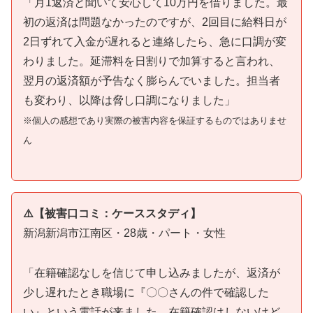
「月1返済と聞いて安心して10万円を借りました。最
初の返済は問題なかったのですが、2回目に給料日が
2日ずれて入金が遅れると連絡したら、急に口調が変
わりました。延滞料を日割りで加算すると言われ、
翌月の返済額が予告なく膨らんでいました。担当者
も変わり、以降は脅し口調になりました」
※個人の感想であり実際の被害内容を保証するものではありませ
ん
⚠️【被害口コミ：ケーススタディ】
新潟新潟市江南区・28歳・パート・女性
「在籍確認なしを信じて申し込みましたが、返済が
少し遅れたとき職場に『〇〇さんの件で確認した
い』という電話が来ました。在籍確認はしないけど