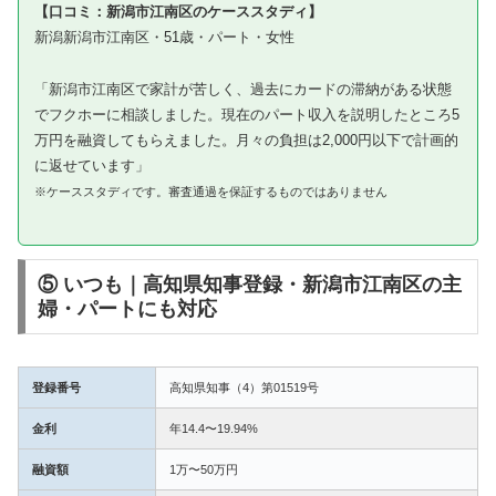
【口コミ：新潟市江南区のケーススタディ】
新潟新潟市江南区・51歳・パート・女性
「新潟市江南区で家計が苦しく、過去にカードの滞納がある状態
でフクホーに相談しました。現在のパート収入を説明したところ5
万円を融資してもらえました。月々の負担は2,000円以下で計画的
に返せています」
※ケーススタディです。審査通過を保証するものではありません
⑤ いつも｜高知県知事登録・新潟市江南区の主
婦・パートにも対応
登録番号
高知県知事（4）第01519号
金利
年14.4〜19.94%
融資額
1万〜50万円