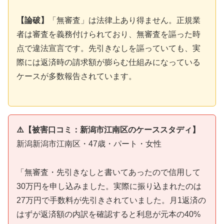
【論破】
「無審査」は法律上あり得ません。正規業
者は審査を義務付けられており、無審査を謳った時
点で違法宣言です。先引きなしを謳っていても、実
際には返済時の請求額が膨らむ仕組みになっている
ケースが多数報告されています。
⚠️【被害口コミ：新潟市江南区のケーススタディ】
新潟新潟市江南区・47歳・パート・女性
「無審査・先引きなしと書いてあったので信用して
30万円を申し込みました。実際に振り込まれたのは
27万円で手数料が先引きされていました。月1返済の
はずが返済額の内訳を確認すると利息が元本の40%