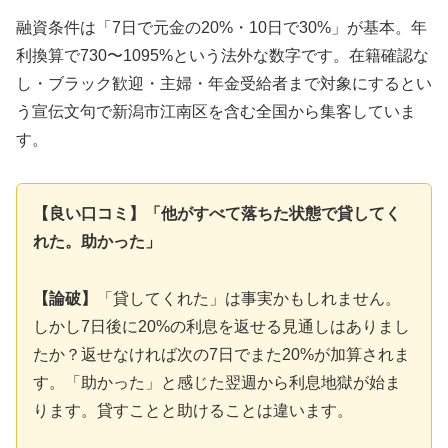
融資条件は「7日で元金の20%・10日で30%」が基本。年
利換算で730〜1095%という法外な数字です。在籍確認な
し・ブラック歓迎・主婦・年金受給者まで対象にするとい
う宣伝文句で新潟市江南区を含む全国から集客していま
す。
【良い口コミ】「他がすべて落ちた状態で貸してく
れた。助かった」
【論破】
「貸してくれた」は事実かもしれません。
しかし7日後に20%の利息を返せる見通しはありまし
たか？返せなければ次の7日でまた20%が加算されま
す。「助かった」と感じた翌週から利息地獄が始ま
ります。貸すことと助けることは違います。