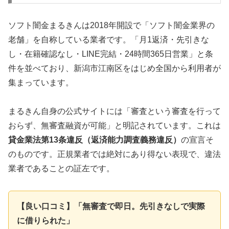
ソフト闇金まるきんは2018年開設で「ソフト闇金業界の
老舗」を自称している業者です。「月1返済・先引きな
し・在籍確認なし・LINE完結・24時間365日営業」と条
件を並べており、新潟市江南区をはじめ全国から利用者が
集まっています。
まるきん自身の公式サイトには「審査という審査を行って
おらず、無審査融資が可能」と明記されています。これは
貸金業法第13条違反（返済能力調査義務違反）
の宣言そ
のものです。正規業者では絶対にあり得ない表現で、違法
業者であることの証左です。
【良い口コミ】「無審査で即日。先引きなしで実際
に借りられた」