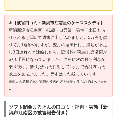
⚠️【被害口コミ：新潟市江南区のケーススタディ】
新潟新潟市江南区・41歳・自営業・男性「土日も借
りられると聞いて週末に申し込みました。5万円を借
りて月1返済のはずが、翌月の返済日に手持ちが不足
し3日遅れると連絡したら、延滞料が発生し返済額が
6万8千円になっていました。さらに次の月も利息が
乗り続け、借りた5万円に対して4ヶ月で合計20万円
以上を支払いました。元本はまだ残っています」
※個人の感想であり実際の被害内容を保証するものではありませ
ん
ソフト闇金まるきんの口コミ・評判・実態【新
潟市江南区の被害報告付き】