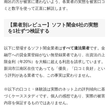
南区の方が被害に遭わないよう、各業者の実態を被害口コ
ミと数字を使って正直に解説します。
【業者別レビュー】ソフト闇金6社の実態
を1社ずつ検証する
以下に登場するソフト闇金業者は
すべて違法業者
です。金
融庁への貸金業登録がない無登録業者であり、出資法の上
限金利（年20%）を大幅に超える利息を請求しています。
新潟市江南区在住であっても「優良」「口コミ良好」とい
う評判がある業者でも、この事実は変わりません。
※以下の口コミ・体験談は実際のネット上の評判傾向に基
づくケーススタディです。個人の感想であり、実際の被害
内容を保証するものではありません。