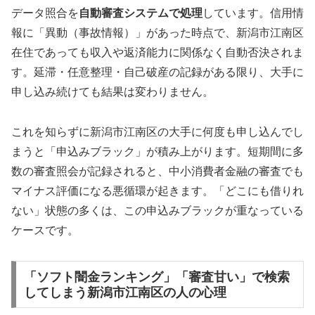
データ照合を
自動審査システムで処理
しています。信用情
報に「異動（事故情報）」があった時点で、新潟市江南区
在住であっても収入や返済能力に関係なく自動否決されま
す。延滞・任意整理・自己破産の記録がある限り、大手に
申し込み続けても結果は変わりません。
これを知らずに新潟市江南区の大手に何度も申し込んでし
まうと「申込みブラック」が積み上がります。短期間に多
数の審査照会が記録されると、中小消費者金融の審査でも
マイナス評価になる悪循環が起きます。「どこにも借りれ
ない」状態の多くは、この申込みブラックが重なっている
ケースです。
「ソフト闇金ランキング」「審査甘い」で検索
してしまう新潟市江南区の人の心理