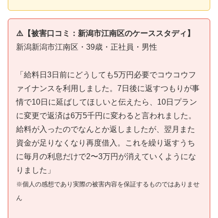
⚠️【被害口コミ：新潟市江南区のケーススタディ】
新潟新潟市江南区・39歳・正社員・男性
「給料日3日前にどうしても5万円必要でコウコウフ
ァイナンスを利用しました。7日後に返すつもりが事
情で10日に延ばしてほしいと伝えたら、10日プラン
に変更で返済は6万5千円に変わると言われました。
給料が入ったのでなんとか返しましたが、翌月また
資金が足りなくなり再度借入。これを繰り返すうち
に毎月の利息だけで2〜3万円が消えていくようにな
りました」
※個人の感想であり実際の被害内容を保証するものではありませ
ん