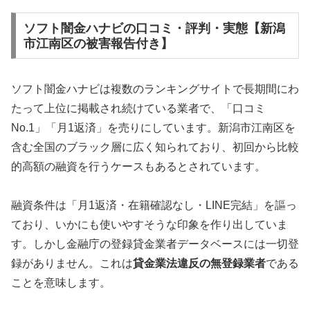
ソフト闇金ハナビの口コミ・評判・実態【新潟
市江南区の被害報告付き】
ソフト闇金ハナビは複数のランキングサイトで長期間にわ
たって上位に掲載され続けている業者で、「口コミ
No.1」「月1返済」を売りにしています。新潟市江南区を
含む全国のブラック層に広く知られており、初回から比較
的高額の融資を行うケースもあるとされています。
融資条件は「月1返済・在籍確認なし・LINE完結」を謳っ
ており、いかにも使いやすそうな印象を作り出していま
す。しかし金融庁の登録貸金業者データベースには一切登
録がありません。これは
貸金業法違反の無登録業者
である
ことを意味します。