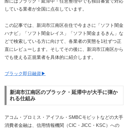
際にはブラック・延滞中・任意整理中でも独自審査で対応
している業者が全国に点在しています。
この記事では、新潟市江南区在住で今まさに「ソフト闇金
ハナビ」「ソフト闇金レイス」「ソフト闇金まるきん」な
どで検索している方に向けて、各業者の実態を1社ずつ正
直にレビューします。そしてその後に、新潟市江南区から
でも使える正規業者を具体的に紹介します。
ブラック即日融資▶
新潟市江南区のブラック・延滞中が大手に弾か
れる仕組み
アコム・プロミス・アイフル・SMBCモビットなどの大手
消費者金融は、信用情報機関（CIC・JICC・KSC）への