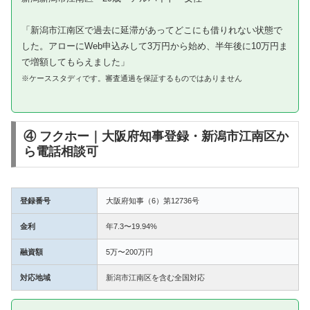
「新潟市江南区で過去に延滞があってどこにも借りれない状態で
した。アローにWeb申込みして3万円から始め、半年後に10万円ま
で増額してもらえました」
※ケーススタディです。審査通過を保証するものではありません
④ フクホー｜大阪府知事登録・新潟市江南区か
ら電話相談可
登録番号
大阪府知事（6）第12736号
金利
年7.3〜19.94%
融資額
5万〜200万円
対応地域
新潟市江南区を含む全国対応