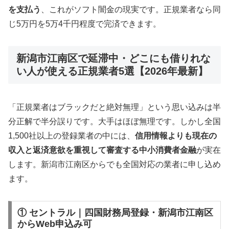
を支払う
、これがソフト闇金の現実です。正規業者なら同
じ5万円を5万4千円程度で完済できます。
新潟市江南区で延滞中・どこにも借りれな
い人が使える正規業者5選【2026年最新】
「正規業者はブラックだと絶対無理」という思い込みは半
分正解で半分誤りです。大手はほぼ無理です。しかし全国
1,500社以上の登録業者の中には、
信用情報よりも現在の
収入と返済意欲を重視して審査する中小消費者金融
が実在
します。新潟市江南区からでも全国対応の業者に申し込め
ます。
① セントラル｜四国財務局登録・新潟市江南区
からWeb申込み可