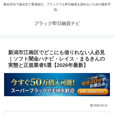
最短30分で振込完了業者紹介。ブラックでも即日融資を諦めないための最終手
段。
ブラック即日融資ナビ
新潟市江南区でどこにも借りれない人必見
｜ソフト闇金ハナビ・レイス・まるきんの
実態と正規業者5選【2026年最新】
2026.03.12