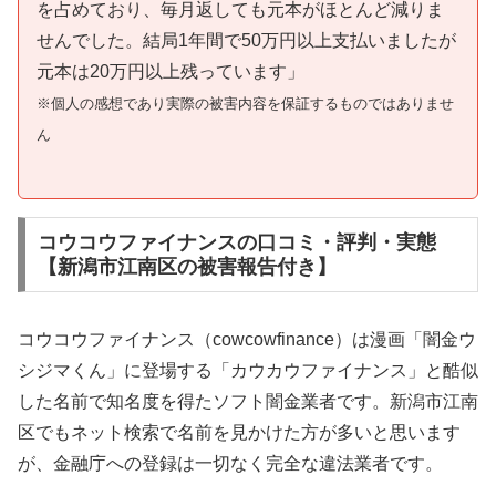
を占めており、毎月返しても元本がほとんど減りま
せんでした。結局1年間で50万円以上支払いましたが
元本は20万円以上残っています」
※個人の感想であり実際の被害内容を保証するものではありませ
ん
コウコウファイナンスの口コミ・評判・実態
【新潟市江南区の被害報告付き】
コウコウファイナンス（cowcowfinance）は漫画「闇金ウ
シジマくん」に登場する「カウカウファイナンス」と酷似
した名前で知名度を得たソフト闇金業者です。新潟市江南
区でもネット検索で名前を見かけた方が多いと思います
が、金融庁への登録は一切なく完全な違法業者です。