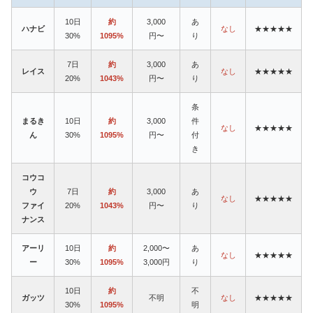
10日
約
3,000
あ
ハナビ
なし
★★★★★
30%
1095%
円〜
り
7日
約
3,000
あ
レイス
なし
★★★★★
20%
1043%
円〜
り
条
まるき
10日
約
3,000
件
なし
★★★★★
ん
30%
1095%
円〜
付
き
コウコ
ウ
7日
約
3,000
あ
なし
★★★★★
ファイ
20%
1043%
円〜
り
ナンス
アーリ
10日
約
2,000〜
あ
なし
★★★★★
ー
30%
1095%
3,000円
り
10日
約
不
ガッツ
不明
なし
★★★★★
30%
1095%
明