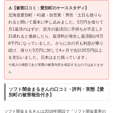
⚠️【被害口コミ：愛別町のケーススタディ】
北海道愛別町・41歳・自営業・男性「土日も借りら
れると聞いて週末に申し込みました。5万円を借りて
月1返済のはずが、翌月の返済日に手持ちが不足し3
日遅れると連絡したら、延滞料が発生し返済額が6万
8千円になっていました。さらに次の月も利息が乗り
続け、借りた5万円に対して4ヶ月で合計20万円以上
を支払いました。元本はまだ残っています」
※個人の感想であり実際の被害内容を保証するものではありませ
ん
ソフト闇金まるきんの口コミ・評判・実態【愛
別町の被害報告付き】
ソフト闇金まるきんは2018年開設で「ソフト闇金業界の