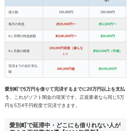
借入額
100,000円
100,000円
毎月の利息
約30,000円〜
約1,500円〜
6ヶ月間の利息総額
約180,000円〜
約9,000円
100,000円前後（減らな
6ヶ月後の残債
約50,000円（半減）
い）
完済までの合計支払
400,000円超
約108,000円
額
愛別町で5万円を借りて完済するまでに20万円以上を支払
う
、これがソフト闇金の現実です。正規業者なら同じ5万
円を5万4千円程度で完済できます。
愛別町で延滞中・どこにも借りれない人が