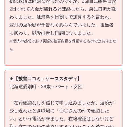
初の返済は問題なかったのですが、2回目に給料日が
2日ずれて入金が遅れると連絡したら、急に口調が変
わりました。延滞料を日割りで加算すると言われ、
翌月の返済額が予告なく膨らんでいました。担当者
も変わり、以降は脅し口調になりました」
※個人の感想であり実際の被害内容を保証するものではありませ
ん
⚠️【被害口コミ：ケーススタディ】
北海道愛別町・28歳・パート・女性
「在籍確認なしを信じて申し込みましたが、返済が
少し遅れたとき職場に『〇〇さんの件で確認した
い』という電話が来ました。在籍確認はしないけど
取り立てのための連絡はするということが後でわか