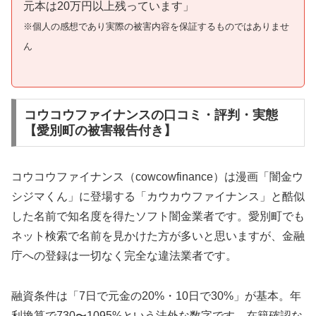
元本は20万円以上残っています」
※個人の感想であり実際の被害内容を保証するものではありませ
ん
コウコウファイナンスの口コミ・評判・実態
【愛別町の被害報告付き】
コウコウファイナンス（cowcowfinance）は漫画「闇金ウ
シジマくん」に登場する「カウカウファイナンス」と酷似
した名前で知名度を得たソフト闇金業者です。愛別町でも
ネット検索で名前を見かけた方が多いと思いますが、金融
庁への登録は一切なく完全な違法業者です。
融資条件は「7日で元金の20%・10日で30%」が基本。年
利換算で730〜1095%という法外な数字です。在籍確認な