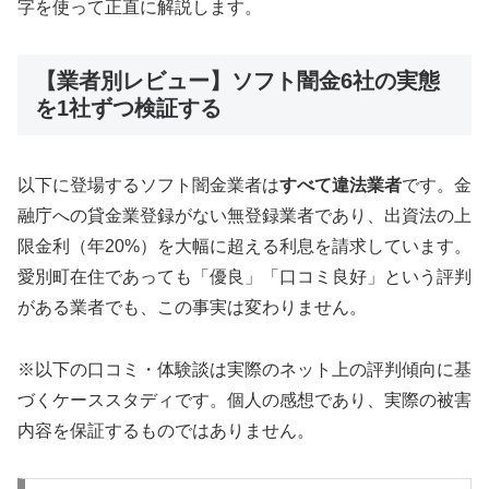
字を使って正直に解説します。
【業者別レビュー】ソフト闇金6社の実態
を1社ずつ検証する
以下に登場するソフト闇金業者は
すべて違法業者
です。金
融庁への貸金業登録がない無登録業者であり、出資法の上
限金利（年20%）を大幅に超える利息を請求しています。
愛別町在住であっても「優良」「口コミ良好」という評判
がある業者でも、この事実は変わりません。
※以下の口コミ・体験談は実際のネット上の評判傾向に基
づくケーススタディです。個人の感想であり、実際の被害
内容を保証するものではありません。