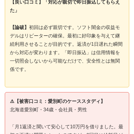
【良い口コミ】「対応が親切で即日振込してもらえ
た」
【論破】
初回は必ず親切です。ソフト闇金の収益モ
デルはリピーターの確保。最初に好印象を与えて継
続利用させることが目的です。返済が1日遅れた瞬間
から対応が変わります。「即日振込」は信用情報を
一切照会しないから可能なだけで、安全性とは無関
係です。
⚠️【被害口コミ：愛別町のケーススタディ】
北海道愛別町・34歳・会社員・男性
「月1返済と聞いて安心して10万円を借りました。最