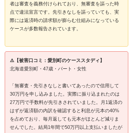
者は審査を義務付けられており、無審査を謳った時
点で違法宣言です。先引きなしを謳っていても、実
際には返済時の請求額が膨らむ仕組みになっている
ケースが多数報告されています。
⚠️【被害口コミ：愛別町のケーススタディ】
北海道愛別町・47歳・パート・女性
「無審査・先引きなしと書いてあったので信用して
30万円を申し込みました。実際に振り込まれたのは
27万円で手数料が先引きされていました。月1返済の
はずが返済額の内訳を確認すると利息が元本の40%
を占めており、毎月返しても元本がほとんど減りま
せんでした。結局1年間で50万円以上支払いましたが