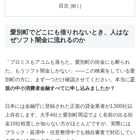
目次
愛別町でどこにも借りれないとき、人はな
ぜソフト闇金に流れるのか
「プロミスもアコムも落ちた。愛別町の街金にも断られ
た。もうソフト闇金しかない」——この検索をしている愛
別町の方に、まず一つだけ確認させてください。本当に
正
規の中小消費者金融すべてに申し込みましたか？
日本には金融庁に登録された正規の貸金業者が1,500社以
上存在します。大手4社と愛別町周辺でよく名前の出る街
金10社程度しか知らない方がほとんどですが、実際には
ブラック・延滞中・任意整理中でも独自審査で対応してい