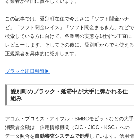
る業者が全国に点在しています。
この記事では、愛別町在住で今まさに「ソフト闇金ハナ
ビ」「ソフト闇金レイス」「ソフト闇金まるきん」などで
検索している方に向けて、各業者の実態を1社ずつ正直に
レビューします。そしてその後に、愛別町からでも使える
正規業者を具体的に紹介します。
ブラック即日融資▶
愛別町のブラック・延滞中が大手に弾かれる仕
組み
アコム・プロミス・アイフル・SMBCモビットなどの大手
消費者金融は、信用情報機関（CIC・JICC・KSC）への
データ照合を
自動審査システムで処理
しています。信用情