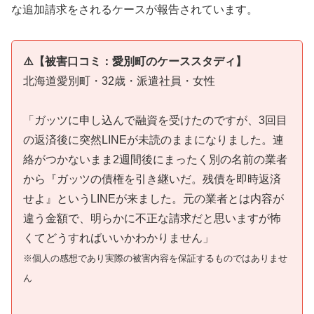
な追加請求をされるケースが報告されています。
⚠️【被害口コミ：愛別町のケーススタディ】
北海道愛別町・32歳・派遣社員・女性
「ガッツに申し込んで融資を受けたのですが、3回目
の返済後に突然LINEが未読のままになりました。連
絡がつかないまま2週間後にまったく別の名前の業者
から『ガッツの債権を引き継いだ。残債を即時返済
せよ』というLINEが来ました。元の業者とは内容が
違う金額で、明らかに不正な請求だと思いますが怖
くてどうすればいいかわかりません」
※個人の感想であり実際の被害内容を保証するものではありませ
ん