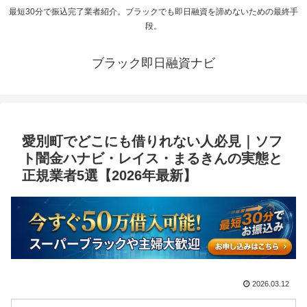
最短30分で振込完了業者紹介。ブラックでも即日融資を諦めないための最終手
段。
ブラック即日融資ナビ
愛別町でどこにも借りれない人必見｜ソフ
ト闇金ハナビ・レイス・まるきんの実態と
正規業者5選【2026年最新】
2026.03.12