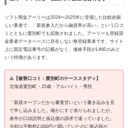
ソフト闇金アーリーは2024〜2025年に登場した比較的新
しい業者で、「新規参入だから融資率が高い」という口コ
ミとともに愛別町でも拡散されました。アーリーも登録貸
金業者データベースに存在しない無登録業者です。サイト
上に固定電話番号の記載がなく、連絡手段がLINEのみと
いう特徴があります。
⚠️【被害口コミ：愛別町のケーススタディ】
北海道愛別町・25歳・アルバイト・男性
「新規オープンだから審査甘いという書き込みを見
て申し込みました。確かにすぐ借りられましたが、
条件が口頭説明と振込後の請求で違っていました。
当初は手数料2,000円と聞いていたのに振込額が