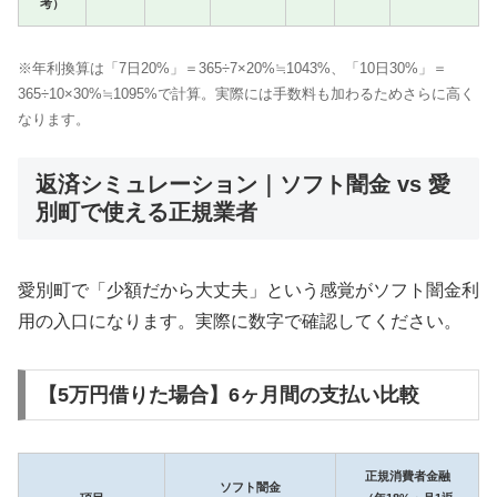
考）
※年利換算は「7日20%」＝365÷7×20%≒1043%、「10日30%」＝
365÷10×30%≒1095%で計算。実際には手数料も加わるためさらに高く
なります。
返済シミュレーション｜ソフト闇金 vs 愛
別町で使える正規業者
愛別町で「少額だから大丈夫」という感覚がソフト闇金利
用の入口になります。実際に数字で確認してください。
【5万円借りた場合】6ヶ月間の支払い比較
正規消費者金融
ソフト闇金