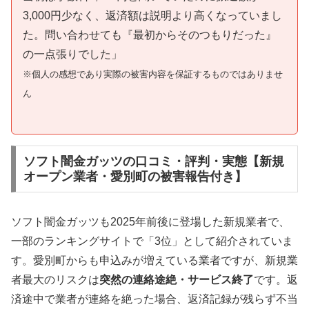
3,000円少なく、返済額は説明より高くなっていまし
た。問い合わせても『最初からそのつもりだった』
の一点張りでした」
※個人の感想であり実際の被害内容を保証するものではありませ
ん
ソフト闇金ガッツの口コミ・評判・実態【新規
オープン業者・愛別町の被害報告付き】
ソフト闇金ガッツも2025年前後に登場した新規業者で、
一部のランキングサイトで「3位」として紹介されていま
す。愛別町からも申込みが増えている業者ですが、新規業
者最大のリスクは
突然の連絡途絶・サービス終了
です。返
済途中で業者が連絡を絶った場合、返済記録が残らず不当