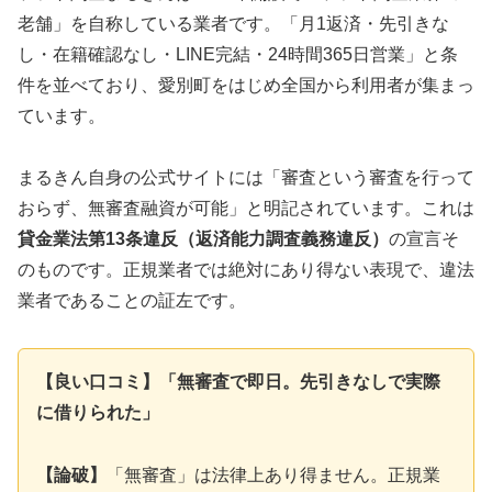
老舗」を自称している業者です。「月1返済・先引きな
し・在籍確認なし・LINE完結・24時間365日営業」と条
件を並べており、愛別町をはじめ全国から利用者が集まっ
ています。
まるきん自身の公式サイトには「審査という審査を行って
おらず、無審査融資が可能」と明記されています。これは
貸金業法第13条違反（返済能力調査義務違反）
の宣言そ
のものです。正規業者では絶対にあり得ない表現で、違法
業者であることの証左です。
【良い口コミ】「無審査で即日。先引きなしで実際
に借りられた」
【論破】
「無審査」は法律上あり得ません。正規業