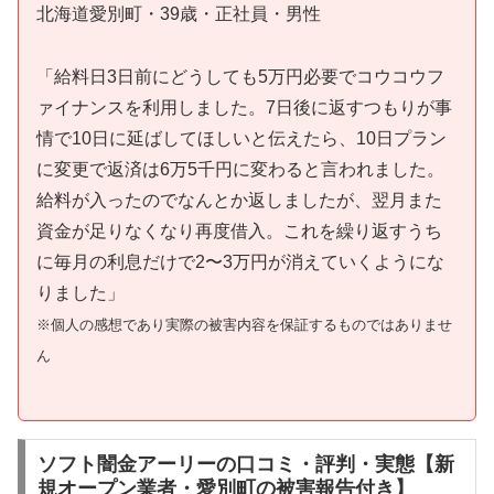
北海道愛別町・39歳・正社員・男性
「給料日3日前にどうしても5万円必要でコウコウフ
ァイナンスを利用しました。7日後に返すつもりが事
情で10日に延ばしてほしいと伝えたら、10日プラン
に変更で返済は6万5千円に変わると言われました。
給料が入ったのでなんとか返しましたが、翌月また
資金が足りなくなり再度借入。これを繰り返すうち
に毎月の利息だけで2〜3万円が消えていくようにな
りました」
※個人の感想であり実際の被害内容を保証するものではありませ
ん
ソフト闇金アーリーの口コミ・評判・実態【新
規オープン業者・愛別町の被害報告付き】