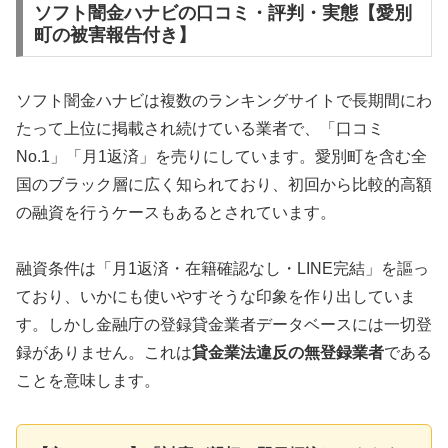
ソフト闇金ハナビの口コミ・評判・実態【愛別
町の被害報告付き】
ソフト闇金ハナビは複数のランキングサイトで長期間にわ
たって上位に掲載され続けている業者で、「口コミ
No.1」「月1返済」を売りにしています。愛別町を含む全
国のブラック層に広く知られており、初回から比較的高額
の融資を行うケースもあるとされています。
融資条件は「月1返済・在籍確認なし・LINE完結」を謳っ
ており、いかにも使いやすそうな印象を作り出していま
す。しかし金融庁の登録貸金業者データベースには一切登
録がありません。これは
貸金業法違反の無登録業者
である
ことを意味します。