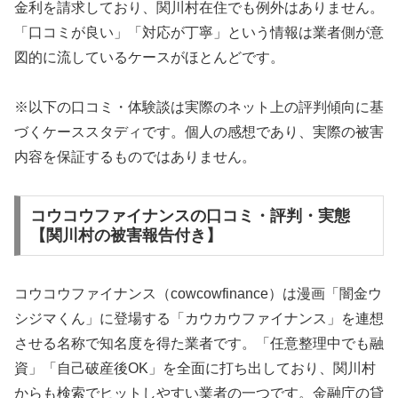
金利を請求しており、関川村在住でも例外はありません。
「口コミが良い」「対応が丁寧」という情報は業者側が意
図的に流しているケースがほとんどです。
※以下の口コミ・体験談は実際のネット上の評判傾向に基
づくケーススタディです。個人の感想であり、実際の被害
内容を保証するものではありません。
コウコウファイナンスの口コミ・評判・実態
【関川村の被害報告付き】
コウコウファイナンス（cowcowfinance）は漫画「闇金ウ
シジマくん」に登場する「カウカウファイナンス」を連想
させる名称で知名度を得た業者です。「任意整理中でも融
資」「自己破産後OK」を全面に打ち出しており、関川村
からも検索でヒットしやすい業者の一つです。金融庁の貸