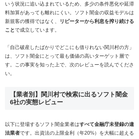
いう状況に追い込まれているため、多少の条件悪化や延滞
料加算があっても離れにくい。ソフト闇金の収益モデルは
新規客の獲得ではなく、
リピーターから利息を搾り続ける
こと
で成立しています。
「自己破産したばかりでどこにも借りれない関川村の方」
は、ソフト闇金にとって最も価値の高いターゲット層で
す。この事実を知った上で、次のレビューを読んでくださ
い。
【業者別】関川村で検索に出るソフト闇金
6社の実態レビュー
以下に登場するソフト闇金業者は
すべて金融庁未登録の違
法業者
です。出資法の上限金利（年20%）を大幅に超える