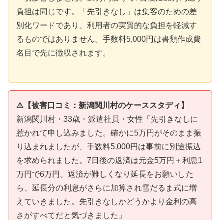
負担は同じです。「先引きなし」は集客のための差
別化ワードであり、利用者の実質的な負担を軽減す
るものではありません。手数料5,000円は書類作成費
名目で先に徴収されます。
⚠️【被害口コミ：新潟関川村のケーススタディ】
新潟関川村・33歳・派遣社員・女性「先引きなしに
惹かれて申し込みました。確かに5万円がそのまま振
り込まれましたが、手数料5,000円は事前に別途振込
を求められました。7日後の返済は元金5万円＋利息1
万円で6万円。返済が難しくなり延長をお願いした
ら、延長分の利息がさらに加算され雪だるま式に増
えていきました。先引きなしかどうかより金利の高
さがすべてだと気づきました」