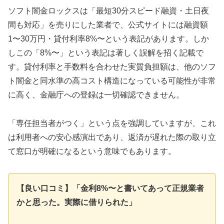
ソフト闇金ロックスは「最短30分スピード融資・土日夜
間も対応」を売りにした業者で、公式サイトには融資額
1〜30万円・貸付利率8%〜という表記があります。しか
しこの「8%〜」という表記は著しく誤解を招く記載で
す。貸付利率と手数料を合わせた実質負担額は、他のソフ
ト闇金と同水準の高コスト構造になっている可能性が非常
に高く、金融庁への登録は一切確認できません。
「専任担当者がつく」という点を強調していますが、これ
は利用者への安心感演出であり、返済が遅れた際の取り立
て窓口が明確になるという意味でもあります。
【良い口コミ】「金利8%〜と書いてあって正規業者
かと思った。実際に借りられた」