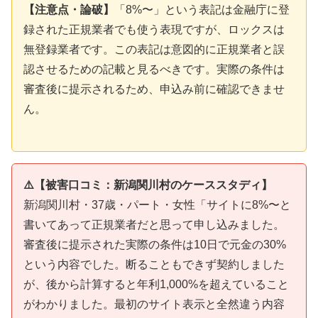
【注意点・論破】
「8%〜」という表記は金融庁に登
録された正規業者でも使う表現ですが、ロックスは
無登録業者です。この表記は意図的に正規業者と誤
認させるための記載と見るべきです。実際の条件は
審査後に提示されるため、申込み前に確認できませ
ん。
⚠️【被害口コミ：新潟関川村のケーススタディ】
新潟関川村・37歳・パート・女性「サイトに8%〜と
書いてあって正規業者だと思って申し込みました。
審査後に提示された実際の条件は10日で元金の30%
という内容でした。断ることもできず契約しました
が、後から計算すると年利1,000%を超えていること
がわかりました。最初のサイト表示と全然違う内容