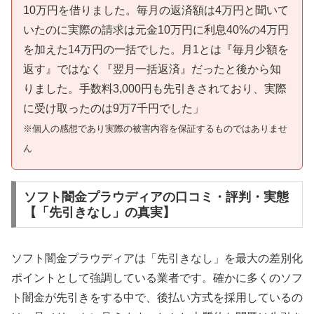
10万円を借りました。毎月の返済額は4万円と聞いて
いたのに実際の請求は元金10万円に利息40%の4万円
を加えた14万円の一括でした。月1とは『毎月少額を
返す』ではなく『翌月一括返済』だったと後から知
りました。手数料3,000円も先引きされており、実際
に受け取ったのは9万7千円でした」
※個人の感想であり実際の被害内容を保証するものではありませ
ん
ソフト闇金プラウディアの口コミ・評判・実態
【「先引きなし」の真実】
ソフト闇金プラウディアは「先引きなし」を最大の差別化
ポイントとして強調している業者です。確かに多くのソフ
ト闇金が先引きをする中で、後払い方式を採用しているの