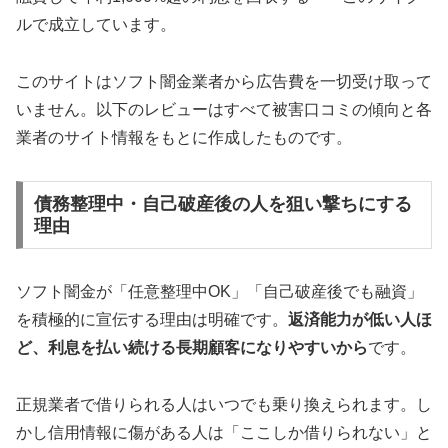
ルで成立しています。
このサイトはソフト闇金業者から広告費を一切受け取って
いません。以下のレビューはすべて被害口コミの傾向と各
業者のサイト情報をもとに作成したものです。
債務整理中・自己破産後の人を狙い撃ちにする
理由
ソフト闇金が「任意整理中OK」「自己破産後でも融資」
を積極的に宣伝する理由は明確です。
返済能力が低い人ほ
ど、利息を払い続ける長期顧客になりやすいから
です。
正規業者で借りられる人はいつでも乗り換えられます。し
かし信用情報に傷がある人は「ここしか借りられない」と