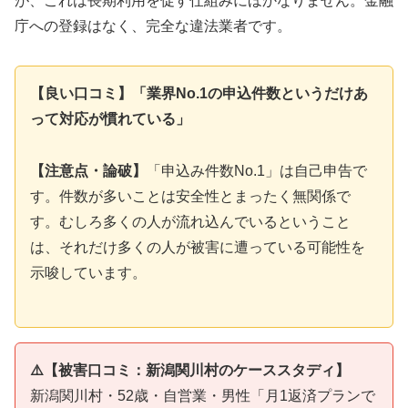
が、これは長期利用を促す仕組みにほかなりません。金融
庁への登録はなく、完全な違法業者です。
【良い口コミ】「業界No.1の申込件数というだけあ
って対応が慣れている」
【注意点・論破】
「申込み件数No.1」は自己申告で
す。件数が多いことは安全性とまったく無関係で
す。むしろ多くの人が流れ込んでいるということ
は、それだけ多くの人が被害に遭っている可能性を
示唆しています。
⚠️【被害口コミ：新潟関川村のケーススタディ】
新潟関川村・52歳・自営業・男性「月1返済プランで