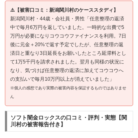
⚠️【被害口コミ：新潟関川村のケーススタディ】
新潟関川村・44歳・会社員・男性「任意整理の返済
中で毎月6万円を返していました。一時的な出費で5
万円が必要になりコウコウファイナンスを利用。7日
後に元金＋20%で返す予定でしたが、任意整理の返
済日と重なり3日延長をお願いしたところ延滞料とし
て1万5千円を請求されました。翌月も同様の状況に
なり、気づけば任意整理の返済に加えてコウコウへ
の支払いで毎月10万円以上が消えていました」
※個人の感想であり実際の被害内容を保証するものではありませ
ん
ソフト闇金ロックスの口コミ・評判・実態【関
川村の被害報告付き】