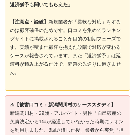
返済猶予も聞いてもらえた」
【注意点・論破】
新規業者が「柔軟な対応」をする
のは顧客確保のためです。口コミを集めてランキン
グサイトに掲載されることが目的の初期フェーズで
す。実績が積まれ顧客を抱えた段階で対応が変わる
ケースが報告されています。また「返済猶予」は延
滞料が積み上がるだけで、問題の先送りに過ぎませ
ん。
⚠️【被害口コミ：新潟関川村のケーススタディ】
新潟関川村・29歳・アルバイト・男性「自己破産の
免責決定から1年が経過していなかった時期にレオン
を利用しました。3回返済した後、業者から突然『担