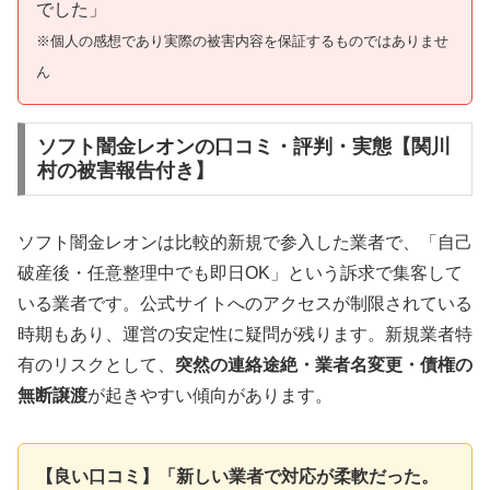
でした」
※個人の感想であり実際の被害内容を保証するものではありませ
ん
ソフト闇金レオンの口コミ・評判・実態【関川
村の被害報告付き】
ソフト闇金レオンは比較的新規で参入した業者で、「自己
破産後・任意整理中でも即日OK」という訴求で集客して
いる業者です。公式サイトへのアクセスが制限されている
時期もあり、運営の安定性に疑問が残ります。新規業者特
有のリスクとして、
突然の連絡途絶・業者名変更・債権の
無断譲渡
が起きやすい傾向があります。
【良い口コミ】「新しい業者で対応が柔軟だった。