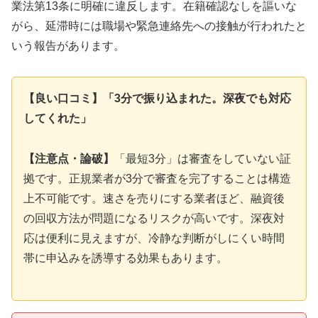
業法第13条に明確に違反します。在籍確認なしを謳いな
がら、延滞時には職場や緊急連絡先への接触が行われたと
いう報告があります。
【良い口コミ】「3分で振り込まれた。深夜でも対応
してくれた」
【注意点・論破】
「最短3分」は審査をしていない証
拠です。正規業者が3分で審査を完了することは構造
上不可能です。速さを売りにする業者ほど、融資後
の回収方法が問題になるリスクが高いです。深夜対
応は便利に見えますが、冷静な判断がしにくい時間
帯に申込みを誘導する効果もあります。