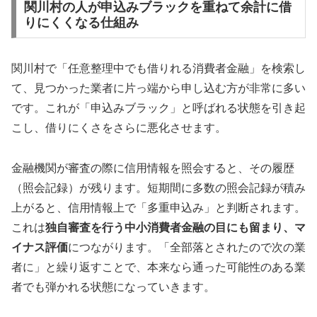
関川村の人が申込みブラックを重ねて余計に借
りにくくなる仕組み
関川村で「任意整理中でも借りれる消費者金融」を検索し
て、見つかった業者に片っ端から申し込む方が非常に多い
です。これが「申込みブラック」と呼ばれる状態を引き起
こし、借りにくさをさらに悪化させます。
金融機関が審査の際に信用情報を照会すると、その履歴
（照会記録）が残ります。短期間に多数の照会記録が積み
上がると、信用情報上で「多重申込み」と判断されます。
これは
独自審査を行う中小消費者金融の目にも留まり、マ
イナス評価
につながります。「全部落とされたので次の業
者に」と繰り返すことで、本来なら通った可能性のある業
者でも弾かれる状態になっていきます。