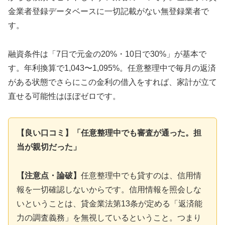
金業者登録データベースに一切記載がない無登録業者で
す。
融資条件は「7日で元金の20%・10日で30%」が基本で
す。年利換算で1,043〜1,095%。任意整理中で毎月の返済
がある状態でさらにこの金利の借入をすれば、家計が立て
直せる可能性はほぼゼロです。
【良い口コミ】「任意整理中でも審査が通った。担
当が親切だった」
【注意点・論破】
任意整理中でも貸すのは、信用情
報を一切確認しないからです。信用情報を照会しな
いということは、貸金業法第13条が定める「返済能
力の調査義務」を無視しているということ。つまり