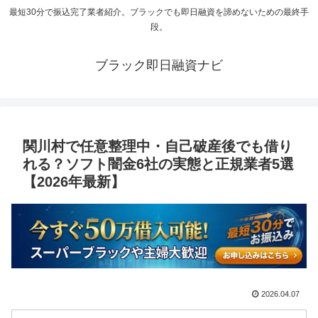
最短30分で振込完了業者紹介。ブラックでも即日融資を諦めないための最終手
段。
ブラック即日融資ナビ
関川村で任意整理中・自己破産後でも借り
れる？ソフト闇金6社の実態と正規業者5選
【2026年最新】
2026.04.07