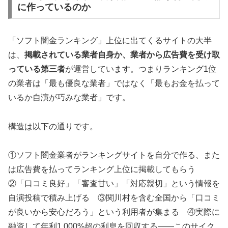
に作っているのか
「ソフト闇金ランキング」上位に出てくるサイトの大半
は、
掲載されている業者自身か、業者から広告費を受け取
っている第三者
が運営しています。つまりランキング1位
の業者は「最も優良な業者」ではなく「最もお金を払って
いるか自演が巧みな業者」です。
構造は以下の通りです。
①ソフト闇金業者がランキングサイトを自分で作る、また
は広告費を払ってランキング上位に掲載してもらう
②「口コミ良好」「審査甘い」「対応親切」という情報を
自演投稿で積み上げる ③関川村を含む全国から「口コミ
が良いから安心だろう」という利用者が集まる ④実際に
融資して年利1,000%超の利息を回収する——このサイク