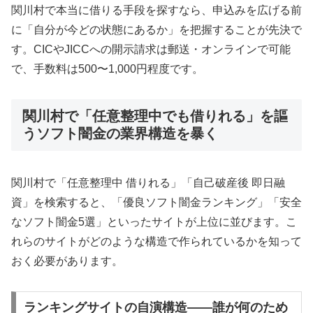
関川村で本当に借りる手段を探すなら、申込みを広げる前
に「自分が今どの状態にあるか」を把握することが先決で
す。CICやJICCへの開示請求は郵送・オンラインで可能
で、手数料は500〜1,000円程度です。
関川村で「任意整理中でも借りれる」を謳
うソフト闇金の業界構造を暴く
関川村で「任意整理中 借りれる」「自己破産後 即日融
資」を検索すると、「優良ソフト闇金ランキング」「安全
なソフト闇金5選」といったサイトが上位に並びます。こ
れらのサイトがどのような構造で作られているかを知って
おく必要があります。
ランキングサイトの自演構造——誰が何のため