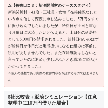
⚠️【被害口コミ：新潟関川村のケーススタディ】
新潟関川村・41歳・正社員・女性「在籍確認なしと
いう点を信じて深夜に申し込みました。5万円をすぐ
に振り込んでもらいましたが、給料日が土日と重な
り月曜日に返済したいと伝えると、土日分の延滞料
として5,000円を請求されました。給料日払いのはず
が給料日が休日だと延滞扱いになる仕組みは事前に
説明がありませんでした。また在籍確認はしないと
言っていたのに返済が少し遅れたとき職場に電話が
かかってきました」
※個人の感想であり実際の被害内容を保証するものではありませ
ん
6社比較表＋返済シミュレーション【任意
整理中に10万円借りた場合】