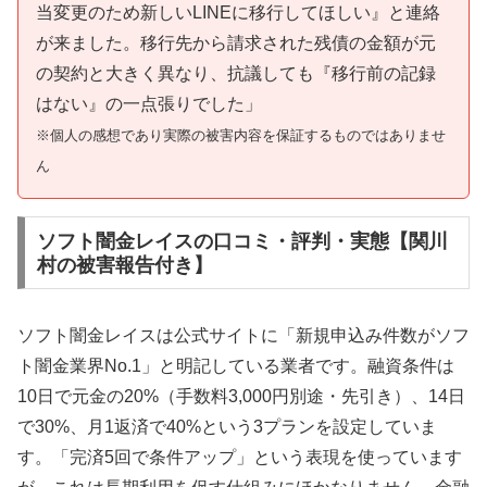
当変更のため新しいLINEに移行してほしい』と連絡
が来ました。移行先から請求された残債の金額が元
の契約と大きく異なり、抗議しても『移行前の記録
はない』の一点張りでした」
※個人の感想であり実際の被害内容を保証するものではありませ
ん
ソフト闇金レイスの口コミ・評判・実態【関川
村の被害報告付き】
ソフト闇金レイスは公式サイトに「新規申込み件数がソフ
ト闇金業界No.1」と明記している業者です。融資条件は
10日で元金の20%（手数料3,000円別途・先引き）、14日
で30%、月1返済で40%という3プランを設定していま
す。「完済5回で条件アップ」という表現を使っています