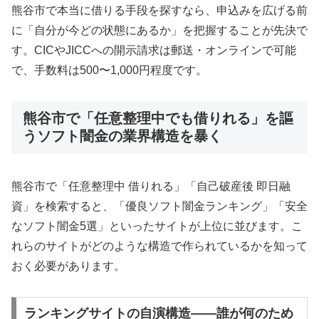
熊谷市で本当に借りる手段を探すなら、申込みを広げる前
に「自分が今どの状態にあるか」を把握することが先決で
す。CICやJICCへの開示請求は郵送・オンラインで可能
で、手数料は500〜1,000円程度です。
熊谷市で「任意整理中でも借りれる」を謳
うソフト闇金の業界構造を暴く
熊谷市で「任意整理中 借りれる」「自己破産後 即日融
資」を検索すると、「優良ソフト闇金ランキング」「安全
なソフト闇金5選」といったサイトが上位に並びます。こ
れらのサイトがどのような構造で作られているかを知って
おく必要があります。
ランキングサイトの自演構造——誰が何のため