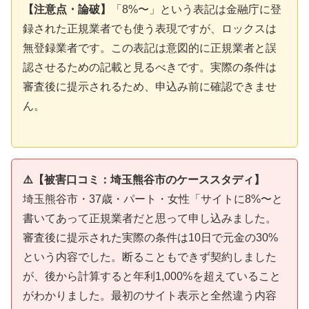
【注意点・論破】
「8%〜」という表記は金融庁に登
録された正規業者でも使う表現ですが、ロックスは
無登録業者です。この表記は意図的に正規業者と誤
認させるための記載と見るべきです。実際の条件は
審査後に提示されるため、申込み前に確認できませ
ん。
⚠️【被害口コミ：埼玉熊谷市のケーススタディ】
埼玉熊谷市・37歳・パート・女性「サイトに8%〜と
書いてあって正規業者だと思って申し込みました。
審査後に提示された実際の条件は10日で元金の30%
という内容でした。断ることもできず契約しました
が、後から計算すると年利1,000%を超えていること
がわかりました。最初のサイト表示と全然違う内容