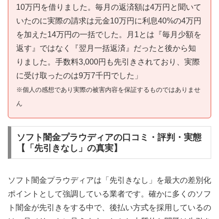
10万円を借りました。毎月の返済額は4万円と聞いて
いたのに実際の請求は元金10万円に利息40%の4万円
を加えた14万円の一括でした。月1とは『毎月少額を
返す』ではなく『翌月一括返済』だったと後から知
りました。手数料3,000円も先引きされており、実際
に受け取ったのは9万7千円でした」
※個人の感想であり実際の被害内容を保証するものではありませ
ん
ソフト闇金プラウディアの口コミ・評判・実態
【「先引きなし」の真実】
ソフト闇金プラウディアは「先引きなし」を最大の差別化
ポイントとして強調している業者です。確かに多くのソフ
ト闇金が先引きをする中で、後払い方式を採用しているの