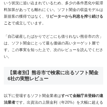
いう状況に追い込まれているため、多少の条件悪化や延滞
料加算があっても離れにくい。ソフト闇金の収益モデルは
新規客の獲得ではなく、
リピーターから利息を搾り続ける
こと
で成立しています。
「自己破産したばかりでどこにも借りれない熊谷市の方」
は、ソフト闇金にとって最も価値の高いターゲット層で
す。この事実を知った上で、次のレビューを読んでくださ
い。
【業者別】熊谷市で検索に出るソフト闇金
6社の実態レビュー
以下に登場するソフト闇金業者は
すべて金融庁未登録の違
法業者
です。出資法の上限金利（年20%）を大幅に超える