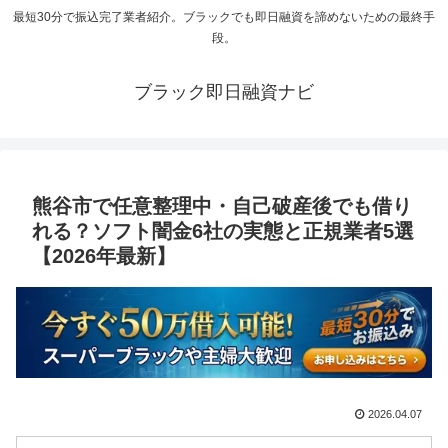
最短30分で振込完了業者紹介。ブラックでも即日融資を諦めないための最終手
段。
ブラック即日融資ナビ
熊谷市で任意整理中・自己破産後でも借り
れる？ソフト闇金6社の実態と正規業者5選
【2026年最新】
2026.04.07