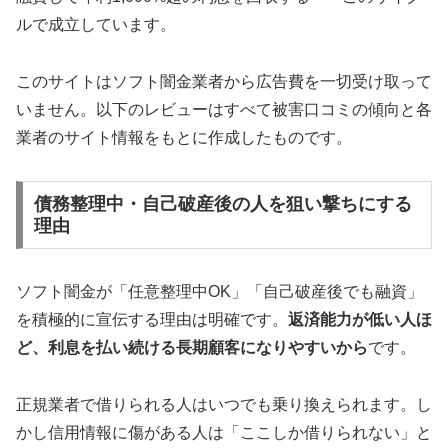
ルで成立しています。
このサイトはソフト闇金業者から広告費を一切受け取って
いません。以下のレビューはすべて被害口コミの傾向と各
業者のサイト情報をもとに作成したものです。
債務整理中・自己破産後の人を狙い撃ちにする
理由
ソフト闇金が「任意整理中OK」「自己破産後でも融資」
を積極的に宣伝する理由は明確です。
返済能力が低い人ほ
ど、利息を払い続ける長期顧客になりやすいから
です。
正規業者で借りられる人はいつでも乗り換えられます。し
かし信用情報に傷がある人は「ここしか借りられない」と