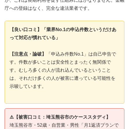
が、これは長期利用を促す仕組みにほかなりません。金融
庁への登録はなく、完全な違法業者です。
【良い口コミ】「業界No.1の申込件数というだけあ
って対応が慣れている」
【注意点・論破】
「申込み件数No.1」は自己申告で
す。件数が多いことは安全性とまったく無関係で
す。むしろ多くの人が流れ込んでいるということ
は、それだけ多くの人が被害に遭っている可能性を
示唆しています。
⚠️【被害口コミ：埼玉熊谷市のケーススタディ】
埼玉熊谷市・52歳・自営業・男性「月1返済プランで