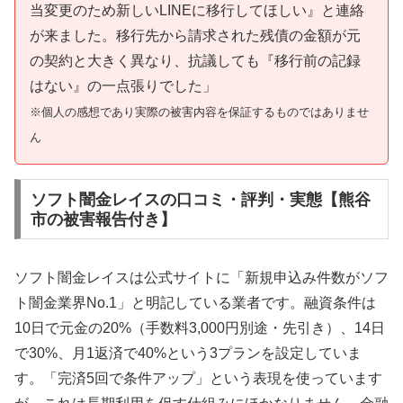
当変更のため新しいLINEに移行してほしい』と連絡
が来ました。移行先から請求された残債の金額が元
の契約と大きく異なり、抗議しても『移行前の記録
はない』の一点張りでした」
※個人の感想であり実際の被害内容を保証するものではありませ
ん
ソフト闇金レイスの口コミ・評判・実態【熊谷
市の被害報告付き】
ソフト闇金レイスは公式サイトに「新規申込み件数がソフ
ト闇金業界No.1」と明記している業者です。融資条件は
10日で元金の20%（手数料3,000円別途・先引き）、14日
で30%、月1返済で40%という3プランを設定していま
す。「完済5回で条件アップ」という表現を使っています