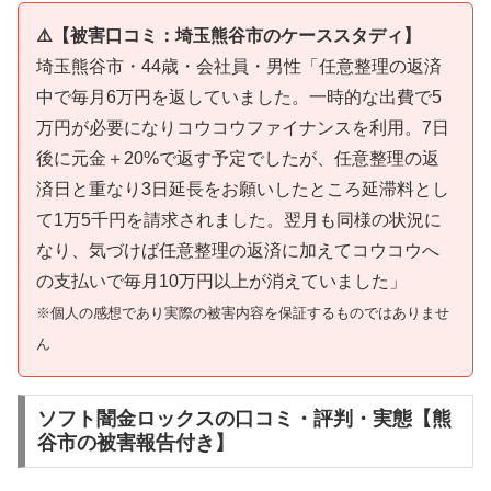
⚠️【被害口コミ：埼玉熊谷市のケーススタディ】
埼玉熊谷市・44歳・会社員・男性「任意整理の返済
中で毎月6万円を返していました。一時的な出費で5
万円が必要になりコウコウファイナンスを利用。7日
後に元金＋20%で返す予定でしたが、任意整理の返
済日と重なり3日延長をお願いしたところ延滞料とし
て1万5千円を請求されました。翌月も同様の状況に
なり、気づけば任意整理の返済に加えてコウコウへ
の支払いで毎月10万円以上が消えていました」
※個人の感想であり実際の被害内容を保証するものではありませ
ん
ソフト闇金ロックスの口コミ・評判・実態【熊
谷市の被害報告付き】