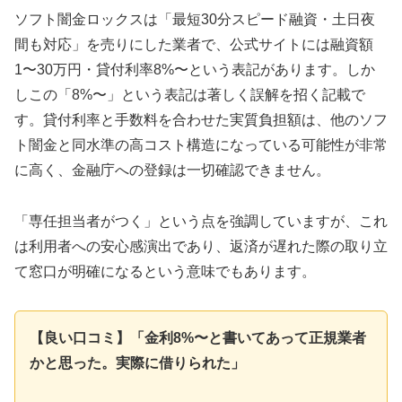
ソフト闇金ロックスは「最短30分スピード融資・土日夜
間も対応」を売りにした業者で、公式サイトには融資額
1〜30万円・貸付利率8%〜という表記があります。しか
しこの「8%〜」という表記は著しく誤解を招く記載で
す。貸付利率と手数料を合わせた実質負担額は、他のソフ
ト闇金と同水準の高コスト構造になっている可能性が非常
に高く、金融庁への登録は一切確認できません。
「専任担当者がつく」という点を強調していますが、これ
は利用者への安心感演出であり、返済が遅れた際の取り立
て窓口が明確になるという意味でもあります。
【良い口コミ】「金利8%〜と書いてあって正規業者
かと思った。実際に借りられた」