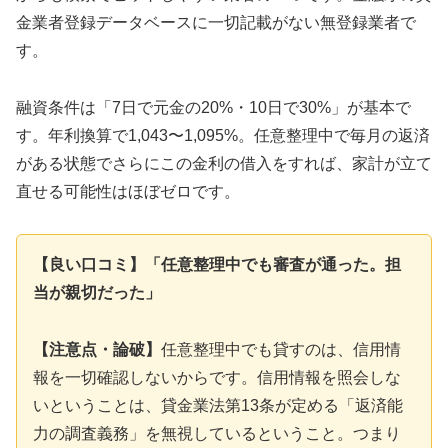
金業者登録データベースに一切記載がない無登録業者で
す。
融資条件は「7日で元金の20%・10日で30%」が基本で
す。年利換算で1,043〜1,095%。任意整理中で毎月の返済
がある状態でさらにこの金利の借入をすれば、家計が立て
直せる可能性はほぼゼロです。
【良い口コミ】「任意整理中でも審査が通った。担
当が親切だった」
【注意点・論破】
任意整理中でも貸すのは、信用情
報を一切確認しないからです。信用情報を照会しな
いということは、貸金業法第13条が定める「返済能
力の調査義務」を無視しているということ。つまり