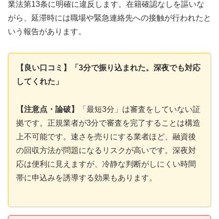
業法第13条に明確に違反します。在籍確認なしを謳いな
がら、延滞時には職場や緊急連絡先への接触が行われたと
いう報告があります。
【良い口コミ】「3分で振り込まれた。深夜でも対応
してくれた」
【注意点・論破】
「最短3分」は審査をしていない証
拠です。正規業者が3分で審査を完了することは構造
上不可能です。速さを売りにする業者ほど、融資後
の回収方法が問題になるリスクが高いです。深夜対
応は便利に見えますが、冷静な判断がしにくい時間
帯に申込みを誘導する効果もあります。