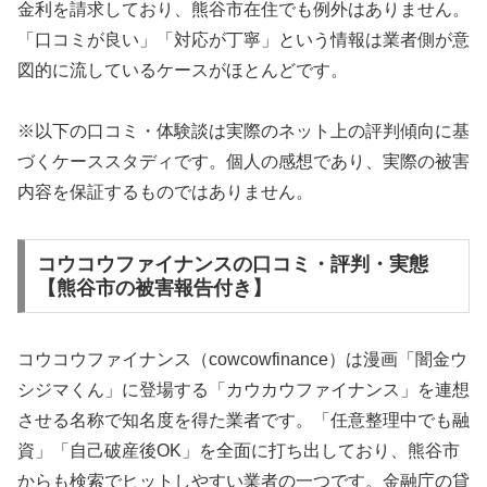
金利を請求しており、熊谷市在住でも例外はありません。
「口コミが良い」「対応が丁寧」という情報は業者側が意
図的に流しているケースがほとんどです。
※以下の口コミ・体験談は実際のネット上の評判傾向に基
づくケーススタディです。個人の感想であり、実際の被害
内容を保証するものではありません。
コウコウファイナンスの口コミ・評判・実態
【熊谷市の被害報告付き】
コウコウファイナンス（cowcowfinance）は漫画「闇金ウ
シジマくん」に登場する「カウカウファイナンス」を連想
させる名称で知名度を得た業者です。「任意整理中でも融
資」「自己破産後OK」を全面に打ち出しており、熊谷市
からも検索でヒットしやすい業者の一つです。金融庁の貸