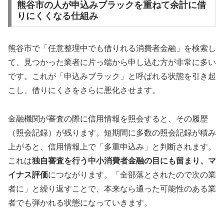
熊谷市の人が申込みブラックを重ねて余計に借
りにくくなる仕組み
熊谷市で「任意整理中でも借りれる消費者金融」を検索し
て、見つかった業者に片っ端から申し込む方が非常に多い
です。これが「申込みブラック」と呼ばれる状態を引き起
こし、借りにくさをさらに悪化させます。
金融機関が審査の際に信用情報を照会すると、その履歴
（照会記録）が残ります。短期間に多数の照会記録が積み
上がると、信用情報上で「多重申込み」と判断されます。
これは
独自審査を行う中小消費者金融の目にも留まり、マ
イナス評価
につながります。「全部落とされたので次の業
者に」と繰り返すことで、本来なら通った可能性のある業
者でも弾かれる状態になっていきます。