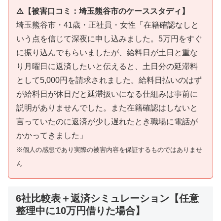
⚠️【被害口コミ：埼玉熊谷市のケーススタディ】
埼玉熊谷市・41歳・正社員・女性「在籍確認なしと
いう点を信じて深夜に申し込みました。5万円をすぐ
に振り込んでもらいましたが、給料日が土日と重な
り月曜日に返済したいと伝えると、土日分の延滞料
として5,000円を請求されました。給料日払いのはず
が給料日が休日だと延滞扱いになる仕組みは事前に
説明がありませんでした。また在籍確認はしないと
言っていたのに返済が少し遅れたとき職場に電話が
かかってきました」
※個人の感想であり実際の被害内容を保証するものではありませ
ん
6社比較表＋返済シミュレーション【任意
整理中に10万円借りた場合】