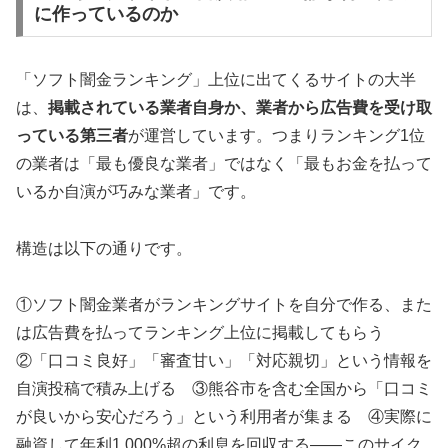
に作っているのか
「ソフト闇金ランキング」上位に出てくるサイトの大半
は、
掲載されている業者自身か、業者から広告費を受け取
っている第三者
が運営しています。つまりランキング1位
の業者は「最も優良な業者」ではなく「最もお金を払って
いるか自演が巧みな業者」です。
構造は以下の通りです。
①ソフト闇金業者がランキングサイトを自分で作る、また
は広告費を払ってランキング上位に掲載してもらう
②「口コミ良好」「審査甘い」「対応親切」という情報を
自演投稿で積み上げる ③熊谷市を含む全国から「口コミ
が良いから安心だろう」という利用者が集まる ④実際に
融資して年利1,000%超の利息を回収する——このサイク