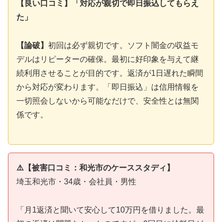
【良い口コミ】「対応が親切で即日振込してもらえ
た」
【論破】
初回は必ず親切です。ソフト闇金の収益モ
デルはリピーターの確保。最初に好印象を与えて継
続利用させることが目的です。返済が1日遅れた瞬間
から対応が変わります。「即日振込」は信用情報を
一切照会しないから可能なだけで、安全性とは無関
係です。
⚠️【被害口コミ：和光市のケーススタディ】
埼玉和光市・34歳・会社員・男性
「月1返済と聞いて安心して10万円を借りました。最