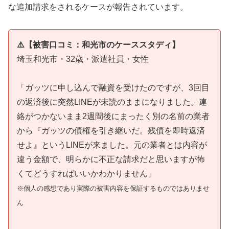
な追加請求をされるケースが報告されています。
⚠️【被害口コミ：和光市のケーススタディ】
埼玉和光市・32歳・派遣社員・女性
「ガッツに申し込んで融資を受けたのですが、3回目
の返済後に突然LINEが未読のままになりました。連
絡がつかないまま2週間後にまったく別の名前の業者
から『ガッツの債権を引き継いだ。残債を即時返済
せよ』というLINEが来ました。元の業者とは内容が
違う金額で、明らかに不正な請求だと思いますが怖
くてどうすればいいかわかりません」
※個人の感想であり実際の被害内容を保証するものではありませ
ん