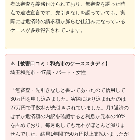
者は審査を義務付けられており、無審査を謳った時
点で違法宣言です。先引きなしを謳っていても、実
際には返済時の請求額が膨らむ仕組みになっている
ケースが多数報告されています。
⚠️【被害口コミ：和光市のケーススタディ】
埼玉和光市・47歳・パート・女性
「無審査・先引きなしと書いてあったので信用して
30万円を申し込みました。実際に振り込まれたのは
27万円で手数料が先引きされていました。月1返済の
はずが返済額の内訳を確認すると利息が元本の40%
を占めており、毎月返しても元本がほとんど減りま
せんでした。結局1年間で50万円以上支払いましたが