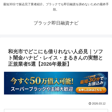
最短30分で振込完了業者紹介。ブラックでも即日融資を諦めないための最終手
段。
ブラック即日融資ナビ
和光市でどこにも借りれない人必見｜ソフ
ト闇金ハナビ・レイス・まるきんの実態と
正規業者5選【2026年最新】
2026.03.12