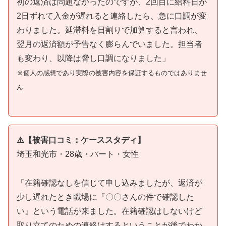
初の返済は問題なかったのですが、2回目に給料日が
2日ずれて入金が遅れると連絡したら、急に口調が変
わりました。延滞料を日割りで加算すると言われ、
翌月の返済額が予告なく膨らんでいました。担当者
も変わり、以降は脅し口調になりました」
※個人の感想であり実際の被害内容を保証するものではありませ
ん
⚠️【被害口コミ：ケーススタディ】
埼玉和光市・28歳・パート・女性
「在籍確認なしを信じて申し込みましたが、返済が
少し遅れたとき職場に『〇〇さんの件で確認した
い』という電話が来ました。在籍確認はしないけど
取り立てのための連絡はするということが後でわか