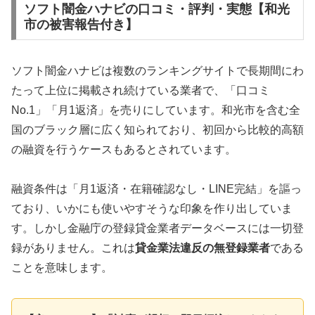
ソフト闇金ハナビの口コミ・評判・実態【和光
市の被害報告付き】
ソフト闇金ハナビは複数のランキングサイトで長期間にわ
たって上位に掲載され続けている業者で、「口コミ
No.1」「月1返済」を売りにしています。和光市を含む全
国のブラック層に広く知られており、初回から比較的高額
の融資を行うケースもあるとされています。
融資条件は「月1返済・在籍確認なし・LINE完結」を謳っ
ており、いかにも使いやすそうな印象を作り出していま
す。しかし金融庁の登録貸金業者データベースには一切登
録がありません。これは
貸金業法違反の無登録業者
である
ことを意味します。