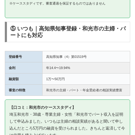
※ケーススタディです。審査通過を保証するものではありません
⑤ いつも｜高知県知事登録・和光市の主婦・パ
ートにも対応
登録番号
高知県知事（4）第01519号
金利
年14.4〜19.94%
融資額
1万〜50万円
審査の特徴
和光市の主婦・パート・年金受給者の相談実績豊富
【口コミ：和光市のケーススタディ】
埼玉和光市・38歳・専業主婦・女性「和光市でパート収入を証明
して申込みました。いつもは主婦の相談実績があると聞いて申し
込んだところ5万円の融資を受けられました。きちんと返済して今