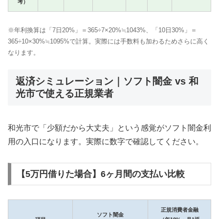
考）
※年利換算は「7日20%」＝365÷7×20%≒1043%、「10日30%」＝
365÷10×30%≒1095%で計算。実際には手数料も加わるためさらに高く
なります。
返済シミュレーション｜ソフト闇金 vs 和
光市で使える正規業者
和光市で「少額だから大丈夫」という感覚がソフト闇金利
用の入口になります。実際に数字で確認してください。
【5万円借りた場合】6ヶ月間の支払い比較
正規消費者金融
ソフト闇金