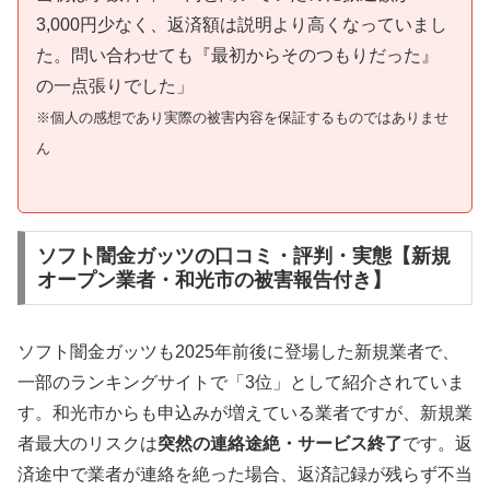
3,000円少なく、返済額は説明より高くなっていまし
た。問い合わせても『最初からそのつもりだった』
の一点張りでした」
※個人の感想であり実際の被害内容を保証するものではありませ
ん
ソフト闇金ガッツの口コミ・評判・実態【新規
オープン業者・和光市の被害報告付き】
ソフト闇金ガッツも2025年前後に登場した新規業者で、
一部のランキングサイトで「3位」として紹介されていま
す。和光市からも申込みが増えている業者ですが、新規業
者最大のリスクは
突然の連絡途絶・サービス終了
です。返
済途中で業者が連絡を絶った場合、返済記録が残らず不当