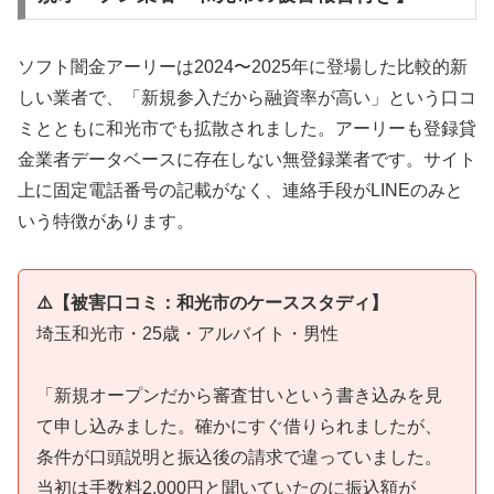
ソフト闇金アーリーは2024〜2025年に登場した比較的新
しい業者で、「新規参入だから融資率が高い」という口コ
ミとともに和光市でも拡散されました。アーリーも登録貸
金業者データベースに存在しない無登録業者です。サイト
上に固定電話番号の記載がなく、連絡手段がLINEのみと
いう特徴があります。
⚠️【被害口コミ：和光市のケーススタディ】
埼玉和光市・25歳・アルバイト・男性
「新規オープンだから審査甘いという書き込みを見
て申し込みました。確かにすぐ借りられましたが、
条件が口頭説明と振込後の請求で違っていました。
当初は手数料2,000円と聞いていたのに振込額が