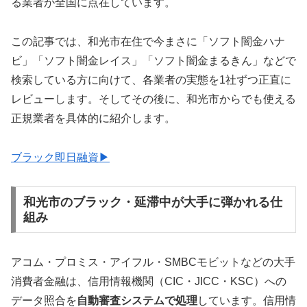
る業者が全国に点在しています。
この記事では、和光市在住で今まさに「ソフト闇金ハナ
ビ」「ソフト闇金レイス」「ソフト闇金まるきん」などで
検索している方に向けて、各業者の実態を1社ずつ正直に
レビューします。そしてその後に、和光市からでも使える
正規業者を具体的に紹介します。
ブラック即日融資▶
和光市のブラック・延滞中が大手に弾かれる仕
組み
アコム・プロミス・アイフル・SMBCモビットなどの大手
消費者金融は、信用情報機関（CIC・JICC・KSC）への
データ照合を
自動審査システムで処理
しています。信用情