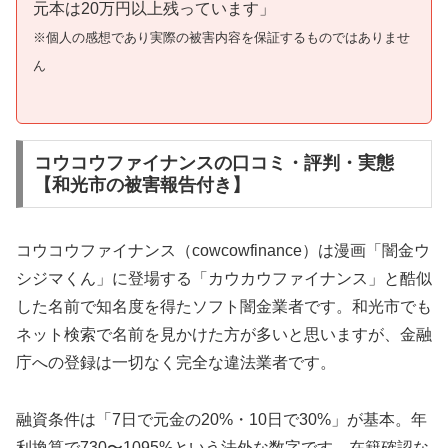
元本は20万円以上残っています」
※個人の感想であり実際の被害内容を保証するものではありませ
ん
コウコウファイナンスの口コミ・評判・実態
【和光市の被害報告付き】
コウコウファイナンス（cowcowfinance）は漫画「闇金ウ
シジマくん」に登場する「カウカウファイナンス」と酷似
した名前で知名度を得たソフト闇金業者です。和光市でも
ネット検索で名前を見かけた方が多いと思いますが、金融
庁への登録は一切なく完全な違法業者です。
融資条件は「7日で元金の20%・10日で30%」が基本。年
利換算で730〜1095%という法外な数字です。在籍確認な