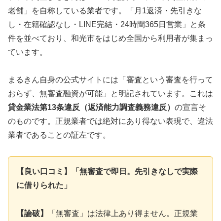
老舗」を自称している業者です。「月1返済・先引きな
し・在籍確認なし・LINE完結・24時間365日営業」と条
件を並べており、和光市をはじめ全国から利用者が集まっ
ています。
まるきん自身の公式サイトには「審査という審査を行って
おらず、無審査融資が可能」と明記されています。これは
貸金業法第13条違反（返済能力調査義務違反）
の宣言そ
のものです。正規業者では絶対にあり得ない表現で、違法
業者であることの証左です。
【良い口コミ】「無審査で即日。先引きなしで実際
に借りられた」
【論破】
「無審査」は法律上あり得ません。正規業