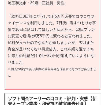
埼玉和光市・39歳・正社員・男性
「給料日3日前にどうしても5万円必要でコウコウフ
ァイナンスを利用しました。7日後に返すつもりが事
情で10日に延ばしてほしいと伝えたら、10日プラン
に変更で返済は6万5千円に変わると言われました。
給料が入ったのでなんとか返しましたが、翌月また
資金が足りなくなり再度借入。これを繰り返すうち
に毎月の利息だけで2〜3万円が消えていくようにな
りました」
※個人の感想であり実際の被害内容を保証するものではありませ
ん
ソフト闇金アーリーの口コミ・評判・実態【新
規オープン業者・和光市の被害報告付き】