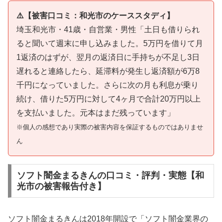
⚠️【被害口コミ：和光市のケーススタディ】
埼玉和光市・41歳・自営業・男性「土日も借りられ
ると聞いて週末に申し込みました。5万円を借りて月
1返済のはずが、翌月の返済日に手持ちが不足し3日
遅れると連絡したら、延滞料が発生し返済額が6万8
千円になっていました。さらに次の月も利息が乗り
続け、借りた5万円に対して4ヶ月で合計20万円以上
を支払いました。元本はまだ残っています」
※個人の感想であり実際の被害内容を保証するものではありませ
ん
ソフト闇金まるきんの口コミ・評判・実態【和
光市の被害報告付き】
ソフト闇金まるきんは2018年開設で「ソフト闇金業界の