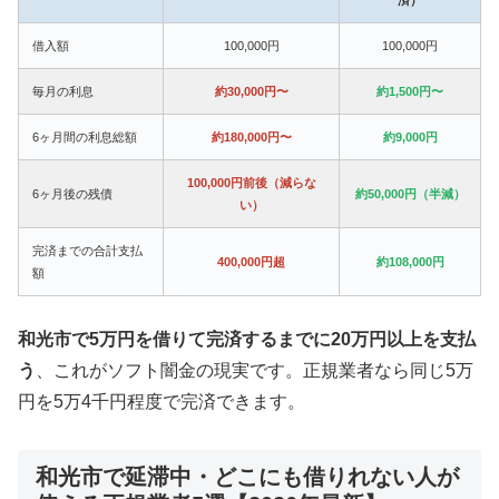
借入額
100,000円
100,000円
毎月の利息
約30,000円〜
約1,500円〜
6ヶ月間の利息総額
約180,000円〜
約9,000円
100,000円前後（減らな
6ヶ月後の残債
約50,000円（半減）
い）
完済までの合計支払
400,000円超
約108,000円
額
和光市で5万円を借りて完済するまでに20万円以上を支払
う
、これがソフト闇金の現実です。正規業者なら同じ5万
円を5万4千円程度で完済できます。
和光市で延滞中・どこにも借りれない人が