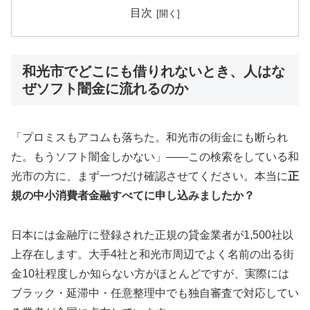
目次
和光市でどこにも借りれないとき、人はな
ぜソフト闇金に流れるのか
「プロミスもアコムも落ちた。和光市の街金にも断られ
た。もうソフト闇金しかない」——この検索をしている和
光市の方に、まず一つだけ確認させてください。本当に
正
規の中小消費者金融すべてに申し込みましたか？
日本には金融庁に登録された正規の貸金業者が1,500社以
上存在します。大手4社と和光市周辺でよく名前の出る街
金10社程度しか知らない方がほとんどですが、実際には
ブラック・延滞中・任意整理中でも独自審査で対応してい