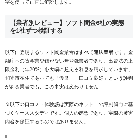
字を使って正直に解説します。
【業者別レビュー】ソフト闇金6社の実態
を1社ずつ検証する
以下に登場するソフト闇金業者は
すべて違法業者
です。金
融庁への貸金業登録がない無登録業者であり、出資法の上
限金利（年20%）を大幅に超える利息を請求しています。
和光市在住であっても「優良」「口コミ良好」という評判
がある業者でも、この事実は変わりません。
※以下の口コミ・体験談は実際のネット上の評判傾向に基
づくケーススタディです。個人の感想であり、実際の被害
内容を保証するものではありません。