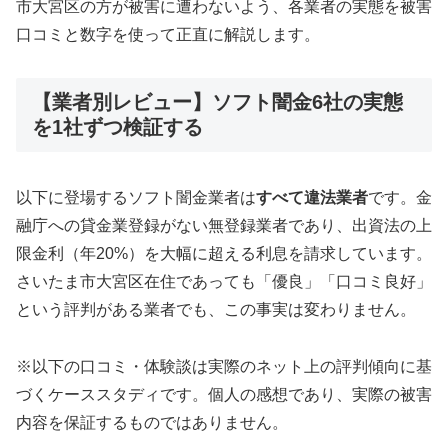
市大宮区の方が被害に遭わないよう、各業者の実態を被害
口コミと数字を使って正直に解説します。
【業者別レビュー】ソフト闇金6社の実態
を1社ずつ検証する
以下に登場するソフト闇金業者は
すべて違法業者
です。金
融庁への貸金業登録がない無登録業者であり、出資法の上
限金利（年20%）を大幅に超える利息を請求しています。
さいたま市大宮区在住であっても「優良」「口コミ良好」
という評判がある業者でも、この事実は変わりません。
※以下の口コミ・体験談は実際のネット上の評判傾向に基
づくケーススタディです。個人の感想であり、実際の被害
内容を保証するものではありません。