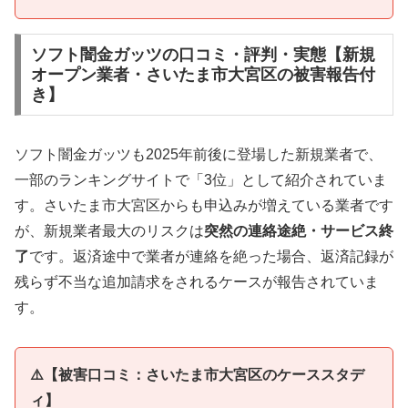
ソフト闇金ガッツの口コミ・評判・実態【新規
オープン業者・さいたま市大宮区の被害報告付
き】
ソフト闇金ガッツも2025年前後に登場した新規業者で、
一部のランキングサイトで「3位」として紹介されていま
す。さいたま市大宮区からも申込みが増えている業者です
が、新規業者最大のリスクは
突然の連絡途絶・サービス終
了
です。返済途中で業者が連絡を絶った場合、返済記録が
残らず不当な追加請求をされるケースが報告されていま
す。
⚠️【被害口コミ：さいたま市大宮区のケーススタデ
ィ】