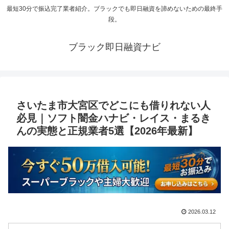
最短30分で振込完了業者紹介。ブラックでも即日融資を諦めないための最終手
段。
ブラック即日融資ナビ
さいたま市大宮区でどこにも借りれない人
必見｜ソフト闇金ハナビ・レイス・まるき
んの実態と正規業者5選【2026年最新】
2026.03.12