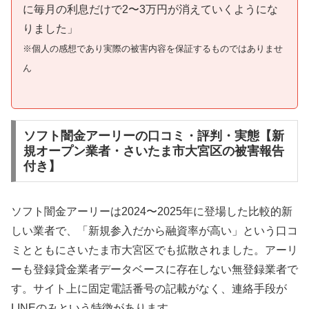
に毎月の利息だけで2〜3万円が消えていくようにな
りました」
※個人の感想であり実際の被害内容を保証するものではありませ
ん
ソフト闇金アーリーの口コミ・評判・実態【新
規オープン業者・さいたま市大宮区の被害報告
付き】
ソフト闇金アーリーは2024〜2025年に登場した比較的新
しい業者で、「新規参入だから融資率が高い」という口コ
ミとともにさいたま市大宮区でも拡散されました。アーリ
ーも登録貸金業者データベースに存在しない無登録業者で
す。サイト上に固定電話番号の記載がなく、連絡手段が
LINEのみという特徴があります。