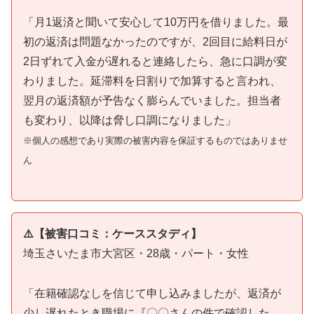
「月1返済と聞いて安心して10万円を借りました。最
初の返済は問題なかったのですが、2回目に給料日が
2日ずれて入金が遅れると連絡したら、急に口調が変
わりました。延滞料を日割りで加算すると言われ、
翌月の返済額が予告なく膨らんでいました。担当者
も変わり、以降は脅し口調になりました」
※個人の感想であり実際の被害内容を保証するものではありませ
ん
⚠️【被害口コミ：ケーススタディ】
埼玉さいたま市大宮区・28歳・パート・女性
「在籍確認なしを信じて申し込みましたが、返済が
少し遅れたとき職場に『〇〇さんの件で確認した