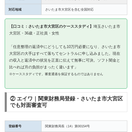
対応地域
さいたま市大宮区を含む全国対応
【口コミ：さいたま市大宮区のケーススタディ】
埼玉さいたま市
大宮区・36歳・正社員・女性
「任意整理の返済中にどうしても10万円必要になり、さいたま市
大宮区の大手はすべて落ちてセントラルに申し込みました。現在
の収入と返済中の状況を正直に伝えて無事に可決。ソフト闇金と
比べれば月の負担がまったく違います」
※ケーススタディです。審査通過を保証するものではありません
② エイワ｜関東財務局登録・さいたま市大宮区
でも対面審査可
登録番号
関東財務局長（14）第00154号