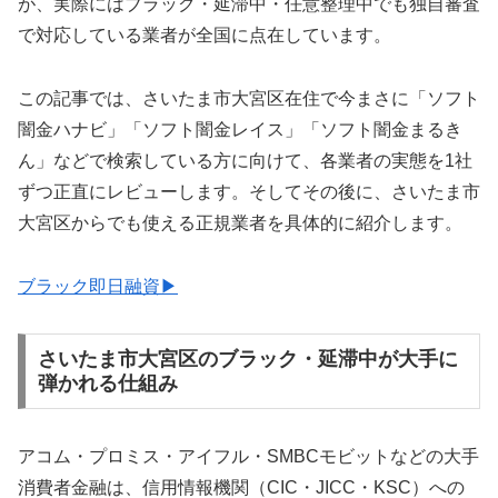
が、実際にはブラック・延滞中・任意整理中でも独自審査
で対応している業者が全国に点在しています。
この記事では、さいたま市大宮区在住で今まさに「ソフト
闇金ハナビ」「ソフト闇金レイス」「ソフト闇金まるき
ん」などで検索している方に向けて、各業者の実態を1社
ずつ正直にレビューします。そしてその後に、さいたま市
大宮区からでも使える正規業者を具体的に紹介します。
ブラック即日融資▶
さいたま市大宮区のブラック・延滞中が大手に
弾かれる仕組み
アコム・プロミス・アイフル・SMBCモビットなどの大手
消費者金融は、信用情報機関（CIC・JICC・KSC）への