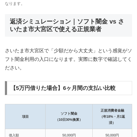
なります。
返済シミュレーション｜ソフト闇金 vs さ
いたま市大宮区で使える正規業者
さいたま市大宮区で「少額だから大丈夫」という感覚がソ
フト闇金利用の入口になります。実際に数字で確認してく
ださい。
【5万円借りた場合】6ヶ月間の支払い比較
正規消費者金融
ソフト闇金
項目
（年18%・月1返
（10日30%換算）
済）
借入額
50,000円
50,000円