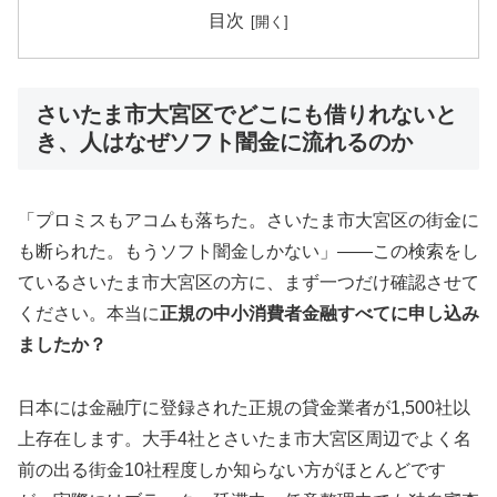
目次
さいたま市大宮区でどこにも借りれないと
き、人はなぜソフト闇金に流れるのか
「プロミスもアコムも落ちた。さいたま市大宮区の街金に
も断られた。もうソフト闇金しかない」——この検索をし
ているさいたま市大宮区の方に、まず一つだけ確認させて
ください。本当に
正規の中小消費者金融すべてに申し込み
ましたか？
日本には金融庁に登録された正規の貸金業者が1,500社以
上存在します。大手4社とさいたま市大宮区周辺でよく名
前の出る街金10社程度しか知らない方がほとんどです