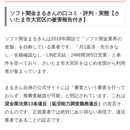
ソフト闇金まるきんの口コミ・評判・実態【さ
いたま市大宮区の被害報告付き】
ソフト闇金まるきんは2018年開設で「ソフト闇金業界の
老舗」を自称している業者です。「月1返済・先引きな
し・在籍確認なし・LINE完結・24時間365日営業」と条
件を並べており、さいたま市大宮区をはじめ全国から利用
者が集まっています。
まるきん自身の公式サイトには「審査という審査を行って
おらず、無審査融資が可能」と明記されています。これは
貸金業法第13条違反（返済能力調査義務違反）
の宣言そ
のものです。正規業者では絶対にあり得ない表現で、違法
業者であることの証左です。