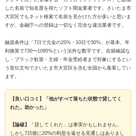
した名前で知名度を得たソフト闇金業者です。さいたま市
大宮区でもネット検索で名前を見かけた方が多いと思いま
すが、金融庁への登録は一切なく完全な違法業者です。
融資条件は「7日で元金の20%・10日で30%」が基本。年
利換算で730〜1095%という法外な数字です。在籍確認な
し・ブラック歓迎・主婦・年金受給者まで対象にするとい
う宣伝文句でさいたま市大宮区を含む全国から集客してい
ます。
【良い口コミ】「他がすべて落ちた状態で貸してく
れた。助かった」
【論破】
「貸してくれた」は事実かもしれません。
しかし7日後に20%の利息を返せる見通しはありまし