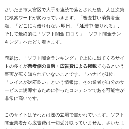
さいたま市大宮区で大手を連続で落とされた後、人は次第
に検索ワードが変わっていきます。「審査甘い消費者金
融」「どこにも借りれない 即日」「延滞中 借りれる」、
そして最終的に「ソフト闇金 口コミ」「ソフト闇金ラン
キング」へたどり着きます。
問題は、「ソフト闇金ランキング」で上位に出てくるサイ
トの多くが
業者側の自演・広告費による掲載
であるという
事実が広く知られていないことです。「ハナビが1位」
「レイスが対応良い」という情報は、その業者が自分のサ
ービスに誘導するために作ったコンテンツである可能性が
非常に高いです。
このサイトはそれとは逆の立場で書かれています。ソフト
闇金業者から広告費は一切受け取っていません。さいたま