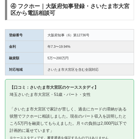
④ フクホー｜大阪府知事登録・さいたま市大宮
区から電話相談可
登録番号
大阪府知事（6）第12736号
金利
年7.3〜19.94%
融資額
5万〜200万円
対応地域
さいたま市大宮区を含む全国対応
【口コミ：さいたま市大宮区のケーススタディ】
埼玉さいたま市大宮区・51歳・パート・女性
「さいたま市大宮区で家計が苦しく、過去にカードの滞納がある
状態でフクホーに相談しました。現在のパート収入を説明したと
ころ5万円を融資してもらえました。月々の負担は2,000円以下で
計画的に返せています」
※ケーススタディです。審査通過を保証するものではありません