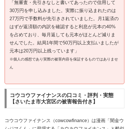
「無審査・先引きなしと書いてあったので信用して
30万円を申し込みました。実際に振り込まれたのは
27万円で手数料が先引きされていました。月1返済の
はずが返済額の内訳を確認すると利息が元本の40%
を占めており、毎月返しても元本がほとんど減りま
せんでした。結局1年間で50万円以上支払いましたが
元本は20万円以上残っています」
※個人の感想であり実際の被害内容を保証するものではありませ
ん
コウコウファイナンスの口コミ・評判・実態
【さいたま市大宮区の被害報告付き】
コウコウファイナンス（cowcowfinance）は漫画「闇金ウ
シジマくん」に登場する「カウカウファイナンス」と酷似