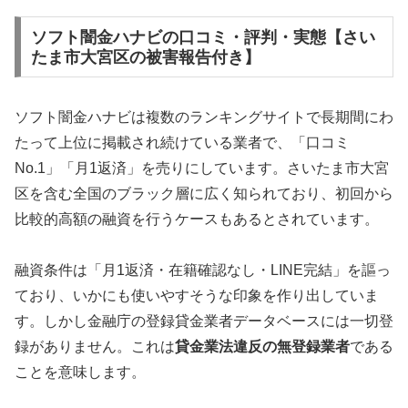
ソフト闇金ハナビの口コミ・評判・実態【さい
たま市大宮区の被害報告付き】
ソフト闇金ハナビは複数のランキングサイトで長期間にわ
たって上位に掲載され続けている業者で、「口コミ
No.1」「月1返済」を売りにしています。さいたま市大宮
区を含む全国のブラック層に広く知られており、初回から
比較的高額の融資を行うケースもあるとされています。
融資条件は「月1返済・在籍確認なし・LINE完結」を謳っ
ており、いかにも使いやすそうな印象を作り出していま
す。しかし金融庁の登録貸金業者データベースには一切登
録がありません。これは
貸金業法違反の無登録業者
である
ことを意味します。