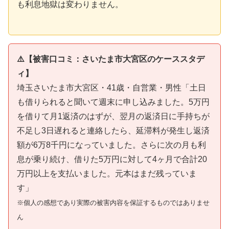
も利息地獄は変わりません。
⚠️【被害口コミ：さいたま市大宮区のケーススタデ
ィ】
埼玉さいたま市大宮区・41歳・自営業・男性「土日
も借りられると聞いて週末に申し込みました。5万円
を借りて月1返済のはずが、翌月の返済日に手持ちが
不足し3日遅れると連絡したら、延滞料が発生し返済
額が6万8千円になっていました。さらに次の月も利
息が乗り続け、借りた5万円に対して4ヶ月で合計20
万円以上を支払いました。元本はまだ残っていま
す」
※個人の感想であり実際の被害内容を保証するものではありませ
ん