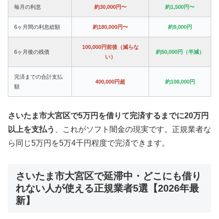
毎月の利息
約30,000円〜
約1,500円〜
6ヶ月間の利息総額
約180,000円〜
約9,000円
100,000円前後（減らな
6ヶ月後の残債
約50,000円（半減）
い）
完済までの合計支払
400,000円超
約108,000円
額
さいたま市大宮区で5万円を借りて完済するまでに20万円
以上を支払う
、これがソフト闇金の現実です。正規業者な
ら同じ5万円を5万4千円程度で完済できます。
さいたま市大宮区で延滞中・どこにも借り
れない人が使える正規業者5選【2026年最
新】