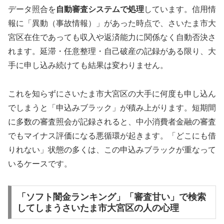
データ照合を
自動審査システムで処理
しています。信用情
報に「異動（事故情報）」があった時点で、さいたま市大
宮区在住であっても収入や返済能力に関係なく自動否決さ
れます。延滞・任意整理・自己破産の記録がある限り、大
手に申し込み続けても結果は変わりません。
これを知らずにさいたま市大宮区の大手に何度も申し込ん
でしまうと「申込みブラック」が積み上がります。短期間
に多数の審査照会が記録されると、中小消費者金融の審査
でもマイナス評価になる悪循環が起きます。「どこにも借
りれない」状態の多くは、この申込みブラックが重なって
いるケースです。
「ソフト闇金ランキング」「審査甘い」で検索
してしまうさいたま市大宮区の人の心理