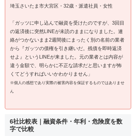
埼玉さいたま市大宮区・32歳・派遣社員・女性
「ガッツに申し込んで融資を受けたのですが、3回目
の返済後に突然LINEが未読のままになりました。連
絡がつかないまま2週間後にまったく別の名前の業者
から『ガッツの債権を引き継いだ。残債を即時返済
せよ』というLINEが来ました。元の業者とは内容が
違う金額で、明らかに不正な請求だと思いますが怖
くてどうすればいいかわかりません」
※個人の感想であり実際の被害内容を保証するものではありませ
ん
6社比較表｜融資条件・年利・危険度を数
字で比較