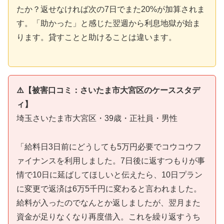
たか？返せなければ次の7日でまた20%が加算されま
す。「助かった」と感じた翌週から利息地獄が始ま
ります。貸すことと助けることは違います。
⚠️【被害口コミ：さいたま市大宮区のケーススタデ
ィ】
埼玉さいたま市大宮区・39歳・正社員・男性
「給料日3日前にどうしても5万円必要でコウコウフ
ァイナンスを利用しました。7日後に返すつもりが事
情で10日に延ばしてほしいと伝えたら、10日プラン
に変更で返済は6万5千円に変わると言われました。
給料が入ったのでなんとか返しましたが、翌月また
資金が足りなくなり再度借入。これを繰り返すうち