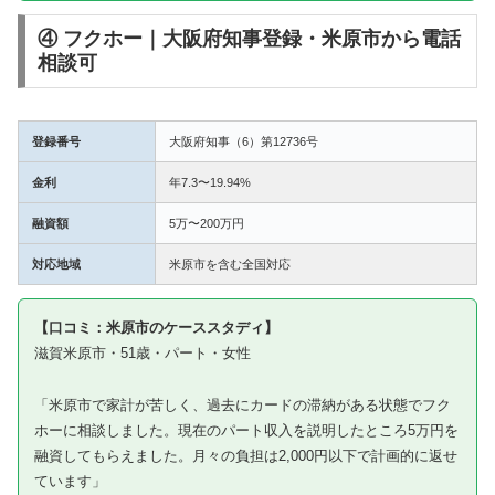
④ フクホー｜大阪府知事登録・米原市から電話
相談可
登録番号
大阪府知事（6）第12736号
金利
年7.3〜19.94%
融資額
5万〜200万円
対応地域
米原市を含む全国対応
【口コミ：米原市のケーススタディ】
滋賀米原市・51歳・パート・女性
「米原市で家計が苦しく、過去にカードの滞納がある状態でフク
ホーに相談しました。現在のパート収入を説明したところ5万円を
融資してもらえました。月々の負担は2,000円以下で計画的に返せ
ています」