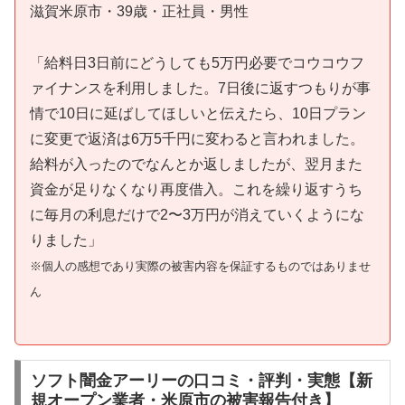
滋賀米原市・39歳・正社員・男性
「給料日3日前にどうしても5万円必要でコウコウフ
ァイナンスを利用しました。7日後に返すつもりが事
情で10日に延ばしてほしいと伝えたら、10日プラン
に変更で返済は6万5千円に変わると言われました。
給料が入ったのでなんとか返しましたが、翌月また
資金が足りなくなり再度借入。これを繰り返すうち
に毎月の利息だけで2〜3万円が消えていくようにな
りました」
※個人の感想であり実際の被害内容を保証するものではありませ
ん
ソフト闇金アーリーの口コミ・評判・実態【新
規オープン業者・米原市の被害報告付き】