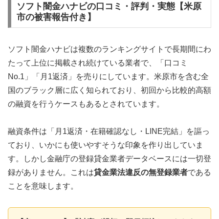
ソフト闇金ハナビの口コミ・評判・実態【米原
市の被害報告付き】
ソフト闇金ハナビは複数のランキングサイトで長期間にわ
たって上位に掲載され続けている業者で、「口コミ
No.1」「月1返済」を売りにしています。米原市を含む全
国のブラック層に広く知られており、初回から比較的高額
の融資を行うケースもあるとされています。
融資条件は「月1返済・在籍確認なし・LINE完結」を謳っ
ており、いかにも使いやすそうな印象を作り出していま
す。しかし金融庁の登録貸金業者データベースには一切登
録がありません。これは
貸金業法違反の無登録業者
である
ことを意味します。