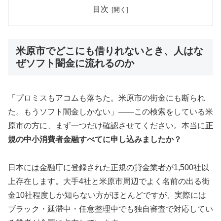
目次
米原市でどこにも借りれないとき、人はな
ぜソフト闇金に流れるのか
「プロミスもアコムも落ちた。米原市の街金にも断られ
た。もうソフト闇金しかない」——この検索をしている米
原市の方に、まず一つだけ確認させてください。本当に
正
規の中小消費者金融すべてに申し込みましたか？
日本には金融庁に登録された正規の貸金業者が1,500社以
上存在します。大手4社と米原市周辺でよく名前の出る街
金10社程度しか知らない方がほとんどですが、実際には
ブラック・延滞中・任意整理中でも独自審査で対応してい