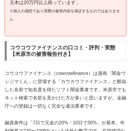
元本は20万円以上残っています」
※個人の感想であり実際の被害内容を保証するものではありませ
ん
コウコウファイナンスの口コミ・評判・実態
【米原市の被害報告付き】
コウコウファイナンス（cowcowfinance）は漫画「闇金ウ
シジマくん」に登場する「カウカウファイナンス」と酷似
した名前で知名度を得たソフト闇金業者です。米原市でも
ネット検索で名前を見かけた方が多いと思いますが、金融
庁への登録は一切なく完全な違法業者です。
融資条件は「7日で元金の20%・10日で30%」が基本。年
利換算で730〜1095%という法外な数字です。在籍確認な