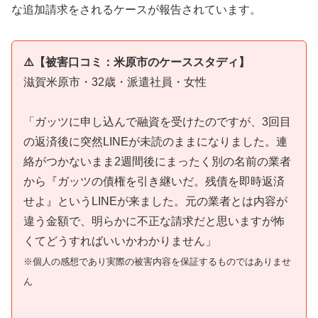
な追加請求をされるケースが報告されています。
⚠️【被害口コミ：米原市のケーススタディ】
滋賀米原市・32歳・派遣社員・女性
「ガッツに申し込んで融資を受けたのですが、3回目
の返済後に突然LINEが未読のままになりました。連
絡がつかないまま2週間後にまったく別の名前の業者
から『ガッツの債権を引き継いだ。残債を即時返済
せよ』というLINEが来ました。元の業者とは内容が
違う金額で、明らかに不正な請求だと思いますが怖
くてどうすればいいかわかりません」
※個人の感想であり実際の被害内容を保証するものではありませ
ん