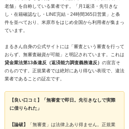
老舗」を自称している業者です。「月1返済・先引きな
し・在籍確認なし・LINE完結・24時間365日営業」と条
件を並べており、米原市をはじめ全国から利用者が集まっ
ています。
まるきん自身の公式サイトには「審査という審査を行って
おらず、無審査融資が可能」と明記されています。これは
貸金業法第13条違反（返済能力調査義務違反）
の宣言そ
のものです。正規業者では絶対にあり得ない表現で、違法
業者であることの証左です。
【良い口コミ】「無審査で即日。先引きなしで実際
に借りられた」
【論破】
「無審査」は法律上あり得ません。正規業