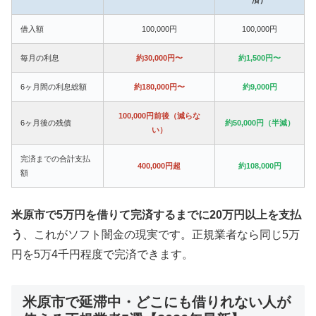
借入額
100,000円
100,000円
毎月の利息
約30,000円〜
約1,500円〜
6ヶ月間の利息総額
約180,000円〜
約9,000円
100,000円前後（減らな
6ヶ月後の残債
約50,000円（半減）
い）
完済までの合計支払
400,000円超
約108,000円
額
米原市で5万円を借りて完済するまでに20万円以上を支払
う
、これがソフト闇金の現実です。正規業者なら同じ5万
円を5万4千円程度で完済できます。
米原市で延滞中・どこにも借りれない人が