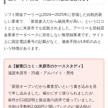
ソフト闇金アーリーは2024〜2025年に登場した比較的新
しい業者で、「新規参入だから融資率が高い」という口コ
ミとともに米原市でも拡散されました。アーリーも登録貸
金業者データベースに存在しない無登録業者です。サイト
上に固定電話番号の記載がなく、連絡手段がLINEのみと
いう特徴があります。
⚠️【被害口コミ：米原市のケーススタディ】
滋賀米原市・25歳・アルバイト・男性
「新規オープンだから審査甘いという書き込みを見
て申し込みました。確かにすぐ借りられましたが、
条件が口頭説明と振込後の請求で違っていました。
当初は手数料2,000円と聞いていたのに振込額が