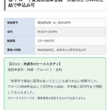
結で申込み可
登録番号
愛知県知事（6）第04195号
金利
年15.0〜19.94%
融資額
1万〜200万円
審査の特徴
Web完結対応。米原市から即日申込み可
【口コミ：米原市のケーススタディ】
滋賀米原市・29歳・アルバイト・女性
「米原市で過去に延滞があってどこにも借りれない状態でした。
アローにWeb申込みして3万円から始め、半年後に10万円まで増額
してもらえました」
※ケーススタディです。審査通過を保証するものではありません