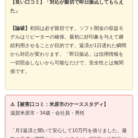
【良い口コミ】「対応が親切で即日振込してもらえ
た」
【論破】
初回は必ず親切です。ソフト闇金の収益モ
デルはリピーターの確保。最初に好印象を与えて継
続利用させることが目的です。返済が1日遅れた瞬間
から対応が変わります。「即日振込」は信用情報を
一切照会しないから可能なだけで、安全性とは無関
係です。
⚠️【被害口コミ：米原市のケーススタディ】
滋賀米原市・34歳・会社員・男性
「月1返済と聞いて安心して10万円を借りました。最