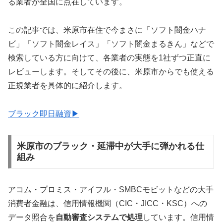
る業者が全国に点在しています。
この記事では、米原市在住で今まさに「ソフト闇金ハナ
ビ」「ソフト闇金レイス」「ソフト闇金まるきん」などで
検索している方に向けて、各業者の実態を1社ずつ正直に
レビューします。そしてその後に、米原市からでも使える
正規業者を具体的に紹介します。
ブラック即日融資▶
米原市のブラック・延滞中が大手に弾かれる仕
組み
アコム・プロミス・アイフル・SMBCモビットなどの大手
消費者金融は、信用情報機関（CIC・JICC・KSC）への
データ照合を
自動審査システムで処理
しています。信用情