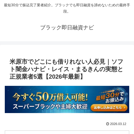
最短30分で振込完了業者紹介。ブラックでも即日融資を諦めないための最終手
段。
ブラック即日融資ナビ
米原市でどこにも借りれない人必見｜ソフ
ト闇金ハナビ・レイス・まるきんの実態と
正規業者5選【2026年最新】
2026.03.12