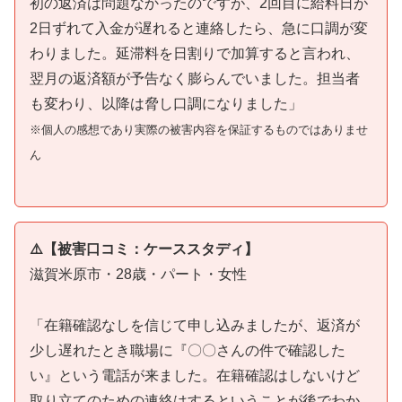
初の返済は問題なかったのですが、2回目に給料日が
2日ずれて入金が遅れると連絡したら、急に口調が変
わりました。延滞料を日割りで加算すると言われ、
翌月の返済額が予告なく膨らんでいました。担当者
も変わり、以降は脅し口調になりました」
※個人の感想であり実際の被害内容を保証するものではありませ
ん
⚠️【被害口コミ：ケーススタディ】
滋賀米原市・28歳・パート・女性
「在籍確認なしを信じて申し込みましたが、返済が
少し遅れたとき職場に『〇〇さんの件で確認した
い』という電話が来ました。在籍確認はしないけど
取り立てのための連絡はするということが後でわか