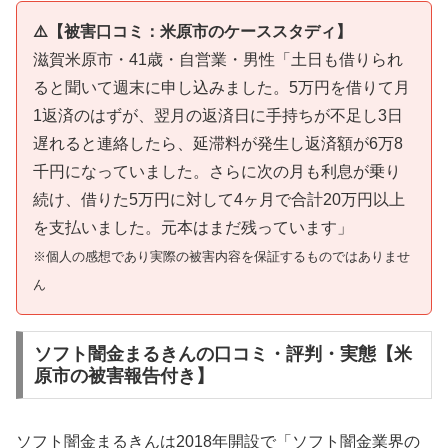
⚠️【被害口コミ：米原市のケーススタディ】
滋賀米原市・41歳・自営業・男性「土日も借りられ
ると聞いて週末に申し込みました。5万円を借りて月
1返済のはずが、翌月の返済日に手持ちが不足し3日
遅れると連絡したら、延滞料が発生し返済額が6万8
千円になっていました。さらに次の月も利息が乗り
続け、借りた5万円に対して4ヶ月で合計20万円以上
を支払いました。元本はまだ残っています」
※個人の感想であり実際の被害内容を保証するものではありませ
ん
ソフト闇金まるきんの口コミ・評判・実態【米
原市の被害報告付き】
ソフト闇金まるきんは2018年開設で「ソフト闇金業界の