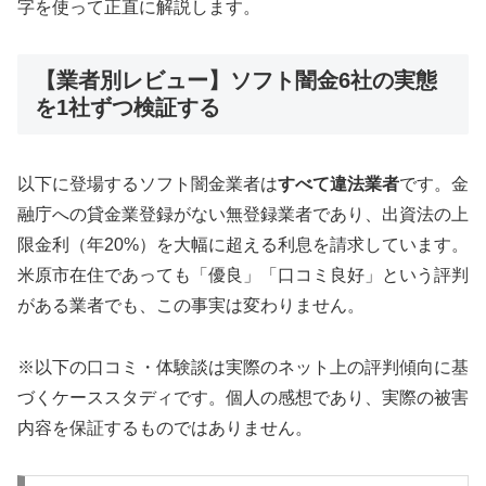
字を使って正直に解説します。
【業者別レビュー】ソフト闇金6社の実態
を1社ずつ検証する
以下に登場するソフト闇金業者は
すべて違法業者
です。金
融庁への貸金業登録がない無登録業者であり、出資法の上
限金利（年20%）を大幅に超える利息を請求しています。
米原市在住であっても「優良」「口コミ良好」という評判
がある業者でも、この事実は変わりません。
※以下の口コミ・体験談は実際のネット上の評判傾向に基
づくケーススタディです。個人の感想であり、実際の被害
内容を保証するものではありません。