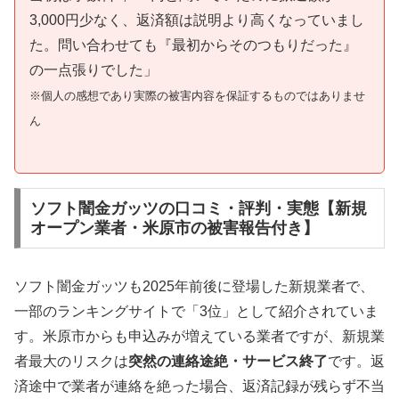
3,000円少なく、返済額は説明より高くなっていまし
た。問い合わせても『最初からそのつもりだった』
の一点張りでした」
※個人の感想であり実際の被害内容を保証するものではありませ
ん
ソフト闇金ガッツの口コミ・評判・実態【新規
オープン業者・米原市の被害報告付き】
ソフト闇金ガッツも2025年前後に登場した新規業者で、
一部のランキングサイトで「3位」として紹介されていま
す。米原市からも申込みが増えている業者ですが、新規業
者最大のリスクは
突然の連絡途絶・サービス終了
です。返
済途中で業者が連絡を絶った場合、返済記録が残らず不当