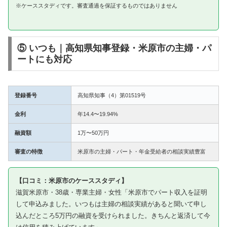
※ケーススタディです。審査通過を保証するものではありません
⑤ いつも｜高知県知事登録・米原市の主婦・パ
ートにも対応
登録番号
高知県知事（4）第01519号
金利
年14.4〜19.94%
融資額
1万〜50万円
審査の特徴
米原市の主婦・パート・年金受給者の相談実績豊富
【口コミ：米原市のケーススタディ】
滋賀米原市・38歳・専業主婦・女性「米原市でパート収入を証明
して申込みました。いつもは主婦の相談実績があると聞いて申し
込んだところ5万円の融資を受けられました。きちんと返済して今