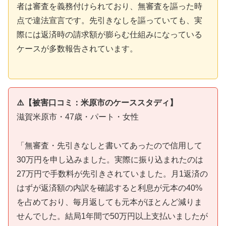
者は審査を義務付けられており、無審査を謳った時
点で違法宣言です。先引きなしを謳っていても、実
際には返済時の請求額が膨らむ仕組みになっている
ケースが多数報告されています。
⚠️【被害口コミ：米原市のケーススタディ】
滋賀米原市・47歳・パート・女性
「無審査・先引きなしと書いてあったので信用して
30万円を申し込みました。実際に振り込まれたのは
27万円で手数料が先引きされていました。月1返済の
はずが返済額の内訳を確認すると利息が元本の40%
を占めており、毎月返しても元本がほとんど減りま
せんでした。結局1年間で50万円以上支払いましたが