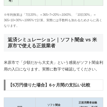
考）
※年利換算は「7日20%」＝365÷7×20%≒1043%、「10日30%」＝
365÷10×30%≒1095%で計算。実際には手数料も加わるためさらに高く
なります。
返済シミュレーション｜ソフト闇金 vs 米
原市で使える正規業者
米原市で「少額だから大丈夫」という感覚がソフト闇金利
用の入口になります。実際に数字で確認してください。
【5万円借りた場合】6ヶ月間の支払い比較
正規消費者金融
ソフト闇金