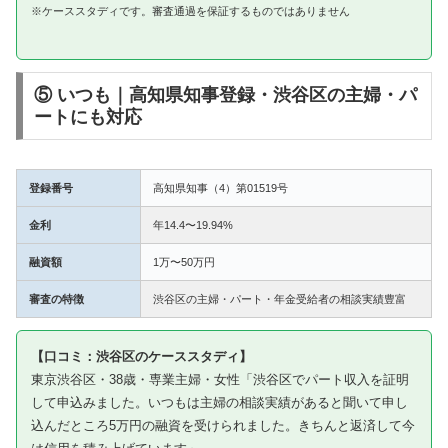
※ケーススタディです。審査通過を保証するものではありません
⑤ いつも｜高知県知事登録・渋谷区の主婦・パ
ートにも対応
登録番号
高知県知事（4）第01519号
金利
年14.4〜19.94%
融資額
1万〜50万円
審査の特徴
渋谷区の主婦・パート・年金受給者の相談実績豊富
【口コミ：渋谷区のケーススタディ】
東京渋谷区・38歳・専業主婦・女性「渋谷区でパート収入を証明
して申込みました。いつもは主婦の相談実績があると聞いて申し
込んだところ5万円の融資を受けられました。きちんと返済して今