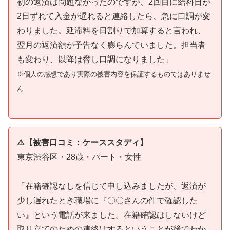
初の返済は問題なかったのですが、2回目に給料日が
2日ずれて入金が遅れると連絡したら、急に口調が変
わりました。延滞料を日割りで加算すると言われ、
翌月の返済額が予告なく膨らんでいました。担当者
も変わり、以降は脅し口調になりました」
※個人の感想であり実際の被害内容を保証するものではありませ
ん
⚠️【被害口コミ：ケーススタディ】
東京渋谷区・28歳・パート・女性
「在籍確認なしを信じて申し込みましたが、返済が
少し遅れたとき職場に『〇〇さんの件で確認した
い』という電話が来ました。在籍確認はしないけど
取り立てのための連絡はするということが後でわか