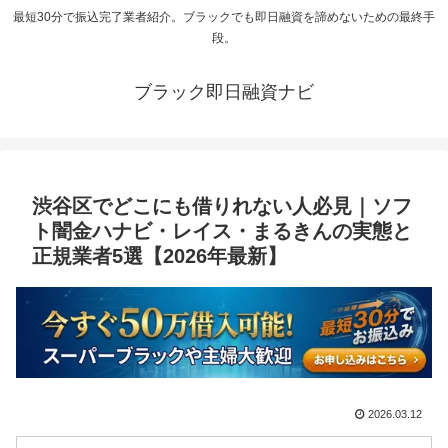
最短30分で振込完了業者紹介。ブラックでも即日融資を諦めないための最終手
段。
ブラック即日融資ナビ
渋谷区でどこにも借りれない人必見｜ソフ
ト闇金ハナビ・レイス・まるきんの実態と
正規業者5選【2026年最新】
2026.03.12