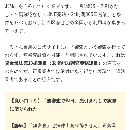
老舗」を自称している業者です。「月1返済・先引きな
し・在籍確認なし・LINE完結・24時間365日営業」と条
件を並べており、渋谷区をはじめ全国から利用者が集まっ
ています。
まるきん自身の公式サイトには「審査という審査を行って
おらず、無審査融資が可能」と明記されています。これは
貸金業法第13条違反（返済能力調査義務違反）
の宣言そ
のものです。正規業者では絶対にあり得ない表現で、違法
業者であることの証左です。
【良い口コミ】「無審査で即日。先引きなしで実際
に借りられた」
【論破】
「無審査」は法律上あり得ません。正規業