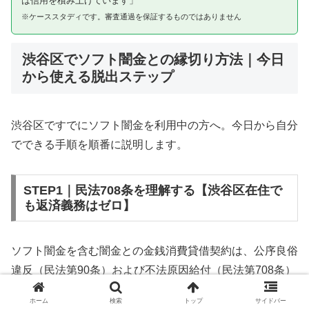
は信用を積み上げています」
※ケーススタディです。審査通過を保証するものではありません
渋谷区でソフト闇金との縁切り方法｜今日
から使える脱出ステップ
渋谷区ですでにソフト闇金を利用中の方へ。今日から自分
でできる手順を順番に説明します。
STEP1｜民法708条を理解する【渋谷区在住で
も返済義務はゼロ】
ソフト闇金を含む闇金との金銭消費貸借契約は、公序良俗
違反（民法第90条）および不法原因給付（民法第708条）
に該当するため、法的には無効です。渋谷区在住であって
ホーム
検索
トップ
サイドバー
も同様です。