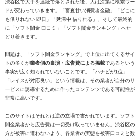
渋谷区で大手を連続で落とされた後、人は次第に検索ワー
ドが変わっていきます。「審査甘い消費者金融」「どこに
も借りれない 即日」「延滞中 借りれる」、そして最終的
に「ソフト闇金 口コミ」「ソフト闇金ランキング」へた
どり着きます。
問題は、「ソフト闇金ランキング」で上位に出てくるサイ
トの多くが
業者側の自演・広告費による掲載
であるという
事実が広く知られていないことです。「ハナビが1位」
「レイスが対応良い」という情報は、その業者が自分のサ
ービスに誘導するために作ったコンテンツである可能性が
非常に高いです。
このサイトはそれとは逆の立場で書かれています。ソフト
闇金業者から広告費は一切受け取っていません。渋谷区の
方が被害に遭わないよう、各業者の実態を被害口コミと数