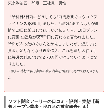
東京渋谷区・39歳・正社員・男性
「給料日3日前にどうしても5万円必要でコウコウフ
ァイナンスを利用しました。7日後に返すつもりが事
情で10日に延ばしてほしいと伝えたら、10日プラン
に変更で返済は6万5千円に変わると言われました。
給料が入ったのでなんとか返しましたが、翌月また
資金が足りなくなり再度借入。これを繰り返すうち
に毎月の利息だけで2〜3万円が消えていくようにな
りました」
※個人の感想であり実際の被害内容を保証するものではありませ
ん
ソフト闇金アーリーの口コミ・評判・実態【新
規オープン業者・渋谷区の被害報告付き】