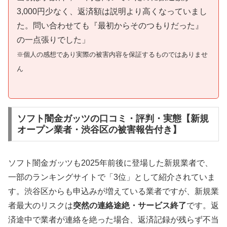
3,000円少なく、返済額は説明より高くなっていまし
た。問い合わせても『最初からそのつもりだった』
の一点張りでした」
※個人の感想であり実際の被害内容を保証するものではありませ
ん
ソフト闇金ガッツの口コミ・評判・実態【新規
オープン業者・渋谷区の被害報告付き】
ソフト闇金ガッツも2025年前後に登場した新規業者で、
一部のランキングサイトで「3位」として紹介されていま
す。渋谷区からも申込みが増えている業者ですが、新規業
者最大のリスクは
突然の連絡途絶・サービス終了
です。返
済途中で業者が連絡を絶った場合、返済記録が残らず不当