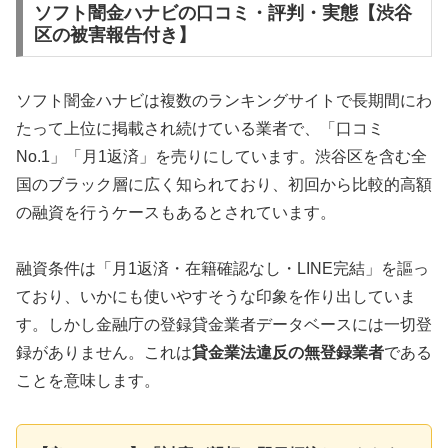
ソフト闇金ハナビの口コミ・評判・実態【渋谷
区の被害報告付き】
ソフト闇金ハナビは複数のランキングサイトで長期間にわ
たって上位に掲載され続けている業者で、「口コミ
No.1」「月1返済」を売りにしています。渋谷区を含む全
国のブラック層に広く知られており、初回から比較的高額
の融資を行うケースもあるとされています。
融資条件は「月1返済・在籍確認なし・LINE完結」を謳っ
ており、いかにも使いやすそうな印象を作り出していま
す。しかし金融庁の登録貸金業者データベースには一切登
録がありません。これは
貸金業法違反の無登録業者
である
ことを意味します。