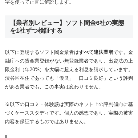
字を使って正直に解説します。
【業者別レビュー】ソフト闇金6社の実態
を1社ずつ検証する
以下に登場するソフト闇金業者は
すべて違法業者
です。金
融庁への貸金業登録がない無登録業者であり、出資法の上
限金利（年20%）を大幅に超える利息を請求しています。
渋谷区在住であっても「優良」「口コミ良好」という評判
がある業者でも、この事実は変わりません。
※以下の口コミ・体験談は実際のネット上の評判傾向に基
づくケーススタディです。個人の感想であり、実際の被害
内容を保証するものではありません。