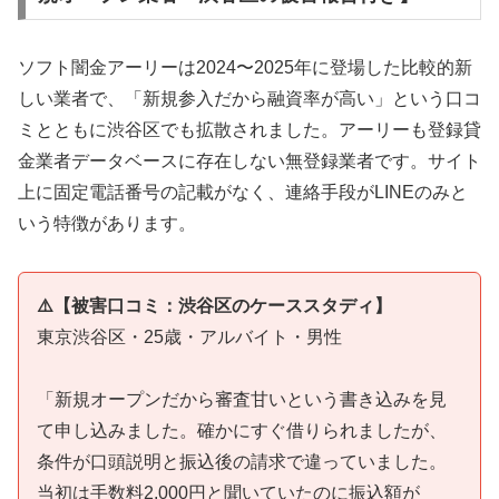
ソフト闇金アーリーは2024〜2025年に登場した比較的新
しい業者で、「新規参入だから融資率が高い」という口コ
ミとともに渋谷区でも拡散されました。アーリーも登録貸
金業者データベースに存在しない無登録業者です。サイト
上に固定電話番号の記載がなく、連絡手段がLINEのみと
いう特徴があります。
⚠️【被害口コミ：渋谷区のケーススタディ】
東京渋谷区・25歳・アルバイト・男性
「新規オープンだから審査甘いという書き込みを見
て申し込みました。確かにすぐ借りられましたが、
条件が口頭説明と振込後の請求で違っていました。
当初は手数料2,000円と聞いていたのに振込額が