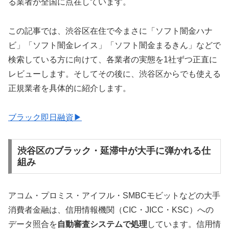
る業者が全国に点在しています。
この記事では、渋谷区在住で今まさに「ソフト闇金ハナ
ビ」「ソフト闇金レイス」「ソフト闇金まるきん」などで
検索している方に向けて、各業者の実態を1社ずつ正直に
レビューします。そしてその後に、渋谷区からでも使える
正規業者を具体的に紹介します。
ブラック即日融資▶
渋谷区のブラック・延滞中が大手に弾かれる仕
組み
アコム・プロミス・アイフル・SMBCモビットなどの大手
消費者金融は、信用情報機関（CIC・JICC・KSC）への
データ照合を
自動審査システムで処理
しています。信用情