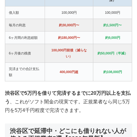
借入額
100,000円
100,000円
毎月の利息
約30,000円〜
約1,500円〜
6ヶ月間の利息総額
約180,000円〜
約9,000円
100,000円前後（減らな
6ヶ月後の残債
約50,000円（半減）
い）
完済までの合計支払
400,000円超
約108,000円
額
渋谷区で5万円を借りて完済するまでに20万円以上を支払
う
、これがソフト闇金の現実です。正規業者なら同じ5万
円を5万4千円程度で完済できます。
渋谷区で延滞中・どこにも借りれない人が