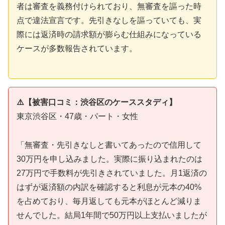
者は審査を義務付けられており、無審査を謳った時
点で違法宣言です。先引きなしを謳っていても、実
際には返済時の請求額が膨らむ仕組みになっている
ケースが多数報告されています。
⚠️【被害口コミ：渋谷区のケーススタディ】
東京渋谷区・47歳・パート・女性
「無審査・先引きなしと書いてあったので信用して
30万円を申し込みました。実際に振り込まれたのは
27万円で手数料が先引きされていました。月1返済の
はずが返済額の内訳を確認すると利息が元本の40%
を占めており、毎月返しても元本がほとんど減りま
せんでした。結局1年間で50万円以上支払いましたが