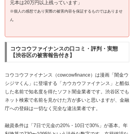
元本は20万円以上残っています」
※個人の感想であり実際の被害内容を保証するものではありませ
ん
コウコウファイナンスの口コミ・評判・実態
【渋谷区の被害報告付き】
コウコウファイナンス（cowcowfinance）は漫画「闇金ウ
シジマくん」に登場する「カウカウファイナンス」と酷似
した名前で知名度を得たソフト闇金業者です。渋谷区でも
ネット検索で名前を見かけた方が多いと思いますが、金融
庁への登録は一切なく完全な違法業者です。
融資条件は「7日で元金の20%・10日で30%」が基本。年
利換算で730〜1095%という法外な数字です。在籍確認な