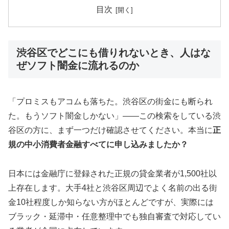
目次
渋谷区でどこにも借りれないとき、人はな
ぜソフト闇金に流れるのか
「プロミスもアコムも落ちた。渋谷区の街金にも断られ
た。もうソフト闇金しかない」——この検索をしている渋
谷区の方に、まず一つだけ確認させてください。本当に
正
規の中小消費者金融すべてに申し込みましたか？
日本には金融庁に登録された正規の貸金業者が1,500社以
上存在します。大手4社と渋谷区周辺でよく名前の出る街
金10社程度しか知らない方がほとんどですが、実際には
ブラック・延滞中・任意整理中でも独自審査で対応してい