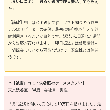
【良い口コミ】「対応が親切で即日振込してもらえ
た」
【論破】
初回は必ず親切です。ソフト闇金の収益モ
デルはリピーターの確保。最初に好印象を与えて継
続利用させることが目的です。返済が1日遅れた瞬間
から対応が変わります。「即日振込」は信用情報を
一切照会しないから可能なだけで、安全性とは無関
係です。
⚠️【被害口コミ：渋谷区のケーススタディ】
東京渋谷区・34歳・会社員・男性
「月1返済と聞いて安心して10万円を借りました。最