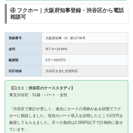
④ フクホー｜大阪府知事登録・渋谷区から電話
相談可
登録番号
大阪府知事（6）第12736号
金利
年7.3〜19.94%
融資額
5万〜200万円
対応地域
渋谷区を含む全国対応
【口コミ：渋谷区のケーススタディ】
東京渋谷区・51歳・パート・女性
「渋谷区で家計が苦しく、過去にカードの滞納がある状態でフク
ホーに相談しました。現在のパート収入を説明したところ5万円を
融資してもらえました。月々の負担は2,000円以下で計画的に返せ
ています」