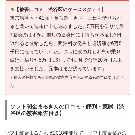
⚠️【被害口コミ：渋谷区のケーススタディ】
東京渋谷区・41歳・自営業・男性「土日も借りられ
ると聞いて週末に申し込みました。5万円を借りて月
1返済のはずが、翌月の返済日に手持ちが不足し3日
遅れると連絡したら、延滞料が発生し返済額が6万8
千円になっていました。さらに次の月も利息が乗り
続け、借りた5万円に対して4ヶ月で合計20万円以上
を支払いました。元本はまだ残っています」
※個人の感想であり実際の被害内容を保証するものではありませ
ん
ソフト闇金まるきんの口コミ・評判・実態【渋
谷区の被害報告付き】
ソフト闇金まるきんは2018年開設で「ソフト闇金業界の