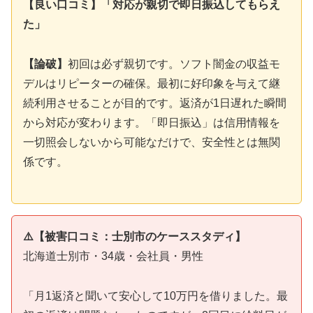
【良い口コミ】「対応が親切で即日振込してもらえ
た」
【論破】
初回は必ず親切です。ソフト闇金の収益モ
デルはリピーターの確保。最初に好印象を与えて継
続利用させることが目的です。返済が1日遅れた瞬間
から対応が変わります。「即日振込」は信用情報を
一切照会しないから可能なだけで、安全性とは無関
係です。
⚠️【被害口コミ：士別市のケーススタディ】
北海道士別市・34歳・会社員・男性
「月1返済と聞いて安心して10万円を借りました。最