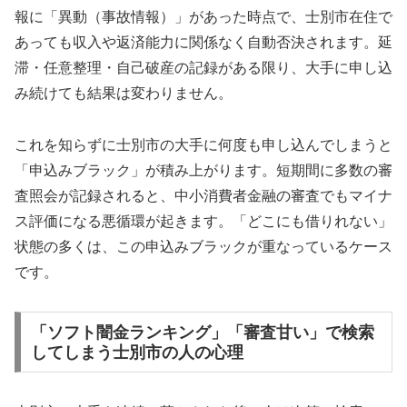
報に「異動（事故情報）」があった時点で、士別市在住で
あっても収入や返済能力に関係なく自動否決されます。延
滞・任意整理・自己破産の記録がある限り、大手に申し込
み続けても結果は変わりません。
これを知らずに士別市の大手に何度も申し込んでしまうと
「申込みブラック」が積み上がります。短期間に多数の審
査照会が記録されると、中小消費者金融の審査でもマイナ
ス評価になる悪循環が起きます。「どこにも借りれない」
状態の多くは、この申込みブラックが重なっているケース
です。
「ソフト闇金ランキング」「審査甘い」で検索
してしまう士別市の人の心理