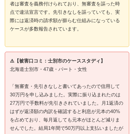
者は審査を義務付けられており、無審査を謳った時
点で違法宣言です。先引きなしを謳っていても、実
際には返済時の請求額が膨らむ仕組みになっている
ケースが多数報告されています。
⚠️【被害口コミ：士別市のケーススタディ】
北海道士別市・47歳・パート・女性
「無審査・先引きなしと書いてあったので信用して
30万円を申し込みました。実際に振り込まれたのは
27万円で手数料が先引きされていました。月1返済の
はずが返済額の内訳を確認すると利息が元本の40%
を占めており、毎月返しても元本がほとんど減りま
せんでした。結局1年間で50万円以上支払いましたが