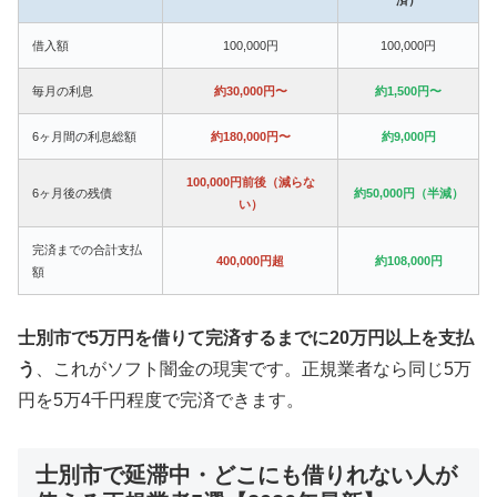
借入額
100,000円
100,000円
毎月の利息
約30,000円〜
約1,500円〜
6ヶ月間の利息総額
約180,000円〜
約9,000円
100,000円前後（減らな
6ヶ月後の残債
約50,000円（半減）
い）
完済までの合計支払
400,000円超
約108,000円
額
士別市で5万円を借りて完済するまでに20万円以上を支払
う
、これがソフト闇金の現実です。正規業者なら同じ5万
円を5万4千円程度で完済できます。
士別市で延滞中・どこにも借りれない人が