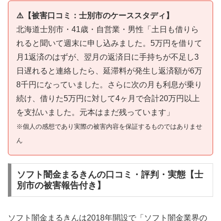
⚠️【被害口コミ：士別市のケーススタディ】
北海道士別市・41歳・自営業・男性「土日も借りら
れると聞いて週末に申し込みました。5万円を借りて
月1返済のはずが、翌月の返済日に手持ちが不足し3
日遅れると連絡したら、延滞料が発生し返済額が6万
8千円になっていました。さらに次の月も利息が乗り
続け、借りた5万円に対して4ヶ月で合計20万円以上
を支払いました。元本はまだ残っています」
※個人の感想であり実際の被害内容を保証するものではありませ
ん
ソフト闇金まるきんの口コミ・評判・実態【士
別市の被害報告付き】
ソフト闇金まるきんは2018年開設で「ソフト闇金業界の