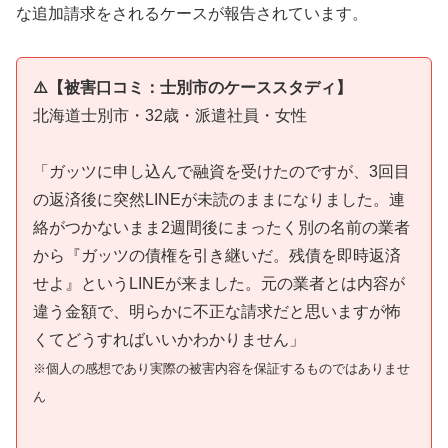
な追加請求をされるケースが報告されています。
⚠️【被害口コミ：士別市のケーススタディ】
北海道士別市・32歳・派遣社員・女性
「ガッツに申し込んで融資を受けたのですが、3回目
の返済後に突然LINEが未読のままになりました。連
絡がつかないまま2週間後にまったく別の名前の業者
から『ガッツの債権を引き継いだ。残債を即時返済
せよ』というLINEが来ました。元の業者とは内容が
違う金額で、明らかに不正な請求だと思いますが怖
くてどうすればいいかわかりません」
※個人の感想であり実際の被害内容を保証するものではありませ
ん