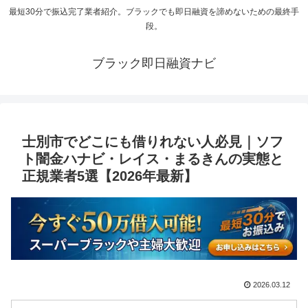
最短30分で振込完了業者紹介。ブラックでも即日融資を諦めないための最終手
段。
ブラック即日融資ナビ
士別市でどこにも借りれない人必見｜ソフ
ト闇金ハナビ・レイス・まるきんの実態と
正規業者5選【2026年最新】
2026.03.12