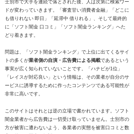
士別市で大手を連続で落とされた後、人は次第に検索ワー
ドが変わっていきます。「審査甘い消費者金融」「どこに
も借りれない 即日」「延滞中 借りれる」、そして最終的
に「ソフト闇金 口コミ」「ソフト闇金ランキング」へた
どり着きます。
問題は、「ソフト闇金ランキング」で上位に出てくるサイ
トの多くが
業者側の自演・広告費による掲載
であるという
事実が広く知られていないことです。「ハナビが1位」
「レイスが対応良い」という情報は、その業者が自分のサ
ービスに誘導するために作ったコンテンツである可能性が
非常に高いです。
このサイトはそれとは逆の立場で書かれています。ソフト
闇金業者から広告費は一切受け取っていません。士別市の
方が被害に遭わないよう、各業者の実態を被害口コミと数