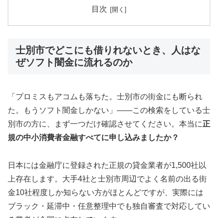
目次
士別市でどこにも借りれないとき、人はな
ぜソフト闇金に流れるのか
「プロミスもアコムも落ちた。士別市の街金にも断られ
た。もうソフト闇金しかない」——この検索をしている士
別市の方に、まず一つだけ確認させてください。本当に
正
規の中小消費者金融すべてに申し込みましたか？
日本には金融庁に登録された正規の貸金業者が1,500社以
上存在します。大手4社と士別市周辺でよく名前の出る街
金10社程度しか知らない方がほとんどですが、実際には
ブラック・延滞中・任意整理中でも独自審査で対応してい