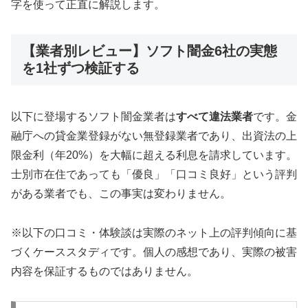
字を使って正直に解説します。
【業者別レビュー】ソフト闇金6社の実態
を1社ずつ検証する
以下に登場するソフト闇金業者は
すべて違法業者
です。金
融庁への貸金業登録がない無登録業者であり、出資法の上
限金利（年20%）を大幅に超える利息を請求しています。
士別市在住であっても「優良」「口コミ良好」という評判
がある業者でも、この事実は変わりません。
※以下の口コミ・体験談は実際のネット上の評判傾向に基
づくケーススタディです。個人の感想であり、実際の被害
内容を保証するものではありません。