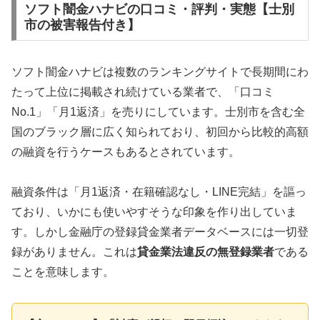
ソフト闇金ハナビの口コミ・評判・実態【士別
市の被害報告付き】
ソフト闇金ハナビは複数のランキングサイトで長期間にわ
たって上位に掲載され続けている業者で、「口コミ
No.1」「月1返済」を売りにしています。士別市を含む全
国のブラック層に広く知られており、初回から比較的高額
の融資を行うケースもあるとされています。
融資条件は「月1返済・在籍確認なし・LINE完結」を謳っ
ており、いかにも使いやすそうな印象を作り出していま
す。しかし金融庁の登録貸金業者データベースには一切登
録がありません。これは
貸金業法違反の無登録業者
である
ことを意味します。