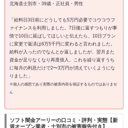
北海道士別市・39歳・正社員・男性
「給料日3日前にどうしても5万円必要でコウコウフ
ァイナンスを利用しました。7日後に返すつもりが事
情で10日に延ばしてほしいと伝えたら、10日プラン
に変更で返済は6万5千円に変わると言われました。
給料が入ったのでなんとか返しましたが、翌月また
資金が足りなくなり再度借入。これを繰り返すうち
に毎月の利息だけで2〜3万円が消えていくようにな
りました」
※個人の感想であり実際の被害内容を保証するものではありませ
ん
ソフト闇金アーリーの口コミ・評判・実態【新
規オープン業者・士別市の被害報告付き】