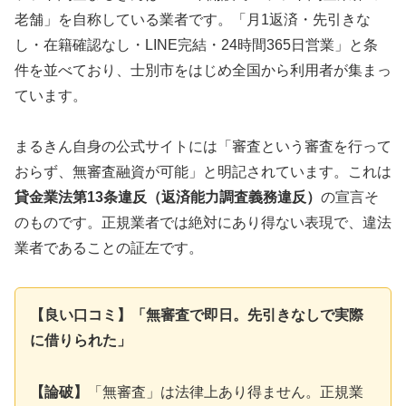
老舗」を自称している業者です。「月1返済・先引きな
し・在籍確認なし・LINE完結・24時間365日営業」と条
件を並べており、士別市をはじめ全国から利用者が集まっ
ています。
まるきん自身の公式サイトには「審査という審査を行って
おらず、無審査融資が可能」と明記されています。これは
貸金業法第13条違反（返済能力調査義務違反）
の宣言そ
のものです。正規業者では絶対にあり得ない表現で、違法
業者であることの証左です。
【良い口コミ】「無審査で即日。先引きなしで実際
に借りられた」
【論破】
「無審査」は法律上あり得ません。正規業