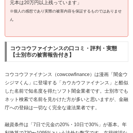
元本は20万円以上残っています」
※個人の感想であり実際の被害内容を保証するものではありませ
ん
コウコウファイナンスの口コミ・評判・実態
【士別市の被害報告付き】
コウコウファイナンス（cowcowfinance）は漫画「闇金ウ
シジマくん」に登場する「カウカウファイナンス」と酷似
した名前で知名度を得たソフト闇金業者です。士別市でも
ネット検索で名前を見かけた方が多いと思いますが、金融
庁への登録は一切なく完全な違法業者です。
融資条件は「7日で元金の20%・10日で30%」が基本。年
利換算で730〜1095%という法外な数字です。在籍確認な