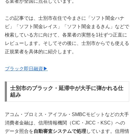
る業者が全国に点在しています。
この記事では、士別市在住で今まさに「ソフト闇金ハナ
ビ」「ソフト闇金レイス」「ソフト闇金まるきん」などで
検索している方に向けて、各業者の実態を1社ずつ正直に
レビューします。そしてその後に、士別市からでも使える
正規業者を具体的に紹介します。
ブラック即日融資▶
士別市のブラック・延滞中が大手に弾かれる仕
組み
アコム・プロミス・アイフル・SMBCモビットなどの大手
消費者金融は、信用情報機関（CIC・JICC・KSC）への
データ照合を
自動審査システムで処理
しています。信用情