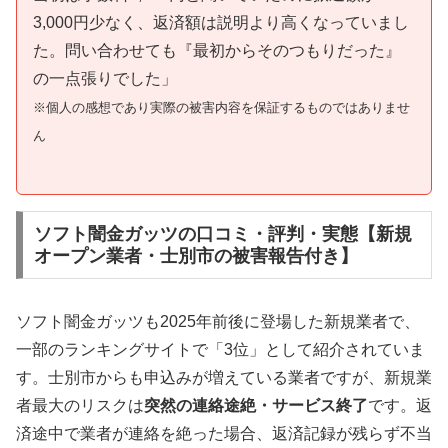
3,000円少なく、返済額は説明より高くなっていまし
た。問い合わせても『最初からそのつもりだった』
の一点張りでした」
※個人の感想であり実際の被害内容を保証するものではありませ
ん
ソフト闇金ガッツの口コミ・評判・実態【新規
オープン業者・士別市の被害報告付き】
ソフト闇金ガッツも2025年前後に登場した新規業者で、
一部のランキングサイトで「3位」として紹介されていま
す。士別市からも申込みが増えている業者ですが、新規業
者最大のリスクは
突然の連絡途絶・サービス終了
です。返
済途中で業者が連絡を絶った場合、返済記録が残らず不当