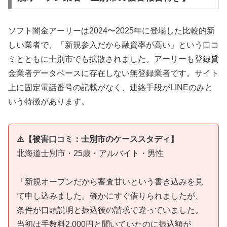
ソフト闇金アーリーは2024〜2025年に登場した比較的新
しい業者で、「新規参入だから融資率が高い」という口コ
ミとともに士別市でも拡散されました。アーリーも登録貸
金業者データベースに存在しない無登録業者です。サイト
上に固定電話番号の記載がなく、連絡手段がLINEのみと
いう特徴があります。
⚠️【被害口コミ：士別市のケーススタディ】
北海道士別市・25歳・アルバイト・男性
「新規オープンだから審査甘いという書き込みを見
て申し込みました。確かにすぐ借りられましたが、
条件が口頭説明と振込後の請求で違っていました。
当初は手数料2,000円と聞いていたのに振込額が