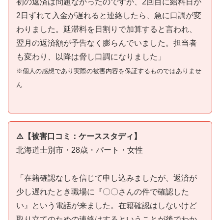
初の返済は問題なかったのですが、2回目に給料日が
2日ずれて入金が遅れると連絡したら、急に口調が変
わりました。延滞料を日割りで加算すると言われ、
翌月の返済額が予告なく膨らんでいました。担当者
も変わり、以降は脅し口調になりました」
※個人の感想であり実際の被害内容を保証するものではありませ
ん
⚠️【被害口コミ：ケーススタディ】
北海道士別市・28歳・パート・女性
「在籍確認なしを信じて申し込みましたが、返済が
少し遅れたとき職場に『〇〇さんの件で確認した
い』という電話が来ました。在籍確認はしないけど
取り立てのための連絡はするということが後でわか