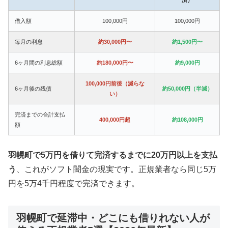
借入額
100,000円
100,000円
毎月の利息
約30,000円〜
約1,500円〜
6ヶ月間の利息総額
約180,000円〜
約9,000円
100,000円前後（減らな
6ヶ月後の残債
約50,000円（半減）
い）
完済までの合計支払
400,000円超
約108,000円
額
羽幌町で5万円を借りて完済するまでに20万円以上を支払
う
、これがソフト闇金の現実です。正規業者なら同じ5万
円を5万4千円程度で完済できます。
羽幌町で延滞中・どこにも借りれない人が