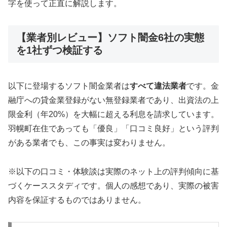
字を使って正直に解説します。
【業者別レビュー】ソフト闇金6社の実態
を1社ずつ検証する
以下に登場するソフト闇金業者は
すべて違法業者
です。金
融庁への貸金業登録がない無登録業者であり、出資法の上
限金利（年20%）を大幅に超える利息を請求しています。
羽幌町在住であっても「優良」「口コミ良好」という評判
がある業者でも、この事実は変わりません。
※以下の口コミ・体験談は実際のネット上の評判傾向に基
づくケーススタディです。個人の感想であり、実際の被害
内容を保証するものではありません。