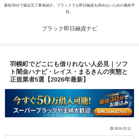
最短30分で振込完了業者紹介。ブラックでも即日融資を諦めないための最終手
段。
ブラック即日融資ナビ
羽幌町でどこにも借りれない人必見｜ソフ
ト闇金ハナビ・レイス・まるきんの実態と
正規業者5選【2026年最新】
2026.03.12