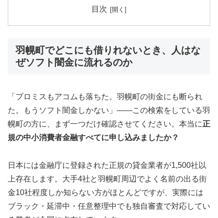
目次
羽幌町でどこにも借りれないとき、人はな
ぜソフト闇金に流れるのか
「プロミスもアコムも落ちた。羽幌町の街金にも断られ
た。もうソフト闇金しかない」——この検索をしている羽
幌町の方に、まず一つだけ確認させてください。本当に
正
規の中小消費者金融すべてに申し込みましたか？
日本には金融庁に登録された正規の貸金業者が1,500社以
上存在します。大手4社と羽幌町周辺でよく名前の出る街
金10社程度しか知らない方がほとんどですが、実際には
ブラック・延滞中・任意整理中でも独自審査で対応してい