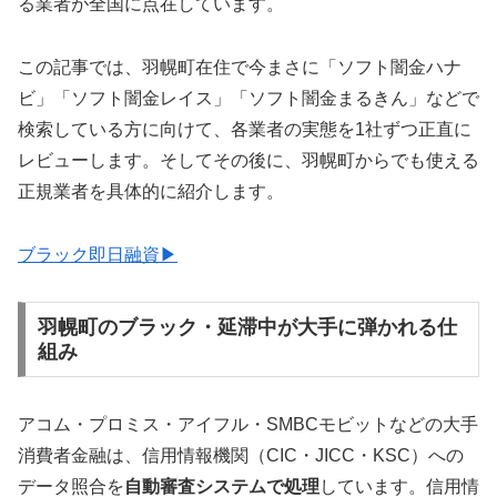
る業者が全国に点在しています。
この記事では、羽幌町在住で今まさに「ソフト闇金ハナ
ビ」「ソフト闇金レイス」「ソフト闇金まるきん」などで
検索している方に向けて、各業者の実態を1社ずつ正直に
レビューします。そしてその後に、羽幌町からでも使える
正規業者を具体的に紹介します。
ブラック即日融資▶
羽幌町のブラック・延滞中が大手に弾かれる仕
組み
アコム・プロミス・アイフル・SMBCモビットなどの大手
消費者金融は、信用情報機関（CIC・JICC・KSC）への
データ照合を
自動審査システムで処理
しています。信用情