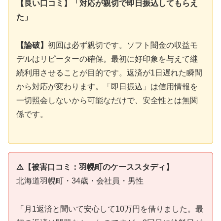
【良い口コミ】「対応が親切で即日振込してもらえ
た」
【論破】
初回は必ず親切です。ソフト闇金の収益モ
デルはリピーターの確保。最初に好印象を与えて継
続利用させることが目的です。返済が1日遅れた瞬間
から対応が変わります。「即日振込」は信用情報を
一切照会しないから可能なだけで、安全性とは無関
係です。
⚠️【被害口コミ：羽幌町のケーススタディ】
北海道羽幌町・34歳・会社員・男性
「月1返済と聞いて安心して10万円を借りました。最