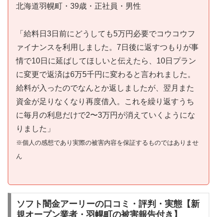
北海道羽幌町・39歳・正社員・男性
「給料日3日前にどうしても5万円必要でコウコウフ
ァイナンスを利用しました。7日後に返すつもりが事
情で10日に延ばしてほしいと伝えたら、10日プラン
に変更で返済は6万5千円に変わると言われました。
給料が入ったのでなんとか返しましたが、翌月また
資金が足りなくなり再度借入。これを繰り返すうち
に毎月の利息だけで2〜3万円が消えていくようにな
りました」
※個人の感想であり実際の被害内容を保証するものではありませ
ん
ソフト闇金アーリーの口コミ・評判・実態【新
規オープン業者・羽幌町の被害報告付き】