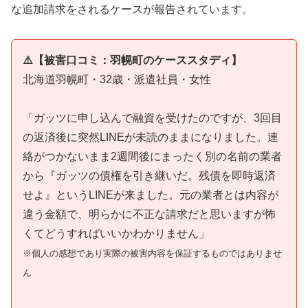
な追加請求をされるケースが報告されています。
⚠️【被害口コミ：羽幌町のケーススタディ】
北海道羽幌町・32歳・派遣社員・女性
「ガッツに申し込んで融資を受けたのですが、3回目
の返済後に突然LINEが未読のままになりました。連
絡がつかないまま2週間後にまったく別の名前の業者
から『ガッツの債権を引き継いだ。残債を即時返済
せよ』というLINEが来ました。元の業者とは内容が
違う金額で、明らかに不正な請求だと思いますが怖
くてどうすればいいかわかりません」
※個人の感想であり実際の被害内容を保証するものではありませ
ん