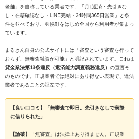
老舗」を自称している業者です。「月1返済・先引きな
し・在籍確認なし・LINE完結・24時間365日営業」と条
件を並べており、羽幌町をはじめ全国から利用者が集まっ
ています。
まるきん自身の公式サイトには「審査という審査を行って
おらず、無審査融資が可能」と明記されています。これは
貸金業法第13条違反（返済能力調査義務違反）
の宣言そ
のものです。正規業者では絶対にあり得ない表現で、違法
業者であることの証左です。
【良い口コミ】「無審査で即日。先引きなしで実際
に借りられた」
【論破】
「無審査」は法律上あり得ません。正規業