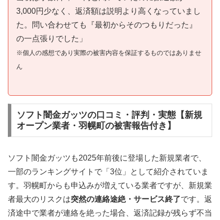
3,000円少なく、返済額は説明より高くなっていまし
た。問い合わせても『最初からそのつもりだった』
の一点張りでした」
※個人の感想であり実際の被害内容を保証するものではありませ
ん
ソフト闇金ガッツの口コミ・評判・実態【新規
オープン業者・羽幌町の被害報告付き】
ソフト闇金ガッツも2025年前後に登場した新規業者で、
一部のランキングサイトで「3位」として紹介されていま
す。羽幌町からも申込みが増えている業者ですが、新規業
者最大のリスクは
突然の連絡途絶・サービス終了
です。返
済途中で業者が連絡を絶った場合、返済記録が残らず不当