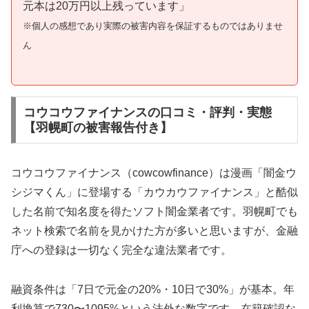
元本は20万円以上残っています」
※個人の感想であり実際の被害内容を保証するものではありませ
ん
コウコウファイナンスの口コミ・評判・実態
【羽幌町の被害報告付き】
コウコウファイナンス（cowcowfinance）は漫画「闇金ウ
シジマくん」に登場する「カウカウファイナンス」と酷似
した名前で知名度を得たソフト闇金業者です。羽幌町でも
ネット検索で名前を見かけた方が多いと思いますが、金融
庁への登録は一切なく完全な違法業者です。
融資条件は「7日で元金の20%・10日で30%」が基本。年
利換算で730〜1095%という法外な数字です。在籍確認な