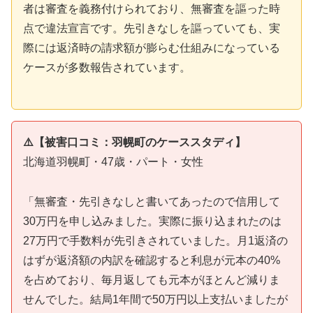
者は審査を義務付けられており、無審査を謳った時
点で違法宣言です。先引きなしを謳っていても、実
際には返済時の請求額が膨らむ仕組みになっている
ケースが多数報告されています。
⚠️【被害口コミ：羽幌町のケーススタディ】
北海道羽幌町・47歳・パート・女性
「無審査・先引きなしと書いてあったので信用して
30万円を申し込みました。実際に振り込まれたのは
27万円で手数料が先引きされていました。月1返済の
はずが返済額の内訳を確認すると利息が元本の40%
を占めており、毎月返しても元本がほとんど減りま
せんでした。結局1年間で50万円以上支払いましたが