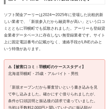
ソフト闇金アーリーは2024〜2025年に登場した比較的新
しい業者で、「新規参入だから融資率が高い」という口コ
ミとともに羽幌町でも拡散されました。アーリーも登録貸
金業者データベースに存在しない無登録業者です。サイト
上に固定電話番号の記載がなく、連絡手段がLINEのみと
いう特徴があります。
⚠️【被害口コミ：羽幌町のケーススタディ】
北海道羽幌町・25歳・アルバイト・男性
「新規オープンだから審査甘いという書き込みを見
て申し込みました。確かにすぐ借りられましたが、
条件が口頭説明と振込後の請求で違っていました。
当初は手数料2,000円と聞いていたのに振込額が