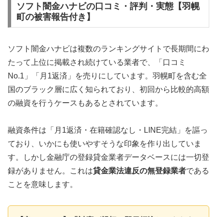
ソフト闇金ハナビの口コミ・評判・実態【羽幌
町の被害報告付き】
ソフト闇金ハナビは複数のランキングサイトで長期間にわ
たって上位に掲載され続けている業者で、「口コミ
No.1」「月1返済」を売りにしています。羽幌町を含む全
国のブラック層に広く知られており、初回から比較的高額
の融資を行うケースもあるとされています。
融資条件は「月1返済・在籍確認なし・LINE完結」を謳っ
ており、いかにも使いやすそうな印象を作り出していま
す。しかし金融庁の登録貸金業者データベースには一切登
録がありません。これは
貸金業法違反の無登録業者
である
ことを意味します。