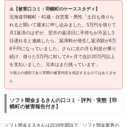
⚠️【被害口コミ：羽幌町のケーススタディ】
北海道羽幌町・41歳・自営業・男性「土日も借りら
れると聞いて週末に申し込みました。5万円を借りて
月1返済のはずが、翌月の返済日に手持ちが不足し3
日遅れると連絡したら、延滞料が発生し返済額が6万
8千円になっていました。さらに次の月も利息が乗り
続け、借りた5万円に対して4ヶ月で合計20万円以上
を支払いました。元本はまだ残っています」
※個人の感想であり実際の被害内容を保証するものではありませ
ん
ソフト闇金まるきんの口コミ・評判・実態【羽
幌町の被害報告付き】
ソフト闇金まるきんは2018年開設で「ソフト闇金業界の