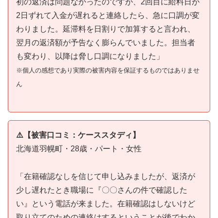
初の返済は問題なかったのですが、2回目に給料日が
2日ずれて入金が遅れると連絡したら、急に口調が変
わりました。延滞料を日割りで加算すると言われ、
翌月の返済額が予告なく膨らんでいました。担当者
も変わり、以降は脅し口調になりました」
※個人の感想であり実際の被害内容を保証するものではありませ
ん
⚠️【被害口コミ：ケーススタディ】
北海道羽幌町・28歳・パート・女性
「在籍確認なしを信じて申し込みましたが、返済が
少し遅れたとき職場に『〇〇さんの件で確認した
い』という電話が来ました。在籍確認はしないけど
取り立てのための連絡はするということが後でわか