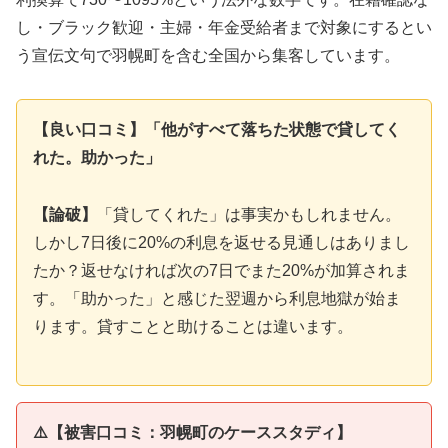
し・ブラック歓迎・主婦・年金受給者まで対象にするとい
う宣伝文句で羽幌町を含む全国から集客しています。
【良い口コミ】「他がすべて落ちた状態で貸してく
れた。助かった」
【論破】
「貸してくれた」は事実かもしれません。
しかし7日後に20%の利息を返せる見通しはありまし
たか？返せなければ次の7日でまた20%が加算されま
す。「助かった」と感じた翌週から利息地獄が始ま
ります。貸すことと助けることは違います。
⚠️【被害口コミ：羽幌町のケーススタディ】