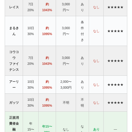
7日
約
3,000
あ
レイス
なし
★★★★★
20%
1043%
円〜
り
条
まるき
10日
約
3,000
件
なし
★★★★★
ん
30%
1095%
円〜
付
き
コウコ
ウ
7日
約
3,000
あ
なし
★★★★★
ファイ
20%
1043%
円〜
り
ナンス
アーリ
10日
約
2,000〜
あ
なし
★★★★★
ー
30%
1095%
3,000円
り
10日
約
不
ガッツ
不明
なし
★★★★★
30%
1095%
明
正規消
費者金
年
年15〜
な
融
15〜
なし
あり
—