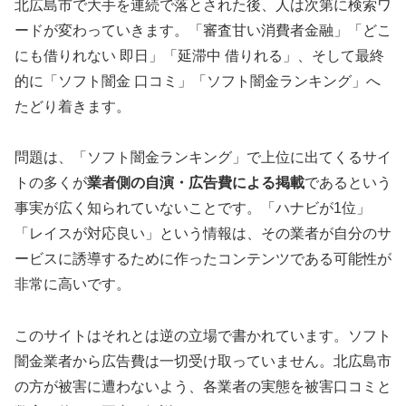
北広島市で大手を連続で落とされた後、人は次第に検索ワ
ードが変わっていきます。「審査甘い消費者金融」「どこ
にも借りれない 即日」「延滞中 借りれる」、そして最終
的に「ソフト闇金 口コミ」「ソフト闇金ランキング」へ
たどり着きます。
問題は、「ソフト闇金ランキング」で上位に出てくるサイ
トの多くが
業者側の自演・広告費による掲載
であるという
事実が広く知られていないことです。「ハナビが1位」
「レイスが対応良い」という情報は、その業者が自分のサ
ービスに誘導するために作ったコンテンツである可能性が
非常に高いです。
このサイトはそれとは逆の立場で書かれています。ソフト
闇金業者から広告費は一切受け取っていません。北広島市
の方が被害に遭わないよう、各業者の実態を被害口コミと