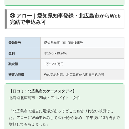
③ アロー｜愛知県知事登録・北広島市からWeb
完結で申込み可
登録番号
愛知県知事（6）第04195号
金利
年15.0〜19.94%
融資額
1万〜200万円
審査の特徴
Web完結対応。北広島市から即日申込み可
【口コミ：北広島市のケーススタディ】
北海道北広島市・29歳・アルバイト・女性
「北広島市で過去に延滞があってどこにも借りれない状態でし
た。アローにWeb申込みして3万円から始め、半年後に10万円まで
増額してもらえました」