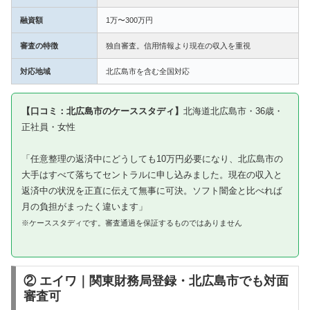
融資額
1万〜300万円
審査の特徴
独自審査。信用情報より現在の収入を重視
対応地域
北広島市を含む全国対応
【口コミ：北広島市のケーススタディ】
北海道北広島市・36歳・
正社員・女性
「任意整理の返済中にどうしても10万円必要になり、北広島市の
大手はすべて落ちてセントラルに申し込みました。現在の収入と
返済中の状況を正直に伝えて無事に可決。ソフト闇金と比べれば
月の負担がまったく違います」
※ケーススタディです。審査通過を保証するものではありません
② エイワ｜関東財務局登録・北広島市でも対面
審査可