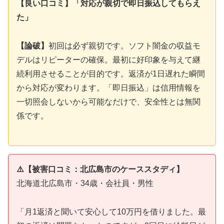
【良い口コミ】「対応が親切で即日振込してもらえ
た」
【論破】
初回は必ず親切です。ソフト闇金の収益モ
デルはリピーターの確保。最初に好印象を与えて継
続利用させることが目的です。返済が1日遅れた瞬間
から対応が変わります。「即日振込」は信用情報を
一切照会しないから可能なだけで、安全性とは無関
係です。
⚠️【被害口コミ：北広島市のケーススタディ】
北海道北広島市・34歳・会社員・男性
「月1返済と聞いて安心して10万円を借りました。最