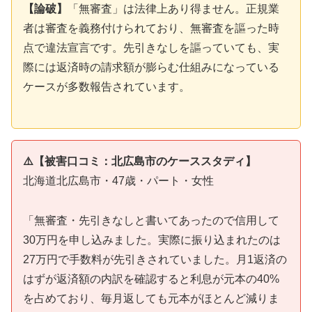
【論破】
「無審査」は法律上あり得ません。正規業
者は審査を義務付けられており、無審査を謳った時
点で違法宣言です。先引きなしを謳っていても、実
際には返済時の請求額が膨らむ仕組みになっている
ケースが多数報告されています。
⚠️【被害口コミ：北広島市のケーススタディ】
北海道北広島市・47歳・パート・女性
「無審査・先引きなしと書いてあったので信用して
30万円を申し込みました。実際に振り込まれたのは
27万円で手数料が先引きされていました。月1返済の
はずが返済額の内訳を確認すると利息が元本の40%
を占めており、毎月返しても元本がほとんど減りま