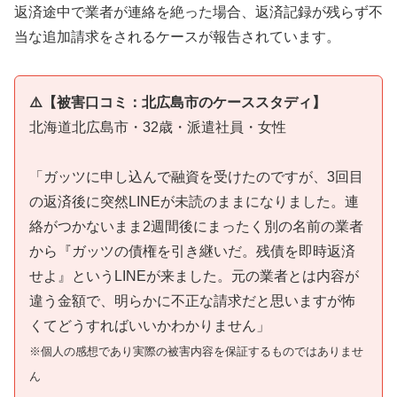
返済途中で業者が連絡を絶った場合、返済記録が残らず不
当な追加請求をされるケースが報告されています。
⚠️【被害口コミ：北広島市のケーススタディ】
北海道北広島市・32歳・派遣社員・女性
「ガッツに申し込んで融資を受けたのですが、3回目
の返済後に突然LINEが未読のままになりました。連
絡がつかないまま2週間後にまったく別の名前の業者
から『ガッツの債権を引き継いだ。残債を即時返済
せよ』というLINEが来ました。元の業者とは内容が
違う金額で、明らかに不正な請求だと思いますが怖
くてどうすればいいかわかりません」
※個人の感想であり実際の被害内容を保証するものではありませ
ん