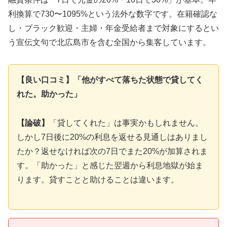
利換算で730〜1095%という法外な数字です。在籍確認な
し・ブラック歓迎・主婦・年金受給者まで対象にするとい
う宣伝文句で北広島市を含む全国から集客しています。
【良い口コミ】「他がすべて落ちた状態で貸してく
れた。助かった」
【論破】
「貸してくれた」は事実かもしれません。
しかし7日後に20%の利息を返せる見通しはありまし
たか？返せなければ次の7日でまた20%が加算されま
す。「助かった」と感じた翌週から利息地獄が始ま
ります。貸すことと助けることは違います。