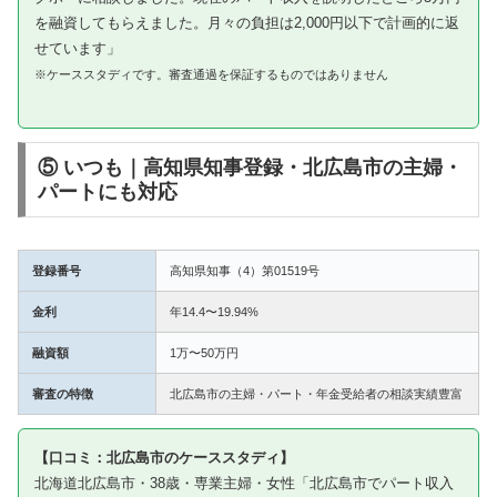
を融資してもらえました。月々の負担は2,000円以下で計画的に返
せています」
※ケーススタディです。審査通過を保証するものではありません
⑤ いつも｜高知県知事登録・北広島市の主婦・
パートにも対応
登録番号
高知県知事（4）第01519号
金利
年14.4〜19.94%
融資額
1万〜50万円
審査の特徴
北広島市の主婦・パート・年金受給者の相談実績豊富
【口コミ：北広島市のケーススタディ】
北海道北広島市・38歳・専業主婦・女性「北広島市でパート収入