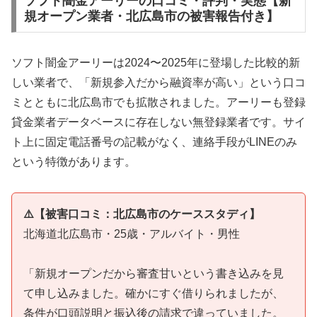
ソフト闇金アーリーの口コミ・評判・実態【新
規オープン業者・北広島市の被害報告付き】
ソフト闇金アーリーは2024〜2025年に登場した比較的新
しい業者で、「新規参入だから融資率が高い」という口コ
ミとともに北広島市でも拡散されました。アーリーも登録
貸金業者データベースに存在しない無登録業者です。サイ
ト上に固定電話番号の記載がなく、連絡手段がLINEのみ
という特徴があります。
⚠️【被害口コミ：北広島市のケーススタディ】
北海道北広島市・25歳・アルバイト・男性
「新規オープンだから審査甘いという書き込みを見
て申し込みました。確かにすぐ借りられましたが、
条件が口頭説明と振込後の請求で違っていました。