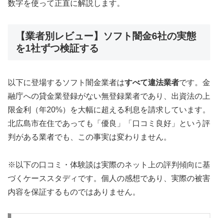
数字を使って正直に解説します。
【業者別レビュー】ソフト闇金6社の実態
を1社ずつ検証する
以下に登場するソフト闇金業者は
すべて違法業者
です。金
融庁への貸金業登録がない無登録業者であり、出資法の上
限金利（年20%）を大幅に超える利息を請求しています。
北広島市在住であっても「優良」「口コミ良好」という評
判がある業者でも、この事実は変わりません。
※以下の口コミ・体験談は実際のネット上の評判傾向に基
づくケーススタディです。個人の感想であり、実際の被害
内容を保証するものではありません。