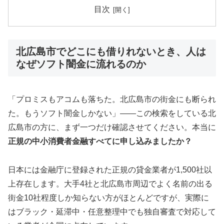
目次
北広島市でどこにも借りれないとき、人は
なぜソフト闇金に流れるのか
「プロミスもアコムも落ちた。北広島市の街金にも断られ
た。もうソフト闇金しかない」——この検索をしている北
広島市の方に、まず一つだけ確認させてください。本当に
正規の中小消費者金融すべてに申し込みましたか？
日本には金融庁に登録された正規の貸金業者が1,500社以
上存在します。大手4社と北広島市周辺でよく名前の出る
街金10社程度しか知らない方がほとんどですが、実際に
はブラック・延滞中・任意整理中でも独自審査で対応して