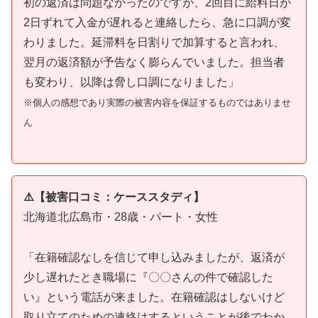
初の返済は問題なかったのですが、2回目に給料日が
2日ずれて入金が遅れると連絡したら、急に口調が変
わりました。延滞料を日割りで加算すると言われ、
翌月の返済額が予告なく膨らんでいました。担当者
も変わり、以降は脅し口調になりました」
※個人の感想であり実際の被害内容を保証するものではありませ
ん
⚠️【被害口コミ：ケーススタディ】
北海道北広島市・28歳・パート・女性
「在籍確認なしを信じて申し込みましたが、返済が
少し遅れたとき職場に『〇〇さんの件で確認した
い』という電話が来ました。在籍確認はしないけど
取り立てのための連絡はするということが後でわか