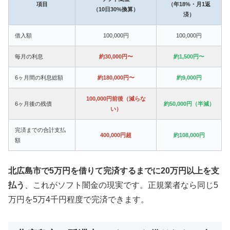
項目
（年18%・月1返
（10日30%換算）
済）
借入額
100,000円
100,000円
毎月の利息
約30,000円〜
約1,500円〜
6ヶ月間の利息総額
約180,000円〜
約9,000円
100,000円前後（減らな
6ヶ月後の残債
約50,000円（半減）
い）
完済までの合計支払
400,000円超
約108,000円
額
北広島市で5万円を借りて完済するまでに20万円以上を支
払う
、これがソフト闇金の現実です。正規業者なら同じ5
万円を5万4千円程度で完済できます。