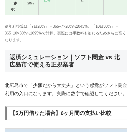
20%
し
（参
20%
考）
※年利換算は「7日20%」＝365÷7×20%≒1043%、「10日30%」＝
365÷10×30%≒1095%で計算。実際には手数料も加わるためさらに高く
なります。
返済シミュレーション｜ソフト闇金 vs 北
広島市で使える正規業者
北広島市で「少額だから大丈夫」という感覚がソフト闇金
利用の入口になります。実際に数字で確認してください。
【5万円借りた場合】6ヶ月間の支払い比較