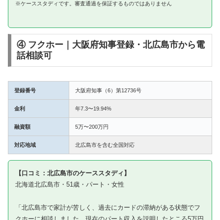
※ケーススタディです。審査通過を保証するものではありません
④ フクホー｜大阪府知事登録・北広島市から電
話相談可
登録番号
大阪府知事（6）第12736号
金利
年7.3〜19.94%
融資額
5万〜200万円
対応地域
北広島市を含む全国対応
【口コミ：北広島市のケーススタディ】
北海道北広島市・51歳・パート・女性
「北広島市で家計が苦しく、過去にカードの滞納がある状態でフ
クホーに相談しました。現在のパート収入を説明したところ5万円