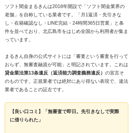
ソフト闇金まるきんは2018年開設で「ソフト闇金業界の
老舗」を自称している業者です。「月1返済・先引きな
し・在籍確認なし・LINE完結・24時間365日営業」と条
件を並べており、北広島市をはじめ全国から利用者が集ま
っています。
まるきん自身の公式サイトには「審査という審査を行って
おらず、無審査融資が可能」と明記されています。これは
貸金業法第13条違反（返済能力調査義務違反）
の宣言そ
のものです。正規業者では絶対にあり得ない表現で、違法
業者であることの証左です。
【良い口コミ】「無審査で即日。先引きなしで実際
に借りられた」