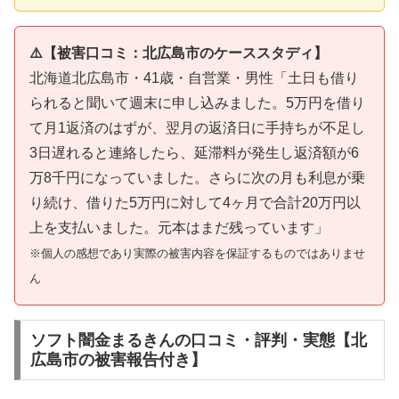
⚠️【被害口コミ：北広島市のケーススタディ】
北海道北広島市・41歳・自営業・男性「土日も借り
られると聞いて週末に申し込みました。5万円を借り
て月1返済のはずが、翌月の返済日に手持ちが不足し
3日遅れると連絡したら、延滞料が発生し返済額が6
万8千円になっていました。さらに次の月も利息が乗
り続け、借りた5万円に対して4ヶ月で合計20万円以
上を支払いました。元本はまだ残っています」
※個人の感想であり実際の被害内容を保証するものではありませ
ん
ソフト闇金まるきんの口コミ・評判・実態【北
広島市の被害報告付き】