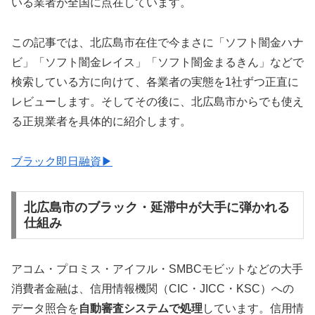
いる業者が全国に点在しています。
この記事では、北広島市在住で今まさに「ソフト闇金ハナ
ビ」「ソフト闇金レイス」「ソフト闇金まるきん」などで
検索している方に向けて、各業者の実態を1社ずつ正直に
レビューします。そしてその後に、北広島市からでも使え
る正規業者を具体的に紹介します。
ブラック即日融資▶
北広島市のブラック・延滞中が大手に弾かれる
仕組み
アコム・プロミス・アイフル・SMBCモビットなどの大手
消費者金融は、信用情報機関（CIC・JICC・KSC）への
データ照合を
自動審査システムで処理
しています。信用情