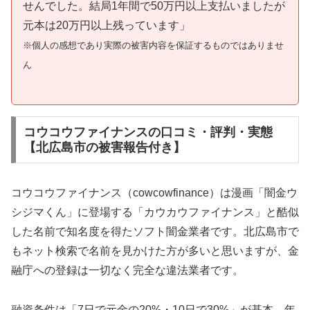
せんでした。結局1年間で50万円以上支払いましたが
元本は20万円以上残っています」
※個人の感想であり実際の被害内容を保証するものではありませ
ん
コウコウファイナンスの口コミ・評判・実態
【北広島市の被害報告付き】
コウコウファイナンス（cowcowfinance）は漫画「闇金ウ
シジマくん」に登場する「カウカウファイナンス」と酷似
した名前で知名度を得たソフト闇金業者です。北広島市で
もネット検索で名前を見かけた方が多いと思いますが、金
融庁への登録は一切なく完全な違法業者です。
融資条件は「7日で元金の20%・10日で30%」が基本。年