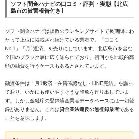
ソフト闇金ハナビの口コミ・評判・実態【北広
島市の被害報告付き】
ソフト闇金ハナビは複数のランキングサイトで長期間にわ
たって上位に掲載され続けている業者で、「口コミ
No.1」「月1返済」を売りにしています。北広島市を含む
全国のブラック層に広く知られており、初回から比較的高
額の融資を行うケースもあるとされています。
融資条件は「月1返済・在籍確認なし・LINE完結」を謳っ
ており、いかにも使いやすそうな印象を作り出していま
す。しかし金融庁の登録貸金業者データベースには一切登
録がありません。これは
貸金業法違反の無登録業者
である
ことを意味します。