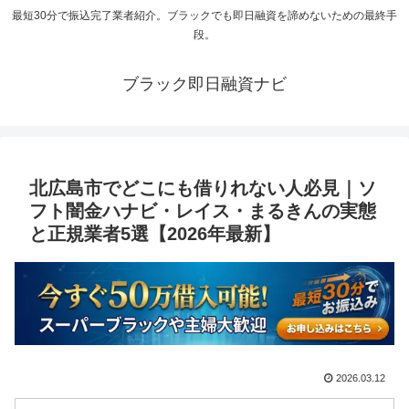
最短30分で振込完了業者紹介。ブラックでも即日融資を諦めないための最終手
段。
ブラック即日融資ナビ
北広島市でどこにも借りれない人必見｜ソ
フト闇金ハナビ・レイス・まるきんの実態
と正規業者5選【2026年最新】
2026.03.12