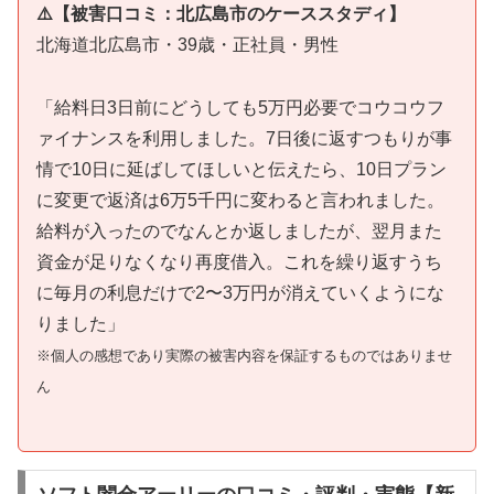
⚠️【被害口コミ：北広島市のケーススタディ】
北海道北広島市・39歳・正社員・男性
「給料日3日前にどうしても5万円必要でコウコウフ
ァイナンスを利用しました。7日後に返すつもりが事
情で10日に延ばしてほしいと伝えたら、10日プラン
に変更で返済は6万5千円に変わると言われました。
給料が入ったのでなんとか返しましたが、翌月また
資金が足りなくなり再度借入。これを繰り返すうち
に毎月の利息だけで2〜3万円が消えていくようにな
りました」
※個人の感想であり実際の被害内容を保証するものではありませ
ん