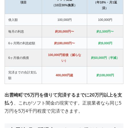
項目
（年18%・月1返
（10日30%換算）
済）
借入額
100,000円
100,000円
毎月の利息
約30,000円〜
約1,500円〜
6ヶ月間の利息総額
約180,000円〜
約9,000円
100,000円前後（減らな
6ヶ月後の残債
約50,000円（半減）
い）
完済までの合計支払
400,000円超
約108,000円
額
出雲崎町で5万円を借りて完済するまでに20万円以上を支
払う
、これがソフト闇金の現実です。正規業者なら同じ5
万円を5万4千円程度で完済できます。