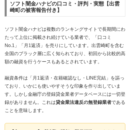
ソフト闇金ハナビの口コミ・評判・実態【出雲
崎町の被害報告付き】
ソフト闇金ハナビは複数のランキングサイトで長期間にわ
たって上位に掲載され続けている業者で、「口コミ
No.1」「月1返済」を売りにしています。出雲崎町を含む
全国のブラック層に広く知られており、初回から比較的高
額の融資を行うケースもあるとされています。
融資条件は「月1返済・在籍確認なし・LINE完結」を謳っ
ており、いかにも使いやすそうな印象を作り出していま
す。しかし金融庁の登録貸金業者データベースには一切登
録がありません。これは
貸金業法違反の無登録業者
である
ことを意味します。