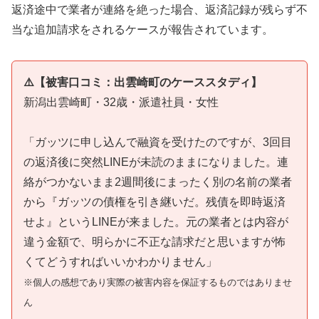
返済途中で業者が連絡を絶った場合、返済記録が残らず不
当な追加請求をされるケースが報告されています。
⚠️【被害口コミ：出雲崎町のケーススタディ】
新潟出雲崎町・32歳・派遣社員・女性
「ガッツに申し込んで融資を受けたのですが、3回目
の返済後に突然LINEが未読のままになりました。連
絡がつかないまま2週間後にまったく別の名前の業者
から『ガッツの債権を引き継いだ。残債を即時返済
せよ』というLINEが来ました。元の業者とは内容が
違う金額で、明らかに不正な請求だと思いますが怖
くてどうすればいいかわかりません」
※個人の感想であり実際の被害内容を保証するものではありませ
ん