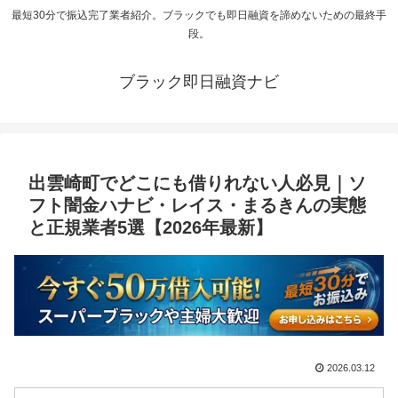
最短30分で振込完了業者紹介。ブラックでも即日融資を諦めないための最終手
段。
ブラック即日融資ナビ
出雲崎町でどこにも借りれない人必見｜ソ
フト闇金ハナビ・レイス・まるきんの実態
と正規業者5選【2026年最新】
2026.03.12