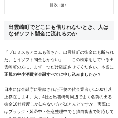
目次
出雲崎町でどこにも借りれないとき、人は
なぜソフト闇金に流れるのか
「プロミスもアコムも落ちた。出雲崎町の街金にも断られ
た。もうソフト闇金しかない」——この検索をしている出
雲崎町の方に、まず一つだけ確認させてください。本当に
正規の中小消費者金融すべてに申し込みましたか？
日本には金融庁に登録された正規の貸金業者が1,500社以
上存在します。大手4社と出雲崎町周辺でよく名前の出る
街金10社程度しか知らない方がほとんどですが、実際に
はブラック・延滞中・任意整理中でも独自審査で対応して