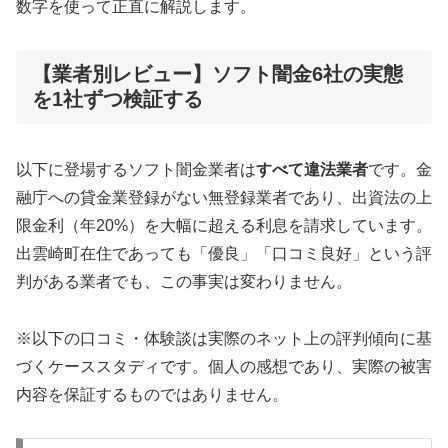
数字を使って正直に解説します。
【業者別レビュー】ソフト闇金6社の実態
を1社ずつ検証する
以下に登場するソフト闇金業者は
すべて違法業者
です。金
融庁への貸金業登録がない無登録業者であり、出資法の上
限金利（年20%）を大幅に超える利息を請求しています。
出雲崎町在住であっても「優良」「口コミ良好」という評
判がある業者でも、この事実は変わりません。
※以下の口コミ・体験談は実際のネット上の評判傾向に基
づくケーススタディです。個人の感想であり、実際の被害
内容を保証するものではありません。