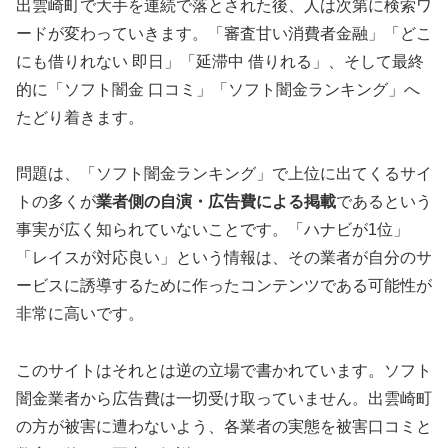
出雲崎町で大手を連続で落とされた後、人は次第に検索ワ
ードが変わっていきます。「審査甘い消費者金融」「どこ
にも借りれない 即日」「延滞中 借りれる」、そして最終
的に「ソフト闇金 口コミ」「ソフト闇金ランキング」へ
たどり着きます。
問題は、「ソフト闇金ランキング」で上位に出てくるサイ
トの多くが
業者側の自演・広告費による掲載
であるという
事実が広く知られていないことです。「ハナビが1位」
「レイスが対応良い」という情報は、その業者が自分のサ
ービスに誘導するために作ったコンテンツである可能性が
非常に高いです。
このサイトはそれとは逆の立場で書かれています。ソフト
闇金業者から広告費は一切受け取っていません。出雲崎町
の方が被害に遭わないよう、各業者の実態を被害口コミと