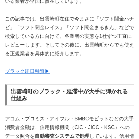
いる業者が全国に点在しています。
この記事では、出雲崎町在住で今まさに「ソフト闇金ハナ
ビ」「ソフト闇金レイス」「ソフト闇金まるきん」などで
検索している方に向けて、各業者の実態を1社ずつ正直に
レビューします。そしてその後に、出雲崎町からでも使え
る正規業者を具体的に紹介します。
ブラック即日融資▶
出雲崎町のブラック・延滞中が大手に弾かれる
仕組み
アコム・プロミス・アイフル・SMBCモビットなどの大手
消費者金融は、信用情報機関（CIC・JICC・KSC）への
データ照合を
自動審査システムで処理
しています。信用情