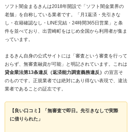
ソフト闇金まるきんは2018年開設で「ソフト闇金業界の
老舗」を自称している業者です。「月1返済・先引きな
し・在籍確認なし・LINE完結・24時間365日営業」と条
件を並べており、出雲崎町をはじめ全国から利用者が集ま
っています。
まるきん自身の公式サイトには「審査という審査を行って
おらず、無審査融資が可能」と明記されています。これは
貸金業法第13条違反（返済能力調査義務違反）
の宣言そ
のものです。正規業者では絶対にあり得ない表現で、違法
業者であることの証左です。
【良い口コミ】「無審査で即日。先引きなしで実際
に借りられた」