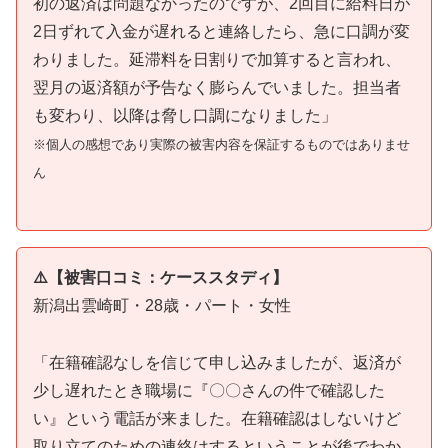
初の返済は問題なかったのですが、2回目に給料日が
2日ずれて入金が遅れると連絡したら、急に口調が変
わりました。延滞料を日割りで加算すると言われ、
翌月の返済額が予告なく膨らんでいました。担当者
も変わり、以降は脅し口調になりました」
※個人の感想であり実際の被害内容を保証するものではありませ
ん
⚠️【被害口コミ：ケーススタディ】
新潟出雲崎町・28歳・パート・女性
「在籍確認なしを信じて申し込みましたが、返済が
少し遅れたとき職場に『〇〇さんの件で確認した
い』という電話が来ました。在籍確認はしないけど
取り立てのための連絡はするということが後でわか