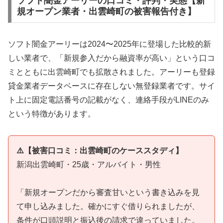
ソフト闇金アーリーの口コミ・評判・実態【新
規オープン業者・出雲崎町の被害報告付き】
ソフト闇金アーリーは2024〜2025年に登場した比較的新
しい業者で、「新規参入だから融資率が高い」という口コ
ミとともに出雲崎町でも拡散されました。アーリーも登録
貸金業者データベースに存在しない無登録業者です。サイ
ト上に固定電話番号の記載がなく、連絡手段がLINEのみ
という特徴があります。
⚠️【被害口コミ：出雲崎町のケーススタディ】
新潟出雲崎町・25歳・アルバイト・男性
「新規オープンだから審査甘いという書き込みを見
て申し込みました。確かにすぐ借りられましたが、
条件が口頭説明と振込後の請求で違っていました。