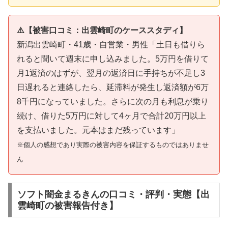
⚠️【被害口コミ：出雲崎町のケーススタディ】
新潟出雲崎町・41歳・自営業・男性「土日も借りら
れると聞いて週末に申し込みました。5万円を借りて
月1返済のはずが、翌月の返済日に手持ちが不足し3
日遅れると連絡したら、延滞料が発生し返済額が6万
8千円になっていました。さらに次の月も利息が乗り
続け、借りた5万円に対して4ヶ月で合計20万円以上
を支払いました。元本はまだ残っています」
※個人の感想であり実際の被害内容を保証するものではありませ
ん
ソフト闇金まるきんの口コミ・評判・実態【出
雲崎町の被害報告付き】