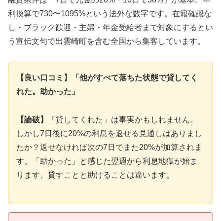
利換算で730〜1095%という法外な数字です。在籍確認な
し・ブラック歓迎・主婦・年金受給者まで対象にするとい
う宣伝文句で出雲崎町を含む全国から集客しています。
【良い口コミ】「他がすべて落ちた状態で貸してく
れた。助かった」
【論破】
「貸してくれた」は事実かもしれません。
しかし7日後に20%の利息を返せる見通しはありまし
たか？返せなければ次の7日でまた20%が加算されま
す。「助かった」と感じた翌週から利息地獄が始ま
ります。貸すことと助けることは違います。