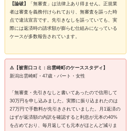
【論破】
「無審査」は法律上あり得ません。正規業
者は審査を義務付けられており、無審査を謳った時
点で違法宣言です。先引きなしを謳っていても、実
際には返済時の請求額が膨らむ仕組みになっている
ケースが多数報告されています。
⚠️【被害口コミ：出雲崎町のケーススタディ】
新潟出雲崎町・47歳・パート・女性
「無審査・先引きなしと書いてあったので信用して
30万円を申し込みました。実際に振り込まれたのは
27万円で手数料が先引きされていました。月1返済の
はずが返済額の内訳を確認すると利息が元本の40%
を占めており、毎月返しても元本がほとんど減りま