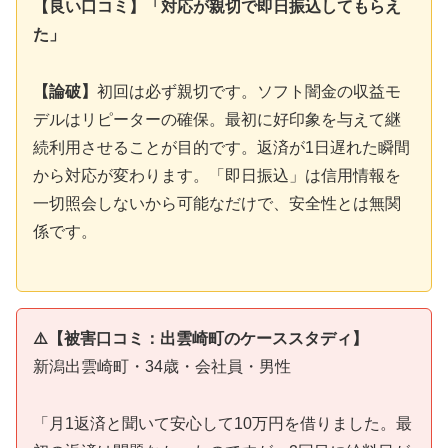
【良い口コミ】「対応が親切で即日振込してもらえ
た」
【論破】
初回は必ず親切です。ソフト闇金の収益モ
デルはリピーターの確保。最初に好印象を与えて継
続利用させることが目的です。返済が1日遅れた瞬間
から対応が変わります。「即日振込」は信用情報を
一切照会しないから可能なだけで、安全性とは無関
係です。
⚠️【被害口コミ：出雲崎町のケーススタディ】
新潟出雲崎町・34歳・会社員・男性
「月1返済と聞いて安心して10万円を借りました。最