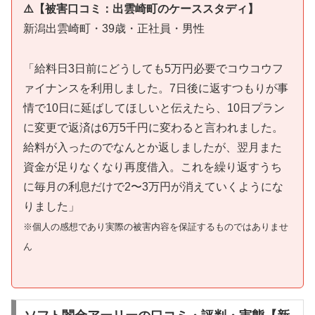
⚠️【被害口コミ：出雲崎町のケーススタディ】
新潟出雲崎町・39歳・正社員・男性
「給料日3日前にどうしても5万円必要でコウコウフ
ァイナンスを利用しました。7日後に返すつもりが事
情で10日に延ばしてほしいと伝えたら、10日プラン
に変更で返済は6万5千円に変わると言われました。
給料が入ったのでなんとか返しましたが、翌月また
資金が足りなくなり再度借入。これを繰り返すうち
に毎月の利息だけで2〜3万円が消えていくようにな
りました」
※個人の感想であり実際の被害内容を保証するものではありませ
ん