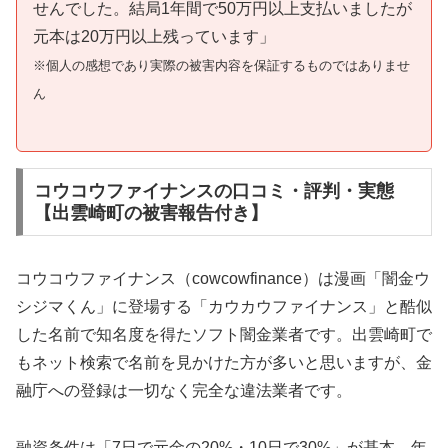
せんでした。結局1年間で50万円以上支払いましたが
元本は20万円以上残っています」
※個人の感想であり実際の被害内容を保証するものではありませ
ん
コウコウファイナンスの口コミ・評判・実態
【出雲崎町の被害報告付き】
コウコウファイナンス（cowcowfinance）は漫画「闇金ウ
シジマくん」に登場する「カウカウファイナンス」と酷似
した名前で知名度を得たソフト闇金業者です。出雲崎町で
もネット検索で名前を見かけた方が多いと思いますが、金
融庁への登録は一切なく完全な違法業者です。
融資条件は「7日で元金の20%・10日で30%」が基本。年