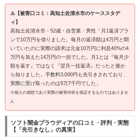
⚠️【被害口コミ：高知土佐清水市のケーススタデ
ィ】
高知土佐清水市・52歳・自営業・男性「月1返済プラ
ンで10万円を借りました。毎月の返済額は4万円と聞
いていたのに実際の請求は元金10万円に利息40%の4
万円を加えた14万円の一括でした。月1とは『毎月少
額を返す』ではなく『翌月一括返済』だったと後か
ら知りました。手数料3,000円も先引きされており、
実際に受け取ったのは9万7千円でした」
※個人の感想であり実際の被害内容を保証するものではありませ
ん
ソフト闇金プラウディアの口コミ・評判・実態
【「先引きなし」の真実】