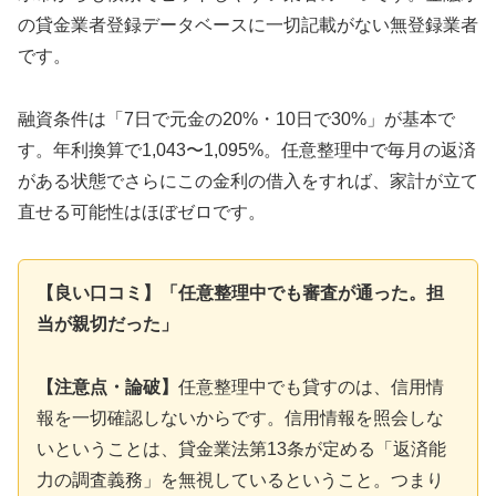
の貸金業者登録データベースに一切記載がない無登録業者
です。
融資条件は「7日で元金の20%・10日で30%」が基本で
す。年利換算で1,043〜1,095%。任意整理中で毎月の返済
がある状態でさらにこの金利の借入をすれば、家計が立て
直せる可能性はほぼゼロです。
【良い口コミ】「任意整理中でも審査が通った。担
当が親切だった」
【注意点・論破】
任意整理中でも貸すのは、信用情
報を一切確認しないからです。信用情報を照会しな
いということは、貸金業法第13条が定める「返済能
力の調査義務」を無視しているということ。つまり