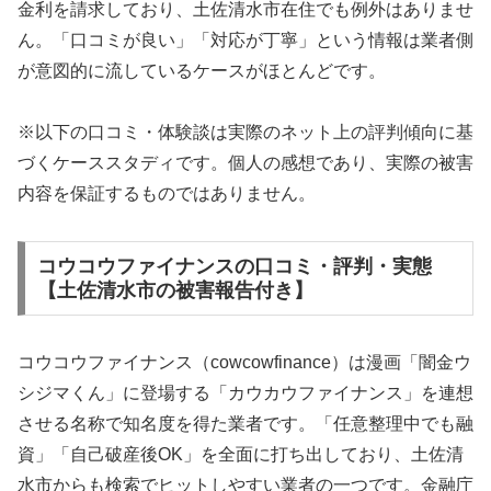
金利を請求しており、土佐清水市在住でも例外はありませ
ん。「口コミが良い」「対応が丁寧」という情報は業者側
が意図的に流しているケースがほとんどです。
※以下の口コミ・体験談は実際のネット上の評判傾向に基
づくケーススタディです。個人の感想であり、実際の被害
内容を保証するものではありません。
コウコウファイナンスの口コミ・評判・実態
【土佐清水市の被害報告付き】
コウコウファイナンス（cowcowfinance）は漫画「闇金ウ
シジマくん」に登場する「カウカウファイナンス」を連想
させる名称で知名度を得た業者です。「任意整理中でも融
資」「自己破産後OK」を全面に打ち出しており、土佐清
水市からも検索でヒットしやすい業者の一つです。金融庁