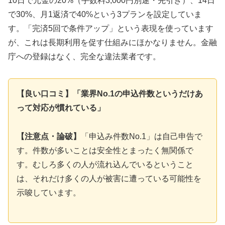
10日で元金の20%（手数料3,000円別途・先引き）、14日
で30%、月1返済で40%という3プランを設定していま
す。「完済5回で条件アップ」という表現を使っています
が、これは長期利用を促す仕組みにほかなりません。金融
庁への登録はなく、完全な違法業者です。
【良い口コミ】「業界No.1の申込件数というだけあ
って対応が慣れている」
【注意点・論破】
「申込み件数No.1」は自己申告で
す。件数が多いことは安全性とまったく無関係で
す。むしろ多くの人が流れ込んでいるということ
は、それだけ多くの人が被害に遭っている可能性を
示唆しています。