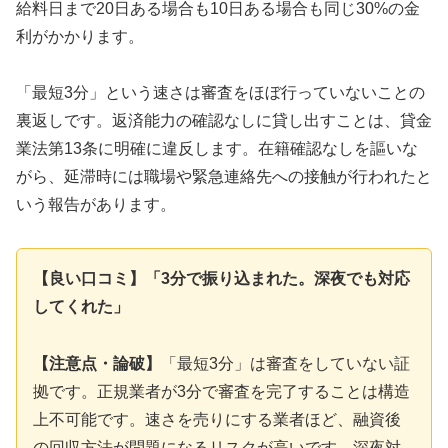
給料日まで20日ある場合も10日ある場合も同じ30%の金
利がかかります。
「最短3分」という速さは審査をほぼ行っていないことの
裏返しです。返済能力の確認なしに貸し出すことは、貸金
業法第13条に明確に違反します。在籍確認なしを謳いな
がら、延滞時には職場や緊急連絡先への接触が行われたと
いう報告があります。
【良い口コミ】「3分で振り込まれた。深夜でも対応
してくれた」
【注意点・論破】
「最短3分」は審査をしていない証
拠です。正規業者が3分で審査を完了することは構造
上不可能です。速さを売りにする業者ほど、融資後
の回収方法が問題になるリスクが高いです。深夜対