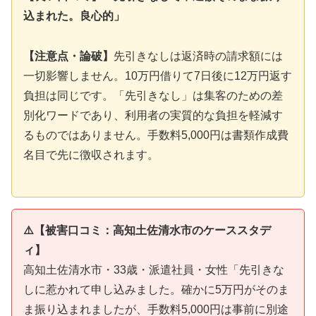
込まれた。良心的」
【注意点・論破】
先引きなしは返済時の請求額には
一切影響しません。10万円借りて7日後に12万円返す
負担は同じです。「先引きなし」は集客のための差
別化ワードであり、利用者の実質的な負担を軽減す
るものではありません。手数料5,000円は書類作成費
名目で先に徴収されます。
⚠️【被害口コミ：高知土佐清水市のケーススタデ
ィ】
高知土佐清水市・33歳・派遣社員・女性「先引きな
しに惹かれて申し込みました。確かに5万円がそのま
ま振り込まれましたが、手数料5,000円は事前に別途