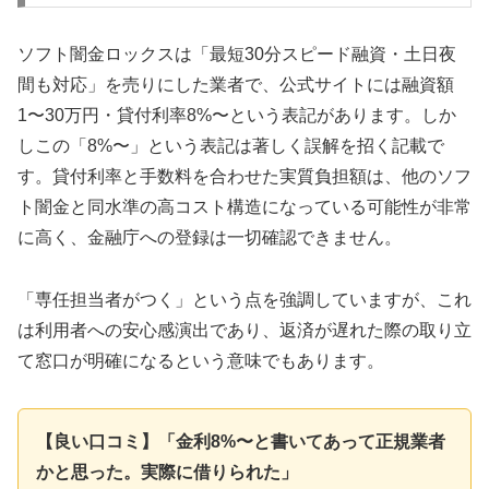
ソフト闇金ロックスは「最短30分スピード融資・土日夜
間も対応」を売りにした業者で、公式サイトには融資額
1〜30万円・貸付利率8%〜という表記があります。しか
しこの「8%〜」という表記は著しく誤解を招く記載で
す。貸付利率と手数料を合わせた実質負担額は、他のソフ
ト闇金と同水準の高コスト構造になっている可能性が非常
に高く、金融庁への登録は一切確認できません。
「専任担当者がつく」という点を強調していますが、これ
は利用者への安心感演出であり、返済が遅れた際の取り立
て窓口が明確になるという意味でもあります。
【良い口コミ】「金利8%〜と書いてあって正規業者
かと思った。実際に借りられた」