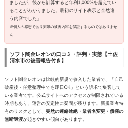
ましたが、後から計算すると年利1,000%を超えてい
ることがわかりました。最初のサイト表示と全然違
う内容でした」
※個人の感想であり実際の被害内容を保証するものではありませ
ん
ソフト闇金レオンの口コミ・評判・実態【土佐
清水市の被害報告付き】
ソフト闇金レオンは比較的新規で参入した業者で、「自己
破産後・任意整理中でも即日OK」という訴求で集客して
いる業者です。公式サイトへのアクセスが制限されている
時期もあり、運営の安定性に疑問が残ります。新規業者特
有のリスクとして、
突然の連絡途絶・業者名変更・債権の
無断譲渡
が起きやすい傾向があります。