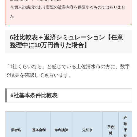
※個人の感想であり実際の被害内容を保証するものではありませ
ん
6社比較表＋返済シミュレーション【任意
整理中に10万円借りた場合】
「1社くらいなら」と感じている土佐清水市の方に、数字
で現実を確認してもらいます。
6社基本条件比較表
金
融
手数
業者名
基本金利
年利換算
先引き
庁
料
登