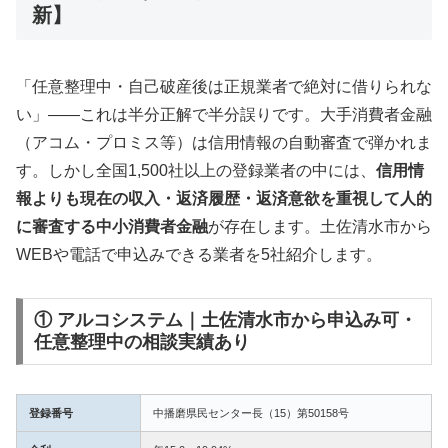
新】
「任意整理中・自己破産後は正規業者で絶対に借りられな
い」——これは半分正解で半分誤りです。大手消費者金融
（アコム・プロミス等）は信用情報の自動審査で弾かれま
す。しかし全国1,500社以上の登録業者の中には、
信用情
報よりも現在の収入・返済履歴・返済意欲を重視して人的
に審査する中小消費者金融
が存在します。土佐清水市から
WEBや電話で申込みできる業者を5社紹介します。
① アルコシステム｜土佐清水市から申込み可・
任意整理中の相談実績あり
登録番号
中播磨県民センター長（15）第50158号