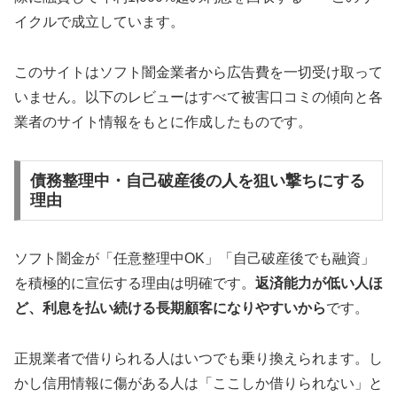
イクルで成立しています。
このサイトはソフト闇金業者から広告費を一切受け取って
いません。以下のレビューはすべて被害口コミの傾向と各
業者のサイト情報をもとに作成したものです。
債務整理中・自己破産後の人を狙い撃ちにする
理由
ソフト闇金が「任意整理中OK」「自己破産後でも融資」
を積極的に宣伝する理由は明確です。
返済能力が低い人ほ
ど、利息を払い続ける長期顧客になりやすいから
です。
正規業者で借りられる人はいつでも乗り換えられます。し
かし信用情報に傷がある人は「ここしか借りられない」と