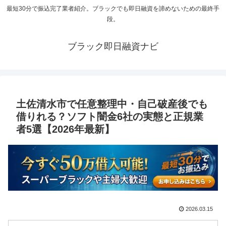
最短30分で振込完了業者紹介。ブラックでも即日融資を諦めないための最終手
段。
ブラック即日融資ナビ
土佐清水市で任意整理中・自己破産後でも
借りれる？ソフト闇金6社の実態と正規業
者5選【2026年最新】
2026.03.15