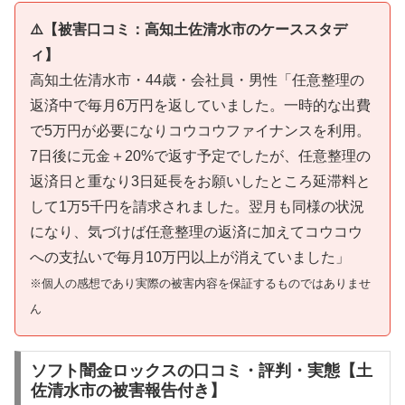
⚠️【被害口コミ：高知土佐清水市のケーススタデ
ィ】
高知土佐清水市・44歳・会社員・男性「任意整理の
返済中で毎月6万円を返していました。一時的な出費
で5万円が必要になりコウコウファイナンスを利用。
7日後に元金＋20%で返す予定でしたが、任意整理の
返済日と重なり3日延長をお願いしたところ延滞料と
して1万5千円を請求されました。翌月も同様の状況
になり、気づけば任意整理の返済に加えてコウコウ
への支払いで毎月10万円以上が消えていました」
※個人の感想であり実際の被害内容を保証するものではありませ
ん
ソフト闇金ロックスの口コミ・評判・実態【土
佐清水市の被害報告付き】