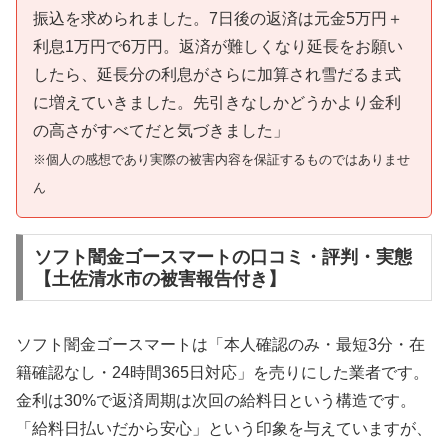
振込を求められました。7日後の返済は元金5万円＋
利息1万円で6万円。返済が難しくなり延長をお願い
したら、延長分の利息がさらに加算され雪だるま式
に増えていきました。先引きなしかどうかより金利
の高さがすべてだと気づきました」
※個人の感想であり実際の被害内容を保証するものではありませ
ん
ソフト闇金ゴースマートの口コミ・評判・実態
【土佐清水市の被害報告付き】
ソフト闇金ゴースマートは「本人確認のみ・最短3分・在
籍確認なし・24時間365日対応」を売りにした業者です。
金利は30%で返済周期は次回の給料日という構造です。
「給料日払いだから安心」という印象を与えていますが、