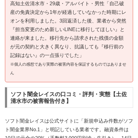
高知土佐清水市・29歳・アルバイト・男性「自己破
産の免責決定から1年が経過していなかった時期にレ
オンを利用しました。3回返済した後、業者から突然
『担当変更のため新しいLINEに移行してほしい』と
連絡が来ました。移行先から請求された残債の金額
が元の契約と大きく異なり、抗議しても『移行前の
記録はない』の一点張りでした」
※個人の感想であり実際の被害内容を保証するものではありませ
ん
ソフト闇金レイスの口コミ・評判・実態【土佐
清水市の被害報告付き】
ソフト闇金レイスは公式サイトに「新規申込み件数がソフ
ト闇金業界No.1」と明記している業者です。融資条件は