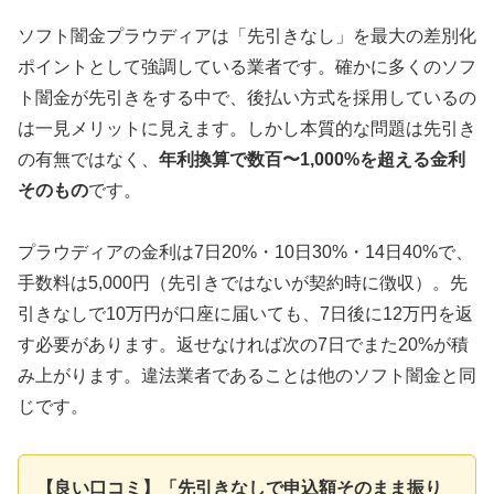
ソフト闇金プラウディアは「先引きなし」を最大の差別化
ポイントとして強調している業者です。確かに多くのソフ
ト闇金が先引きをする中で、後払い方式を採用しているの
は一見メリットに見えます。しかし本質的な問題は先引き
の有無ではなく、
年利換算で数百〜1,000%を超える金利
そのもの
です。
プラウディアの金利は7日20%・10日30%・14日40%で、
手数料は5,000円（先引きではないが契約時に徴収）。先
引きなしで10万円が口座に届いても、7日後に12万円を返
す必要があります。返せなければ次の7日でまた20%が積
み上がります。違法業者であることは他のソフト闇金と同
じです。
【良い口コミ】「先引きなしで申込額そのまま振り