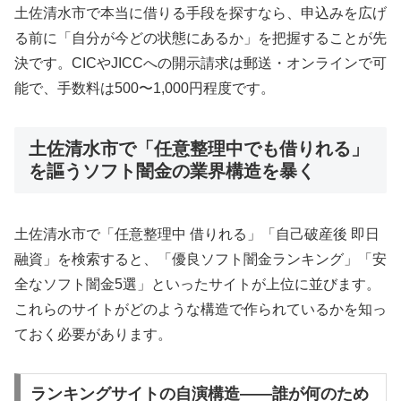
土佐清水市で本当に借りる手段を探すなら、申込みを広げ
る前に「自分が今どの状態にあるか」を把握することが先
決です。CICやJICCへの開示請求は郵送・オンラインで可
能で、手数料は500〜1,000円程度です。
土佐清水市で「任意整理中でも借りれる」
を謳うソフト闇金の業界構造を暴く
土佐清水市で「任意整理中 借りれる」「自己破産後 即日
融資」を検索すると、「優良ソフト闇金ランキング」「安
全なソフト闇金5選」といったサイトが上位に並びます。
これらのサイトがどのような構造で作られているかを知っ
ておく必要があります。
ランキングサイトの自演構造——誰が何のため