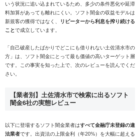
いう状況に追い込まれているため、多少の条件悪化や延滞
料加算があっても離れにくい。ソフト闇金の収益モデルは
新規客の獲得ではなく、
リピーターから利息を搾り続ける
こと
で成立しています。
「自己破産したばかりでどこにも借りれない土佐清水市の
方」は、ソフト闇金にとって最も価値の高いターゲット層
です。この事実を知った上で、次のレビューを読んでくだ
さい。
【業者別】土佐清水市で検索に出るソフト
闇金6社の実態レビュー
以下に登場するソフト闇金業者は
すべて金融庁未登録の違
法業者
です。出資法の上限金利（年20%）を大幅に超える