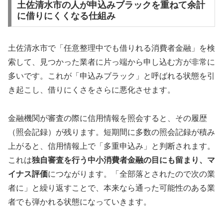
土佐清水市の人が申込みブラックを重ねて余計
に借りにくくなる仕組み
土佐清水市で「任意整理中でも借りれる消費者金融」を検
索して、見つかった業者に片っ端から申し込む方が非常に
多いです。これが「申込みブラック」と呼ばれる状態を引
き起こし、借りにくさをさらに悪化させます。
金融機関が審査の際に信用情報を照会すると、その履歴
（照会記録）が残ります。短期間に多数の照会記録が積み
上がると、信用情報上で「多重申込み」と判断されます。
これは
独自審査を行う中小消費者金融の目にも留まり、マ
イナス評価
につながります。「全部落とされたので次の業
者に」と繰り返すことで、本来なら通った可能性のある業
者でも弾かれる状態になっていきます。