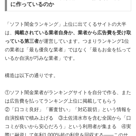
に作っているのか
「ソフト闇金ランキング」上位に出てくるサイトの大半
は、
掲載されている業者自身か、業者から広告費を受け取
っている第三者
が運営しています。つまりランキング1位
の業者は「最も優良な業者」ではなく「最もお金を払って
いるか自演が巧みな業者」です。
構造は以下の通りです。
①ソフト闇金業者がランキングサイトを自分で作る、また
は広告費を払ってランキング上位に掲載してもらう
②「口コミ良好」「審査甘い」「対応親切」という情報を
自演投稿で積み上げる ③土佐清水市を含む全国から「口
コミが良いから安心だろう」という利用者が集まる ④実
際に融資して年利1,000%超の利息を回収する——このサ