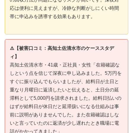
応は便利に見えますが、冷静な判断がしにくい時間
帯に申込みを誘導する効果もあります。
⚠️【被害口コミ：高知土佐清水市のケーススタデ
ィ】
高知土佐清水市・41歳・正社員・女性「在籍確認な
しという点を信じて深夜に申し込みました。5万円を
すぐに振り込んでもらいましたが、給料日が土日と
重なり月曜日に返済したいと伝えると、土日分の延
滞料として5,000円を請求されました。給料日払いの
はずが給料日が休日だと延滞扱いになる仕組みは事
前に説明がありませんでした。また在籍確認はしな
いと言っていたのに返済が少し遅れたとき職場に電
話がかかってきました」