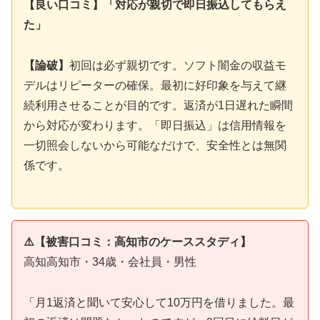
【良い口コミ】「対応が親切で即日振込してもらえ
た」
【論破】
初回は必ず親切です。ソフト闇金の収益モ
デルはリピーターの確保。最初に好印象を与えて継
続利用させることが目的です。返済が1日遅れた瞬間
から対応が変わります。「即日振込」は信用情報を
一切照会しないから可能なだけで、安全性とは無関
係です。
⚠️【被害口コミ：高知市のケーススタディ】
高知高知市・34歳・会社員・男性
「月1返済と聞いて安心して10万円を借りました。最