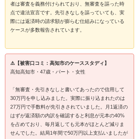
者は審査を義務付けられており、無審査を謳った時
点で違法宣言です。先引きなしを謳っていても、実
際には返済時の請求額が膨らむ仕組みになっている
ケースが多数報告されています。
⚠️【被害口コミ：高知市のケーススタディ】
高知高知市・47歳・パート・女性
「無審査・先引きなしと書いてあったので信用して
30万円を申し込みました。実際に振り込まれたのは
27万円で手数料が先引きされていました。月1返済の
はずが返済額の内訳を確認すると利息が元本の40%
を占めており、毎月返しても元本がほとんど減りま
せんでした。結局1年間で50万円以上支払いましたが