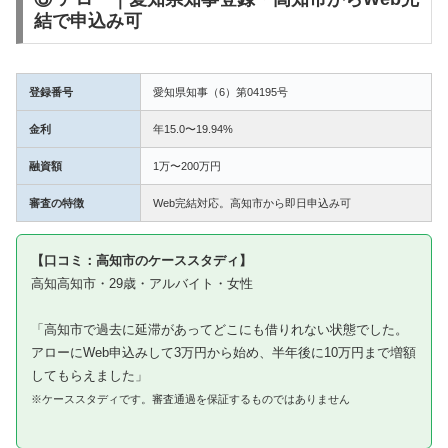
結で申込み可
登録番号
愛知県知事（6）第04195号
金利
年15.0〜19.94%
融資額
1万〜200万円
審査の特徴
Web完結対応。高知市から即日申込み可
【口コミ：高知市のケーススタディ】
高知高知市・29歳・アルバイト・女性
「高知市で過去に延滞があってどこにも借りれない状態でした。
アローにWeb申込みして3万円から始め、半年後に10万円まで増額
してもらえました」
※ケーススタディです。審査通過を保証するものではありません