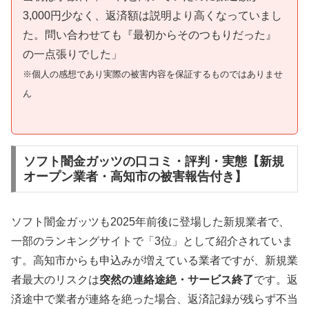
3,000円少なく、返済額は説明より高くなっていまし
た。問い合わせても『最初からそのつもりだった』
の一点張りでした」
※個人の感想であり実際の被害内容を保証するものではありませ
ん
ソフト闇金ガッツの口コミ・評判・実態【新規
オープン業者・高知市の被害報告付き】
ソフト闇金ガッツも2025年前後に登場した新規業者で、
一部のランキングサイトで「3位」として紹介されていま
す。高知市からも申込みが増えている業者ですが、新規業
者最大のリスクは
突然の連絡途絶・サービス終了
です。返
済途中で業者が連絡を絶った場合、返済記録が残らず不当