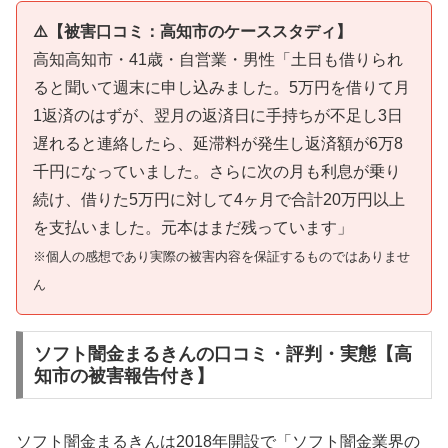
⚠️【被害口コミ：高知市のケーススタディ】
高知高知市・41歳・自営業・男性「土日も借りられ
ると聞いて週末に申し込みました。5万円を借りて月
1返済のはずが、翌月の返済日に手持ちが不足し3日
遅れると連絡したら、延滞料が発生し返済額が6万8
千円になっていました。さらに次の月も利息が乗り
続け、借りた5万円に対して4ヶ月で合計20万円以上
を支払いました。元本はまだ残っています」
※個人の感想であり実際の被害内容を保証するものではありませ
ん
ソフト闇金まるきんの口コミ・評判・実態【高
知市の被害報告付き】
ソフト闇金まるきんは2018年開設で「ソフト闇金業界の