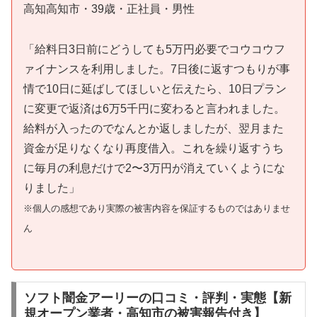
高知高知市・39歳・正社員・男性
「給料日3日前にどうしても5万円必要でコウコウフ
ァイナンスを利用しました。7日後に返すつもりが事
情で10日に延ばしてほしいと伝えたら、10日プラン
に変更で返済は6万5千円に変わると言われました。
給料が入ったのでなんとか返しましたが、翌月また
資金が足りなくなり再度借入。これを繰り返すうち
に毎月の利息だけで2〜3万円が消えていくようにな
りました」
※個人の感想であり実際の被害内容を保証するものではありませ
ん
ソフト闇金アーリーの口コミ・評判・実態【新
規オープン業者・高知市の被害報告付き】