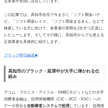
る業者が全国に点在しています。
この記事では、高知市在住で今まさに「ソフト闇金ハナ
ビ」「ソフト闇金レイス」「ソフト闇金まるきん」などで
検索している方に向けて、各業者の実態を1社ずつ正直に
レビューします。そしてその後に、高知市からでも使える
正規業者を具体的に紹介します。
ブラック即日融資▶
高知市のブラック・延滞中が大手に弾かれる仕
組み
アコム・プロミス・アイフル・SMBCモビットなどの大手
消費者金融は、信用情報機関（CIC・JICC・KSC）への
データ照合を
自動審査システムで処理
しています。信用情