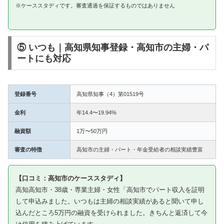
※ケーススタディです。審査通過を保証するものではありません
⑤ いつも｜高知県知事登録・高知市の主婦・パ
ートにも対応
登録番号
高知県知事（4）第01519号
金利
年14.4〜19.94%
融資額
1万〜50万円
審査の特徴
高知市の主婦・パート・年金受給者の相談実績豊富
【口コミ：高知市のケーススタディ】
高知高知市・38歳・専業主婦・女性「高知市でパート収入を証明
して申込みました。いつもは主婦の相談実績があると聞いて申し
込んだところ5万円の融資を受けられました。きちんと返済して今