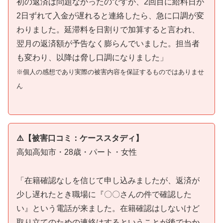
初の返済は問題なかったのですが、2回目に給料日が
2日ずれて入金が遅れると連絡したら、急に口調が変
わりました。延滞料を日割りで加算すると言われ、
翌月の返済額が予告なく膨らんでいました。担当者
も変わり、以降は脅し口調になりました」
※個人の感想であり実際の被害内容を保証するものではありませ
ん
⚠️【被害口コミ：ケーススタディ】
高知高知市・28歳・パート・女性
「在籍確認なしを信じて申し込みましたが、返済が
少し遅れたとき職場に『〇〇さんの件で確認した
い』という電話が来ました。在籍確認はしないけど
取り立てのための連絡はするということが後でわか