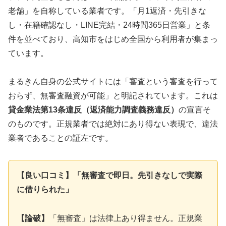
老舗」を自称している業者です。「月1返済・先引きな
し・在籍確認なし・LINE完結・24時間365日営業」と条
件を並べており、高知市をはじめ全国から利用者が集まっ
ています。
まるきん自身の公式サイトには「審査という審査を行って
おらず、無審査融資が可能」と明記されています。これは
貸金業法第13条違反（返済能力調査義務違反）
の宣言そ
のものです。正規業者では絶対にあり得ない表現で、違法
業者であることの証左です。
【良い口コミ】「無審査で即日。先引きなしで実際
に借りられた」
【論破】
「無審査」は法律上あり得ません。正規業