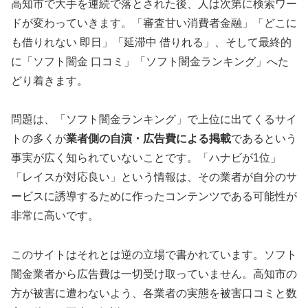
高知市で大手を連続で落とされた後、人は次第に検索ワー
ドが変わっていきます。「審査甘い消費者金融」「どこに
も借りれない 即日」「延滞中 借りれる」、そして最終的
に「ソフト闇金 口コミ」「ソフト闇金ランキング」へた
どり着きます。
問題は、「ソフト闇金ランキング」で上位に出てくるサイ
トの多くが
業者側の自演・広告費による掲載
であるという
事実が広く知られていないことです。「ハナビが1位」
「レイスが対応良い」という情報は、その業者が自分のサ
ービスに誘導するために作ったコンテンツである可能性が
非常に高いです。
このサイトはそれとは逆の立場で書かれています。ソフト
闇金業者から広告費は一切受け取っていません。高知市の
方が被害に遭わないよう、各業者の実態を被害口コミと数