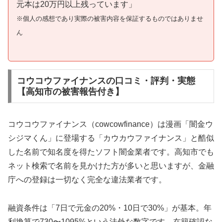
元本は20万円以上残っています」
※個人の感想であり実際の被害内容を保証するものではありませ
ん
コウコウファイナンスの口コミ・評判・実態
【高知市の被害報告付き】
コウコウファイナンス（cowcowfinance）は漫画「闇金ウ
シジマくん」に登場する「カウカウファイナンス」と酷似
した名前で知名度を得たソフト闇金業者です。高知市でも
ネット検索で名前を見かけた方が多いと思いますが、金融
庁への登録は一切なく完全な違法業者です。
融資条件は「7日で元金の20%・10日で30%」が基本。年
利換算で730〜1095%という法外な数字です。在籍確認な