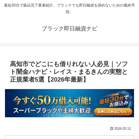
最短30分で振込完了業者紹介。ブラックでも即日融資を諦めないための最終手
段。
ブラック即日融資ナビ
高知市でどこにも借りれない人必見｜ソフ
ト闇金ハナビ・レイス・まるきんの実態と
正規業者5選【2026年最新】
2026.03.12