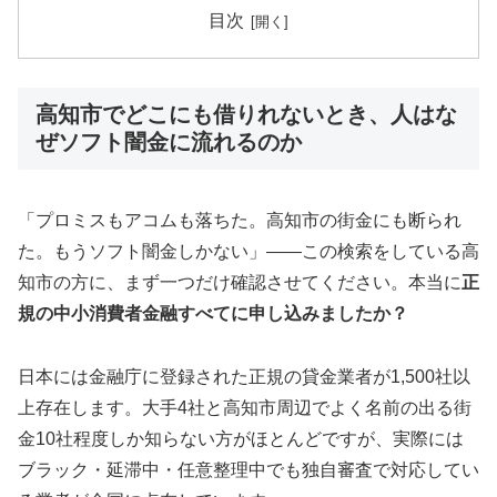
目次
高知市でどこにも借りれないとき、人はな
ぜソフト闇金に流れるのか
「プロミスもアコムも落ちた。高知市の街金にも断られ
た。もうソフト闇金しかない」——この検索をしている高
知市の方に、まず一つだけ確認させてください。本当に
正
規の中小消費者金融すべてに申し込みましたか？
日本には金融庁に登録された正規の貸金業者が1,500社以
上存在します。大手4社と高知市周辺でよく名前の出る街
金10社程度しか知らない方がほとんどですが、実際には
ブラック・延滞中・任意整理中でも独自審査で対応してい