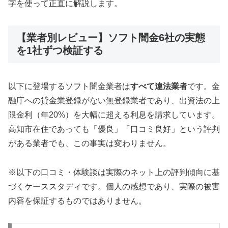
字を使って正直に解説します。
【業者別レビュー】ソフト闇金6社の実態
を1社ずつ検証する
以下に登場するソフト闇金業者は
すべて違法業者
です。金
融庁への貸金業登録がない無登録業者であり、出資法の上
限金利（年20%）を大幅に超える利息を請求しています。
高知市在住であっても「優良」「口コミ良好」という評判
がある業者でも、この事実は変わりません。
※以下の口コミ・体験談は実際のネット上の評判傾向に基
づくケーススタディです。個人の感想であり、実際の被害
内容を保証するものではありません。