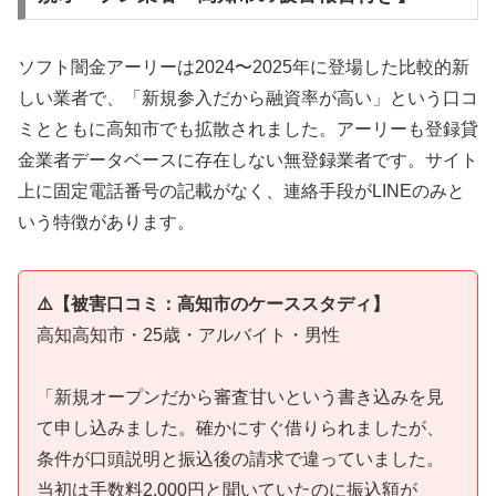
ソフト闇金アーリーは2024〜2025年に登場した比較的新
しい業者で、「新規参入だから融資率が高い」という口コ
ミとともに高知市でも拡散されました。アーリーも登録貸
金業者データベースに存在しない無登録業者です。サイト
上に固定電話番号の記載がなく、連絡手段がLINEのみと
いう特徴があります。
⚠️【被害口コミ：高知市のケーススタディ】
高知高知市・25歳・アルバイト・男性
「新規オープンだから審査甘いという書き込みを見
て申し込みました。確かにすぐ借りられましたが、
条件が口頭説明と振込後の請求で違っていました。
当初は手数料2,000円と聞いていたのに振込額が