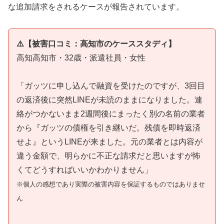
な追加請求をされるケースが報告されています。
⚠️【被害口コミ：高知市のケーススタディ】
高知高知市・32歳・派遣社員・女性
「ガッツに申し込んで融資を受けたのですが、3回目
の返済後に突然LINEが未読のままになりました。連
絡がつかないまま2週間後にまったく別の名前の業者
から『ガッツの債権を引き継いだ。残債を即時返済
せよ』というLINEが来ました。元の業者とは内容が
違う金額で、明らかに不正な請求だと思いますが怖
くてどうすればいいかわかりません」
※個人の感想であり実際の被害内容を保証するものではありませ
ん