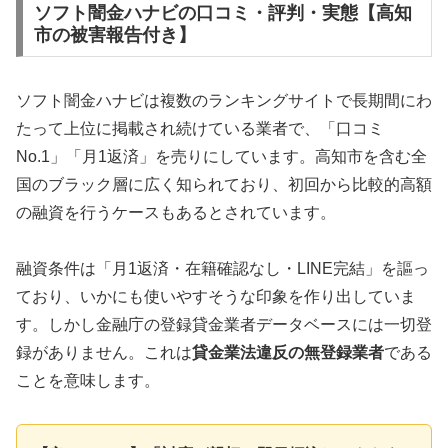
ソフト闇金ハナビの口コミ・評判・実態【高知
市の被害報告付き】
ソフト闇金ハナビは複数のランキングサイトで長期間にわ
たって上位に掲載され続けている業者で、「口コミ
No.1」「月1返済」を売りにしています。高知市を含む全
国のブラック層に広く知られており、初回から比較的高額
の融資を行うケースもあるとされています。
融資条件は「月1返済・在籍確認なし・LINE完結」を謳っ
ており、いかにも使いやすそうな印象を作り出していま
す。しかし金融庁の登録貸金業者データベースには一切登
録がありません。これは
貸金業法違反の無登録業者
である
ことを意味します。