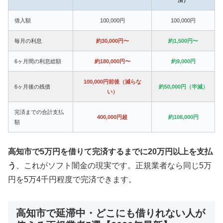
借入額
100,000円
100,000円
毎月の利息
約30,000円〜
約1,500円〜
6ヶ月間の利息総額
約180,000円〜
約9,000円
100,000円前後（減らな
6ヶ月後の残債
約50,000円（半減）
い）
完済までの合計支払
400,000円超
約108,000円
額
高知市で5万円を借りて完済するまでに20万円以上を支払
う
、これがソフト闇金の現実です。正規業者なら同じ5万
円を5万4千円程度で完済できます。
高知市で延滞中・どこにも借りれない人が