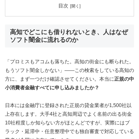
目次
高知でどこにも借りれないとき、人はなぜ
ソフト闇金に流れるのか
「プロミスもアコムも落ちた。高知の街金にも断られた。
もうソフト闇金しかない」——この検索をしている高知の
方に、まず一つだけ確認させてください。本当に
正規の中
小消費者金融すべてに申し込みましたか？
日本には金融庁に登録された正規の貸金業者が1,500社以
上存在します。大手4社と高知周辺でよく名前の出る街金
10社程度しか知らない方がほとんどですが、実際にはブ
ラック・延滞中・任意整理中でも独自審査で対応している