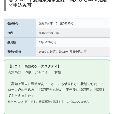
で申込み可
登録番号
愛知県知事（6）第04195号
金利
年15.0〜19.94%
融資額
1万〜200万円
審査の特徴
Web完結対応。高知から即日申込み可
【口コミ：高知のケーススタディ】
高知高知・29歳・アルバイト・女性
「高知で過去に延滞があってどこにも借りれない状態でした。ア
ローにWeb申込みして3万円から始め、半年後に10万円まで増額し
てもらえました」
※ケーススタディです。審査通過を保証するものではありません