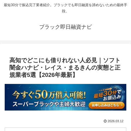
最短30分で振込完了業者紹介。ブラックでも即日融資を諦めないための最終手
段。
ブラック即日融資ナビ
高知でどこにも借りれない人必見｜ソフト
闇金ハナビ・レイス・まるきんの実態と正
規業者5選【2026年最新】
2026.03.12