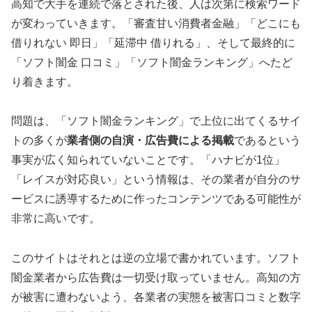
高知で大手を連続で落とされた後、人は次第に検索ワード
が変わっていきます。「審査甘い消費者金融」「どこにも
借りれない 即日」「延滞中 借りれる」、そして最終的に
「ソフト闇金 口コミ」「ソフト闇金ランキング」へたど
り着きます。
問題は、「ソフト闇金ランキング」で上位に出てくるサイ
トの多くが
業者側の自演・広告費による掲載
であるという
事実が広く知られていないことです。「ハナビが1位」
「レイスが対応良い」という情報は、その業者が自分のサ
ービスに誘導するために作ったコンテンツである可能性が
非常に高いです。
このサイトはそれとは逆の立場で書かれています。ソフト
闇金業者から広告費は一切受け取っていません。高知の方
が被害に遭わないよう、各業者の実態を被害口コミと数字