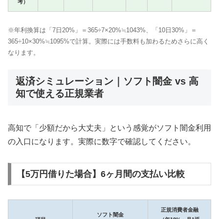
考）
※年利換算は「7日20%」＝365÷7×20%≒1043%、「10日30%」＝
365÷10×30%≒1095%で計算。実際には手数料も加わるためさらに高く
なります。
返済シミュレーション｜ソフト闇金 vs 高
知で使える正規業者
高知で「少額だから大丈夫」という感覚がソフト闇金利用
の入口になります。実際に数字で確認してください。
【5万円借りた場合】6ヶ月間の支払い比較
正規消費者金融
ソフト闇金