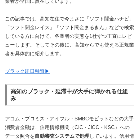
業者が全国に点在しています。
この記事では、高知在住で今まさに「ソフト闇金ハナビ」
「ソフト闇金レイス」「ソフト闇金まるきん」などで検索
している方に向けて、各業者の実態を1社ずつ正直にレビ
ューします。そしてその後に、高知からでも使える正規業
者を具体的に紹介します。
ブラック即日融資▶
高知のブラック・延滞中が大手に弾かれる仕組
み
アコム・プロミス・アイフル・SMBCモビットなどの大手
消費者金融は、信用情報機関（CIC・JICC・KSC）への
データ照合を
自動審査システムで処理
しています。信用情