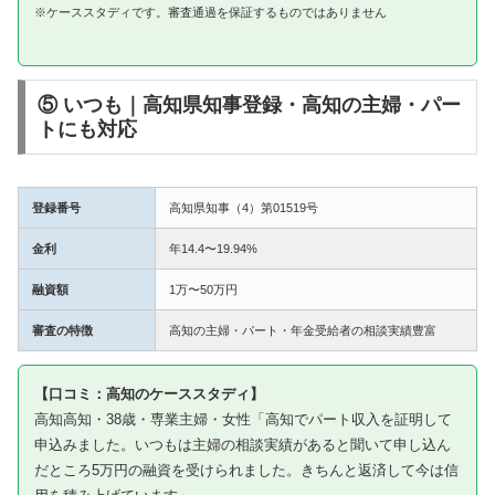
※ケーススタディです。審査通過を保証するものではありません
⑤ いつも｜高知県知事登録・高知の主婦・パー
トにも対応
登録番号
高知県知事（4）第01519号
金利
年14.4〜19.94%
融資額
1万〜50万円
審査の特徴
高知の主婦・パート・年金受給者の相談実績豊富
【口コミ：高知のケーススタディ】
高知高知・38歳・専業主婦・女性「高知でパート収入を証明して
申込みました。いつもは主婦の相談実績があると聞いて申し込ん
だところ5万円の融資を受けられました。きちんと返済して今は信