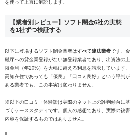
を使って正直に解説します。
【業者別レビュー】ソフト闇金6社の実態
を1社ずつ検証する
以下に登場するソフト闇金業者は
すべて違法業者
です。金
融庁への貸金業登録がない無登録業者であり、出資法の上
限金利（年20%）を大幅に超える利息を請求しています。
高知在住であっても「優良」「口コミ良好」という評判が
ある業者でも、この事実は変わりません。
※以下の口コミ・体験談は実際のネット上の評判傾向に基
づくケーススタディです。個人の感想であり、実際の被害
内容を保証するものではありません。