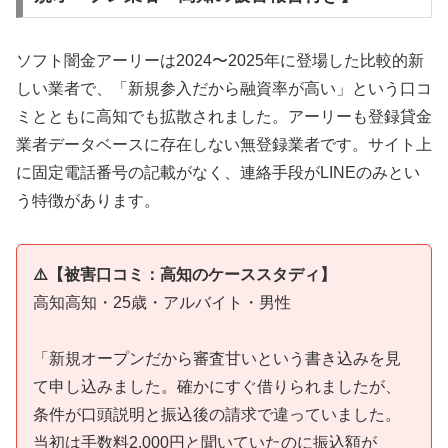
ソフト闇金アーリーは2024〜2025年に登場した比較的新
しい業者で、「新規参入だから融資率が高い」という口コ
ミとともに高知でも拡散されました。アーリーも登録貸金
業者データベースに存在しない無登録業者です。サイト上
に固定電話番号の記載がなく、連絡手段がLINEのみとい
う特徴があります。
⚠️【被害口コミ：高知のケーススタディ】
高知高知・25歳・アルバイト・男性
「新規オープンだから審査甘いという書き込みを見
て申し込みました。確かにすぐ借りられましたが、
条件が口頭説明と振込後の請求で違っていました。
当初は手数料2,000円と聞いていたのに振込額が