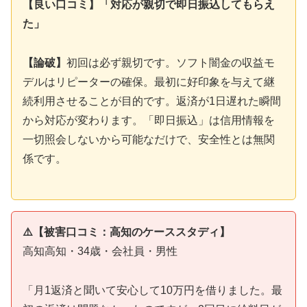
【良い口コミ】「対応が親切で即日振込してもらえ
た」
【論破】
初回は必ず親切です。ソフト闇金の収益モ
デルはリピーターの確保。最初に好印象を与えて継
続利用させることが目的です。返済が1日遅れた瞬間
から対応が変わります。「即日振込」は信用情報を
一切照会しないから可能なだけで、安全性とは無関
係です。
⚠️【被害口コミ：高知のケーススタディ】
高知高知・34歳・会社員・男性
「月1返済と聞いて安心して10万円を借りました。最