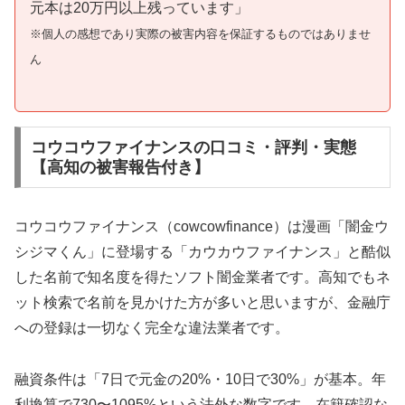
元本は20万円以上残っています」
※個人の感想であり実際の被害内容を保証するものではありませ
ん
コウコウファイナンスの口コミ・評判・実態
【高知の被害報告付き】
コウコウファイナンス（cowcowfinance）は漫画「闇金ウ
シジマくん」に登場する「カウカウファイナンス」と酷似
した名前で知名度を得たソフト闇金業者です。高知でもネ
ット検索で名前を見かけた方が多いと思いますが、金融庁
への登録は一切なく完全な違法業者です。
融資条件は「7日で元金の20%・10日で30%」が基本。年
利換算で730〜1095%という法外な数字です。在籍確認な