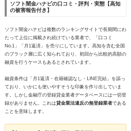
ソフト闇金ハナビの口コミ・評判・実態【高知
の被害報告付き】
ソフト闇金ハナビは複数のランキングサイトで長期間にわ
たって上位に掲載され続けている業者で、「口コミ
No.1」「月1返済」を売りにしています。高知を含む全国
のブラック層に広く知られており、初回から比較的高額の
融資を行うケースもあるとされています。
融資条件は「月1返済・在籍確認なし・LINE完結」を謳っ
ており、いかにも使いやすそうな印象を作り出していま
す。しかし金融庁の登録貸金業者データベースには一切登
録がありません。これは
貸金業法違反の無登録業者
である
ことを意味します。