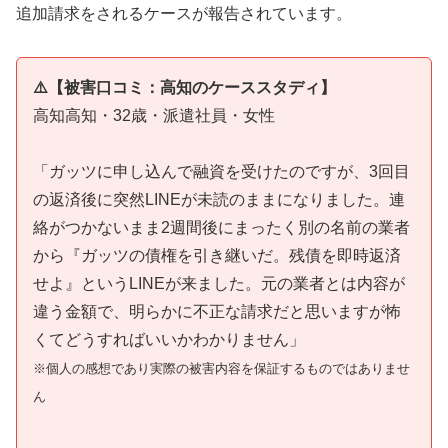
追加請求をされるケースが報告されています。
⚠️【被害口コミ：高知のケーススタディ】
高知高知・32歳・派遣社員・女性
「ガッツに申し込んで融資を受けたのですが、3回目
の返済後に突然LINEが未読のままになりました。連
絡がつかないまま2週間後にまったく別の名前の業者
から『ガッツの債権を引き継いだ。残債を即時返済
せよ』というLINEが来ました。元の業者とは内容が
違う金額で、明らかに不正な請求だと思いますが怖
くてどうすればいいかわかりません」
※個人の感想であり実際の被害内容を保証するものではありませ
ん