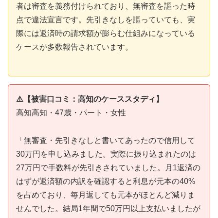
者は審査を義務付けられており、無審査を謳った時
点で違法宣言です。先引きなしを謳っていても、実
際には返済時の請求額が膨らむ仕組みになっている
ケースが多数報告されています。
⚠️【被害口コミ：高知のケーススタディ】
高知高知・47歳・パート・女性
「無審査・先引きなしと書いてあったので信用して
30万円を申し込みました。実際に振り込まれたのは
27万円で手数料が先引きされていました。月1返済の
はずが返済額の内訳を確認すると利息が元本の40%
を占めており、毎月返しても元本がほとんど減りま
せんでした。結局1年間で50万円以上支払いましたが