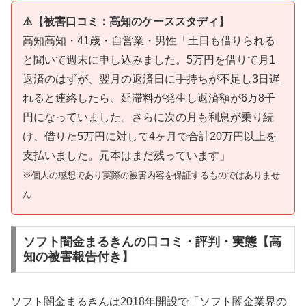
⚠️【被害口コミ：高知のケーススタディ】
高知高知・41歳・自営業・男性「土日も借りられる
と聞いて週末に申し込みました。5万円を借りて月1
返済のはずが、翌月の返済日に手持ちが不足し3日遅
れると連絡したら、延滞料が発生し返済額が6万8千
円になっていました。さらに次の月も利息が乗り続
け、借りた5万円に対して4ヶ月で合計20万円以上を
支払いました。元本はまだ残っています」
※個人の感想であり実際の被害内容を保証するものではありませ
ん
ソフト闇金まるきんの口コミ・評判・実態【高
知の被害報告付き】
ソフト闇金まるきんは2018年開設で「ソフト闇金業界の