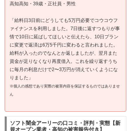
高知高知・39歳・正社員・男性
「給料日3日前にどうしても5万円必要でコウコウフ
ァイナンスを利用しました。7日後に返すつもりが事
情で10日に延ばしてほしいと伝えたら、10日プラン
に変更で返済は6万5千円に変わると言われました。
給料が入ったのでなんとか返しましたが、翌月また
資金が足りなくなり再度借入。これを繰り返すうち
に毎月の利息だけで2〜3万円が消えていくようにな
りました」
※個人の感想であり実際の被害内容を保証するものではありませ
ん
ソフト闇金アーリーの口コミ・評判・実態【新
規オープン業者・高知の被害報告付き】