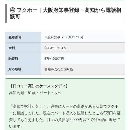
④ フクホー｜大阪府知事登録・高知から電話相
談可
登録番号
大阪府知事（6）第12736号
金利
年7.3〜19.94%
融資額
5万〜200万円
対応地域
高知を含む全国対応
【口コミ：高知のケーススタディ】
高知高知・51歳・パート・女性
「高知で家計が苦しく、過去にカードの滞納がある状態でフクホ
ーに相談しました。現在のパート収入を説明したところ5万円を融
資してもらえました。月々の負担は2,000円以下で計画的に返せて
います」