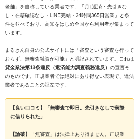
老舗」を自称している業者です。「月1返済・先引きな
し・在籍確認なし・LINE完結・24時間365日営業」と条
件を並べており、高知をはじめ全国から利用者が集まって
います。
まるきん自身の公式サイトには「審査という審査を行って
おらず、無審査融資が可能」と明記されています。これは
貸金業法第13条違反（返済能力調査義務違反）
の宣言そ
のものです。正規業者では絶対にあり得ない表現で、違法
業者であることの証左です。
【良い口コミ】「無審査で即日。先引きなしで実際
に借りられた」
【論破】
「無審査」は法律上あり得ません。正規業