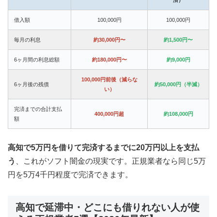
借入額
100,000円
100,000円
毎月の利息
約30,000円〜
約1,500円〜
6ヶ月間の利息総額
約180,000円〜
約9,000円
100,000円前後（減らな
6ヶ月後の残債
約50,000円（半減）
い）
完済までの合計支払
400,000円超
約108,000円
額
高知で5万円を借りて完済するまでに20万円以上を支払
う
、これがソフト闇金の現実です。正規業者なら同じ5万
円を5万4千円程度で完済できます。
高知で延滞中・どこにも借りれない人が使