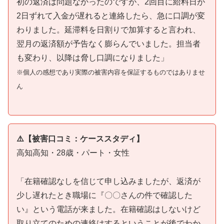
初の返済は問題なかったのですが、2回目に給料日が
2日ずれて入金が遅れると連絡したら、急に口調が変
わりました。延滞料を日割りで加算すると言われ、
翌月の返済額が予告なく膨らんでいました。担当者
も変わり、以降は脅し口調になりました」
※個人の感想であり実際の被害内容を保証するものではありませ
ん
⚠️【被害口コミ：ケーススタディ】
高知高知・28歳・パート・女性
「在籍確認なしを信じて申し込みましたが、返済が
少し遅れたとき職場に『〇〇さんの件で確認した
い』という電話が来ました。在籍確認はしないけど
取り立てのための連絡はするということが後でわか