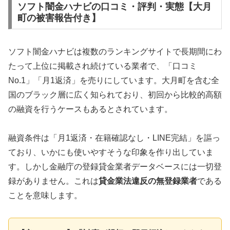
ソフト闇金ハナビの口コミ・評判・実態【大月
町の被害報告付き】
ソフト闇金ハナビは複数のランキングサイトで長期間にわ
たって上位に掲載され続けている業者で、「口コミ
No.1」「月1返済」を売りにしています。大月町を含む全
国のブラック層に広く知られており、初回から比較的高額
の融資を行うケースもあるとされています。
融資条件は「月1返済・在籍確認なし・LINE完結」を謳っ
ており、いかにも使いやすそうな印象を作り出していま
す。しかし金融庁の登録貸金業者データベースには一切登
録がありません。これは
貸金業法違反の無登録業者
である
ことを意味します。