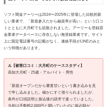
ソフト闇金アーリーは2024〜2025年に登場した比較的新
しい業者で、「新規参入だから融資率が高い」という口コ
ミとともに大月町でも拡散されました。アーリーも登録貸
金業者データベースに存在しない無登録業者です。サイト
上に固定電話番号の記載がなく、連絡手段がLINEのみと
いう特徴があります。
⚠️【被害口コミ：大月町のケーススタディ】
高知大月町・25歳・アルバイト・男性
「新規オープンだから審査甘いという書き込みを見
て申し込みました。確かにすぐ借りられましたが、
条件が口頭説明と振込後の請求で違っていました。
当初は手数料2,000円と聞いていたのに振込額が