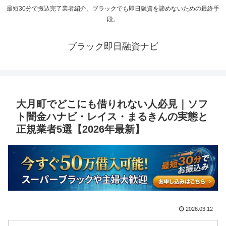
最短30分で振込完了業者紹介。ブラックでも即日融資を諦めないための最終手
段。
ブラック即日融資ナビ
大月町でどこにも借りれない人必見｜ソフ
ト闇金ハナビ・レイス・まるきんの実態と
正規業者5選【2026年最新】
2026.03.12