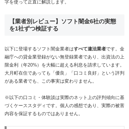
字を使って正直に解説します。
【業者別レビュー】ソフト闇金6社の実態
を1社ずつ検証する
以下に登場するソフト闇金業者は
すべて違法業者
です。金
融庁への貸金業登録がない無登録業者であり、出資法の上
限金利（年20%）を大幅に超える利息を請求しています。
大月町在住であっても「優良」「口コミ良好」という評判
がある業者でも、この事実は変わりません。
※以下の口コミ・体験談は実際のネット上の評判傾向に基
づくケーススタディです。個人の感想であり、実際の被害
内容を保証するものではありません。