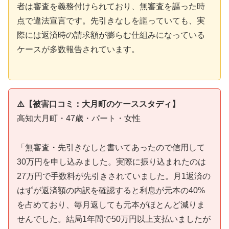
者は審査を義務付けられており、無審査を謳った時
点で違法宣言です。先引きなしを謳っていても、実
際には返済時の請求額が膨らむ仕組みになっている
ケースが多数報告されています。
⚠️【被害口コミ：大月町のケーススタディ】
高知大月町・47歳・パート・女性
「無審査・先引きなしと書いてあったので信用して
30万円を申し込みました。実際に振り込まれたのは
27万円で手数料が先引きされていました。月1返済の
はずが返済額の内訳を確認すると利息が元本の40%
を占めており、毎月返しても元本がほとんど減りま
せんでした。結局1年間で50万円以上支払いましたが