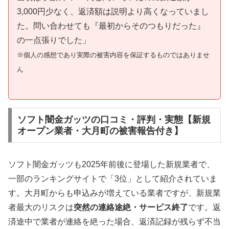
3,000円少なく、返済額は説明より高くなっていまし
た。問い合わせても『最初からそのつもりだった』
の一点張りでした」
※個人の感想であり実際の被害内容を保証するものではありませ
ん
ソフト闇金ガッツの口コミ・評判・実態【新規
オープン業者・大月町の被害報告付き】
ソフト闇金ガッツも2025年前後に登場した新規業者で、
一部のランキングサイトで「3位」として紹介されていま
す。大月町からも申込みが増えている業者ですが、新規業
者最大のリスクは
突然の連絡途絶・サービス終了
です。返
済途中で業者が連絡を絶った場合、返済記録が残らず不当