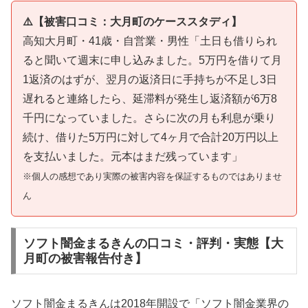
⚠️【被害口コミ：大月町のケーススタディ】
高知大月町・41歳・自営業・男性「土日も借りられ
ると聞いて週末に申し込みました。5万円を借りて月
1返済のはずが、翌月の返済日に手持ちが不足し3日
遅れると連絡したら、延滞料が発生し返済額が6万8
千円になっていました。さらに次の月も利息が乗り
続け、借りた5万円に対して4ヶ月で合計20万円以上
を支払いました。元本はまだ残っています」
※個人の感想であり実際の被害内容を保証するものではありませ
ん
ソフト闇金まるきんの口コミ・評判・実態【大
月町の被害報告付き】
ソフト闇金まるきんは2018年開設で「ソフト闇金業界の