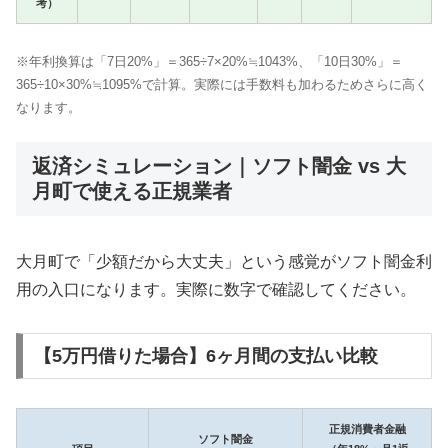
考）
※年利換算は「7日20%」＝365÷7×20%≒1043%、「10日30%」＝
365÷10×30%≒1095%で計算。実際には手数料も加わるためさらに高く
なります。
返済シミュレーション｜ソフト闇金 vs 大
月町で使える正規業者
大月町で「少額だから大丈夫」という感覚がソフト闇金利
用の入口になります。実際に数字で確認してください。
【5万円借りた場合】6ヶ月間の支払い比較
正規消費者金融
ソフト闇金