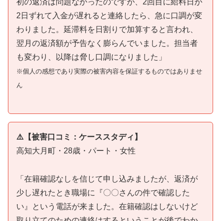
初の返済は問題なかったのですが、2回目に給料日が
2日ずれて入金が遅れると連絡したら、急に口調が変
わりました。延滞料を日割りで加算すると言われ、
翌月の返済額が予告なく膨らんでいました。担当者
も変わり、以降は脅し口調になりました」
※個人の感想であり実際の被害内容を保証するものではありませ
ん
⚠️【被害口コミ：ケーススタディ】
高知大月町・28歳・パート・女性
「在籍確認なしを信じて申し込みましたが、返済が
少し遅れたとき職場に『〇〇さんの件で確認した
い』という電話が来ました。在籍確認はしないけど
取り立てのための連絡はするということが後でわか