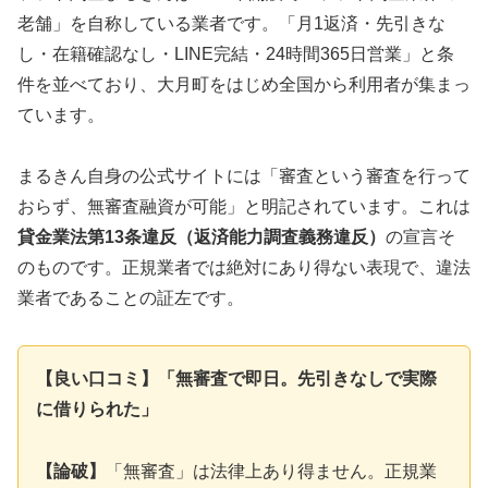
老舗」を自称している業者です。「月1返済・先引きな
し・在籍確認なし・LINE完結・24時間365日営業」と条
件を並べており、大月町をはじめ全国から利用者が集まっ
ています。
まるきん自身の公式サイトには「審査という審査を行って
おらず、無審査融資が可能」と明記されています。これは
貸金業法第13条違反（返済能力調査義務違反）
の宣言そ
のものです。正規業者では絶対にあり得ない表現で、違法
業者であることの証左です。
【良い口コミ】「無審査で即日。先引きなしで実際
に借りられた」
【論破】
「無審査」は法律上あり得ません。正規業