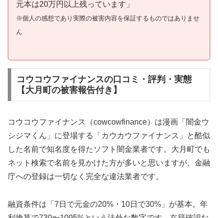
元本は20万円以上残っています」
※個人の感想であり実際の被害内容を保証するものではありませ
ん
コウコウファイナンスの口コミ・評判・実態
【大月町の被害報告付き】
コウコウファイナンス（cowcowfinance）は漫画「闇金ウ
シジマくん」に登場する「カウカウファイナンス」と酷似
した名前で知名度を得たソフト闇金業者です。大月町でも
ネット検索で名前を見かけた方が多いと思いますが、金融
庁への登録は一切なく完全な違法業者です。
融資条件は「7日で元金の20%・10日で30%」が基本。年
利換算で730〜1095%という法外な数字です。在籍確認な