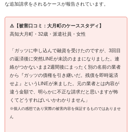
な追加請求をされるケースが報告されています。
⚠️【被害口コミ：大月町のケーススタディ】
高知大月町・32歳・派遣社員・女性
「ガッツに申し込んで融資を受けたのですが、3回目
の返済後に突然LINEが未読のままになりました。連
絡がつかないまま2週間後にまったく別の名前の業者
から『ガッツの債権を引き継いだ。残債を即時返済
せよ』というLINEが来ました。元の業者とは内容が
違う金額で、明らかに不正な請求だと思いますが怖
くてどうすればいいかわかりません」
※個人の感想であり実際の被害内容を保証するものではありませ
ん