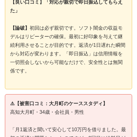
【良い口コミ】「対応が親切で即日振込してもらえ
た」
【論破】
初回は必ず親切です。ソフト闇金の収益モ
デルはリピーターの確保。最初に好印象を与えて継
続利用させることが目的です。返済が1日遅れた瞬間
から対応が変わります。「即日振込」は信用情報を
一切照会しないから可能なだけで、安全性とは無関
係です。
⚠️【被害口コミ：大月町のケーススタディ】
高知大月町・34歳・会社員・男性
「月1返済と聞いて安心して10万円を借りました。最