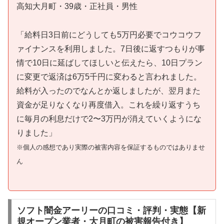
高知大月町・39歳・正社員・男性
「給料日3日前にどうしても5万円必要でコウコウフ
ァイナンスを利用しました。7日後に返すつもりが事
情で10日に延ばしてほしいと伝えたら、10日プラン
に変更で返済は6万5千円に変わると言われました。
給料が入ったのでなんとか返しましたが、翌月また
資金が足りなくなり再度借入。これを繰り返すうち
に毎月の利息だけで2〜3万円が消えていくようにな
りました」
※個人の感想であり実際の被害内容を保証するものではありませ
ん
ソフト闇金アーリーの口コミ・評判・実態【新
規オープン業者・大月町の被害報告付き】