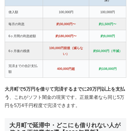
借入額
100,000円
100,000円
毎月の利息
約30,000円〜
約1,500円〜
6ヶ月間の利息総額
約180,000円〜
約9,000円
100,000円前後（減らな
6ヶ月後の残債
約50,000円（半減）
い）
完済までの合計支払
400,000円超
約108,000円
額
大月町で5万円を借りて完済するまでに20万円以上を支払
う
、これがソフト闇金の現実です。正規業者なら同じ5万
円を5万4千円程度で完済できます。
大月町で延滞中・どこにも借りれない人が