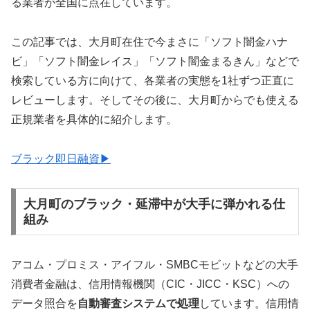
る業者が全国に点在しています。
この記事では、大月町在住で今まさに「ソフト闇金ハナ
ビ」「ソフト闇金レイス」「ソフト闇金まるきん」などで
検索している方に向けて、各業者の実態を1社ずつ正直に
レビューします。そしてその後に、大月町からでも使える
正規業者を具体的に紹介します。
ブラック即日融資▶
大月町のブラック・延滞中が大手に弾かれる仕
組み
アコム・プロミス・アイフル・SMBCモビットなどの大手
消費者金融は、信用情報機関（CIC・JICC・KSC）への
データ照合を
自動審査システムで処理
しています。信用情