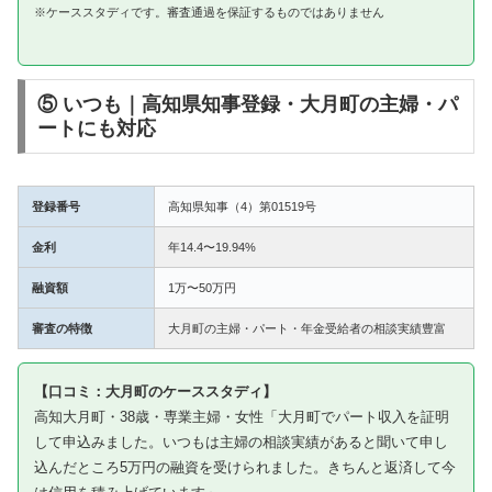
※ケーススタディです。審査通過を保証するものではありません
⑤ いつも｜高知県知事登録・大月町の主婦・パ
ートにも対応
登録番号
高知県知事（4）第01519号
金利
年14.4〜19.94%
融資額
1万〜50万円
審査の特徴
大月町の主婦・パート・年金受給者の相談実績豊富
【口コミ：大月町のケーススタディ】
高知大月町・38歳・専業主婦・女性「大月町でパート収入を証明
して申込みました。いつもは主婦の相談実績があると聞いて申し
込んだところ5万円の融資を受けられました。きちんと返済して今