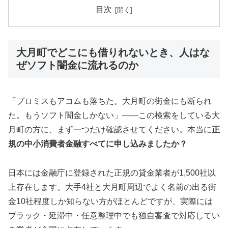
目次
大月町でどこにも借りれないとき、人はな
ぜソフト闇金に流れるのか
「プロミスもアコムも落ちた。大月町の街金にも断られ
た。もうソフト闇金しかない」——この検索をしている大
月町の方に、まず一つだけ確認させてください。本当に
正
規の中小消費者金融すべてに申し込みましたか？
日本には金融庁に登録された正規の貸金業者が1,500社以
上存在します。大手4社と大月町周辺でよく名前の出る街
金10社程度しか知らない方がほとんどですが、実際には
ブラック・延滞中・任意整理中でも独自審査で対応してい