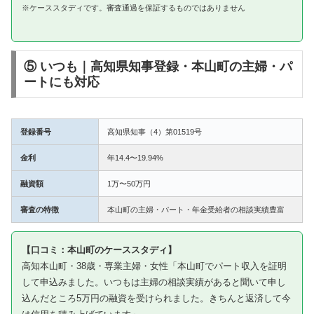
※ケーススタディです。審査通過を保証するものではありません
⑤ いつも｜高知県知事登録・本山町の主婦・パ
ートにも対応
登録番号
高知県知事（4）第01519号
金利
年14.4〜19.94%
融資額
1万〜50万円
審査の特徴
本山町の主婦・パート・年金受給者の相談実績豊富
【口コミ：本山町のケーススタディ】
高知本山町・38歳・専業主婦・女性「本山町でパート収入を証明
して申込みました。いつもは主婦の相談実績があると聞いて申し
込んだところ5万円の融資を受けられました。きちんと返済して今