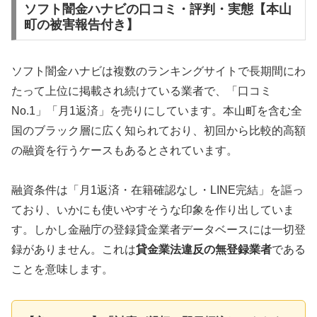
ソフト闇金ハナビの口コミ・評判・実態【本山
町の被害報告付き】
ソフト闇金ハナビは複数のランキングサイトで長期間にわ
たって上位に掲載され続けている業者で、「口コミ
No.1」「月1返済」を売りにしています。本山町を含む全
国のブラック層に広く知られており、初回から比較的高額
の融資を行うケースもあるとされています。
融資条件は「月1返済・在籍確認なし・LINE完結」を謳っ
ており、いかにも使いやすそうな印象を作り出していま
す。しかし金融庁の登録貸金業者データベースには一切登
録がありません。これは
貸金業法違反の無登録業者
である
ことを意味します。