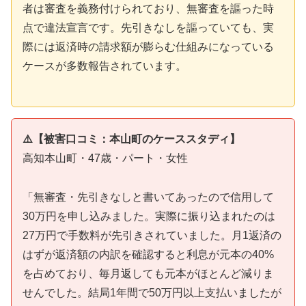
者は審査を義務付けられており、無審査を謳った時
点で違法宣言です。先引きなしを謳っていても、実
際には返済時の請求額が膨らむ仕組みになっている
ケースが多数報告されています。
⚠️【被害口コミ：本山町のケーススタディ】
高知本山町・47歳・パート・女性
「無審査・先引きなしと書いてあったので信用して
30万円を申し込みました。実際に振り込まれたのは
27万円で手数料が先引きされていました。月1返済の
はずが返済額の内訳を確認すると利息が元本の40%
を占めており、毎月返しても元本がほとんど減りま
せんでした。結局1年間で50万円以上支払いましたが