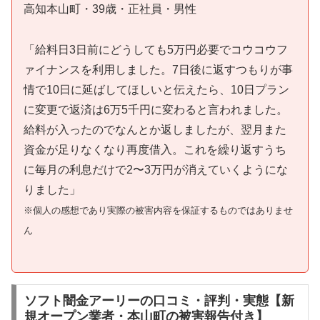
高知本山町・39歳・正社員・男性
「給料日3日前にどうしても5万円必要でコウコウフ
ァイナンスを利用しました。7日後に返すつもりが事
情で10日に延ばしてほしいと伝えたら、10日プラン
に変更で返済は6万5千円に変わると言われました。
給料が入ったのでなんとか返しましたが、翌月また
資金が足りなくなり再度借入。これを繰り返すうち
に毎月の利息だけで2〜3万円が消えていくようにな
りました」
※個人の感想であり実際の被害内容を保証するものではありませ
ん
ソフト闇金アーリーの口コミ・評判・実態【新
規オープン業者・本山町の被害報告付き】