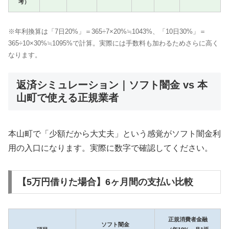
考）
※年利換算は「7日20%」＝365÷7×20%≒1043%、「10日30%」＝
365÷10×30%≒1095%で計算。実際には手数料も加わるためさらに高く
なります。
返済シミュレーション｜ソフト闇金 vs 本
山町で使える正規業者
本山町で「少額だから大丈夫」という感覚がソフト闇金利
用の入口になります。実際に数字で確認してください。
【5万円借りた場合】6ヶ月間の支払い比較
正規消費者金融
ソフト闇金