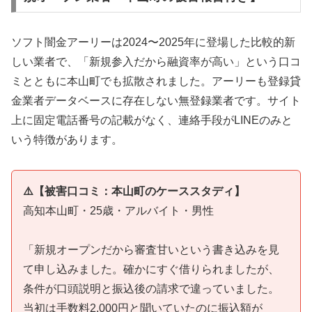
ソフト闇金アーリーは2024〜2025年に登場した比較的新
しい業者で、「新規参入だから融資率が高い」という口コ
ミとともに本山町でも拡散されました。アーリーも登録貸
金業者データベースに存在しない無登録業者です。サイト
上に固定電話番号の記載がなく、連絡手段がLINEのみと
いう特徴があります。
⚠️【被害口コミ：本山町のケーススタディ】
高知本山町・25歳・アルバイト・男性
「新規オープンだから審査甘いという書き込みを見
て申し込みました。確かにすぐ借りられましたが、
条件が口頭説明と振込後の請求で違っていました。
当初は手数料2,000円と聞いていたのに振込額が