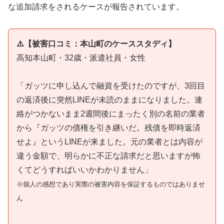
な追加請求をされるケースが報告されています。
⚠️【被害口コミ：本山町のケーススタディ】
高知本山町・32歳・派遣社員・女性
「ガッツに申し込んで融資を受けたのですが、3回目
の返済後に突然LINEが未読のままになりました。連
絡がつかないまま2週間後にまったく別の名前の業者
から『ガッツの債権を引き継いだ。残債を即時返済
せよ』というLINEが来ました。元の業者とは内容が
違う金額で、明らかに不正な請求だと思いますが怖
くてどうすればいいかわかりません」
※個人の感想であり実際の被害内容を保証するものではありませ
ん