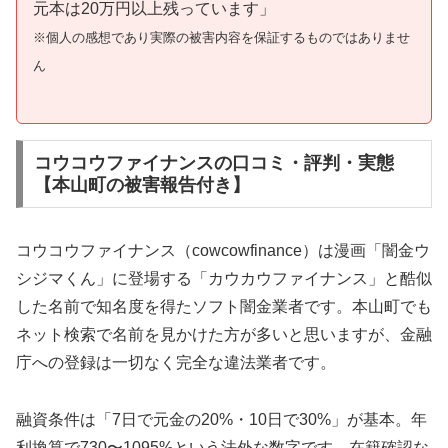
元本は20万円以上残っています」
※個人の感想であり実際の被害内容を保証するものではありませ
ん
コウコウファイナンスの口コミ・評判・実態
【本山町の被害報告付き】
コウコウファイナンス（cowcowfinance）は漫画「闇金ウ
シジマくん」に登場する「カウカウファイナンス」と酷似
した名前で知名度を得たソフト闇金業者です。本山町でも
ネット検索で名前を見かけた方が多いと思いますが、金融
庁への登録は一切なく完全な違法業者です。
融資条件は「7日で元金の20%・10日で30%」が基本。年
利換算で730〜1095%という法外な数字です。在籍確認な