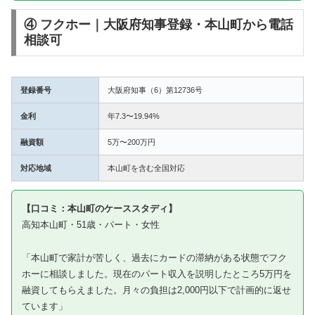
④ フクホー｜大阪府知事登録・本山町から電話
相談可
登録番号
大阪府知事（6）第12736号
金利
年7.3〜19.94%
融資額
5万〜200万円
対応地域
本山町を含む全国対応
【口コミ：本山町のケーススタディ】
高知本山町・51歳・パート・女性
「本山町で家計が苦しく、過去にカードの滞納がある状態でフク
ホーに相談しました。現在のパート収入を説明したところ5万円を
融資してもらえました。月々の負担は2,000円以下で計画的に返せ
ています」