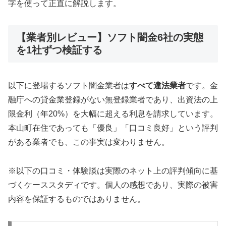
字を使って正直に解説します。
【業者別レビュー】ソフト闇金6社の実態
を1社ずつ検証する
以下に登場するソフト闇金業者は
すべて違法業者
です。金
融庁への貸金業登録がない無登録業者であり、出資法の上
限金利（年20%）を大幅に超える利息を請求しています。
本山町在住であっても「優良」「口コミ良好」という評判
がある業者でも、この事実は変わりません。
※以下の口コミ・体験談は実際のネット上の評判傾向に基
づくケーススタディです。個人の感想であり、実際の被害
内容を保証するものではありません。