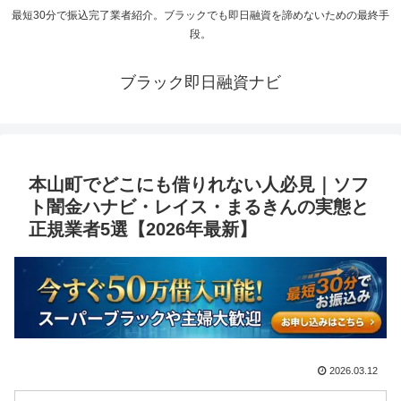
最短30分で振込完了業者紹介。ブラックでも即日融資を諦めないための最終手
段。
ブラック即日融資ナビ
本山町でどこにも借りれない人必見｜ソフ
ト闇金ハナビ・レイス・まるきんの実態と
正規業者5選【2026年最新】
2026.03.12