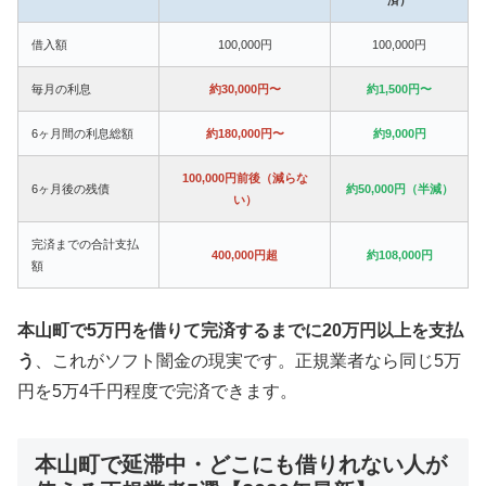
借入額
100,000円
100,000円
毎月の利息
約30,000円〜
約1,500円〜
6ヶ月間の利息総額
約180,000円〜
約9,000円
100,000円前後（減らな
6ヶ月後の残債
約50,000円（半減）
い）
完済までの合計支払
400,000円超
約108,000円
額
本山町で5万円を借りて完済するまでに20万円以上を支払
う
、これがソフト闇金の現実です。正規業者なら同じ5万
円を5万4千円程度で完済できます。
本山町で延滞中・どこにも借りれない人が