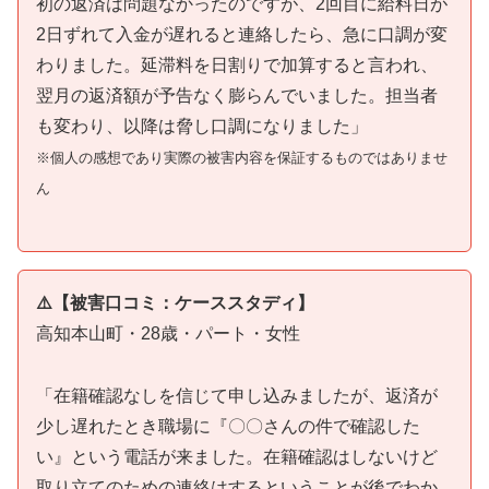
初の返済は問題なかったのですが、2回目に給料日が
2日ずれて入金が遅れると連絡したら、急に口調が変
わりました。延滞料を日割りで加算すると言われ、
翌月の返済額が予告なく膨らんでいました。担当者
も変わり、以降は脅し口調になりました」
※個人の感想であり実際の被害内容を保証するものではありませ
ん
⚠️【被害口コミ：ケーススタディ】
高知本山町・28歳・パート・女性
「在籍確認なしを信じて申し込みましたが、返済が
少し遅れたとき職場に『〇〇さんの件で確認した
い』という電話が来ました。在籍確認はしないけど
取り立てのための連絡はするということが後でわか