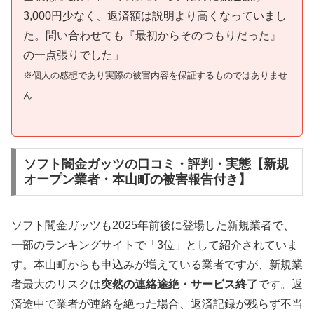
3,000円少なく、返済額は説明より高くなっていまし
た。問い合わせても『最初からそのつもりだった』
の一点張りでした」
※個人の感想であり実際の被害内容を保証するものではありませ
ん
ソフト闇金ガッツの口コミ・評判・実態【新規
オープン業者・本山町の被害報告付き】
ソフト闇金ガッツも2025年前後に登場した新規業者で、
一部のランキングサイトで「3位」として紹介されていま
す。本山町からも申込みが増えている業者ですが、新規業
者最大のリスクは
突然の連絡途絶・サービス終了
です。返
済途中で業者が連絡を絶った場合、返済記録が残らず不当