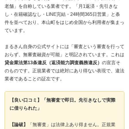
老舗」を自称している業者です。「月1返済・先引きな
し・在籍確認なし・LINE完結・24時間365日営業」と条
件を並べており、本山町をはじめ全国から利用者が集まっ
ています。
まるきん自身の公式サイトには「審査という審査を行って
おらず、無審査融資が可能」と明記されています。これは
貸金業法第13条違反（返済能力調査義務違反）
の宣言そ
のものです。正規業者では絶対にあり得ない表現で、違法
業者であることの証左です。
【良い口コミ】「無審査で即日。先引きなしで実際
に借りられた」
【論破】
「無審査」は法律上あり得ません。正規業