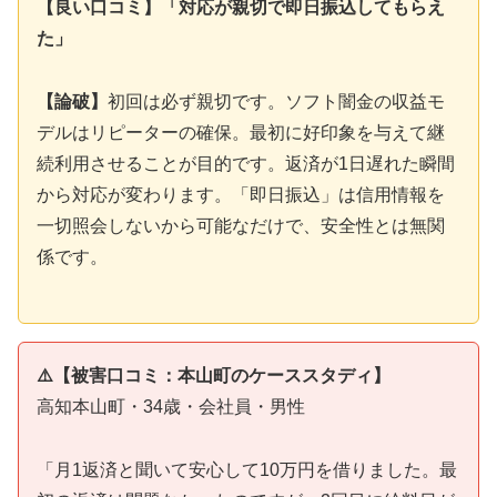
【良い口コミ】「対応が親切で即日振込してもらえ
た」
【論破】
初回は必ず親切です。ソフト闇金の収益モ
デルはリピーターの確保。最初に好印象を与えて継
続利用させることが目的です。返済が1日遅れた瞬間
から対応が変わります。「即日振込」は信用情報を
一切照会しないから可能なだけで、安全性とは無関
係です。
⚠️【被害口コミ：本山町のケーススタディ】
高知本山町・34歳・会社員・男性
「月1返済と聞いて安心して10万円を借りました。最