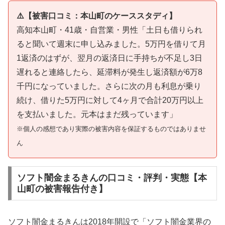
⚠️【被害口コミ：本山町のケーススタディ】
高知本山町・41歳・自営業・男性「土日も借りられ
ると聞いて週末に申し込みました。5万円を借りて月
1返済のはずが、翌月の返済日に手持ちが不足し3日
遅れると連絡したら、延滞料が発生し返済額が6万8
千円になっていました。さらに次の月も利息が乗り
続け、借りた5万円に対して4ヶ月で合計20万円以上
を支払いました。元本はまだ残っています」
※個人の感想であり実際の被害内容を保証するものではありませ
ん
ソフト闇金まるきんの口コミ・評判・実態【本
山町の被害報告付き】
ソフト闇金まるきんは2018年開設で「ソフト闇金業界の