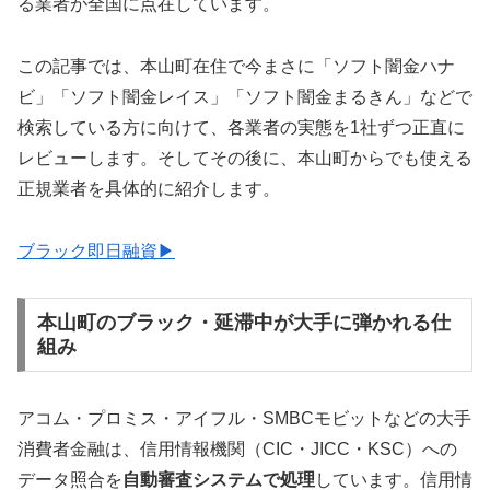
る業者が全国に点在しています。
この記事では、本山町在住で今まさに「ソフト闇金ハナ
ビ」「ソフト闇金レイス」「ソフト闇金まるきん」などで
検索している方に向けて、各業者の実態を1社ずつ正直に
レビューします。そしてその後に、本山町からでも使える
正規業者を具体的に紹介します。
ブラック即日融資▶
本山町のブラック・延滞中が大手に弾かれる仕
組み
アコム・プロミス・アイフル・SMBCモビットなどの大手
消費者金融は、信用情報機関（CIC・JICC・KSC）への
データ照合を
自動審査システムで処理
しています。信用情