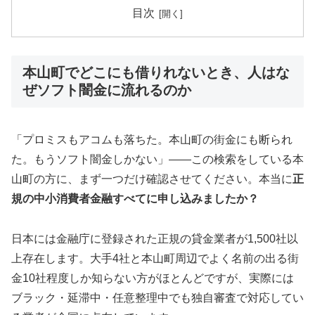
目次
本山町でどこにも借りれないとき、人はな
ぜソフト闇金に流れるのか
「プロミスもアコムも落ちた。本山町の街金にも断られ
た。もうソフト闇金しかない」——この検索をしている本
山町の方に、まず一つだけ確認させてください。本当に
正
規の中小消費者金融すべてに申し込みましたか？
日本には金融庁に登録された正規の貸金業者が1,500社以
上存在します。大手4社と本山町周辺でよく名前の出る街
金10社程度しか知らない方がほとんどですが、実際には
ブラック・延滞中・任意整理中でも独自審査で対応してい