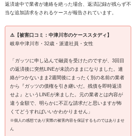
返済途中で業者が連絡を絶った場合、返済記録が残らず不
当な追加請求をされるケースが報告されています。
⚠️【被害口コミ：中津川市のケーススタディ】
岐阜中津川市・32歳・派遣社員・女性
「ガッツに申し込んで融資を受けたのですが、3回目
の返済後に突然LINEが未読のままになりました。連
絡がつかないまま2週間後にまったく別の名前の業者
から『ガッツの債権を引き継いだ。残債を即時返済
せよ』というLINEが来ました。元の業者とは内容が
違う金額で、明らかに不正な請求だと思いますが怖
くてどうすればいいかわかりません」
※個人の感想であり実際の被害内容を保証するものではありませ
ん