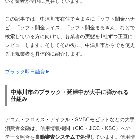
いる業者が全国に点在しています。
この記事では、中津川市在住で今まさに「ソフト闇金ハナ
ビ」「ソフト闇金レイス」「ソフト闇金まるきん」などで
検索している方に向けて、各業者の実態を1社ずつ正直に
レビューします。そしてその後に、中津川市からでも使え
る正規業者を具体的に紹介します。
ブラック即日融資▶
中津川市のブラック・延滞中が大手に弾かれる
仕組み
アコム・プロミス・アイフル・SMBCモビットなどの大手
消費者金融は、信用情報機関（CIC・JICC・KSC）への
データ照合を
自動審査システムで処理
しています。信用情