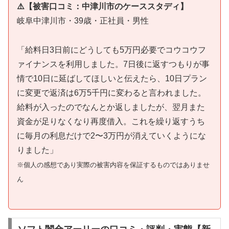
⚠️【被害口コミ：中津川市のケーススタディ】
岐阜中津川市・39歳・正社員・男性
「給料日3日前にどうしても5万円必要でコウコウフ
ァイナンスを利用しました。7日後に返すつもりが事
情で10日に延ばしてほしいと伝えたら、10日プラン
に変更で返済は6万5千円に変わると言われました。
給料が入ったのでなんとか返しましたが、翌月また
資金が足りなくなり再度借入。これを繰り返すうち
に毎月の利息だけで2〜3万円が消えていくようにな
りました」
※個人の感想であり実際の被害内容を保証するものではありませ
ん