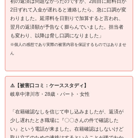
初の返済は問題なかったのですが、2回目に給料日が
2日ずれて入金が遅れると連絡したら、急に口調が変
わりました。延滞料を日割りで加算すると言われ、
翌月の返済額が予告なく膨らんでいました。担当者
も変わり、以降は脅し口調になりました」
※個人の感想であり実際の被害内容を保証するものではありませ
ん
⚠️【被害口コミ：ケーススタディ】
岐阜中津川市・28歳・パート・女性
「在籍確認なしを信じて申し込みましたが、返済が
少し遅れたとき職場に『〇〇さんの件で確認した
い』という電話が来ました。在籍確認はしないけど
取り立てのための連絡はするということが後でわか