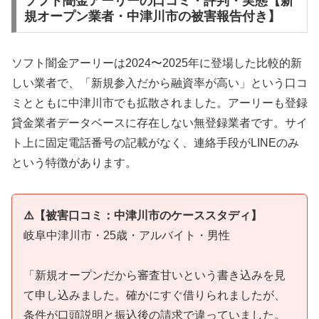
ソフト闇金アーリーの口コミ・評判・実態【新
規オープン業者・中津川市の被害報告付き】
ソフト闇金アーリーは2024〜2025年に登場した比較的新
しい業者で、「新規参入だから融資率が高い」という口コ
ミとともに中津川市でも拡散されました。アーリーも登録
貸金業者データベースに存在しない無登録業者です。サイ
ト上に固定電話番号の記載がなく、連絡手段がLINEのみ
という特徴があります。
⚠️【被害口コミ：中津川市のケーススタディ】
岐阜中津川市・25歳・アルバイト・男性
「新規オープンだから審査甘いという書き込みを見
て申し込みました。確かにすぐ借りられましたが、
条件が口頭説明と振込後の請求で違っていました。