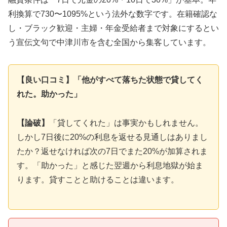
利換算で730〜1095%という法外な数字です。在籍確認な
し・ブラック歓迎・主婦・年金受給者まで対象にするとい
う宣伝文句で中津川市を含む全国から集客しています。
【良い口コミ】「他がすべて落ちた状態で貸してく
れた。助かった」
【論破】
「貸してくれた」は事実かもしれません。
しかし7日後に20%の利息を返せる見通しはありまし
たか？返せなければ次の7日でまた20%が加算されま
す。「助かった」と感じた翌週から利息地獄が始ま
ります。貸すことと助けることは違います。