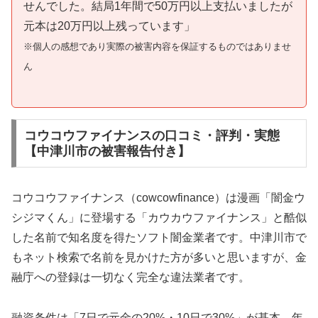
せんでした。結局1年間で50万円以上支払いましたが
元本は20万円以上残っています」
※個人の感想であり実際の被害内容を保証するものではありませ
ん
コウコウファイナンスの口コミ・評判・実態
【中津川市の被害報告付き】
コウコウファイナンス（cowcowfinance）は漫画「闇金ウ
シジマくん」に登場する「カウカウファイナンス」と酷似
した名前で知名度を得たソフト闇金業者です。中津川市で
もネット検索で名前を見かけた方が多いと思いますが、金
融庁への登録は一切なく完全な違法業者です。
融資条件は「7日で元金の20%・10日で30%」が基本。年