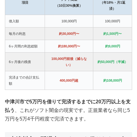
項目
（年18%・月1返
（10日30%換算）
済）
借入額
100,000円
100,000円
毎月の利息
約30,000円〜
約1,500円〜
6ヶ月間の利息総額
約180,000円〜
約9,000円
100,000円前後（減らな
6ヶ月後の残債
約50,000円（半減）
い）
完済までの合計支払
400,000円超
約108,000円
額
中津川市で5万円を借りて完済するまでに20万円以上を支
払う
、これがソフト闇金の現実です。正規業者なら同じ5
万円を5万4千円程度で完済できます。