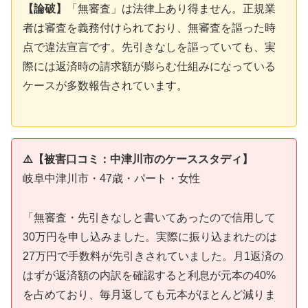
【論破】
「無審査」は法律上あり得ません。正規業
者は審査を義務付けられており、無審査を謳った時
点で違法宣言です。先引きなしを謳っていても、実
際には返済時の請求額が膨らむ仕組みになっている
ケースが多数報告されています。
⚠️【被害口コミ：中津川市のケーススタディ】
岐阜中津川市・47歳・パート・女性
「無審査・先引きなしと書いてあったので信用して
30万円を申し込みました。実際に振り込まれたのは
27万円で手数料が先引きされていました。月1返済の
はずが返済額の内訳を確認すると利息が元本の40%
を占めており、毎月返しても元本がほとんど減りま