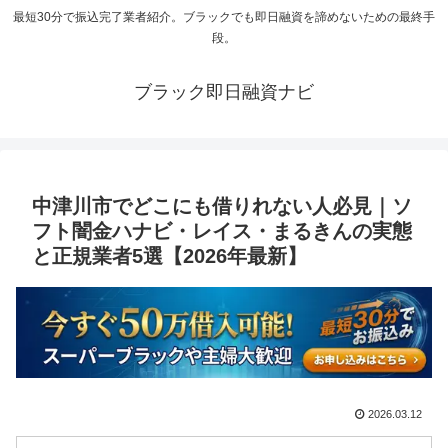
最短30分で振込完了業者紹介。ブラックでも即日融資を諦めないための最終手
段。
ブラック即日融資ナビ
中津川市でどこにも借りれない人必見｜ソ
フト闇金ハナビ・レイス・まるきんの実態
と正規業者5選【2026年最新】
2026.03.12