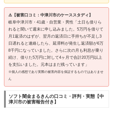
⚠️【被害口コミ：中津川市のケーススタディ】
岐阜中津川市・41歳・自営業・男性「土日も借りら
れると聞いて週末に申し込みました。5万円を借りて
月1返済のはずが、翌月の返済日に手持ちが不足し3
日遅れると連絡したら、延滞料が発生し返済額が6万
8千円になっていました。さらに次の月も利息が乗り
続け、借りた5万円に対して4ヶ月で合計20万円以上
を支払いました。元本はまだ残っています」
※個人の感想であり実際の被害内容を保証するものではありませ
ん
ソフト闇金まるきんの口コミ・評判・実態【中
津川市の被害報告付き】