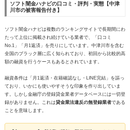
ソフト闇金ハナビの口コミ・評判・実態【中津
川市の被害報告付き】
ソフト闇金ハナビは複数のランキングサイトで長期間にわ
たって上位に掲載され続けている業者で、「口コミ
No.1」「月1返済」を売りにしています。中津川市を含む
全国のブラック層に広く知られており、初回から比較的高
額の融資を行うケースもあるとされています。
融資条件は「月1返済・在籍確認なし・LINE完結」を謳っ
ており、いかにも使いやすそうな印象を作り出していま
す。しかし金融庁の登録貸金業者データベースには一切登
録がありません。これは
貸金業法違反の無登録業者
である
ことを意味します。