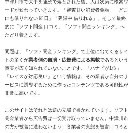
中津川市で大手を連続で落とされた後、人は次第に検索ワ
ードが変わっていきます。「審査甘い消費者金融」「どこ
にも借りれない 即日」「延滞中 借りれる」、そして最終
的に「ソフト闇金 口コミ」「ソフト闇金ランキング」へ
たどり着きます。
問題は、「ソフト闇金ランキング」で上位に出てくるサイ
トの多くが
業者側の自演・広告費による掲載
であるという
事実が広く知られていないことです。「ハナビが1位」
「レイスが対応良い」という情報は、その業者が自分のサ
ービスに誘導するために作ったコンテンツである可能性が
非常に高いです。
このサイトはそれとは逆の立場で書かれています。ソフト
闇金業者から広告費は一切受け取っていません。中津川市
の方が被害に遭わないよう、各業者の実態を被害口コミと