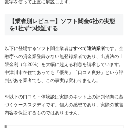
数字を使って正直に解説します。
【業者別レビュー】ソフト闇金6社の実態
を1社ずつ検証する
以下に登場するソフト闇金業者は
すべて違法業者
です。金
融庁への貸金業登録がない無登録業者であり、出資法の上
限金利（年20%）を大幅に超える利息を請求しています。
中津川市在住であっても「優良」「口コミ良好」という評
判がある業者でも、この事実は変わりません。
※以下の口コミ・体験談は実際のネット上の評判傾向に基
づくケーススタディです。個人の感想であり、実際の被害
内容を保証するものではありません。