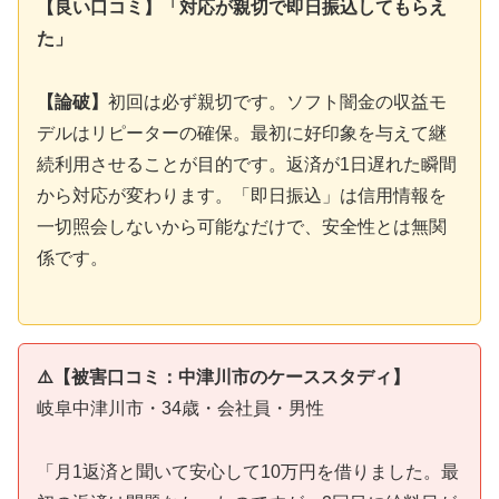
【良い口コミ】「対応が親切で即日振込してもらえ
た」
【論破】
初回は必ず親切です。ソフト闇金の収益モ
デルはリピーターの確保。最初に好印象を与えて継
続利用させることが目的です。返済が1日遅れた瞬間
から対応が変わります。「即日振込」は信用情報を
一切照会しないから可能なだけで、安全性とは無関
係です。
⚠️【被害口コミ：中津川市のケーススタディ】
岐阜中津川市・34歳・会社員・男性
「月1返済と聞いて安心して10万円を借りました。最