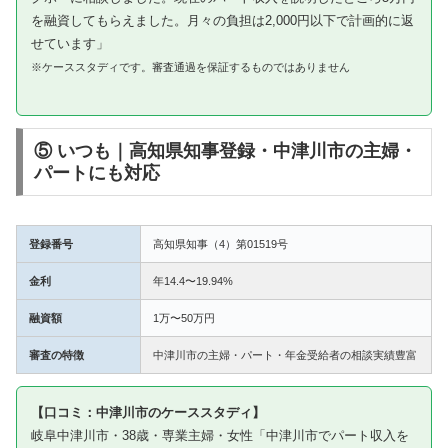
を融資してもらえました。月々の負担は2,000円以下で計画的に返
せています」
※ケーススタディです。審査通過を保証するものではありません
⑤ いつも｜高知県知事登録・中津川市の主婦・
パートにも対応
登録番号
高知県知事（4）第01519号
金利
年14.4〜19.94%
融資額
1万〜50万円
審査の特徴
中津川市の主婦・パート・年金受給者の相談実績豊富
【口コミ：中津川市のケーススタディ】
岐阜中津川市・38歳・専業主婦・女性「中津川市でパート収入を