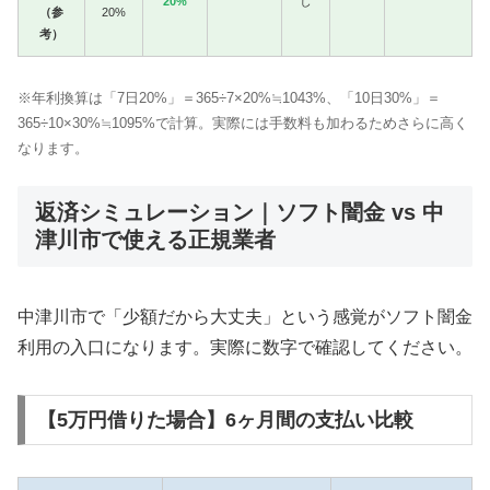
20%
し
（参
20%
考）
※年利換算は「7日20%」＝365÷7×20%≒1043%、「10日30%」＝
365÷10×30%≒1095%で計算。実際には手数料も加わるためさらに高く
なります。
返済シミュレーション｜ソフト闇金 vs 中
津川市で使える正規業者
中津川市で「少額だから大丈夫」という感覚がソフト闇金
利用の入口になります。実際に数字で確認してください。
【5万円借りた場合】6ヶ月間の支払い比較