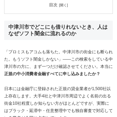
目次
中津川市でどこにも借りれないとき、人は
なぜソフト闇金に流れるのか
「プロミスもアコムも落ちた。中津川市の街金にも断られ
た。もうソフト闇金しかない」——この検索をしている中
津川市の方に、まず一つだけ確認させてください。本当に
正規の中小消費者金融すべてに申し込みましたか？
日本には金融庁に登録された正規の貸金業者が1,500社以
上存在します。大手4社と中津川市周辺でよく名前の出る
街金10社程度しか知らない方がほとんどですが、実際に
はブラック・延滞中・任意整理中でも独自審査で対応して