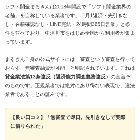
ソフト闇金まるきんは2018年開設で「ソフト闇金業界の
老舗」を自称している業者です。「月1返済・先引きな
し・在籍確認なし・LINE完結・24時間365日営業」と条
件を並べており、中津川市をはじめ全国から利用者が集ま
っています。
まるきん自身の公式サイトには「審査という審査を行って
おらず、無審査融資が可能」と明記されています。これは
貸金業法第13条違反（返済能力調査義務違反）
の宣言そ
のものです。正規業者では絶対にあり得ない表現で、違法
業者であることの証左です。
【良い口コミ】「無審査で即日。先引きなしで実際
に借りられた」