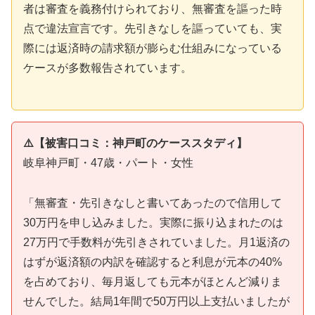
者は審査を義務付けられており、無審査を謳った時
点で違法宣言です。先引きなしを謳っていても、実
際には返済時の請求額が膨らむ仕組みになっている
ケースが多数報告されています。
⚠️【被害口コミ：神戸町のケーススタディ】
岐阜神戸町・47歳・パート・女性
「無審査・先引きなしと書いてあったので信用して
30万円を申し込みました。実際に振り込まれたのは
27万円で手数料が先引きされていました。月1返済の
はずが返済額の内訳を確認すると利息が元本の40%
を占めており、毎月返しても元本がほとんど減りま
せんでした。結局1年間で50万円以上支払いましたが