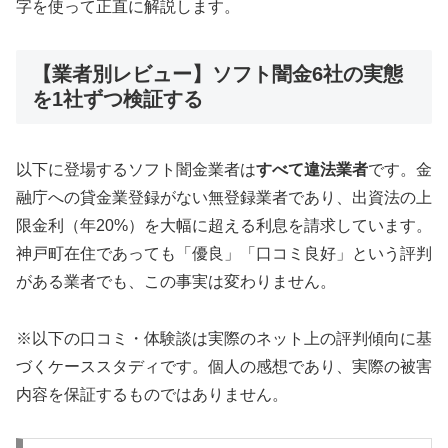
字を使って正直に解説します。
【業者別レビュー】ソフト闇金6社の実態
を1社ずつ検証する
以下に登場するソフト闇金業者は
すべて違法業者
です。金
融庁への貸金業登録がない無登録業者であり、出資法の上
限金利（年20%）を大幅に超える利息を請求しています。
神戸町在住であっても「優良」「口コミ良好」という評判
がある業者でも、この事実は変わりません。
※以下の口コミ・体験談は実際のネット上の評判傾向に基
づくケーススタディです。個人の感想であり、実際の被害
内容を保証するものではありません。