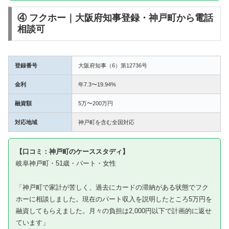
④ フクホー｜大阪府知事登録・神戸町から電話
相談可
登録番号
大阪府知事（6）第12736号
金利
年7.3〜19.94%
融資額
5万〜200万円
対応地域
神戸町を含む全国対応
【口コミ：神戸町のケーススタディ】
岐阜神戸町・51歳・パート・女性
「神戸町で家計が苦しく、過去にカードの滞納がある状態でフク
ホーに相談しました。現在のパート収入を説明したところ5万円を
融資してもらえました。月々の負担は2,000円以下で計画的に返せ
ています」