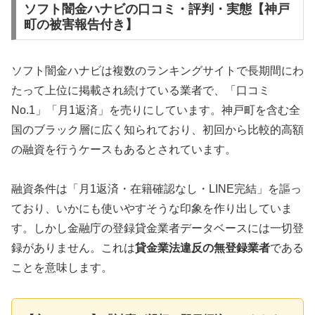
ソフト闇金ハナビの口コミ・評判・実態【神戸
町の被害報告付き】
ソフト闇金ハナビは複数のランキングサイトで長期間にわ
たって上位に掲載され続けている業者で、「口コミ
No.1」「月1返済」を売りにしています。神戸町を含む全
国のブラック層に広く知られており、初回から比較的高額
の融資を行うケースもあるとされています。
融資条件は「月1返済・在籍確認なし・LINE完結」を謳っ
ており、いかにも使いやすそうな印象を作り出していま
す。しかし金融庁の登録貸金業者データベースには一切登
録がありません。これは
貸金業法違反の無登録業者
である
ことを意味します。