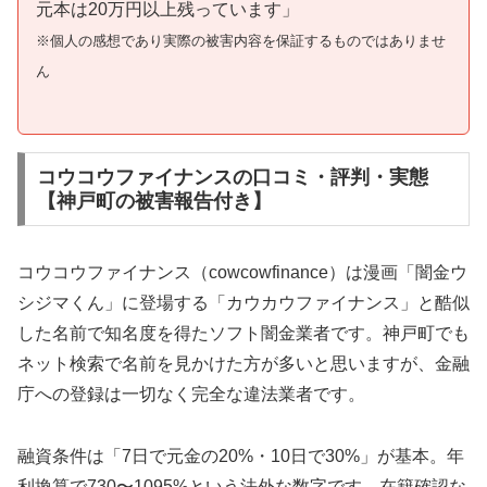
元本は20万円以上残っています」
※個人の感想であり実際の被害内容を保証するものではありませ
ん
コウコウファイナンスの口コミ・評判・実態
【神戸町の被害報告付き】
コウコウファイナンス（cowcowfinance）は漫画「闇金ウ
シジマくん」に登場する「カウカウファイナンス」と酷似
した名前で知名度を得たソフト闇金業者です。神戸町でも
ネット検索で名前を見かけた方が多いと思いますが、金融
庁への登録は一切なく完全な違法業者です。
融資条件は「7日で元金の20%・10日で30%」が基本。年
利換算で730〜1095%という法外な数字です。在籍確認な