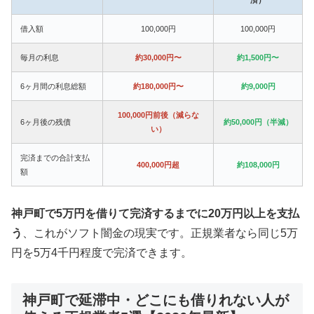
借入額
100,000円
100,000円
毎月の利息
約30,000円〜
約1,500円〜
6ヶ月間の利息総額
約180,000円〜
約9,000円
100,000円前後（減らな
6ヶ月後の残債
約50,000円（半減）
い）
完済までの合計支払
400,000円超
約108,000円
額
神戸町で5万円を借りて完済するまでに20万円以上を支払
う
、これがソフト闇金の現実です。正規業者なら同じ5万
円を5万4千円程度で完済できます。
神戸町で延滞中・どこにも借りれない人が