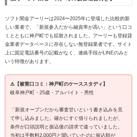
ソフト闇金アーリーは2024〜2025年に登場した比較的新
しい業者で、「新規参入だから融資率が高い」という口コ
ミとともに神戸町でも拡散されました。アーリーも登録貸
金業者データベースに存在しない無登録業者です。サイト
上に固定電話番号の記載がなく、連絡手段がLINEのみと
いう特徴があります。
⚠️【被害口コミ：神戸町のケーススタディ】
岐阜神戸町・25歳・アルバイト・男性
「新規オープンだから審査甘いという書き込みを見
て申し込みました。確かにすぐ借りられましたが、
条件が口頭説明と振込後の請求で違っていました。
当初は手数料2,000円と聞いていたのに振込額が