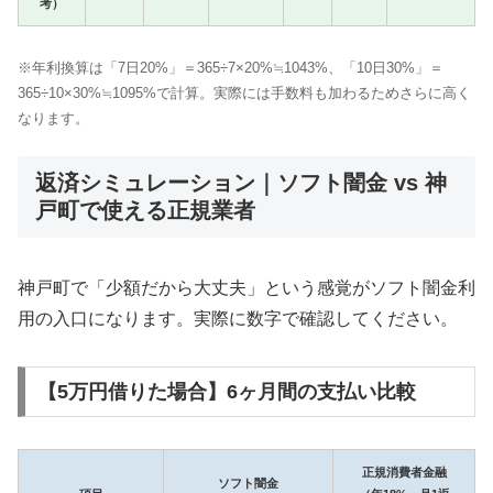
考）
※年利換算は「7日20%」＝365÷7×20%≒1043%、「10日30%」＝
365÷10×30%≒1095%で計算。実際には手数料も加わるためさらに高く
なります。
返済シミュレーション｜ソフト闇金 vs 神
戸町で使える正規業者
神戸町で「少額だから大丈夫」という感覚がソフト闇金利
用の入口になります。実際に数字で確認してください。
【5万円借りた場合】6ヶ月間の支払い比較
正規消費者金融
ソフト闇金