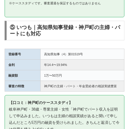
※ケーススタディです。審査通過を保証するものではありません
⑤ いつも｜高知県知事登録・神戸町の主婦・パ
ートにも対応
登録番号
高知県知事（4）第01519号
金利
年14.4〜19.94%
融資額
1万〜50万円
審査の特徴
神戸町の主婦・パート・年金受給者の相談実績豊富
【口コミ：神戸町のケーススタディ】
岐阜神戸町・38歳・専業主婦・女性「神戸町でパート収入を証明
して申込みました。いつもは主婦の相談実績があると聞いて申し
込んだところ5万円の融資を受けられました。きちんと返済して今