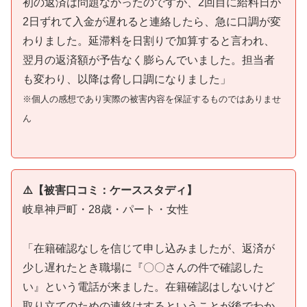
初の返済は問題なかったのですが、2回目に給料日が
2日ずれて入金が遅れると連絡したら、急に口調が変
わりました。延滞料を日割りで加算すると言われ、
翌月の返済額が予告なく膨らんでいました。担当者
も変わり、以降は脅し口調になりました」
※個人の感想であり実際の被害内容を保証するものではありませ
ん
⚠️【被害口コミ：ケーススタディ】
岐阜神戸町・28歳・パート・女性
「在籍確認なしを信じて申し込みましたが、返済が
少し遅れたとき職場に『〇〇さんの件で確認した
い』という電話が来ました。在籍確認はしないけど
取り立てのための連絡はするということが後でわか