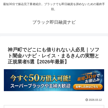
最短30分で振込完了業者紹介。ブラックでも即日融資を諦めないための最終手
段。
ブラック即日融資ナビ
神戸町でどこにも借りれない人必見｜ソフ
ト闇金ハナビ・レイス・まるきんの実態と
正規業者5選【2026年最新】
2026.03.12