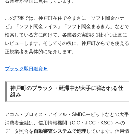
る業者が全国に点在しています。
この記事では、神戸町在住で今まさに「ソフト闇金ハナ
ビ」「ソフト闇金レイス」「ソフト闇金まるきん」などで
検索している方に向けて、各業者の実態を1社ずつ正直に
レビューします。そしてその後に、神戸町からでも使える
正規業者を具体的に紹介します。
ブラック即日融資▶
神戸町のブラック・延滞中が大手に弾かれる仕
組み
アコム・プロミス・アイフル・SMBCモビットなどの大手
消費者金融は、信用情報機関（CIC・JICC・KSC）への
データ照合を
自動審査システムで処理
しています。信用情