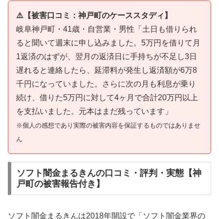
⚠️【被害口コミ：神戸町のケーススタディ】
岐阜神戸町・41歳・自営業・男性「土日も借りられ
ると聞いて週末に申し込みました。5万円を借りて月
1返済のはずが、翌月の返済日に手持ちが不足し3日
遅れると連絡したら、延滞料が発生し返済額が6万8
千円になっていました。さらに次の月も利息が乗り
続け、借りた5万円に対して4ヶ月で合計20万円以上
を支払いました。元本はまだ残っています」
※個人の感想であり実際の被害内容を保証するものではありませ
ん
ソフト闇金まるきんの口コミ・評判・実態【神
戸町の被害報告付き】
ソフト闇金まるきんは2018年開設で「ソフト闇金業界の