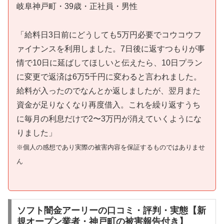
岐阜神戸町・39歳・正社員・男性
「給料日3日前にどうしても5万円必要でコウコウフ
ァイナンスを利用しました。7日後に返すつもりが事
情で10日に延ばしてほしいと伝えたら、10日プラン
に変更で返済は6万5千円に変わると言われました。
給料が入ったのでなんとか返しましたが、翌月また
資金が足りなくなり再度借入。これを繰り返すうち
に毎月の利息だけで2〜3万円が消えていくようにな
りました」
※個人の感想であり実際の被害内容を保証するものではありませ
ん
ソフト闇金アーリーの口コミ・評判・実態【新
規オープン業者・神戸町の被害報告付き】