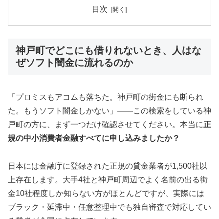
目次
神戸町でどこにも借りれないとき、人はな
ぜソフト闇金に流れるのか
「プロミスもアコムも落ちた。神戸町の街金にも断られ
た。もうソフト闇金しかない」——この検索をしている神
戸町の方に、まず一つだけ確認させてください。本当に
正
規の中小消費者金融すべてに申し込みましたか？
日本には金融庁に登録された正規の貸金業者が1,500社以
上存在します。大手4社と神戸町周辺でよく名前の出る街
金10社程度しか知らない方がほとんどですが、実際には
ブラック・延滞中・任意整理中でも独自審査で対応してい