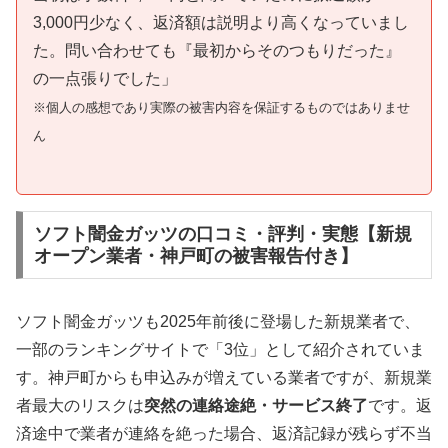
3,000円少なく、返済額は説明より高くなっていまし
た。問い合わせても『最初からそのつもりだった』
の一点張りでした」
※個人の感想であり実際の被害内容を保証するものではありませ
ん
ソフト闇金ガッツの口コミ・評判・実態【新規
オープン業者・神戸町の被害報告付き】
ソフト闇金ガッツも2025年前後に登場した新規業者で、
一部のランキングサイトで「3位」として紹介されていま
す。神戸町からも申込みが増えている業者ですが、新規業
者最大のリスクは
突然の連絡途絶・サービス終了
です。返
済途中で業者が連絡を絶った場合、返済記録が残らず不当