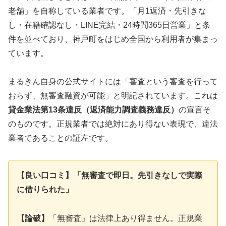
老舗」を自称している業者です。「月1返済・先引きな
し・在籍確認なし・LINE完結・24時間365日営業」と条
件を並べており、神戸町をはじめ全国から利用者が集まっ
ています。
まるきん自身の公式サイトには「審査という審査を行って
おらず、無審査融資が可能」と明記されています。これは
貸金業法第13条違反（返済能力調査義務違反）
の宣言そ
のものです。正規業者では絶対にあり得ない表現で、違法
業者であることの証左です。
【良い口コミ】「無審査で即日。先引きなしで実際
に借りられた」
【論破】
「無審査」は法律上あり得ません。正規業