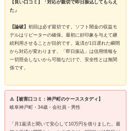
【良い口コミ】「対応が親切で即日振込してもらえ
た」
【論破】
初回は必ず親切です。ソフト闇金の収益モ
デルはリピーターの確保。最初に好印象を与えて継
続利用させることが目的です。返済が1日遅れた瞬間
から対応が変わります。「即日振込」は信用情報を
一切照会しないから可能なだけで、安全性とは無関
係です。
⚠️【被害口コミ：神戸町のケーススタディ】
岐阜神戸町・34歳・会社員・男性
「月1返済と聞いて安心して10万円を借りました。最