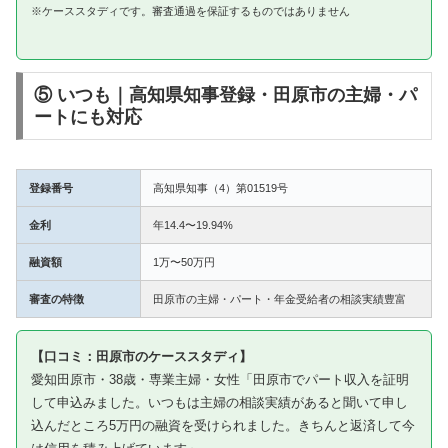
※ケーススタディです。審査通過を保証するものではありません
⑤ いつも｜高知県知事登録・田原市の主婦・パ
ートにも対応
登録番号
高知県知事（4）第01519号
金利
年14.4〜19.94%
融資額
1万〜50万円
審査の特徴
田原市の主婦・パート・年金受給者の相談実績豊富
【口コミ：田原市のケーススタディ】
愛知田原市・38歳・専業主婦・女性「田原市でパート収入を証明
して申込みました。いつもは主婦の相談実績があると聞いて申し
込んだところ5万円の融資を受けられました。きちんと返済して今