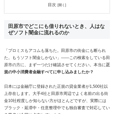
目次
田原市でどこにも借りれないとき、人はな
ぜソフト闇金に流れるのか
「プロミスもアコムも落ちた。田原市の街金にも断られ
た。もうソフト闇金しかない」——この検索をしている田
原市の方に、まず一つだけ確認させてください。本当に
正
規の中小消費者金融すべてに申し込みましたか？
日本には金融庁に登録された正規の貸金業者が1,500社以
上存在します。大手4社と田原市周辺でよく名前の出る街
金10社程度しか知らない方がほとんどですが、実際には
ブラック・延滞中・任意整理中でも独自審査で対応してい