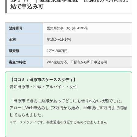
結で申込み可
登録番号
愛知県知事（6）第04195号
金利
年15.0〜19.94%
融資額
1万〜200万円
審査の特徴
Web完結対応。田原市から即日申込み可
【口コミ：田原市のケーススタディ】
愛知田原市・29歳・アルバイト・女性
「田原市で過去に延滞があってどこにも借りれない状態でした。
アローにWeb申込みして3万円から始め、半年後に10万円まで増額
してもらえました」
※ケーススタディです。審査通過を保証するものではありません