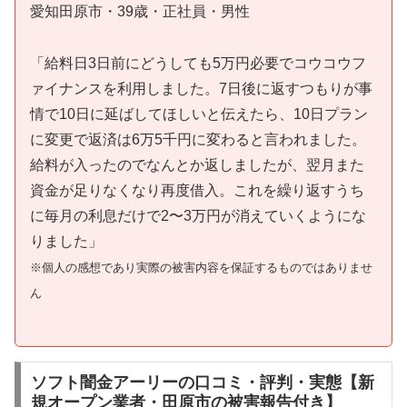
愛知田原市・39歳・正社員・男性
「給料日3日前にどうしても5万円必要でコウコウフ
ァイナンスを利用しました。7日後に返すつもりが事
情で10日に延ばしてほしいと伝えたら、10日プラン
に変更で返済は6万5千円に変わると言われました。
給料が入ったのでなんとか返しましたが、翌月また
資金が足りなくなり再度借入。これを繰り返すうち
に毎月の利息だけで2〜3万円が消えていくようにな
りました」
※個人の感想であり実際の被害内容を保証するものではありませ
ん
ソフト闇金アーリーの口コミ・評判・実態【新
規オープン業者・田原市の被害報告付き】