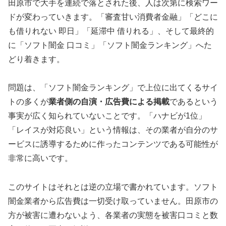
田原市で大手を連続で落とされた後、人は次第に検索ワー
ドが変わっていきます。「審査甘い消費者金融」「どこに
も借りれない 即日」「延滞中 借りれる」、そして最終的
に「ソフト闇金 口コミ」「ソフト闇金ランキング」へた
どり着きます。
問題は、「ソフト闇金ランキング」で上位に出てくるサイ
トの多くが
業者側の自演・広告費による掲載
であるという
事実が広く知られていないことです。「ハナビが1位」
「レイスが対応良い」という情報は、その業者が自分のサ
ービスに誘導するために作ったコンテンツである可能性が
非常に高いです。
このサイトはそれとは逆の立場で書かれています。ソフト
闇金業者から広告費は一切受け取っていません。田原市の
方が被害に遭わないよう、各業者の実態を被害口コミと数