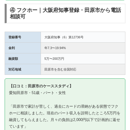
④ フクホー｜大阪府知事登録・田原市から電話
相談可
登録番号
大阪府知事（6）第12736号
金利
年7.3〜19.94%
融資額
5万〜200万円
対応地域
田原市を含む全国対応
【口コミ：田原市のケーススタディ】
愛知田原市・51歳・パート・女性
「田原市で家計が苦しく、過去にカードの滞納がある状態でフク
ホーに相談しました。現在のパート収入を説明したところ5万円を
融資してもらえました。月々の負担は2,000円以下で計画的に返せ
ています」