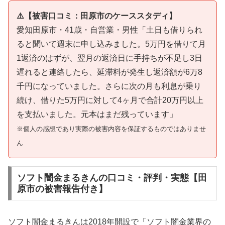
⚠️【被害口コミ：田原市のケーススタディ】
愛知田原市・41歳・自営業・男性「土日も借りられ
ると聞いて週末に申し込みました。5万円を借りて月
1返済のはずが、翌月の返済日に手持ちが不足し3日
遅れると連絡したら、延滞料が発生し返済額が6万8
千円になっていました。さらに次の月も利息が乗り
続け、借りた5万円に対して4ヶ月で合計20万円以上
を支払いました。元本はまだ残っています」
※個人の感想であり実際の被害内容を保証するものではありませ
ん
ソフト闇金まるきんの口コミ・評判・実態【田
原市の被害報告付き】
ソフト闇金まるきんは2018年開設で「ソフト闇金業界の