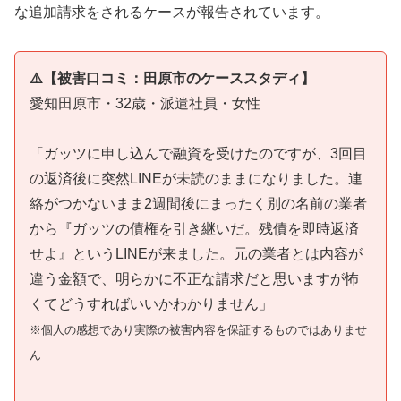
な追加請求をされるケースが報告されています。
⚠️【被害口コミ：田原市のケーススタディ】
愛知田原市・32歳・派遣社員・女性
「ガッツに申し込んで融資を受けたのですが、3回目
の返済後に突然LINEが未読のままになりました。連
絡がつかないまま2週間後にまったく別の名前の業者
から『ガッツの債権を引き継いだ。残債を即時返済
せよ』というLINEが来ました。元の業者とは内容が
違う金額で、明らかに不正な請求だと思いますが怖
くてどうすればいいかわかりません」
※個人の感想であり実際の被害内容を保証するものではありませ
ん