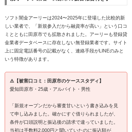
ソフト闇金アーリーは2024〜2025年に登場した比較的新
しい業者で、「新規参入だから融資率が高い」という口コ
ミとともに田原市でも拡散されました。アーリーも登録貸
金業者データベースに存在しない無登録業者です。サイト
上に固定電話番号の記載がなく、連絡手段がLINEのみと
いう特徴があります。
⚠️【被害口コミ：田原市のケーススタディ】
愛知田原市・25歳・アルバイト・男性
「新規オープンだから審査甘いという書き込みを見
て申し込みました。確かにすぐ借りられましたが、
条件が口頭説明と振込後の請求で違っていました。
当初は手数料2,000円と聞いていたのに振込額が