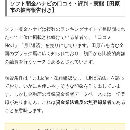
ソフト闇金ハナビの口コミ・評判・実態【田原
市の被害報告付き】
ソフト闇金ハナビは複数のランキングサイトで長期間にわ
たって上位に掲載され続けている業者で、「口コミ
No.1」「月1返済」を売りにしています。田原市を含む全
国のブラック層に広く知られており、初回から比較的高額
の融資を行うケースもあるとされています。
融資条件は「月1返済・在籍確認なし・LINE完結」を謳っ
ており、いかにも使いやすそうな印象を作り出していま
す。しかし金融庁の登録貸金業者データベースには一切登
録がありません。これは
貸金業法違反の無登録業者
である
ことを意味します。