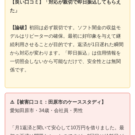
【良い口コミ】「対応が親切で即日振込してもらえ
た」
【論破】
初回は必ず親切です。ソフト闇金の収益モ
デルはリピーターの確保。最初に好印象を与えて継
続利用させることが目的です。返済が1日遅れた瞬間
から対応が変わります。「即日振込」は信用情報を
一切照会しないから可能なだけで、安全性とは無関
係です。
⚠️【被害口コミ：田原市のケーススタディ】
愛知田原市・34歳・会社員・男性
「月1返済と聞いて安心して10万円を借りました。最