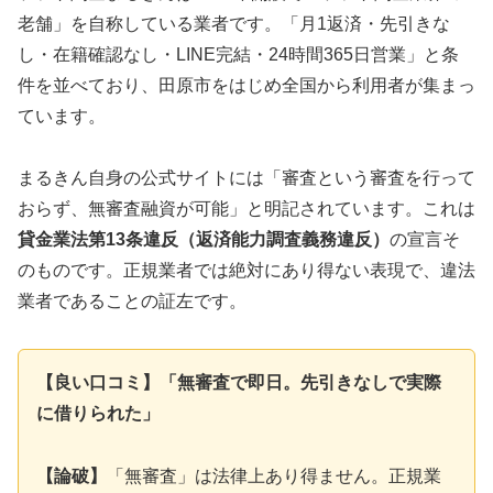
老舗」を自称している業者です。「月1返済・先引きな
し・在籍確認なし・LINE完結・24時間365日営業」と条
件を並べており、田原市をはじめ全国から利用者が集まっ
ています。
まるきん自身の公式サイトには「審査という審査を行って
おらず、無審査融資が可能」と明記されています。これは
貸金業法第13条違反（返済能力調査義務違反）
の宣言そ
のものです。正規業者では絶対にあり得ない表現で、違法
業者であることの証左です。
【良い口コミ】「無審査で即日。先引きなしで実際
に借りられた」
【論破】
「無審査」は法律上あり得ません。正規業