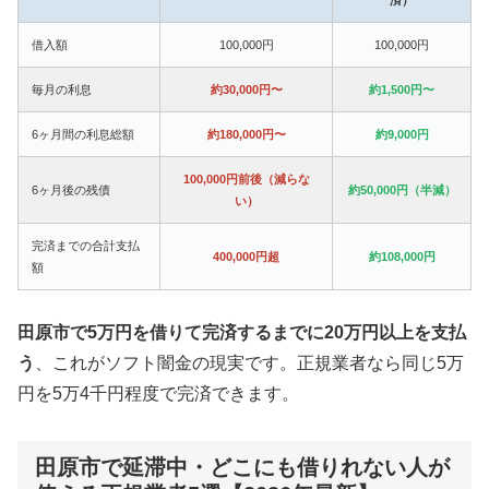
借入額
100,000円
100,000円
毎月の利息
約30,000円〜
約1,500円〜
6ヶ月間の利息総額
約180,000円〜
約9,000円
100,000円前後（減らな
6ヶ月後の残債
約50,000円（半減）
い）
完済までの合計支払
400,000円超
約108,000円
額
田原市で5万円を借りて完済するまでに20万円以上を支払
う
、これがソフト闇金の現実です。正規業者なら同じ5万
円を5万4千円程度で完済できます。
田原市で延滞中・どこにも借りれない人が