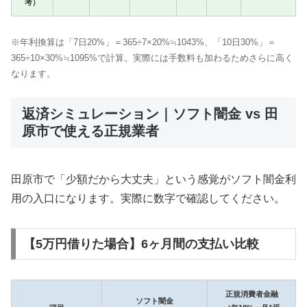
考）
※年利換算は「7日20%」＝365÷7×20%≒1043%、「10日30%」＝
365÷10×30%≒1095%で計算。実際には手数料も加わるためさらに高く
なります。
返済シミュレーション｜ソフト闇金 vs 田
原市で使える正規業者
田原市で「少額だから大丈夫」という感覚がソフト闇金利
用の入口になります。実際に数字で確認してください。
【5万円借りた場合】6ヶ月間の支払い比較
正規消費者金融
ソフト闇金