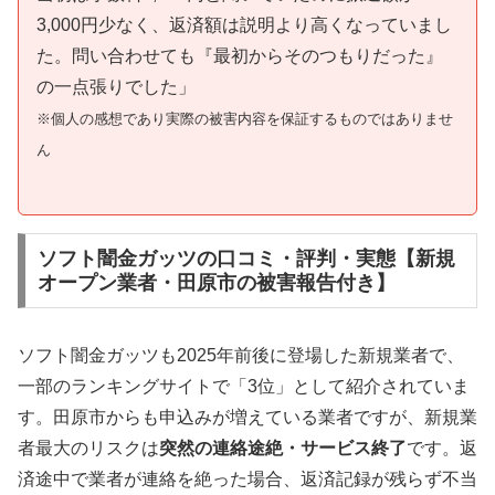
3,000円少なく、返済額は説明より高くなっていまし
た。問い合わせても『最初からそのつもりだった』
の一点張りでした」
※個人の感想であり実際の被害内容を保証するものではありませ
ん
ソフト闇金ガッツの口コミ・評判・実態【新規
オープン業者・田原市の被害報告付き】
ソフト闇金ガッツも2025年前後に登場した新規業者で、
一部のランキングサイトで「3位」として紹介されていま
す。田原市からも申込みが増えている業者ですが、新規業
者最大のリスクは
突然の連絡途絶・サービス終了
です。返
済途中で業者が連絡を絶った場合、返済記録が残らず不当