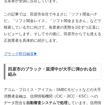
る業者が全国に点在しています。
この記事では、田原市在住で今まさに「ソフト闇金ハナ
ビ」「ソフト闇金レイス」「ソフト闇金まるきん」などで
検索している方に向けて、各業者の実態を1社ずつ正直に
レビューします。そしてその後に、田原市からでも使える
正規業者を具体的に紹介します。
ブラック即日融資▶
田原市のブラック・延滞中が大手に弾かれる仕
組み
アコム・プロミス・アイフル・SMBCモビットなどの大手
消費者金融は、信用情報機関（CIC・JICC・KSC）への
データ照合を
自動審査システムで処理
しています。信用情