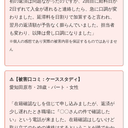
初の返済は問題なかったのですが、2回目に給料日が
2日ずれて入金が遅れると連絡したら、急に口調が変
わりました。延滞料を日割りで加算すると言われ、
翌月の返済額が予告なく膨らんでいました。担当者
も変わり、以降は脅し口調になりました」
※個人の感想であり実際の被害内容を保証するものではありませ
ん
⚠️【被害口コミ：ケーススタディ】
愛知田原市・28歳・パート・女性
「在籍確認なしを信じて申し込みましたが、返済が
少し遅れたとき職場に『〇〇さんの件で確認した
い』という電話が来ました。在籍確認はしないけど
取り立てのための連絡はするということが後でわか