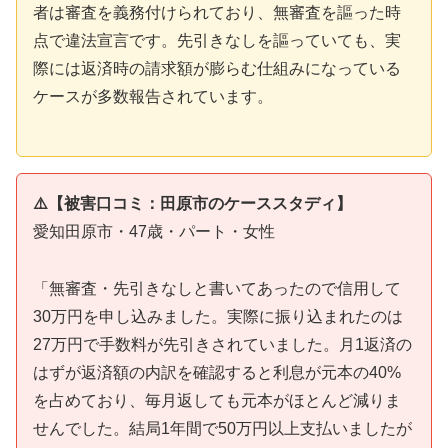
者は審査を義務付けられており、無審査を謳った時
点で違法宣言です。先引きなしを謳っていても、実
際には返済時の請求額が膨らむ仕組みになっている
ケースが多数報告されています。
⚠️【被害口コミ：田原市のケーススタディ】
愛知田原市・47歳・パート・女性
「無審査・先引きなしと書いてあったので信用して
30万円を申し込みました。実際に振り込まれたのは
27万円で手数料が先引きされていました。月1返済の
はずが返済額の内訳を確認すると利息が元本の40%
を占めており、毎月返しても元本がほとんど減りま
せんでした。結局1年間で50万円以上支払いましたが