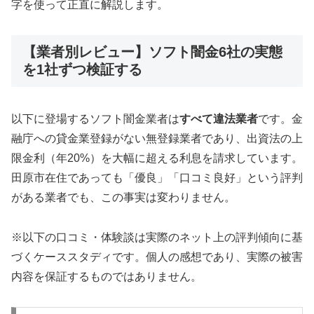
字を使って正直に解説します。
【業者別レビュー】ソフト闇金6社の実態
を1社ずつ検証する
以下に登場するソフト闇金業者は
すべて違法業者
です。金
融庁への貸金業登録がない無登録業者であり、出資法の上
限金利（年20%）を大幅に超える利息を請求しています。
田原市在住であっても「優良」「口コミ良好」という評判
がある業者でも、この事実は変わりません。
※以下の口コミ・体験談は実際のネット上の評判傾向に基
づくケーススタディです。個人の感想であり、実際の被害
内容を保証するものではありません。