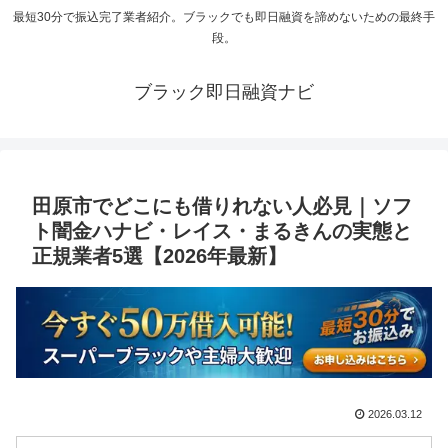
最短30分で振込完了業者紹介。ブラックでも即日融資を諦めないための最終手
段。
ブラック即日融資ナビ
田原市でどこにも借りれない人必見｜ソフ
ト闇金ハナビ・レイス・まるきんの実態と
正規業者5選【2026年最新】
2026.03.12