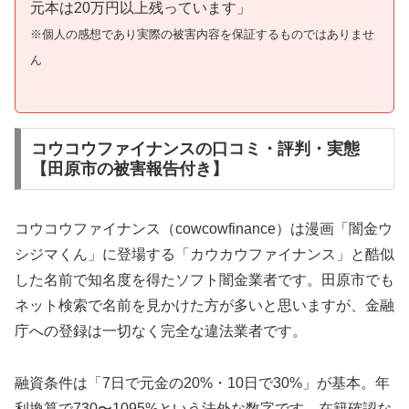
元本は20万円以上残っています」
※個人の感想であり実際の被害内容を保証するものではありませ
ん
コウコウファイナンスの口コミ・評判・実態
【田原市の被害報告付き】
コウコウファイナンス（cowcowfinance）は漫画「闇金ウ
シジマくん」に登場する「カウカウファイナンス」と酷似
した名前で知名度を得たソフト闇金業者です。田原市でも
ネット検索で名前を見かけた方が多いと思いますが、金融
庁への登録は一切なく完全な違法業者です。
融資条件は「7日で元金の20%・10日で30%」が基本。年
利換算で730〜1095%という法外な数字です。在籍確認な