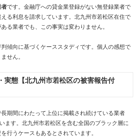
業者
です。金融庁への貸金業登録がない無登録業者で
超える利息を請求しています。北九州市若松区在住で
がある業者でも、この事実は変わりません。
評判傾向に基づくケーススタディです。個人の感想で
りません。
・実態【北九州市若松区の被害報告付
で長期間にわたって上位に掲載され続けている業者
しています。北九州市若松区を含む全国のブラック層に
資を行うケースもあるとされています。