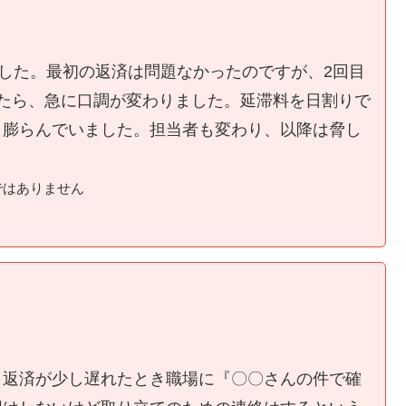
ました。最初の返済は問題なかったのですが、2回目
たら、急に口調が変わりました。延滞料を日割りで
く膨らんでいました。担当者も変わり、以降は脅し
ではありません
、返済が少し遅れたとき職場に『〇〇さんの件で確