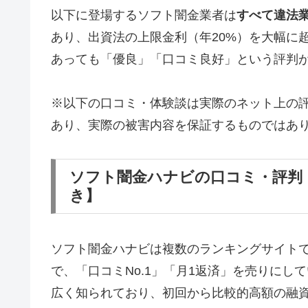
以下に登場するソフト闇金業者は
すべて違法
あり、出資法の上限金利（年20%）を大幅に
あっても「優良」「口コミ良好」という評判
※以下の口コミ・体験談は実際のネット上の
あり、実際の被害内容を保証するものではあ
ソフト闇金ハナビの口コミ・評判
き】
ソフト闇金ハナビは複数のランキングサイト
で、「口コミNo.1」「月1返済」を売りに
広く知られており、初回から比較的高額の融