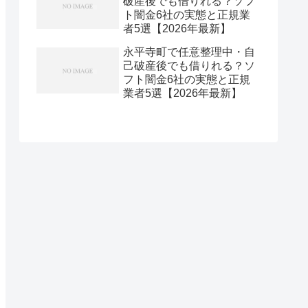
破産後でも借りれる？ソフ
ト闇金6社の実態と正規業
者5選【2026年最新】
永平寺町で任意整理中・自
己破産後でも借りれる？ソ
フト闇金6社の実態と正規
業者5選【2026年最新】