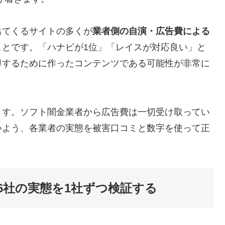
出てくるサイトの多くが
業者側の自演・広告費による
ことです。「ハナビが1位」「レイスが対応良い」と
導するために作ったコンテンツである可能性が非常に
ます。ソフト闇金業者から広告費は一切受け取ってい
いよう、各業者の実態を被害口コミと数字を使って正
6社の実態を1社ずつ検証する