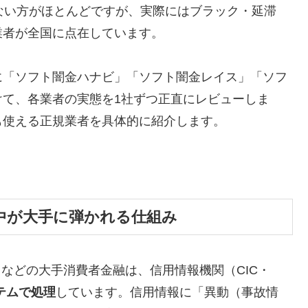
ない方がほとんどですが、実際にはブラック・延滞
業者が全国に点在しています。
に「ソフト闇金ハナビ」「ソフト闇金レイス」「ソフ
けて、各業者の実態を1社ずつ正直にレビューしま
も使える正規業者を具体的に紹介します。
中が大手に弾かれる仕組み
トなどの大手消費者金融は、信用情報機関（CIC・
テムで処理
しています。信用情報に「異動（事故情