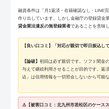
融資条件は「月1返済・在籍確認なし・LIN
作り出しています。しかし金融庁の登録貸金
貸金業法違反の無登録業者
であることを意味
【良い口コミ】「対応が親切で即日振込し
【論破】
初回は必ず親切です。ソフト闇金
与えて継続利用させることが目的です。返済
込」は信用情報を一切照会しないから可能
⚠️【被害口コミ：北九州市若松区のケース