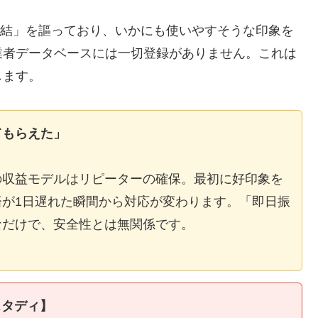
E完結」を謳っており、いかにも使いやすそうな印象を
業者データベースには一切登録がありません。これは
します。
てもらえた」
の収益モデルはリピーターの確保。最初に好印象を
が1日遅れた瞬間から対応が変わります。「即日振
なだけで、安全性とは無関係です。
スタディ】