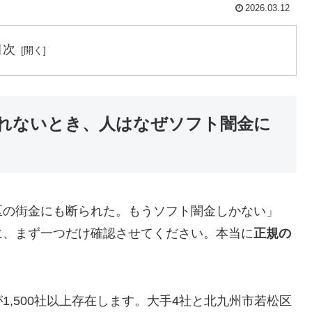
2026.03.12
目次
れないとき、人はなぜソフト闇金に
区の街金にも断られた。もうソフト闇金しかない」
に、まず一つだけ確認させてください。本当に
正規の
,500社以上存在します。大手4社と北九州市若松区