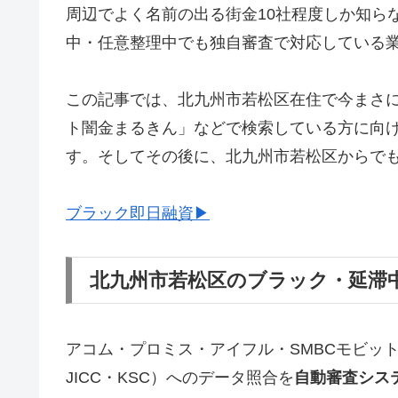
周辺でよく名前の出る街金10社程度しか知ら
中・任意整理中でも独自審査で対応している
この記事では、北九州市若松区在住で今まさ
ト闇金まるきん」などで検索している方に向
す。そしてその後に、北九州市若松区からで
ブラック即日融資▶
北九州市若松区のブラック・延滞
アコム・プロミス・アイフル・SMBCモビッ
JICC・KSC）へのデータ照合を
自動審査シス