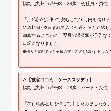
福岡北九州市若松区・34歳・会社員・男性
「月1返済と聞いて安心して10万円を借り
に給料日が2日ずれて入金が遅れると連絡し
加算すると言われ、翌月の返済額が予告な
口調になりました」
※個人の感想であり実際の被害内容を保証するもの
⚠️【被害口コミ：ケーススタディ】
福岡北九州市若松区・28歳・パート・女性
「在籍確認なしを信じて申し込みましたが