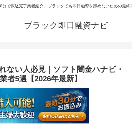
30分で振込完了業者紹介。ブラックでも即日融資を諦めないための最終
ブラック即日融資ナビ
れない人必見｜ソフト闇金ハナビ・
者5選【2026年最新】