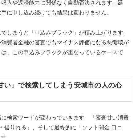
も収入や返済能力に関係なく自動否決されます。延
大手に申し込み続けても結果は変わりません。
んでしまうと「申込みブラック」が積み上がります。
小消費者金融の審査でもマイナス評価になる悪循環が
くは、この申込みブラックが重なっているケースで
甘い」で検索してしまう安城市の人の心
第に検索ワードが変わっていきます。「審査甘い消費
中 借りれる」、そして最終的に「ソフト闇金 口コ
ます。