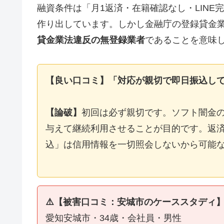
融資条件は「月1返済・在籍確認なし・LIN
作り出しています。しかし金融庁の登録貸金
貸金業法違反の無登録業者
であることを意味
【良い口コミ】「対応が親切で即日振込し
【論破】
初回は必ず親切です。ソフト闇金
与えて継続利用させることが目的です。返済
込」は信用情報を一切照会しないから可能
⚠️【被害口コミ：安城市のケーススタディ
愛知安城市・34歳・会社員・男性