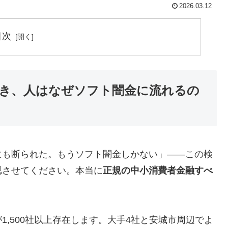
2026.03.12
目次
き、人はなぜソフト闇金に流れるの
にも断られた。もうソフト闇金しかない」——この検
認させてください。本当に
正規の中小消費者金融すべ
,500社以上存在します。大手4社と安城市周辺でよ