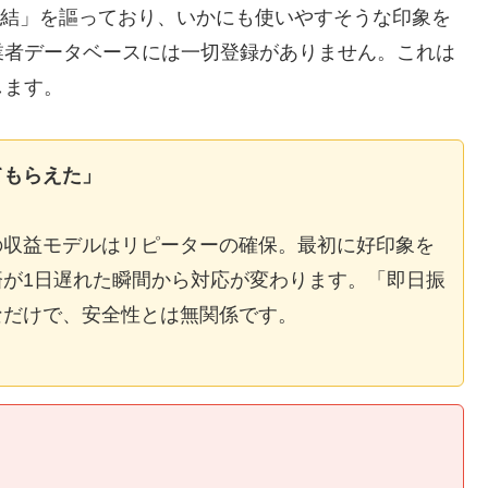
E完結」を謳っており、いかにも使いやすそうな印象を
業者データベースには一切登録がありません。これは
します。
てもらえた」
の収益モデルはリピーターの確保。最初に好印象を
が1日遅れた瞬間から対応が変わります。「即日振
なだけで、安全性とは無関係です。
】