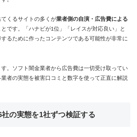
出てくるサイトの多くが
業者側の自演・広告費による
ことです。「ハナビが1位」「レイスが対応良い」と
導するために作ったコンテンツである可能性が非常に
ます。ソフト闇金業者から広告費は一切受け取ってい
各業者の実態を被害口コミと数字を使って正直に解説
6社の実態を1社ずつ検証する