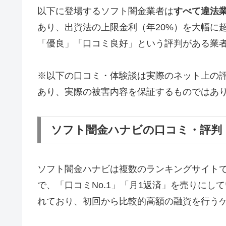
以下に登場するソフト闇金業者は
すべて違法
あり、出資法の上限金利（年20%）を大幅に
「優良」「口コミ良好」という評判がある業
※以下の口コミ・体験談は実際のネット上の
あり、実際の被害内容を保証するものではあ
ソフト闇金ハナビの口コミ・評判
ソフト闇金ハナビは複数のランキングサイト
で、「口コミNo.1」「月1返済」を売りに
れており、初回から比較的高額の融資を行う