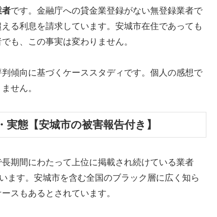
業者
です。金融庁への貸金業登録がない無登録業者で
超える利息を請求しています。安城市在住であっても
者でも、この事実は変わりません。
評判傾向に基づくケーススタディです。個人の感想で
りません。
・実態【安城市の被害報告付き】
で長期間にわたって上位に掲載され続けている業者
しています。安城市を含む全国のブラック層に広く知ら
ケースもあるとされています。