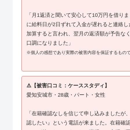
「月1返済と聞いて安心して10万円を借り
に給料日が2日ずれて入金が遅れると連絡し
加算すると言われ、翌月の返済額が予告な
口調になりました」
※個人の感想であり実際の被害内容を保証するもの
⚠️【被害口コミ：ケーススタディ】
愛知安城市・28歳・パート・女性
「在籍確認なしを信じて申し込みましたが
認したい』という電話が来ました。在籍確