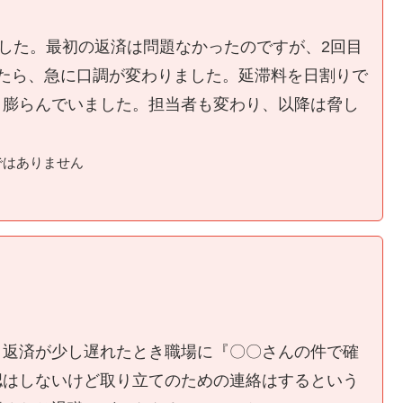
ました。最初の返済は問題なかったのですが、2回目
たら、急に口調が変わりました。延滞料を日割りで
く膨らんでいました。担当者も変わり、以降は脅し
ではありません
、返済が少し遅れたとき職場に『〇〇さんの件で確
認はしないけど取り立てのための連絡はするという