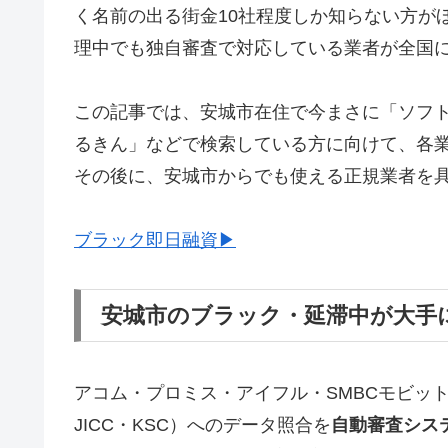
く名前の出る街金10社程度しか知らない方が
理中でも独自審査で対応している業者が全国
この記事では、安城市在住で今まさに「ソフ
るきん」などで検索している方に向けて、各
その後に、安城市からでも使える正規業者を
ブラック即日融資▶
安城市のブラック・延滞中が大手
アコム・プロミス・アイフル・SMBCモビッ
JICC・KSC）へのデータ照合を
自動審査シス