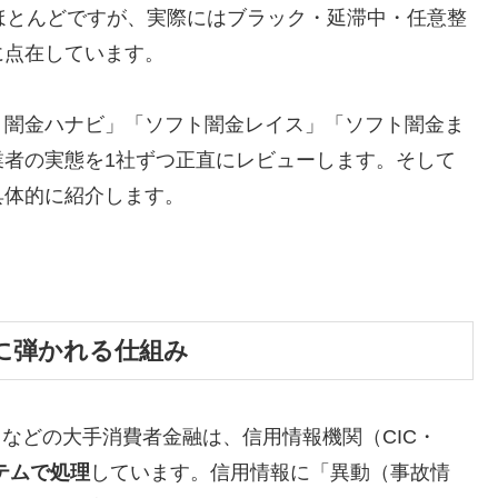
ほとんどですが、実際にはブラック・延滞中・任意整
に点在しています。
ト闇金ハナビ」「ソフト闇金レイス」「ソフト闇金ま
業者の実態を1社ずつ正直にレビューします。そして
具体的に紹介します。
に弾かれる仕組み
トなどの大手消費者金融は、信用情報機関（CIC・
テムで処理
しています。信用情報に「異動（事故情