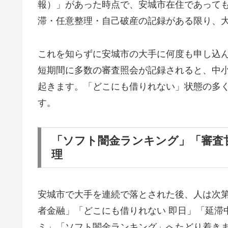
報）」があった時点で、安城市在住であって
滞・任意整理・自己破産の記録がある限り、
これを知らずに安城市の大手に何度も申し込
短期間に多数の審査照会が記録されると、中
起きます。「どこにも借りれない」状態の多
す。
「ソフト闇金ランキング」「審査
理
安城市で大手を連続で落とされた後、人は次
者金融」「どこにも借りれない 即日」「延滞
ミ」「ソフト闇金ランキング」へたどり着き