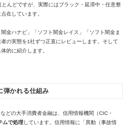
ほとんどですが、実際にはブラック・延滞中・任意整
に点在しています。
ト闇金ハナビ」「ソフト闇金レイス」「ソフト闇金ま
業者の実態を1社ずつ正直にレビューします。そして
具体的に紹介します。
に弾かれる仕組み
トなどの大手消費者金融は、信用情報機関（CIC・
テムで処理
しています。信用情報に「異動（事故情