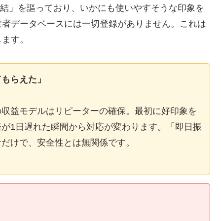
E完結」を謳っており、いかにも使いやすそうな印象を
業者データベースには一切登録がありません。これは
します。
てもらえた」
の収益モデルはリピーターの確保。最初に好印象を
が1日遅れた瞬間から対応が変わります。「即日振
なだけで、安全性とは無関係です。
】