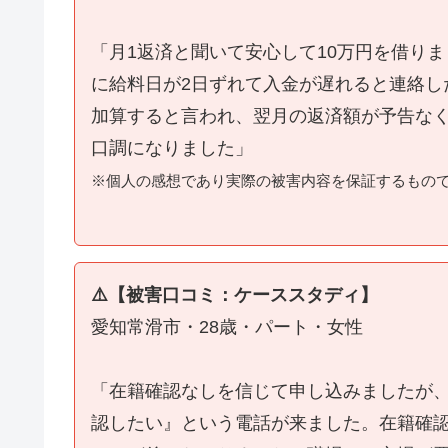
「月1返済と聞いて安心して10万円を借り
に給料日が2日ずれて入金が遅れると連絡し
加算すると言われ、翌月の返済額が予告な
口調になりました」
※個人の感想であり実際の被害内容を保証するもの
⚠️【被害口コミ：ケーススタディ】
愛知常滑市・28歳・パート・女性
「在籍確認なしを信じて申し込みましたが
認したい』という電話が来ました。在籍確