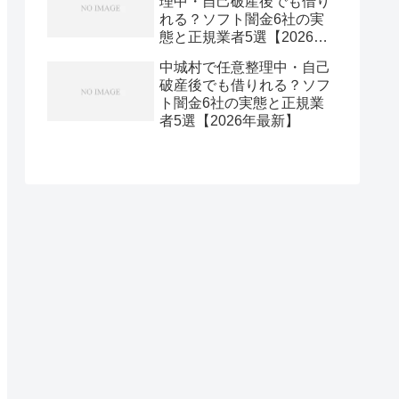
理中・自己破産後でも借り
れる？ソフト闇金6社の実
態と正規業者5選【2026年
最新】
中城村で任意整理中・自己
破産後でも借りれる？ソフ
ト闇金6社の実態と正規業
者5選【2026年最新】