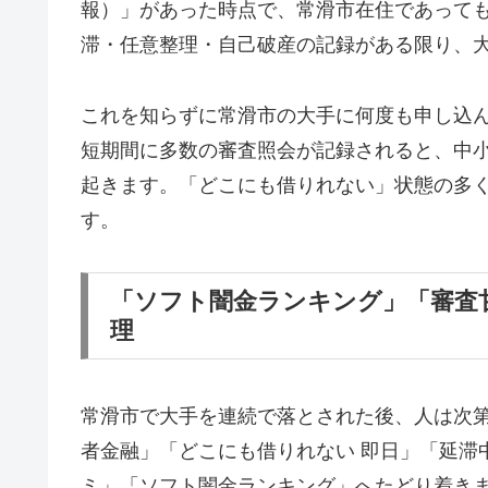
報）」があった時点で、常滑市在住であって
滞・任意整理・自己破産の記録がある限り、
これを知らずに常滑市の大手に何度も申し込
短期間に多数の審査照会が記録されると、中
起きます。「どこにも借りれない」状態の多
す。
「ソフト闇金ランキング」「審査
理
常滑市で大手を連続で落とされた後、人は次
者金融」「どこにも借りれない 即日」「延滞
ミ」「ソフト闇金ランキング」へたどり着き