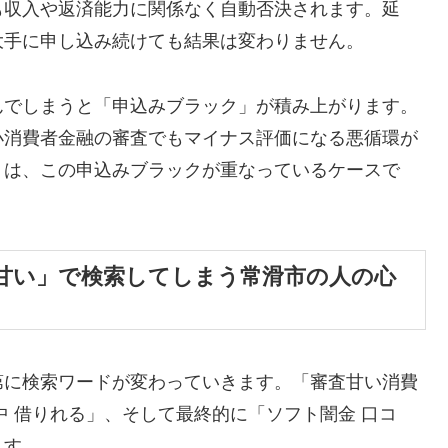
も収入や返済能力に関係なく自動否決されます。延
大手に申し込み続けても結果は変わりません。
んでしまうと「申込みブラック」が積み上がります。
小消費者金融の審査でもマイナス評価になる悪循環が
くは、この申込みブラックが重なっているケースで
甘い」で検索してしまう常滑市の人の心
第に検索ワードが変わっていきます。「審査甘い消費
中 借りれる」、そして最終的に「ソフト闇金 口コ
ます。