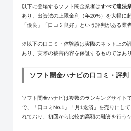
以下に登場するソフト闇金業者は
すべて違法
あり、出資法の上限金利（年20%）を大幅に
「優良」「口コミ良好」という評判がある業
※以下の口コミ・体験談は実際のネット上の
あり、実際の被害内容を保証するものではあ
ソフト闇金ハナビの口コミ・評判
ソフト闇金ハナビは複数のランキングサイト
で、「口コミNo.1」「月1返済」を売りに
れており、初回から比較的高額の融資を行う