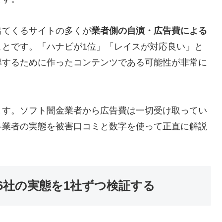
出てくるサイトの多くが
業者側の自演・広告費による
ことです。「ハナビが1位」「レイスが対応良い」と
導するために作ったコンテンツである可能性が非常に
ます。ソフト闇金業者から広告費は一切受け取ってい
各業者の実態を被害口コミと数字を使って正直に解説
6社の実態を1社ずつ検証する