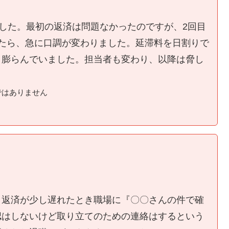
ました。最初の返済は問題なかったのですが、2回目
たら、急に口調が変わりました。延滞料を日割りで
く膨らんでいました。担当者も変わり、以降は脅し
ではありません
、返済が少し遅れたとき職場に『〇〇さんの件で確
認はしないけど取り立てのための連絡はするという