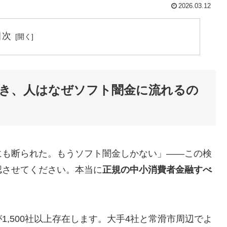
2026.03.12
目次
き、人はなぜソフト闇金に流れるの
にも断られた。もうソフト闇金しかない」——この検
認させてください。本当に
正規の中小消費者金融すべ
,500社以上存在します。大手4社と常滑市周辺でよ