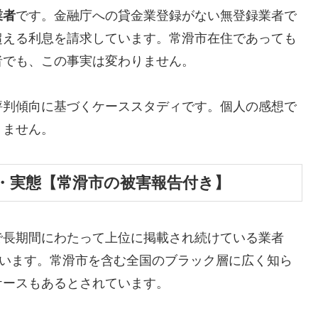
業者
です。金融庁への貸金業登録がない無登録業者で
超える利息を請求しています。常滑市在住であっても
者でも、この事実は変わりません。
評判傾向に基づくケーススタディです。個人の感想で
りません。
・実態【常滑市の被害報告付き】
で長期間にわたって上位に掲載され続けている業者
しています。常滑市を含む全国のブラック層に広く知ら
ケースもあるとされています。