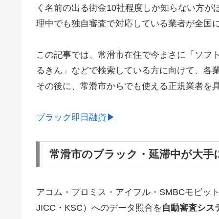
く名前の出る街金10社程度しか知らない方が
理中でも独自審査で対応している業者が全国
この記事では、常滑市在住で今まさに「ソフ
るきん」などで検索している方に向けて、各
その後に、常滑市からでも使える正規業者を
ブラック即日融資▶
常滑市のブラック・延滞中が大手
アコム・プロミス・アイフル・SMBCモビッ
JICC・KSC）へのデータ照合を
自動審査シス