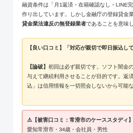
融資条件は「月1返済・在籍確認なし・LIN
作り出しています。しかし金融庁の登録貸金
貸金業法違反の無登録業者
であることを意味
【良い口コミ】「対応が親切で即日振込し
【論破】
初回は必ず親切です。ソフト闇金
与えて継続利用させることが目的です。返済
込」は信用情報を一切照会しないから可能
⚠️【被害口コミ：常滑市のケーススタディ
愛知常滑市・34歳・会社員・男性