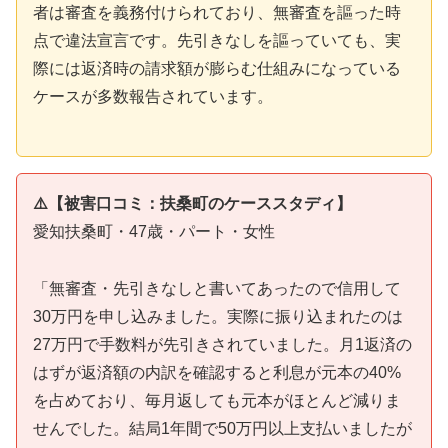
者は審査を義務付けられており、無審査を謳った時
点で違法宣言です。先引きなしを謳っていても、実
際には返済時の請求額が膨らむ仕組みになっている
ケースが多数報告されています。
⚠️【被害口コミ：扶桑町のケーススタディ】
愛知扶桑町・47歳・パート・女性
「無審査・先引きなしと書いてあったので信用して
30万円を申し込みました。実際に振り込まれたのは
27万円で手数料が先引きされていました。月1返済の
はずが返済額の内訳を確認すると利息が元本の40%
を占めており、毎月返しても元本がほとんど減りま
せんでした。結局1年間で50万円以上支払いましたが