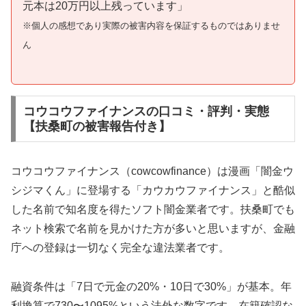
元本は20万円以上残っています」
※個人の感想であり実際の被害内容を保証するものではありませ
ん
コウコウファイナンスの口コミ・評判・実態
【扶桑町の被害報告付き】
コウコウファイナンス（cowcowfinance）は漫画「闇金ウ
シジマくん」に登場する「カウカウファイナンス」と酷似
した名前で知名度を得たソフト闇金業者です。扶桑町でも
ネット検索で名前を見かけた方が多いと思いますが、金融
庁への登録は一切なく完全な違法業者です。
融資条件は「7日で元金の20%・10日で30%」が基本。年
利換算で730〜1095%という法外な数字です。在籍確認な