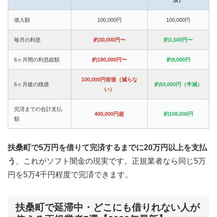
借入額
100,000円
100,000円
毎月の利息
約30,000円〜
約1,500円〜
6ヶ月間の利息総額
約180,000円〜
約9,000円
100,000円前後（減らな
6ヶ月後の残債
約50,000円（半減）
い）
完済までの合計支払
400,000円超
約108,000円
額
扶桑町で5万円を借りて完済するまでに20万円以上を支払
う
、これがソフト闇金の現実です。正規業者なら同じ5万
円を5万4千円程度で完済できます。
扶桑町で延滞中・どこにも借りれない人が