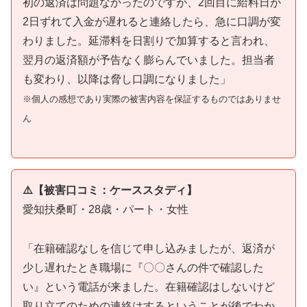
初の返済は問題なかったのですが、2回目に給料日が
2日ずれて入金が遅れると連絡したら、急に口調が変
わりました。延滞料を日割りで加算すると言われ、
翌月の返済額が予告なく膨らんでいました。担当者
も変わり、以降は脅し口調になりました」
※個人の感想であり実際の被害内容を保証するものではありませ
ん
⚠️【被害口コミ：ケーススタディ】
愛知扶桑町・28歳・パート・女性
「在籍確認なしを信じて申し込みましたが、返済が
少し遅れたとき職場に『〇〇さんの件で確認した
い』という電話が来ました。在籍確認はしないけど
取り立てのための連絡はするということが後でわか