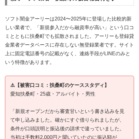
ソフト闇金アーリーは2024〜2025年に登場した比較的新
しい業者で、「新規参入だから融資率が高い」という口コ
ミとともに扶桑町でも拡散されました。アーリーも登録貸
金業者データベースに存在しない無登録業者です。サイト
上に固定電話番号の記載がなく、連絡手段がLINEのみと
いう特徴があります。
⚠️【被害口コミ：扶桑町のケーススタディ】
愛知扶桑町・25歳・アルバイト・男性
「新規オープンだから審査甘いという書き込みを見
て申し込みました。確かにすぐ借りられましたが、
条件が口頭説明と振込後の請求で違っていました。
当初は手数料2,000円と聞いていたのに振込額が