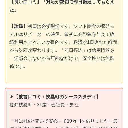
【良い口コミ】「対応が親切で即日振込してもらえ
た」
【論破】
初回は必ず親切です。ソフト闇金の収益モ
デルはリピーターの確保。最初に好印象を与えて継
続利用させることが目的です。返済が1日遅れた瞬間
から対応が変わります。「即日振込」は信用情報を
一切照会しないから可能なだけで、安全性とは無関
係です。
⚠️【被害口コミ：扶桑町のケーススタディ】
愛知扶桑町・34歳・会社員・男性
「月1返済と聞いて安心して10万円を借りました。最