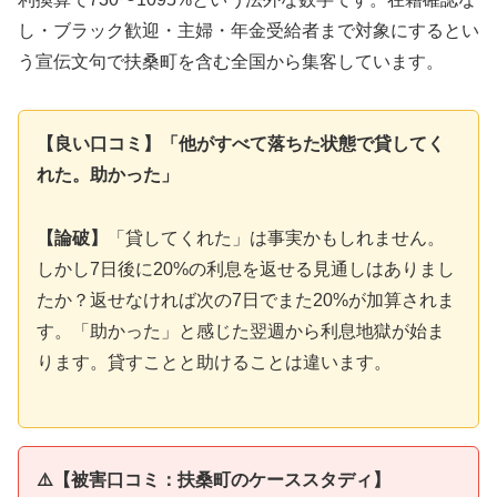
し・ブラック歓迎・主婦・年金受給者まで対象にするとい
う宣伝文句で扶桑町を含む全国から集客しています。
【良い口コミ】「他がすべて落ちた状態で貸してく
れた。助かった」
【論破】
「貸してくれた」は事実かもしれません。
しかし7日後に20%の利息を返せる見通しはありまし
たか？返せなければ次の7日でまた20%が加算されま
す。「助かった」と感じた翌週から利息地獄が始ま
ります。貸すことと助けることは違います。
⚠️【被害口コミ：扶桑町のケーススタディ】