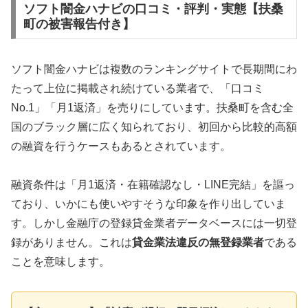
ソフト闇金ハナビの口コミ・評判・実態【扶桑
町の被害報告付き】
ソフト闇金ハナビは複数のランキングサイトで長期間にわ
たって上位に掲載され続けている業者で、「口コミ
No.1」「月1返済」を売りにしています。扶桑町を含む全
国のブラック層に広く知られており、初回から比較的高額
の融資を行うケースもあるとされています。
融資条件は「月1返済・在籍確認なし・LINE完結」を謳っ
ており、いかにも使いやすそうな印象を作り出していま
す。しかし金融庁の登録貸金業者データベースには一切登
録がありません。これは
貸金業法違反の無登録業者
である
ことを意味します。