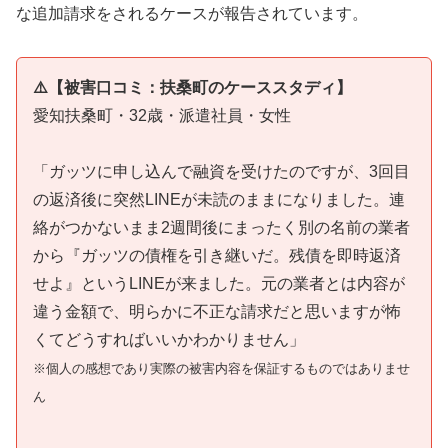
な追加請求をされるケースが報告されています。
⚠️【被害口コミ：扶桑町のケーススタディ】
愛知扶桑町・32歳・派遣社員・女性
「ガッツに申し込んで融資を受けたのですが、3回目
の返済後に突然LINEが未読のままになりました。連
絡がつかないまま2週間後にまったく別の名前の業者
から『ガッツの債権を引き継いだ。残債を即時返済
せよ』というLINEが来ました。元の業者とは内容が
違う金額で、明らかに不正な請求だと思いますが怖
くてどうすればいいかわかりません」
※個人の感想であり実際の被害内容を保証するものではありませ
ん