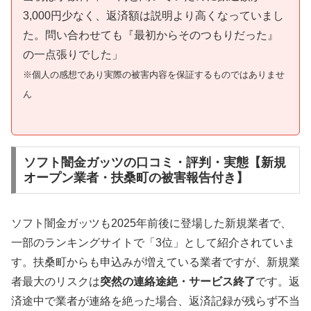
3,000円少なく、返済額は説明より高くなっていまし
た。問い合わせても『最初からそのつもりだった』
の一点張りでした」
※個人の感想であり実際の被害内容を保証するものではありませ
ん
ソフト闇金ガッツの口コミ・評判・実態【新規
オープン業者・扶桑町の被害報告付き】
ソフト闇金ガッツも2025年前後に登場した新規業者で、
一部のランキングサイトで「3位」として紹介されていま
す。扶桑町からも申込みが増えている業者ですが、新規業
者最大のリスクは
突然の連絡途絶・サービス終了
です。返
済途中で業者が連絡を絶った場合、返済記録が残らず不当