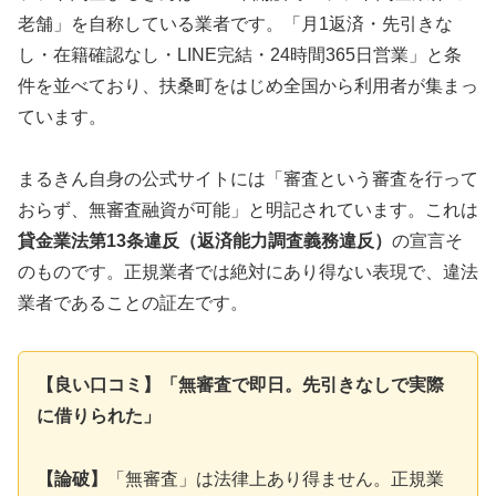
老舗」を自称している業者です。「月1返済・先引きな
し・在籍確認なし・LINE完結・24時間365日営業」と条
件を並べており、扶桑町をはじめ全国から利用者が集まっ
ています。
まるきん自身の公式サイトには「審査という審査を行って
おらず、無審査融資が可能」と明記されています。これは
貸金業法第13条違反（返済能力調査義務違反）
の宣言そ
のものです。正規業者では絶対にあり得ない表現で、違法
業者であることの証左です。
【良い口コミ】「無審査で即日。先引きなしで実際
に借りられた」
【論破】
「無審査」は法律上あり得ません。正規業