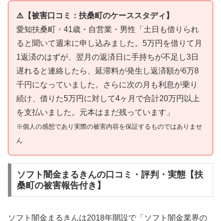
⚠️【被害口コミ：扶桑町のケーススタディ】
愛知扶桑町・41歳・自営業・男性「土日も借りられ
ると聞いて週末に申し込みました。5万円を借りて月
1返済のはずが、翌月の返済日に手持ちが不足し3日
遅れると連絡したら、延滞料が発生し返済額が6万8
千円になっていました。さらに次の月も利息が乗り
続け、借りた5万円に対して4ヶ月で合計20万円以上
を支払いました。元本はまだ残っています」
※個人の感想であり実際の被害内容を保証するものではありませ
ん
ソフト闇金まるきんの口コミ・評判・実態【扶
桑町の被害報告付き】
ソフト闇金まるきんは2018年開設で「ソフト闇金業界の