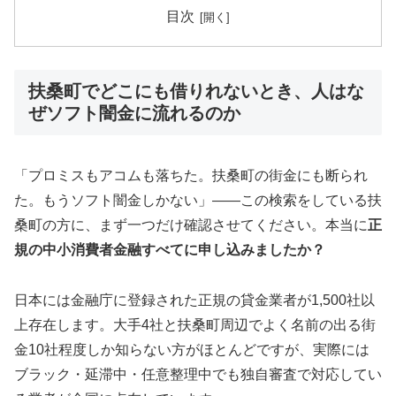
目次
扶桑町でどこにも借りれないとき、人はな
ぜソフト闇金に流れるのか
「プロミスもアコムも落ちた。扶桑町の街金にも断られ
た。もうソフト闇金しかない」——この検索をしている扶
桑町の方に、まず一つだけ確認させてください。本当に
正
規の中小消費者金融すべてに申し込みましたか？
日本には金融庁に登録された正規の貸金業者が1,500社以
上存在します。大手4社と扶桑町周辺でよく名前の出る街
金10社程度しか知らない方がほとんどですが、実際には
ブラック・延滞中・任意整理中でも独自審査で対応してい