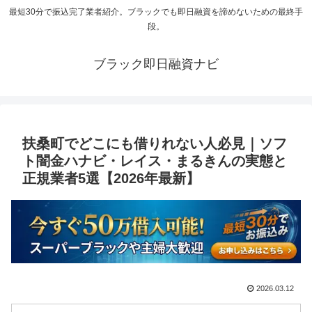
最短30分で振込完了業者紹介。ブラックでも即日融資を諦めないための最終手
段。
ブラック即日融資ナビ
扶桑町でどこにも借りれない人必見｜ソフ
ト闇金ハナビ・レイス・まるきんの実態と
正規業者5選【2026年最新】
2026.03.12