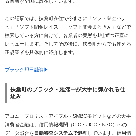
る業者が全国に点在しています。
この記事では、扶桑町在住で今まさに「ソフト闇金ハナ
ビ」「ソフト闇金レイス」「ソフト闇金まるきん」などで
検索している方に向けて、各業者の実態を1社ずつ正直に
レビューします。そしてその後に、扶桑町からでも使える
正規業者を具体的に紹介します。
ブラック即日融資▶
扶桑町のブラック・延滞中が大手に弾かれる仕
組み
アコム・プロミス・アイフル・SMBCモビットなどの大手
消費者金融は、信用情報機関（CIC・JICC・KSC）への
データ照合を
自動審査システムで処理
しています。信用情