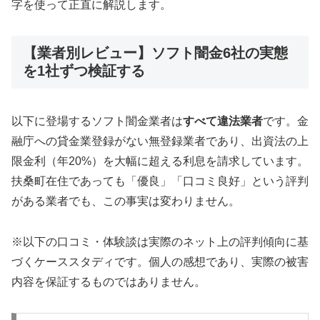
字を使って正直に解説します。
【業者別レビュー】ソフト闇金6社の実態
を1社ずつ検証する
以下に登場するソフト闇金業者は
すべて違法業者
です。金
融庁への貸金業登録がない無登録業者であり、出資法の上
限金利（年20%）を大幅に超える利息を請求しています。
扶桑町在住であっても「優良」「口コミ良好」という評判
がある業者でも、この事実は変わりません。
※以下の口コミ・体験談は実際のネット上の評判傾向に基
づくケーススタディです。個人の感想であり、実際の被害
内容を保証するものではありません。