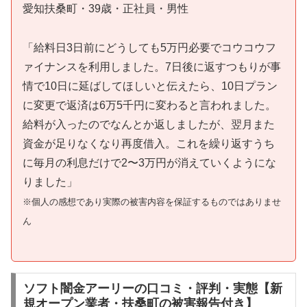
愛知扶桑町・39歳・正社員・男性
「給料日3日前にどうしても5万円必要でコウコウフ
ァイナンスを利用しました。7日後に返すつもりが事
情で10日に延ばしてほしいと伝えたら、10日プラン
に変更で返済は6万5千円に変わると言われました。
給料が入ったのでなんとか返しましたが、翌月また
資金が足りなくなり再度借入。これを繰り返すうち
に毎月の利息だけで2〜3万円が消えていくようにな
りました」
※個人の感想であり実際の被害内容を保証するものではありませ
ん
ソフト闇金アーリーの口コミ・評判・実態【新
規オープン業者・扶桑町の被害報告付き】