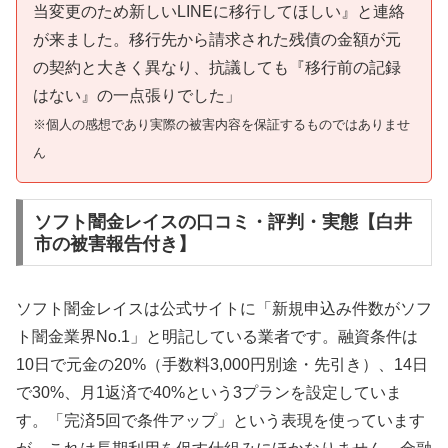
当変更のため新しいLINEに移行してほしい』と連絡
が来ました。移行先から請求された残債の金額が元
の契約と大きく異なり、抗議しても『移行前の記録
はない』の一点張りでした」
※個人の感想であり実際の被害内容を保証するものではありませ
ん
ソフト闇金レイスの口コミ・評判・実態【白井
市の被害報告付き】
ソフト闇金レイスは公式サイトに「新規申込み件数がソフ
ト闇金業界No.1」と明記している業者です。融資条件は
10日で元金の20%（手数料3,000円別途・先引き）、14日
で30%、月1返済で40%という3プランを設定していま
す。「完済5回で条件アップ」という表現を使っています