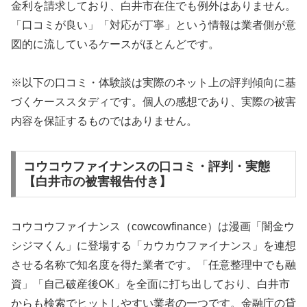
金利を請求しており、白井市在住でも例外はありません。
「口コミが良い」「対応が丁寧」という情報は業者側が意
図的に流しているケースがほとんどです。
※以下の口コミ・体験談は実際のネット上の評判傾向に基
づくケーススタディです。個人の感想であり、実際の被害
内容を保証するものではありません。
コウコウファイナンスの口コミ・評判・実態
【白井市の被害報告付き】
コウコウファイナンス（cowcowfinance）は漫画「闇金ウ
シジマくん」に登場する「カウカウファイナンス」を連想
させる名称で知名度を得た業者です。「任意整理中でも融
資」「自己破産後OK」を全面に打ち出しており、白井市
からも検索でヒットしやすい業者の一つです。金融庁の貸