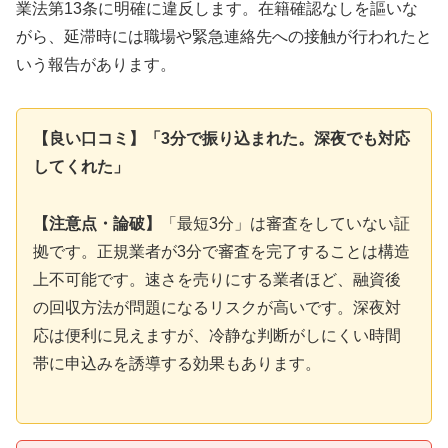
業法第13条に明確に違反します。在籍確認なしを謳いな
がら、延滞時には職場や緊急連絡先への接触が行われたと
いう報告があります。
【良い口コミ】「3分で振り込まれた。深夜でも対応
してくれた」
【注意点・論破】
「最短3分」は審査をしていない証
拠です。正規業者が3分で審査を完了することは構造
上不可能です。速さを売りにする業者ほど、融資後
の回収方法が問題になるリスクが高いです。深夜対
応は便利に見えますが、冷静な判断がしにくい時間
帯に申込みを誘導する効果もあります。