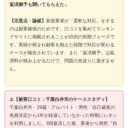
返済猶予も聞いてもらえた」
【注意点・論破】
新規業者が「柔軟な対応」をする
のは顧客確保のためです。口コミを集めてランキン
グサイトに掲載されることが目的の初期フェーズで
す。実績が積まれ顧客を抱えた段階で対応が変わる
ケースが報告されています。また「返済猶予」は延
滞料が積み上がるだけで、問題の先送りに過ぎませ
ん。
⚠️【被害口コミ：千葉白井市のケーススタディ】
千葉白井市・29歳・アルバイト・男性「自己破産の
免責決定から1年が経過していなかった時期にレオン
を利用しました。3回返済した後、業者から突然『担