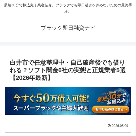
最短30分で振込完了業者紹介。ブラックでも即日融資を諦めないための最終手
段。
ブラック即日融資ナビ
白井市で任意整理中・自己破産後でも借り
れる？ソフト闇金6社の実態と正規業者5選
【2026年最新】
2026.05.09