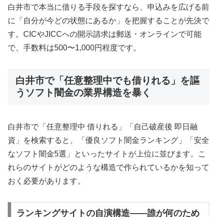
白井市で本当に借りる手段を探すなら、申込みを広げる前
に「自分が今どの状態にあるか」を把握することが先決で
す。CICやJICCへの開示請求は郵送・オンラインで可能
で、手数料は500〜1,000円程度です。
白井市で「任意整理中でも借りれる」を謳
うソフト闇金の業界構造を暴く
白井市で「任意整理中 借りれる」「自己破産後 即日融
資」を検索すると、「優良ソフト闇金ランキング」「安全
なソフト闇金5選」といったサイトが上位に並びます。こ
れらのサイトがどのような構造で作られているかを知って
おく必要があります。
ランキングサイトの自演構造——誰が何のため