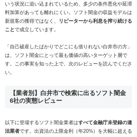
いう状況に追い込まれているため、多少の条件悪化や延滞
料加算があっても離れにくい。ソフト闇金の収益モデルは
新規客の獲得ではなく、
リピーターから利息を搾り続ける
こと
で成立しています。
「自己破産したばかりでどこにも借りれない白井市の方」
は、ソフト闇金にとって最も価値の高いターゲット層で
す。この事実を知った上で、次のレビューを読んでくださ
い。
【業者別】白井市で検索に出るソフト闇金
6社の実態レビュー
以下に登場するソフト闇金業者は
すべて金融庁未登録の違
法業者
です。出資法の上限金利（年20%）を大幅に超える