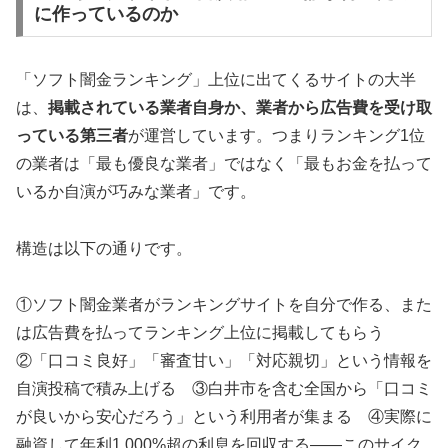
に作っているのか
「ソフト闇金ランキング」上位に出てくるサイトの大半
は、
掲載されている業者自身か、業者から広告費を受け取
っている第三者
が運営しています。つまりランキング1位
の業者は「最も優良な業者」ではなく「最もお金を払って
いるか自演が巧みな業者」です。
構造は以下の通りです。
①ソフト闇金業者がランキングサイトを自分で作る、また
は広告費を払ってランキング上位に掲載してもらう
②「口コミ良好」「審査甘い」「対応親切」という情報を
自演投稿で積み上げる ③白井市を含む全国から「口コミ
が良いから安心だろう」という利用者が集まる ④実際に
融資して年利1,000%超の利息を回収する——このサイク