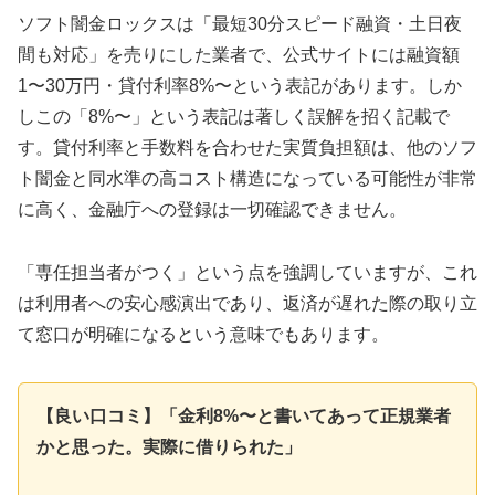
ソフト闇金ロックスは「最短30分スピード融資・土日夜
間も対応」を売りにした業者で、公式サイトには融資額
1〜30万円・貸付利率8%〜という表記があります。しか
しこの「8%〜」という表記は著しく誤解を招く記載で
す。貸付利率と手数料を合わせた実質負担額は、他のソフ
ト闇金と同水準の高コスト構造になっている可能性が非常
に高く、金融庁への登録は一切確認できません。
「専任担当者がつく」という点を強調していますが、これ
は利用者への安心感演出であり、返済が遅れた際の取り立
て窓口が明確になるという意味でもあります。
【良い口コミ】「金利8%〜と書いてあって正規業者
かと思った。実際に借りられた」