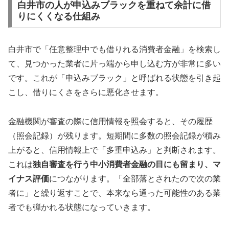
白井市の人が申込みブラックを重ねて余計に借
りにくくなる仕組み
白井市で「任意整理中でも借りれる消費者金融」を検索し
て、見つかった業者に片っ端から申し込む方が非常に多い
です。これが「申込みブラック」と呼ばれる状態を引き起
こし、借りにくさをさらに悪化させます。
金融機関が審査の際に信用情報を照会すると、その履歴
（照会記録）が残ります。短期間に多数の照会記録が積み
上がると、信用情報上で「多重申込み」と判断されます。
これは
独自審査を行う中小消費者金融の目にも留まり、マ
イナス評価
につながります。「全部落とされたので次の業
者に」と繰り返すことで、本来なら通った可能性のある業
者でも弾かれる状態になっていきます。