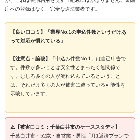
が、これは長期利用を促す仕組みにほかなりません。金融
庁への登録はなく、完全な違法業者です。
【良い口コミ】「業界No.1の申込件数というだけあ
って対応が慣れている」
【注意点・論破】
「申込み件数No.1」は自己申告で
す。件数が多いことは安全性とまったく無関係で
す。むしろ多くの人が流れ込んでいるということ
は、それだけ多くの人が被害に遭っている可能性を
示唆しています。
⚠️【被害口コミ：千葉白井市のケーススタディ】
千葉白井市・52歳・自営業・男性「月1返済プランで