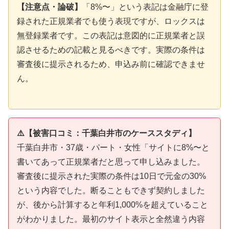
【注意点・論破】
「8%〜」という表記は金融庁に登
録された正規業者でも使う表現ですが、ロックスは
無登録業者です。この表記は意図的に正規業者と誤
認させるための記載と見るべきです。実際の条件は
審査後に提示されるため、申込み前に確認できませ
ん。
⚠️【被害口コミ：千葉白井市のケーススタディ】
千葉白井市・37歳・パート・女性「サイトに8%〜と
書いてあって正規業者だと思って申し込みました。
審査後に提示された実際の条件は10日で元金の30%
という内容でした。断ることもできず契約しました
が、後から計算すると年利1,000%を超えていること
がわかりました。最初のサイト表示と全然違う内容