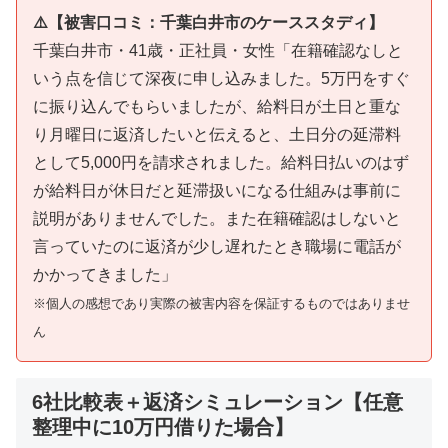
⚠️【被害口コミ：千葉白井市のケーススタディ】
千葉白井市・41歳・正社員・女性「在籍確認なしと
いう点を信じて深夜に申し込みました。5万円をすぐ
に振り込んでもらいましたが、給料日が土日と重な
り月曜日に返済したいと伝えると、土日分の延滞料
として5,000円を請求されました。給料日払いのはず
が給料日が休日だと延滞扱いになる仕組みは事前に
説明がありませんでした。また在籍確認はしないと
言っていたのに返済が少し遅れたとき職場に電話が
かかってきました」
※個人の感想であり実際の被害内容を保証するものではありませ
ん
6社比較表＋返済シミュレーション【任意
整理中に10万円借りた場合】