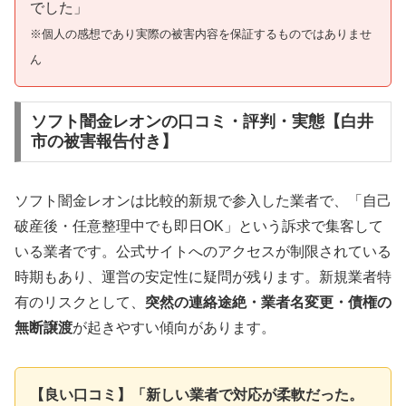
でした」
※個人の感想であり実際の被害内容を保証するものではありませ
ん
ソフト闇金レオンの口コミ・評判・実態【白井
市の被害報告付き】
ソフト闇金レオンは比較的新規で参入した業者で、「自己
破産後・任意整理中でも即日OK」という訴求で集客して
いる業者です。公式サイトへのアクセスが制限されている
時期もあり、運営の安定性に疑問が残ります。新規業者特
有のリスクとして、
突然の連絡途絶・業者名変更・債権の
無断譲渡
が起きやすい傾向があります。
【良い口コミ】「新しい業者で対応が柔軟だった。