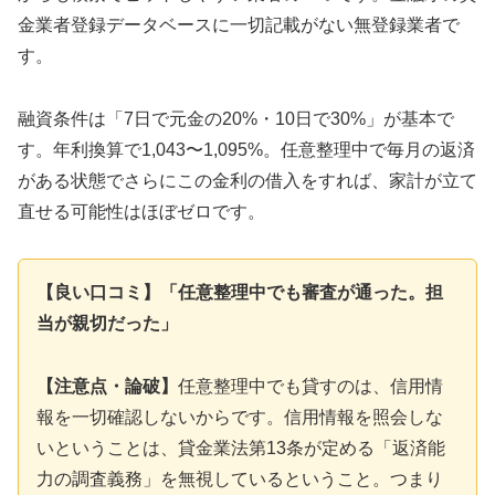
金業者登録データベースに一切記載がない無登録業者で
す。
融資条件は「7日で元金の20%・10日で30%」が基本で
す。年利換算で1,043〜1,095%。任意整理中で毎月の返済
がある状態でさらにこの金利の借入をすれば、家計が立て
直せる可能性はほぼゼロです。
【良い口コミ】「任意整理中でも審査が通った。担
当が親切だった」
【注意点・論破】
任意整理中でも貸すのは、信用情
報を一切確認しないからです。信用情報を照会しな
いということは、貸金業法第13条が定める「返済能
力の調査義務」を無視しているということ。つまり