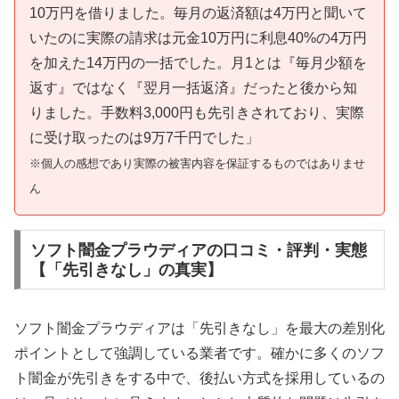
10万円を借りました。毎月の返済額は4万円と聞いて
いたのに実際の請求は元金10万円に利息40%の4万円
を加えた14万円の一括でした。月1とは『毎月少額を
返す』ではなく『翌月一括返済』だったと後から知
りました。手数料3,000円も先引きされており、実際
に受け取ったのは9万7千円でした」
※個人の感想であり実際の被害内容を保証するものではありませ
ん
ソフト闇金プラウディアの口コミ・評判・実態
【「先引きなし」の真実】
ソフト闇金プラウディアは「先引きなし」を最大の差別化
ポイントとして強調している業者です。確かに多くのソフ
ト闇金が先引きをする中で、後払い方式を採用しているの