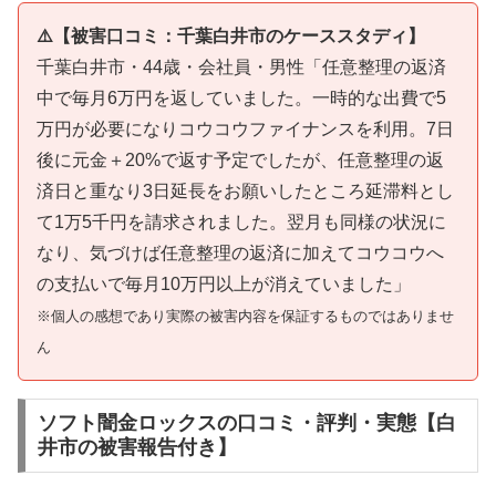
⚠️【被害口コミ：千葉白井市のケーススタディ】
千葉白井市・44歳・会社員・男性「任意整理の返済
中で毎月6万円を返していました。一時的な出費で5
万円が必要になりコウコウファイナンスを利用。7日
後に元金＋20%で返す予定でしたが、任意整理の返
済日と重なり3日延長をお願いしたところ延滞料とし
て1万5千円を請求されました。翌月も同様の状況に
なり、気づけば任意整理の返済に加えてコウコウへ
の支払いで毎月10万円以上が消えていました」
※個人の感想であり実際の被害内容を保証するものではありませ
ん
ソフト闇金ロックスの口コミ・評判・実態【白
井市の被害報告付き】