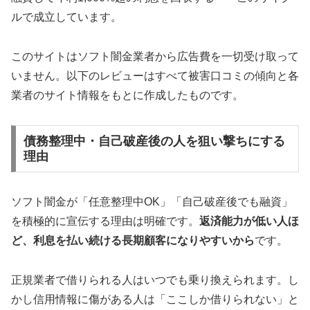
ルで成立しています。
このサイトはソフト闇金業者から広告費を一切受け取って
いません。以下のレビューはすべて被害口コミの傾向と各
業者のサイト情報をもとに作成したものです。
債務整理中・自己破産後の人を狙い撃ちにする
理由
ソフト闇金が「任意整理中OK」「自己破産後でも融資」
を積極的に宣伝する理由は明確です。
返済能力が低い人ほ
ど、利息を払い続ける長期顧客になりやすいから
です。
正規業者で借りられる人はいつでも乗り換えられます。し
かし信用情報に傷がある人は「ここしか借りられない」と