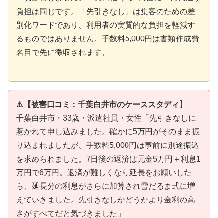
負担は同じです。「先引きなし」は集客のための差
別化ワードであり、利用者の実質的な負担を軽減す
るものではありません。手数料5,000円は書類作成費
名目で先に徴収されます。
⚠️【被害口コミ：千葉白井市のケーススタディ】
千葉白井市・33歳・派遣社員・女性「先引きなしに
惹かれて申し込みました。確かに5万円がそのまま振
り込まれましたが、手数料5,000円は事前に別途振込
を求められました。7日後の返済は元金5万円＋利息1
万円で6万円。返済が難しくなり延長をお願いした
ら、延長分の利息がさらに加算され雪だるま式に増
えていきました。先引きなしかどうかより金利の高
さがすべてだと気づきました」