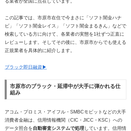
る業者が全国に点在しています。
この記事では、市原市在住で今まさに「ソフト闇金ハナ
ビ」「ソフト闇金レイス」「ソフト闇金まるきん」などで
検索している方に向けて、各業者の実態を1社ずつ正直に
レビューします。そしてその後に、市原市からでも使える
正規業者を具体的に紹介します。
ブラック即日融資▶
市原市のブラック・延滞中が大手に弾かれる仕
組み
アコム・プロミス・アイフル・SMBCモビットなどの大手
消費者金融は、信用情報機関（CIC・JICC・KSC）への
データ照合を
自動審査システムで処理
しています。信用情