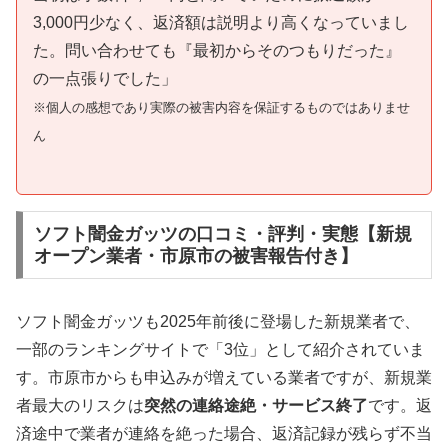
3,000円少なく、返済額は説明より高くなっていまし
た。問い合わせても『最初からそのつもりだった』
の一点張りでした」
※個人の感想であり実際の被害内容を保証するものではありませ
ん
ソフト闇金ガッツの口コミ・評判・実態【新規
オープン業者・市原市の被害報告付き】
ソフト闇金ガッツも2025年前後に登場した新規業者で、
一部のランキングサイトで「3位」として紹介されていま
す。市原市からも申込みが増えている業者ですが、新規業
者最大のリスクは
突然の連絡途絶・サービス終了
です。返
済途中で業者が連絡を絶った場合、返済記録が残らず不当