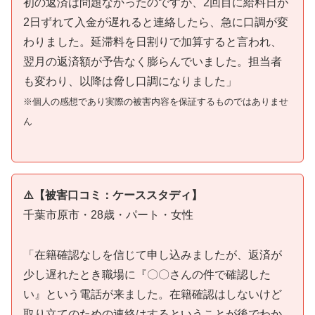
初の返済は問題なかったのですが、2回目に給料日が
2日ずれて入金が遅れると連絡したら、急に口調が変
わりました。延滞料を日割りで加算すると言われ、
翌月の返済額が予告なく膨らんでいました。担当者
も変わり、以降は脅し口調になりました」
※個人の感想であり実際の被害内容を保証するものではありませ
ん
⚠️【被害口コミ：ケーススタディ】
千葉市原市・28歳・パート・女性
「在籍確認なしを信じて申し込みましたが、返済が
少し遅れたとき職場に『〇〇さんの件で確認した
い』という電話が来ました。在籍確認はしないけど
取り立てのための連絡はするということが後でわか