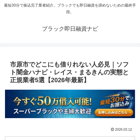
最短30分で振込完了業者紹介。ブラックでも即日融資を諦めないための最終手
段。
ブラック即日融資ナビ
市原市でどこにも借りれない人必見｜ソフ
ト闇金ハナビ・レイス・まるきんの実態と
正規業者5選【2026年最新】
2026.03.12