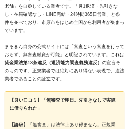
老舗」を自称している業者です。「月1返済・先引きな
し・在籍確認なし・LINE完結・24時間365日営業」と条
件を並べており、市原市をはじめ全国から利用者が集まっ
ています。
まるきん自身の公式サイトには「審査という審査を行って
おらず、無審査融資が可能」と明記されています。これは
貸金業法第13条違反（返済能力調査義務違反）
の宣言そ
のものです。正規業者では絶対にあり得ない表現で、違法
業者であることの証左です。
【良い口コミ】「無審査で即日。先引きなしで実際
に借りられた」
【論破】
「無審査」は法律上あり得ません。正規業