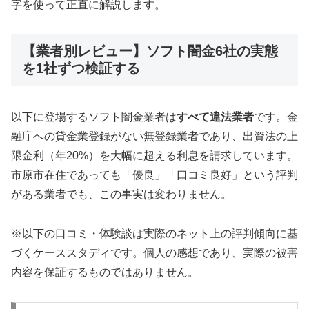
字を使って正直に解説します。
【業者別レビュー】ソフト闇金6社の実態
を1社ずつ検証する
以下に登場するソフト闇金業者は
すべて違法業者
です。金
融庁への貸金業登録がない無登録業者であり、出資法の上
限金利（年20%）を大幅に超える利息を請求しています。
市原市在住であっても「優良」「口コミ良好」という評判
がある業者でも、この事実は変わりません。
※以下の口コミ・体験談は実際のネット上の評判傾向に基
づくケーススタディです。個人の感想であり、実際の被害
内容を保証するものではありません。