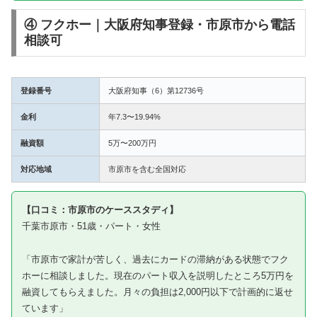
④ フクホー｜大阪府知事登録・市原市から電話
相談可
登録番号
大阪府知事（6）第12736号
金利
年7.3〜19.94%
融資額
5万〜200万円
対応地域
市原市を含む全国対応
【口コミ：市原市のケーススタディ】
千葉市原市・51歳・パート・女性
「市原市で家計が苦しく、過去にカードの滞納がある状態でフク
ホーに相談しました。現在のパート収入を説明したところ5万円を
融資してもらえました。月々の負担は2,000円以下で計画的に返せ
ています」