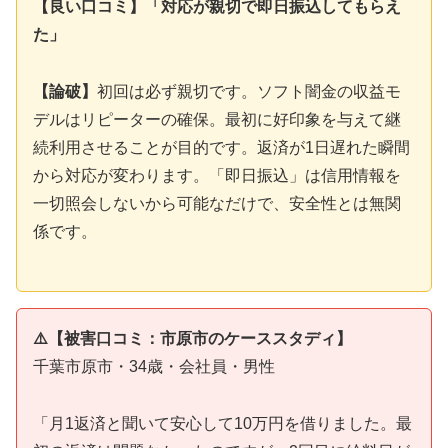
【良い口コミ】「対応が親切で即日振込してもらえ
た」
【論破】
初回は必ず親切です。ソフト闇金の収益モ
デルはリピーターの確保。最初に好印象を与えて継
続利用させることが目的です。返済が1日遅れた瞬間
から対応が変わります。「即日振込」は信用情報を
一切照会しないから可能なだけで、安全性とは無関
係です。
⚠️【被害口コミ：市原市のケーススタディ】
千葉市原市・34歳・会社員・男性
「月1返済と聞いて安心して10万円を借りました。最