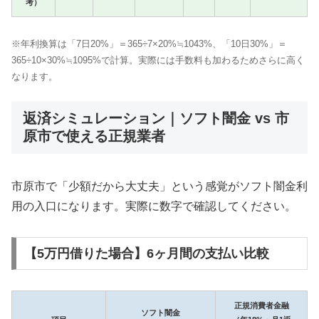
考）
※年利換算は「7日20%」＝365÷7×20%≒1043%、「10日30%」＝
365÷10×30%≒1095%で計算。実際には手数料も加わるためさらに高く
なります。
返済シミュレーション｜ソフト闇金 vs 市
原市で使える正規業者
市原市で「少額だから大丈夫」という感覚がソフト闇金利
用の入口になります。実際に数字で確認してください。
【5万円借りた場合】6ヶ月間の支払い比較
正規消費者金融
ソフト闇金