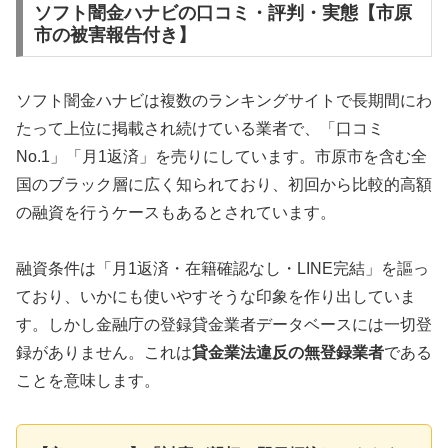
ソフト闇金ハナビの口コミ・評判・実態【市原
市の被害報告付き】
ソフト闇金ハナビは複数のランキングサイトで長期間にわ
たって上位に掲載され続けている業者で、「口コミ
No.1」「月1返済」を売りにしています。市原市を含む全
国のブラック層に広く知られており、初回から比較的高額
の融資を行うケースもあるとされています。
融資条件は「月1返済・在籍確認なし・LINE完結」を謳っ
ており、いかにも使いやすそうな印象を作り出していま
す。しかし金融庁の登録貸金業者データベースには一切登
録がありません。これは
貸金業法違反の無登録業者
である
ことを意味します。