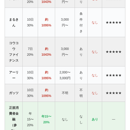
20%
1043%
円〜
り
条
まるき
10日
約
3,000
件
なし
★★★★★
ん
30%
1095%
円〜
付
き
コウコ
ウ
7日
約
3,000
あ
なし
★★★★★
ファイ
20%
1043%
円〜
り
ナンス
アーリ
10日
約
2,000〜
あ
なし
★★★★★
ー
30%
1095%
3,000円
り
10日
約
不
ガッツ
不明
なし
★★★★★
30%
1095%
明
正規消
費者金
年
年15〜
な
融
15〜
なし
あり
—
20%
し
（参
20%