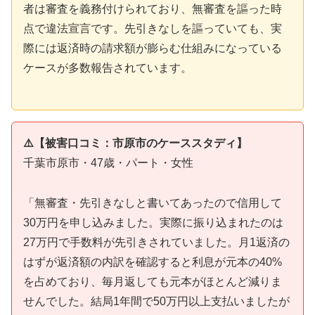
者は審査を義務付けられており、無審査を謳った時
点で違法宣言です。先引きなしを謳っていても、実
際には返済時の請求額が膨らむ仕組みになっている
ケースが多数報告されています。
⚠️【被害口コミ：市原市のケーススタディ】
千葉市原市・47歳・パート・女性
「無審査・先引きなしと書いてあったので信用して
30万円を申し込みました。実際に振り込まれたのは
27万円で手数料が先引きされていました。月1返済の
はずが返済額の内訳を確認すると利息が元本の40%
を占めており、毎月返しても元本がほとんど減りま
せんでした。結局1年間で50万円以上支払いましたが