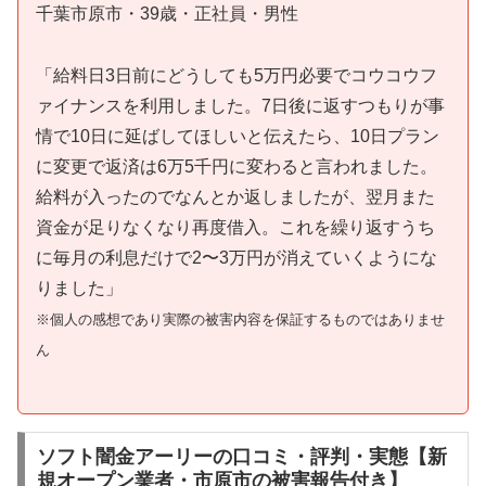
千葉市原市・39歳・正社員・男性
「給料日3日前にどうしても5万円必要でコウコウフ
ァイナンスを利用しました。7日後に返すつもりが事
情で10日に延ばしてほしいと伝えたら、10日プラン
に変更で返済は6万5千円に変わると言われました。
給料が入ったのでなんとか返しましたが、翌月また
資金が足りなくなり再度借入。これを繰り返すうち
に毎月の利息だけで2〜3万円が消えていくようにな
りました」
※個人の感想であり実際の被害内容を保証するものではありませ
ん
ソフト闇金アーリーの口コミ・評判・実態【新
規オープン業者・市原市の被害報告付き】