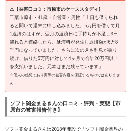
⚠️【被害口コミ：市原市のケーススタディ】
千葉市原市・41歳・自営業・男性「土日も借りられ
ると聞いて週末に申し込みました。5万円を借りて月
1返済のはずが、翌月の返済日に手持ちが不足し3日
遅れると連絡したら、延滞料が発生し返済額が6万8
千円になっていました。さらに次の月も利息が乗り
続け、借りた5万円に対して4ヶ月で合計20万円以上
を支払いました。元本はまだ残っています」
※個人の感想であり実際の被害内容を保証するものではありませ
ん
ソフト闇金まるきんの口コミ・評判・実態【市
原市の被害報告付き】
ソフト闇金まるきんは2018年開設で「ソフト闇金業界の