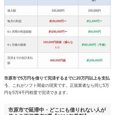
借入額
100,000円
100,000円
毎月の利息
約30,000円〜
約1,500円〜
6ヶ月間の利息総額
約180,000円〜
約9,000円
100,000円前後（減らな
6ヶ月後の残債
約50,000円（半減）
い）
完済までの合計支払
400,000円超
約108,000円
額
市原市で5万円を借りて完済するまでに20万円以上を支払
う
、これがソフト闇金の現実です。正規業者なら同じ5万
円を5万4千円程度で完済できます。
市原市で延滞中・どこにも借りれない人が