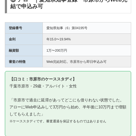
結で申込み可
登録番号
愛知県知事（6）第04195号
金利
年15.0〜19.94%
融資額
1万〜200万円
審査の特徴
Web完結対応。市原市から即日申込み可
【口コミ：市原市のケーススタディ】
千葉市原市・29歳・アルバイト・女性
「市原市で過去に延滞があってどこにも借りれない状態でした。
アローにWeb申込みして3万円から始め、半年後に10万円まで増額
してもらえました」
※ケーススタディです。審査通過を保証するものではありません