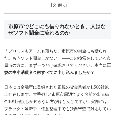
目次
市原市でどこにも借りれないとき、人はな
ぜソフト闇金に流れるのか
「プロミスもアコムも落ちた。市原市の街金にも断られ
た。もうソフト闇金しかない」——この検索をしている市
原市の方に、まず一つだけ確認させてください。本当に
正
規の中小消費者金融すべてに申し込みましたか？
日本には金融庁に登録された正規の貸金業者が1,500社以
上存在します。大手4社と市原市周辺でよく名前の出る街
金10社程度しか知らない方がほとんどですが、実際には
ブラック・延滞中・任意整理中でも独自審査で対応してい