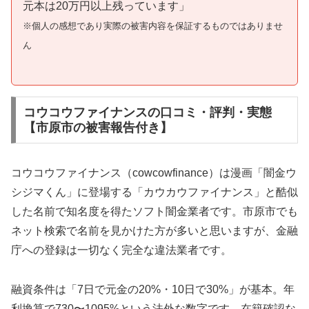
元本は20万円以上残っています」
※個人の感想であり実際の被害内容を保証するものではありませ
ん
コウコウファイナンスの口コミ・評判・実態
【市原市の被害報告付き】
コウコウファイナンス（cowcowfinance）は漫画「闇金ウ
シジマくん」に登場する「カウカウファイナンス」と酷似
した名前で知名度を得たソフト闇金業者です。市原市でも
ネット検索で名前を見かけた方が多いと思いますが、金融
庁への登録は一切なく完全な違法業者です。
融資条件は「7日で元金の20%・10日で30%」が基本。年
利換算で730〜1095%という法外な数字です。在籍確認な