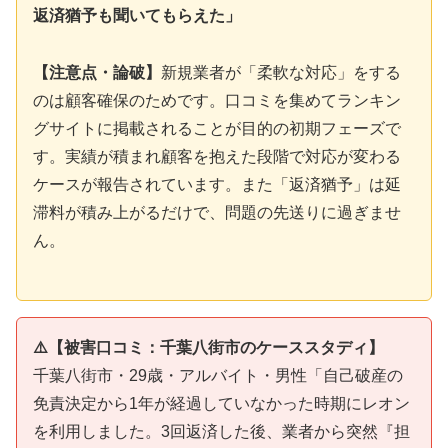
返済猶予も聞いてもらえた」
【注意点・論破】
新規業者が「柔軟な対応」をする
のは顧客確保のためです。口コミを集めてランキン
グサイトに掲載されることが目的の初期フェーズで
す。実績が積まれ顧客を抱えた段階で対応が変わる
ケースが報告されています。また「返済猶予」は延
滞料が積み上がるだけで、問題の先送りに過ぎませ
ん。
⚠️【被害口コミ：千葉八街市のケーススタディ】
千葉八街市・29歳・アルバイト・男性「自己破産の
免責決定から1年が経過していなかった時期にレオン
を利用しました。3回返済した後、業者から突然『担