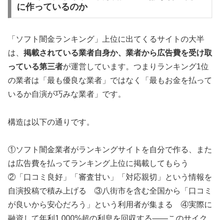
に作っているのか
「ソフト闇金ランキング」上位に出てくるサイトの大半
は、
掲載されている業者自身か、業者から広告費を受け取
っている第三者
が運営しています。つまりランキング1位
の業者は「最も優良な業者」ではなく「最もお金を払って
いるか自演が巧みな業者」です。
構造は以下の通りです。
①ソフト闇金業者がランキングサイトを自分で作る、また
は広告費を払ってランキング上位に掲載してもらう
②「口コミ良好」「審査甘い」「対応親切」という情報を
自演投稿で積み上げる ③八街市を含む全国から「口コミ
が良いから安心だろう」という利用者が集まる ④実際に
融資して年利1,000%超の利息を回収する——このサイク