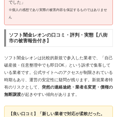
でした」
※個人の感想であり実際の被害内容を保証するものではありませ
ん
ソフト闇金レオンの口コミ・評判・実態【八街
市の被害報告付き】
ソフト闇金レオンは比較的新規で参入した業者で、「自己
破産後・任意整理中でも即日OK」という訴求で集客して
いる業者です。公式サイトへのアクセスが制限されている
時期もあり、運営の安定性に疑問が残ります。新規業者特
有のリスクとして、
突然の連絡途絶・業者名変更・債権の
無断譲渡
が起きやすい傾向があります。
【良い口コミ】「新しい業者で対応が柔軟だった。