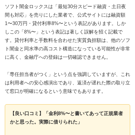
ソフト闇金ロックスは「最短30分スピード融資・土日夜
間も対応」を売りにした業者で、公式サイトには融資額
1〜30万円・貸付利率8%〜という表記があります。しか
しこの「8%〜」という表記は著しく誤解を招く記載で
す。貸付利率と手数料を合わせた実質負担額は、他のソフ
ト闇金と同水準の高コスト構造になっている可能性が非常
に高く、金融庁への登録は一切確認できません。
「専任担当者がつく」という点を強調していますが、これ
は利用者への安心感演出であり、返済が遅れた際の取り立
て窓口が明確になるという意味でもあります。
【良い口コミ】「金利8%〜と書いてあって正規業者
かと思った。実際に借りられた」