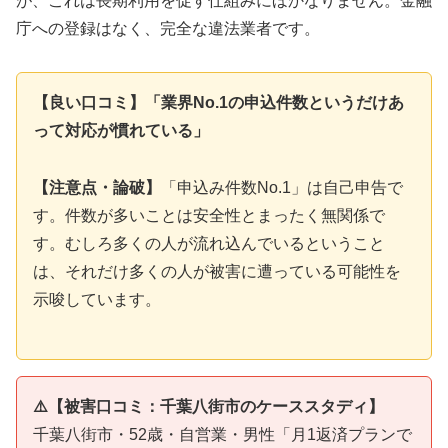
が、これは長期利用を促す仕組みにほかなりません。金融
庁への登録はなく、完全な違法業者です。
【良い口コミ】「業界No.1の申込件数というだけあ
って対応が慣れている」
【注意点・論破】
「申込み件数No.1」は自己申告で
す。件数が多いことは安全性とまったく無関係で
す。むしろ多くの人が流れ込んでいるということ
は、それだけ多くの人が被害に遭っている可能性を
示唆しています。
⚠️【被害口コミ：千葉八街市のケーススタディ】
千葉八街市・52歳・自営業・男性「月1返済プランで