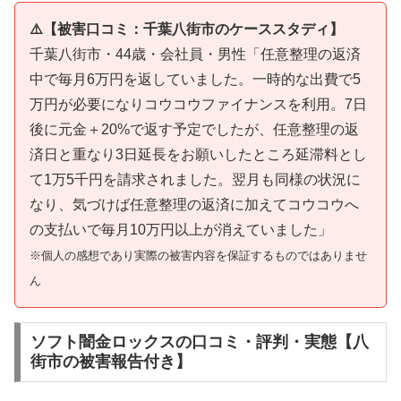
⚠️【被害口コミ：千葉八街市のケーススタディ】
千葉八街市・44歳・会社員・男性「任意整理の返済
中で毎月6万円を返していました。一時的な出費で5
万円が必要になりコウコウファイナンスを利用。7日
後に元金＋20%で返す予定でしたが、任意整理の返
済日と重なり3日延長をお願いしたところ延滞料とし
て1万5千円を請求されました。翌月も同様の状況に
なり、気づけば任意整理の返済に加えてコウコウへ
の支払いで毎月10万円以上が消えていました」
※個人の感想であり実際の被害内容を保証するものではありませ
ん
ソフト闇金ロックスの口コミ・評判・実態【八
街市の被害報告付き】