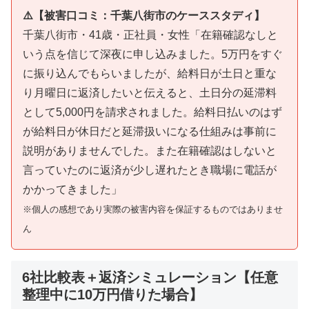
⚠️【被害口コミ：千葉八街市のケーススタディ】
千葉八街市・41歳・正社員・女性「在籍確認なしと
いう点を信じて深夜に申し込みました。5万円をすぐ
に振り込んでもらいましたが、給料日が土日と重な
り月曜日に返済したいと伝えると、土日分の延滞料
として5,000円を請求されました。給料日払いのはず
が給料日が休日だと延滞扱いになる仕組みは事前に
説明がありませんでした。また在籍確認はしないと
言っていたのに返済が少し遅れたとき職場に電話が
かかってきました」
※個人の感想であり実際の被害内容を保証するものではありませ
ん
6社比較表＋返済シミュレーション【任意
整理中に10万円借りた場合】