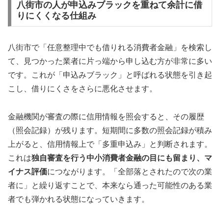
八街市の人が申込みブラックを重ねて余計に借
りにくくなる仕組み
八街市で「任意整理中でも借りれる消費者金融」を検索し
て、見つかった業者に片っ端から申し込む方が非常に多い
です。これが「申込みブラック」と呼ばれる状態を引き起
こし、借りにくさをさらに悪化させます。
金融機関が審査の際に信用情報を照会すると、その履歴
（照会記録）が残ります。短期間に多数の照会記録が積み
上がると、信用情報上で「多重申込み」と判断されます。
これは
独自審査を行う中小消費者金融の目にも留まり、マ
イナス評価
につながります。「全部落とされたので次の業
者に」と繰り返すことで、本来なら通った可能性のある業
者でも弾かれる状態になっていきます。