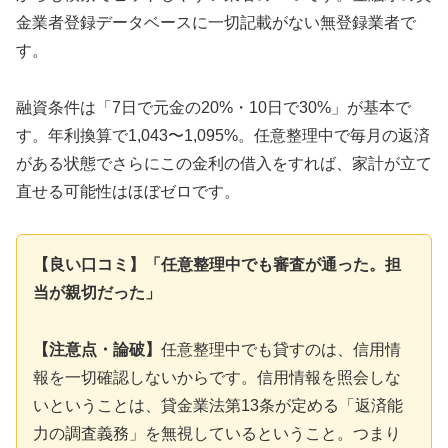
金業者登録データベースに一切記載がない無登録業者で
す。
融資条件は「7日で元金の20%・10日で30%」が基本で
す。年利換算で1,043〜1,095%。任意整理中で毎月の返済
がある状態でさらにこの金利の借入をすれば、家計が立て
直せる可能性はほぼゼロです。
【良い口コミ】「任意整理中でも審査が通った。担
当が親切だった」
【注意点・論破】
任意整理中でも貸すのは、信用情
報を一切確認しないからです。信用情報を照会しな
いということは、貸金業法第13条が定める「返済能
力の調査義務」を無視しているということ。つまり