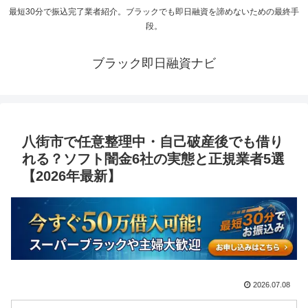
最短30分で振込完了業者紹介。ブラックでも即日融資を諦めないための最終手
段。
ブラック即日融資ナビ
八街市で任意整理中・自己破産後でも借り
れる？ソフト闇金6社の実態と正規業者5選
【2026年最新】
2026.07.08