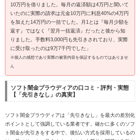
10万円を借りました。毎月の返済額は4万円と聞いて
いたのに実際の請求は元金10万円に利息40%の4万円
を加えた14万円の一括でした。月1とは『毎月少額を
返す』ではなく『翌月一括返済』だったと後から知
りました。手数料3,000円も先引きされており、実際
に受け取ったのは9万7千円でした」
※個人の感想であり実際の被害内容を保証するものではありませ
ん
ソフト闇金プラウディアの口コミ・評判・実態
【「先引きなし」の真実】
ソフト闇金プラウディアは「先引きなし」を最大の差別化
ポイントとして強調している業者です。確かに多くのソフ
ト闇金が先引きをする中で、後払い方式を採用しているの