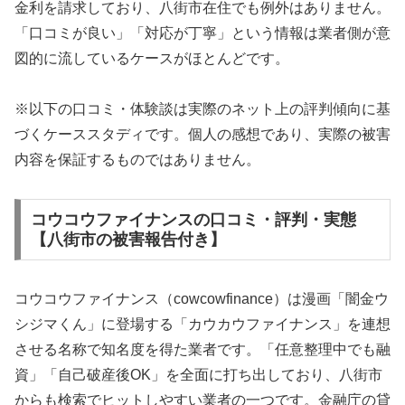
金利を請求しており、八街市在住でも例外はありません。
「口コミが良い」「対応が丁寧」という情報は業者側が意
図的に流しているケースがほとんどです。
※以下の口コミ・体験談は実際のネット上の評判傾向に基
づくケーススタディです。個人の感想であり、実際の被害
内容を保証するものではありません。
コウコウファイナンスの口コミ・評判・実態
【八街市の被害報告付き】
コウコウファイナンス（cowcowfinance）は漫画「闇金ウ
シジマくん」に登場する「カウカウファイナンス」を連想
させる名称で知名度を得た業者です。「任意整理中でも融
資」「自己破産後OK」を全面に打ち出しており、八街市
からも検索でヒットしやすい業者の一つです。金融庁の貸