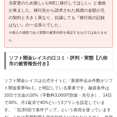
当変更のため新しいLINEに移行してほしい』と連絡
が来ました。移行先から請求された残債の金額が元
の契約と大きく異なり、抗議しても『移行前の記録
はない』の一点張りでした」
※個人の感想であり実際の被害内容を保証するものではありませ
ん
ソフト闇金レイスの口コミ・評判・実態【八街
市の被害報告付き】
ソフト闇金レイスは公式サイトに「新規申込み件数がソフ
ト闇金業界No.1」と明記している業者です。融資条件は
10日で元金の20%（手数料3,000円別途・先引き）、14日
で30%、月1返済で40%という3プランを設定していま
す。「完済5回で条件アップ」という表現を使っています