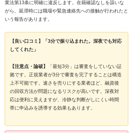
業法第13条に明確に違反します。在籍確認なしを謳いな
がら、延滞時には職場や緊急連絡先への接触が行われたと
いう報告があります。
【良い口コミ】「3分で振り込まれた。深夜でも対応
してくれた」
【注意点・論破】
「最短3分」は審査をしていない証
拠です。正規業者が3分で審査を完了することは構造
上不可能です。速さを売りにする業者ほど、融資後
の回収方法が問題になるリスクが高いです。深夜対
応は便利に見えますが、冷静な判断がしにくい時間
帯に申込みを誘導する効果もあります。