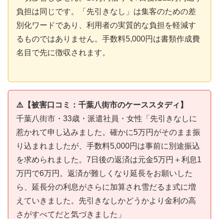
負担は同じです。「先引きなし」は集客のための差
別化ワードであり、利用者の実質的な負担を軽減す
るものではありません。手数料5,000円は書類作成費
名目で先に徴収されます。
⚠️【被害口コミ：千葉八街市のケーススタディ】
千葉八街市・33歳・派遣社員・女性「先引きなしに
惹かれて申し込みました。確かに5万円がそのまま振
り込まれましたが、手数料5,000円は事前に別途振込
を求められました。7日後の返済は元金5万円＋利息1
万円で6万円。返済が難しくなり延長をお願いした
ら、延長分の利息がさらに加算され雪だるま式に増
えていきました。先引きなしかどうかより金利の高
さがすべてだと気づきました」