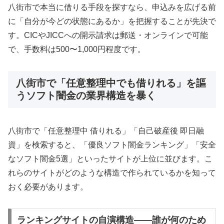
八街市で本当に借りる手段を探すなら、申込みを広げる前
に「自分が今どの状態にあるか」を把握することが先決で
す。CICやJICCへの開示請求は郵送・オンラインで可能
で、手数料は500〜1,000円程度です。
八街市で「任意整理中でも借りれる」を謳
うソフト闇金の業界構造を暴く
八街市で「任意整理中 借りれる」「自己破産後 即日融
資」を検索すると、「優良ソフト闇金ランキング」「安全
なソフト闇金5選」といったサイトが上位に並びます。こ
れらのサイトがどのような構造で作られているかを知って
おく必要があります。
ランキングサイトの自演構造——誰が何のため