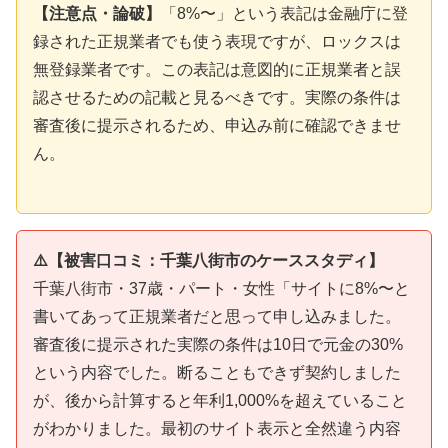
【注意点・論破】
「8%〜」という表記は金融庁に登
録された正規業者でも使う表現ですが、ロックスは
無登録業者です。この表記は意図的に正規業者と誤
認させるための記載と見るべきです。実際の条件は
審査後に提示されるため、申込み前に確認できませ
ん。
⚠️【被害口コミ：千葉八街市のケーススタディ】
千葉八街市・37歳・パート・女性「サイトに8%〜と
書いてあって正規業者だと思って申し込みました。
審査後に提示された実際の条件は10日で元金の30%
という内容でした。断ることもできず契約しました
が、後から計算すると年利1,000%を超えていること
がわかりました。最初のサイト表示と全然違う内容