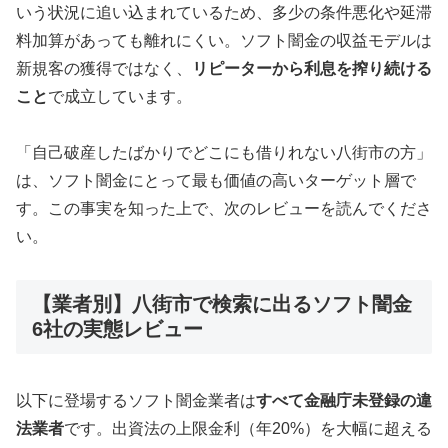
いう状況に追い込まれているため、多少の条件悪化や延滞
料加算があっても離れにくい。ソフト闇金の収益モデルは
新規客の獲得ではなく、
リピーターから利息を搾り続ける
こと
で成立しています。
「自己破産したばかりでどこにも借りれない八街市の方」
は、ソフト闇金にとって最も価値の高いターゲット層で
す。この事実を知った上で、次のレビューを読んでくださ
い。
【業者別】八街市で検索に出るソフト闇金
6社の実態レビュー
以下に登場するソフト闇金業者は
すべて金融庁未登録の違
法業者
です。出資法の上限金利（年20%）を大幅に超える