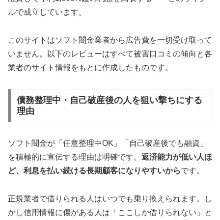
ルで成立しています。
このサイトはソフト闇金業者から広告費を一切受け取って
いません。以下のレビューはすべて被害口コミの傾向と各
業者のサイト情報をもとに作成したものです。
債務整理中・自己破産後の人を狙い撃ちにする
理由
ソフト闇金が「任意整理中OK」「自己破産後でも融資」
を積極的に宣伝する理由は明確です。
返済能力が低い人ほ
ど、利息を払い続ける長期顧客になりやすいから
です。
正規業者で借りられる人はいつでも乗り換えられます。し
かし信用情報に傷がある人は「ここしか借りられない」と