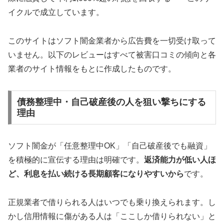
イクルで成立しています。
このサイトはソフト闇金業者から広告費を一切受け取って
いません。以下のレビューはすべて被害口コミの傾向と各
業者のサイト情報をもとに作成したものです。
債務整理中・自己破産後の人を狙い撃ちにする
理由
ソフト闇金が「任意整理中OK」「自己破産後でも融資」
を積極的に宣伝する理由は明確です。
返済能力が低い人ほ
ど、利息を払い続ける長期顧客になりやすいから
です。
正規業者で借りられる人はいつでも乗り換えられます。し
かし信用情報に傷がある人は「ここしか借りられない」と