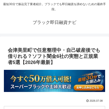
最短30分で振込完了業者紹介。ブラックでも即日融資を諦めないための最終手
段。
ブラック即日融資ナビ
会津美里町で任意整理中・自己破産後でも
借りれる？ソフト闇金6社の実態と正規業
者5選【2026年最新】
2026.07.08