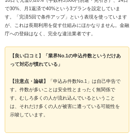
10日で元金の20%（手数料3,000円別途・先引き）、14日
で30%、月1返済で40%という3プランを設定していま
す。「完済5回で条件アップ」という表現を使っています
が、これは長期利用を促す仕組みにほかなりません。金融
庁への登録はなく、完全な違法業者です。
【良い口コミ】「業界No.1の申込件数というだけあ
って対応が慣れている」
【注意点・論破】
「申込み件数No.1」は自己申告で
す。件数が多いことは安全性とまったく無関係で
す。むしろ多くの人が流れ込んでいるということ
は、それだけ多くの人が被害に遭っている可能性を
示唆しています。