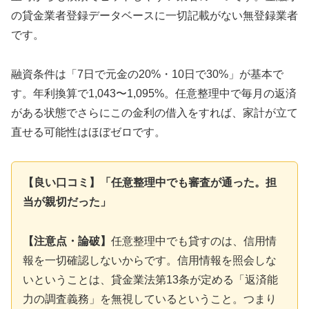
の貸金業者登録データベースに一切記載がない無登録業者
です。
融資条件は「7日で元金の20%・10日で30%」が基本で
す。年利換算で1,043〜1,095%。任意整理中で毎月の返済
がある状態でさらにこの金利の借入をすれば、家計が立て
直せる可能性はほぼゼロです。
【良い口コミ】「任意整理中でも審査が通った。担
当が親切だった」
【注意点・論破】
任意整理中でも貸すのは、信用情
報を一切確認しないからです。信用情報を照会しな
いということは、貸金業法第13条が定める「返済能
力の調査義務」を無視しているということ。つまり