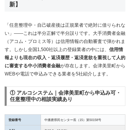
新】
「任意整理中・自己破産後は正規業者で絶対に借りられな
い」——これは半分正解で半分誤りです。大手消費者金融
（アコム・プロミス等）は信用情報の自動審査で弾かれま
す。しかし全国1,500社以上の登録業者の中には、
信用情
報よりも現在の収入・返済履歴・返済意欲を重視して人的
に審査する中小消費者金融
が存在します。会津美里町から
WEBや電話で申込みできる業者を5社紹介します。
① アルコシステム｜会津美里町から申込み可・
任意整理中の相談実績あり
登録番号
中播磨県民センター長（15）第50158号