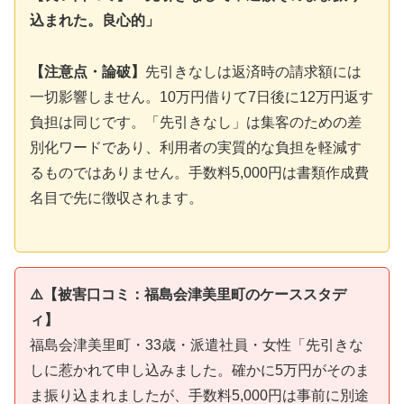
込まれた。良心的」
【注意点・論破】
先引きなしは返済時の請求額には
一切影響しません。10万円借りて7日後に12万円返す
負担は同じです。「先引きなし」は集客のための差
別化ワードであり、利用者の実質的な負担を軽減す
るものではありません。手数料5,000円は書類作成費
名目で先に徴収されます。
⚠️【被害口コミ：福島会津美里町のケーススタデ
ィ】
福島会津美里町・33歳・派遣社員・女性「先引きな
しに惹かれて申し込みました。確かに5万円がそのま
ま振り込まれましたが、手数料5,000円は事前に別途