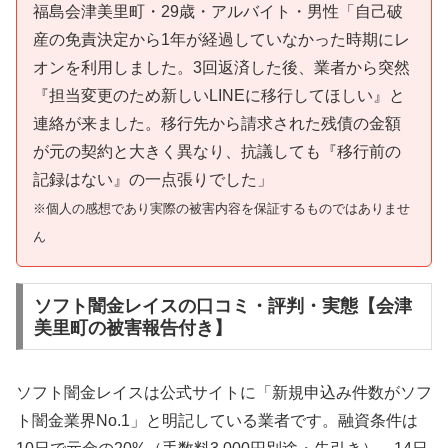
福島会津美里町・29歳・アルバイト・男性「自己破
産の免責決定から1年が経過していなかった時期にレ
オンを利用しました。3回返済した後、業者から突然
『担当変更のため新しいLINEに移行してほしい』と
連絡が来ました。移行先から請求された残債の金額
が元の契約と大きく異なり、抗議しても『移行前の
記録はない』の一点張りでした」
※個人の感想であり実際の被害内容を保証するものではありませ
ん
ソフト闇金レイスの口コミ・評判・実態【会津
美里町の被害報告付き】
ソフト闇金レイスは公式サイトに「新規申込み件数がソフ
ト闇金業界No.1」と明記している業者です。融資条件は