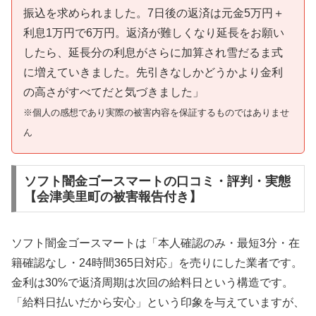
振込を求められました。7日後の返済は元金5万円＋
利息1万円で6万円。返済が難しくなり延長をお願い
したら、延長分の利息がさらに加算され雪だるま式
に増えていきました。先引きなしかどうかより金利
の高さがすべてだと気づきました」
※個人の感想であり実際の被害内容を保証するものではありませ
ん
ソフト闇金ゴースマートの口コミ・評判・実態
【会津美里町の被害報告付き】
ソフト闇金ゴースマートは「本人確認のみ・最短3分・在
籍確認なし・24時間365日対応」を売りにした業者です。
金利は30%で返済周期は次回の給料日という構造です。
「給料日払いだから安心」という印象を与えていますが、