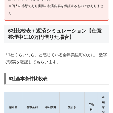
※個人の感想であり実際の被害内容を保証するものではありませ
ん
6社比較表＋返済シミュレーション【任意
整理中に10万円借りた場合】
「1社くらいなら」と感じている会津美里町の方に、数字
で現実を確認してもらいます。
6社基本条件比較表
金
融
手数
業者名
基本金利
年利換算
先引き
庁
料
登