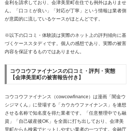
金利を請求しており、会津美里町在住でも例外はありませ
ん。「口コミが良い」「対応が丁寧」という情報は業者側
が意図的に流しているケースがほとんどです。
※以下の口コミ・体験談は実際のネット上の評判傾向に基
づくケーススタディです。個人の感想であり、実際の被害
内容を保証するものではありません。
コウコウファイナンスの口コミ・評判・実態
【会津美里町の被害報告付き】
コウコウファイナンス（cowcowfinance）は漫画「闇金ウ
シジマくん」に登場する「カウカウファイナンス」を連想
させる名称で知名度を得た業者です。「任意整理中でも融
資」「自己破産後OK」を全面に打ち出しており、会津美
里町からも検索でヒットしやすい業者の一つです。金融庁