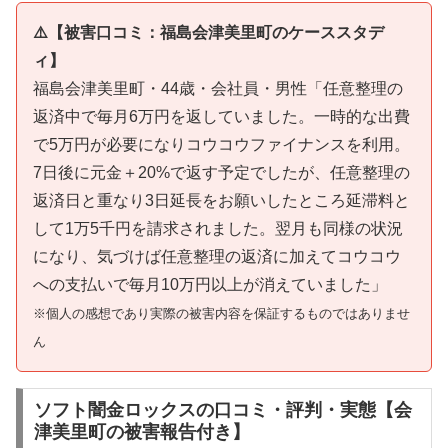
⚠️【被害口コミ：福島会津美里町のケーススタデ
ィ】
福島会津美里町・44歳・会社員・男性「任意整理の
返済中で毎月6万円を返していました。一時的な出費
で5万円が必要になりコウコウファイナンスを利用。
7日後に元金＋20%で返す予定でしたが、任意整理の
返済日と重なり3日延長をお願いしたところ延滞料と
して1万5千円を請求されました。翌月も同様の状況
になり、気づけば任意整理の返済に加えてコウコウ
への支払いで毎月10万円以上が消えていました」
※個人の感想であり実際の被害内容を保証するものではありませ
ん
ソフト闇金ロックスの口コミ・評判・実態【会
津美里町の被害報告付き】