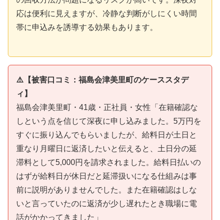
応は便利に見えますが、冷静な判断がしにくい時間
帯に申込みを誘導する効果もあります。
⚠️【被害口コミ：福島会津美里町のケーススタデ
ィ】
福島会津美里町・41歳・正社員・女性「在籍確認な
しという点を信じて深夜に申し込みました。5万円を
すぐに振り込んでもらいましたが、給料日が土日と
重なり月曜日に返済したいと伝えると、土日分の延
滞料として5,000円を請求されました。給料日払いの
はずが給料日が休日だと延滞扱いになる仕組みは事
前に説明がありませんでした。また在籍確認はしな
いと言っていたのに返済が少し遅れたとき職場に電
話がかかってきました」