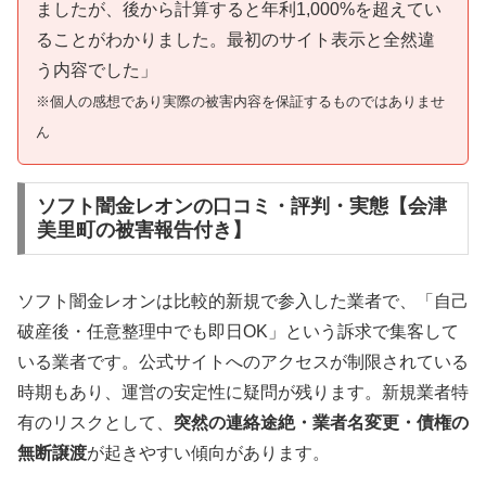
ましたが、後から計算すると年利1,000%を超えてい
ることがわかりました。最初のサイト表示と全然違
う内容でした」
※個人の感想であり実際の被害内容を保証するものではありませ
ん
ソフト闇金レオンの口コミ・評判・実態【会津
美里町の被害報告付き】
ソフト闇金レオンは比較的新規で参入した業者で、「自己
破産後・任意整理中でも即日OK」という訴求で集客して
いる業者です。公式サイトへのアクセスが制限されている
時期もあり、運営の安定性に疑問が残ります。新規業者特
有のリスクとして、
突然の連絡途絶・業者名変更・債権の
無断譲渡
が起きやすい傾向があります。