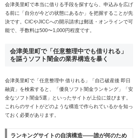
会津美里町で本当に借りる手段を探すなら、申込みを広げ
る前に「自分が今どの状態にあるか」を把握することが先
決です。CICやJICCへの開示請求は郵送・オンラインで可
能で、手数料は500〜1,000円程度です。
会津美里町で「任意整理中でも借りれる」
を謳うソフト闇金の業界構造を暴く
会津美里町で「任意整理中 借りれる」「自己破産後 即日
融資」を検索すると、「優良ソフト闇金ランキング」「安
全なソフト闇金5選」といったサイトが上位に並びます。
これらのサイトがどのような構造で作られているかを知っ
ておく必要があります。
ランキングサイトの自演構造——誰が何のため