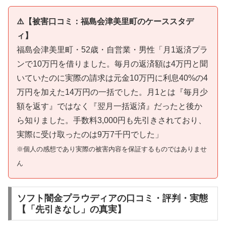
⚠️【被害口コミ：福島会津美里町のケーススタデ
ィ】
福島会津美里町・52歳・自営業・男性「月1返済プラ
ンで10万円を借りました。毎月の返済額は4万円と聞
いていたのに実際の請求は元金10万円に利息40%の4
万円を加えた14万円の一括でした。月1とは『毎月少
額を返す』ではなく『翌月一括返済』だったと後か
ら知りました。手数料3,000円も先引きされており、
実際に受け取ったのは9万7千円でした」
※個人の感想であり実際の被害内容を保証するものではありませ
ん
ソフト闇金プラウディアの口コミ・評判・実態
【「先引きなし」の真実】