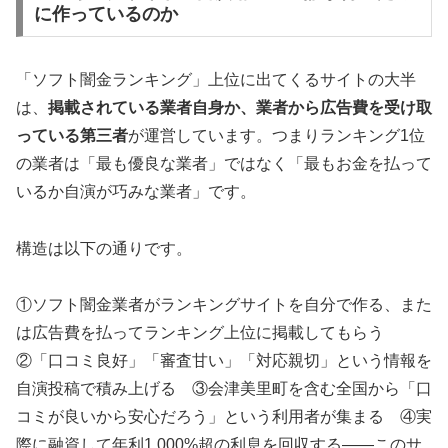
に作っているのか
「ソフト闇金ランキング」上位に出てくるサイトの大半
は、
掲載されている業者自身か、業者から広告費を受け取
っている第三者
が運営しています。つまりランキング1位
の業者は「最も優良な業者」ではなく「最もお金を払って
いるか自演が巧みな業者」です。
構造は以下の通りです。
①ソフト闇金業者がランキングサイトを自分で作る、また
は広告費を払ってランキング上位に掲載してもらう
②「口コミ良好」「審査甘い」「対応親切」という情報を
自演投稿で積み上げる ③会津美里町を含む全国から「口
コミが良いから安心だろう」という利用者が集まる ④実
際に融資して年利1,000%超の利息を回収する——このサ