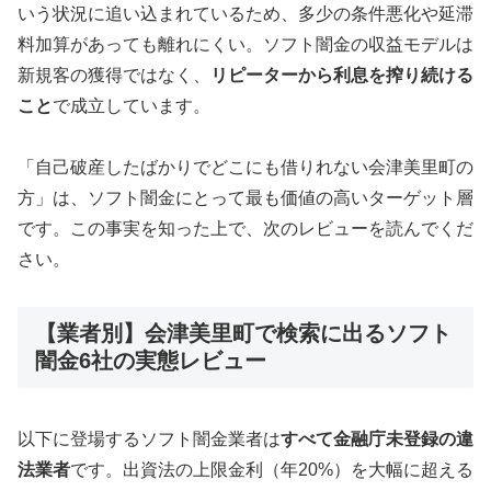
いう状況に追い込まれているため、多少の条件悪化や延滞
料加算があっても離れにくい。ソフト闇金の収益モデルは
新規客の獲得ではなく、
リピーターから利息を搾り続ける
こと
で成立しています。
「自己破産したばかりでどこにも借りれない会津美里町の
方」は、ソフト闇金にとって最も価値の高いターゲット層
です。この事実を知った上で、次のレビューを読んでくだ
さい。
【業者別】会津美里町で検索に出るソフト
闇金6社の実態レビュー
以下に登場するソフト闇金業者は
すべて金融庁未登録の違
法業者
です。出資法の上限金利（年20%）を大幅に超える