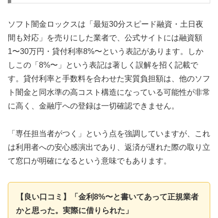
ソフト闇金ロックスは「最短30分スピード融資・土日夜
間も対応」を売りにした業者で、公式サイトには融資額
1〜30万円・貸付利率8%〜という表記があります。しか
しこの「8%〜」という表記は著しく誤解を招く記載で
す。貸付利率と手数料を合わせた実質負担額は、他のソフ
ト闇金と同水準の高コスト構造になっている可能性が非常
に高く、金融庁への登録は一切確認できません。
「専任担当者がつく」という点を強調していますが、これ
は利用者への安心感演出であり、返済が遅れた際の取り立
て窓口が明確になるという意味でもあります。
【良い口コミ】「金利8%〜と書いてあって正規業者
かと思った。実際に借りられた」