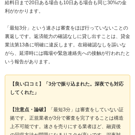
給料日まで20日ある場合も10日ある場合も同じ30%の金
利がかかります。
「最短3分」という速さは審査をほぼ行っていないことの
裏返しです。返済能力の確認なしに貸し出すことは、貸金
業法第13条に明確に違反します。在籍確認なしを謳いな
がら、延滞時には職場や緊急連絡先への接触が行われたと
いう報告があります。
【良い口コミ】「3分で振り込まれた。深夜でも対応
してくれた」
【注意点・論破】
「最短3分」は審査をしていない証
拠です。正規業者が3分で審査を完了することは構造
上不可能です。速さを売りにする業者ほど、融資後
の回収方法が問題になるリスクが高いです。深夜対