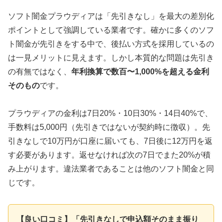
ソフト闇金プラウディアは「先引きなし」を最大の差別化
ポイントとして強調している業者です。確かに多くのソフ
ト闇金が先引きをする中で、後払い方式を採用しているの
は一見メリットに見えます。しかし本質的な問題は先引き
の有無ではなく、
年利換算で数百〜1,000%を超える金利
そのもの
です。
プラウディアの金利は7日20%・10日30%・14日40%で、
手数料は5,000円（先引きではないが契約時に徴収）。先
引きなしで10万円が口座に届いても、7日後に12万円を返
す必要があります。返せなければ次の7日でまた20%が積
み上がります。違法業者であることは他のソフト闇金と同
じです。
【良い口コミ】「先引きなしで申込額そのまま振り