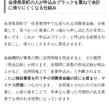
会津美里町の人が申込みブラックを重ねて余計
に借りにくくなる仕組み
会津美里町で「任意整理中でも借りれる消費者金融」を検
索して、見つかった業者に片っ端から申し込む方が非常に
多いです。これが「申込みブラック」と呼ばれる状態を引
き起こし、借りにくさをさらに悪化させます。
金融機関が審査の際に信用情報を照会すると、その履歴
（照会記録）が残ります。短期間に多数の照会記録が積み
上がると、信用情報上で「多重申込み」と判断されます。
これは
独自審査を行う中小消費者金融の目にも留まり、マ
イナス評価
につながります。「全部落とされたので次の業
者に」と繰り返すことで、本来なら通った可能性のある業
者でも弾かれる状態になっていきます。