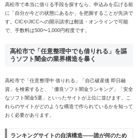
高松市で本当に借りる手段を探すなら、申込みを広げる前
に「自分が今どの状態にあるか」を把握することが先決で
す。CICやJICCへの開示請求は郵送・オンラインで可能
で、手数料は500〜1,000円程度です。
高松市で「任意整理中でも借りれる」を謳
うソフト闇金の業界構造を暴く
高松市で「任意整理中 借りれる」「自己破産後 即日融
資」を検索すると、「優良ソフト闇金ランキング」「安全
なソフト闇金5選」といったサイトが上位に並びます。こ
れらのサイトがどのような構造で作られているかを知って
おく必要があります。
ランキングサイトの自演構造——誰が何のため