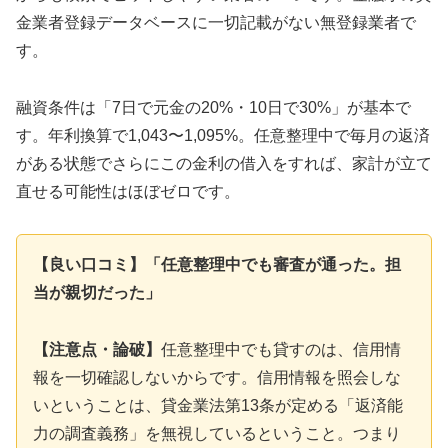
金業者登録データベースに一切記載がない無登録業者で
す。
融資条件は「7日で元金の20%・10日で30%」が基本で
す。年利換算で1,043〜1,095%。任意整理中で毎月の返済
がある状態でさらにこの金利の借入をすれば、家計が立て
直せる可能性はほぼゼロです。
【良い口コミ】「任意整理中でも審査が通った。担
当が親切だった」
【注意点・論破】
任意整理中でも貸すのは、信用情
報を一切確認しないからです。信用情報を照会しな
いということは、貸金業法第13条が定める「返済能
力の調査義務」を無視しているということ。つまり