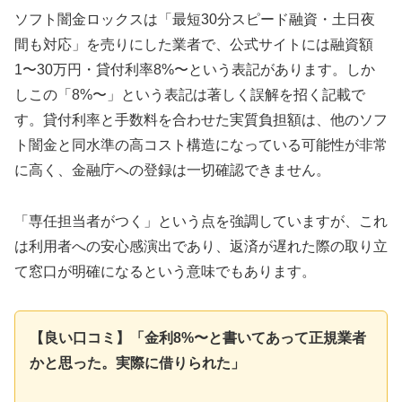
ソフト闇金ロックスは「最短30分スピード融資・土日夜
間も対応」を売りにした業者で、公式サイトには融資額
1〜30万円・貸付利率8%〜という表記があります。しか
しこの「8%〜」という表記は著しく誤解を招く記載で
す。貸付利率と手数料を合わせた実質負担額は、他のソフ
ト闇金と同水準の高コスト構造になっている可能性が非常
に高く、金融庁への登録は一切確認できません。
「専任担当者がつく」という点を強調していますが、これ
は利用者への安心感演出であり、返済が遅れた際の取り立
て窓口が明確になるという意味でもあります。
【良い口コミ】「金利8%〜と書いてあって正規業者
かと思った。実際に借りられた」