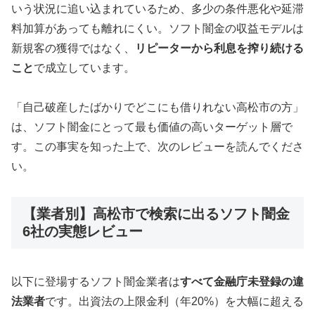
いう状況に追い込まれているため、多少の条件悪化や延滞
料加算があっても離れにくい。ソフト闇金の収益モデルは
新規客の獲得ではなく、
リピーターから利息を搾り続ける
こと
で成立しています。
「自己破産したばかりでどこにも借りれない高松市の方」
は、ソフト闇金にとって最も価値の高いターゲット層で
す。この事実を知った上で、次のレビューを読んでくださ
い。
【業者別】高松市で検索に出るソフト闇金
6社の実態レビュー
以下に登場するソフト闇金業者は
すべて金融庁未登録の違
法業者
です。出資法の上限金利（年20%）を大幅に超える