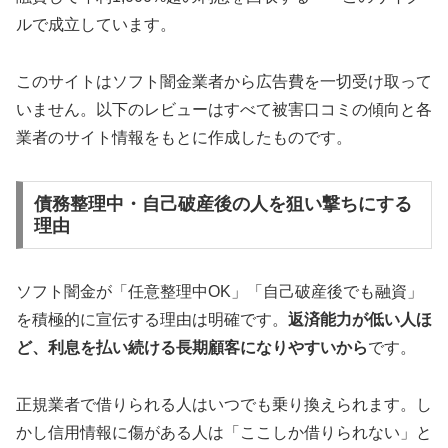
ルで成立しています。
このサイトはソフト闇金業者から広告費を一切受け取って
いません。以下のレビューはすべて被害口コミの傾向と各
業者のサイト情報をもとに作成したものです。
債務整理中・自己破産後の人を狙い撃ちにする
理由
ソフト闇金が「任意整理中OK」「自己破産後でも融資」
を積極的に宣伝する理由は明確です。
返済能力が低い人ほ
ど、利息を払い続ける長期顧客になりやすいから
です。
正規業者で借りられる人はいつでも乗り換えられます。し
かし信用情報に傷がある人は「ここしか借りられない」と