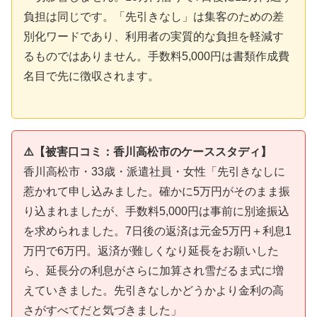
負担は同じです。「先引きなし」は集客のための差
別化ワードであり、利用者の実質的な負担を軽減す
るものではありません。手数料5,000円は書類作成費
名目で先に徴収されます。
⚠️【被害口コミ：香川高松市のケーススタディ】
香川高松市・33歳・派遣社員・女性「先引きなしに
惹かれて申し込みました。確かに5万円がそのまま振
り込まれましたが、手数料5,000円は事前に別途振込
を求められました。7日後の返済は元金5万円＋利息1
万円で6万円。返済が難しくなり延長をお願いした
ら、延長分の利息がさらに加算され雪だるま式に増
えていきました。先引きなしかどうかより金利の高
さがすべてだと気づきました」