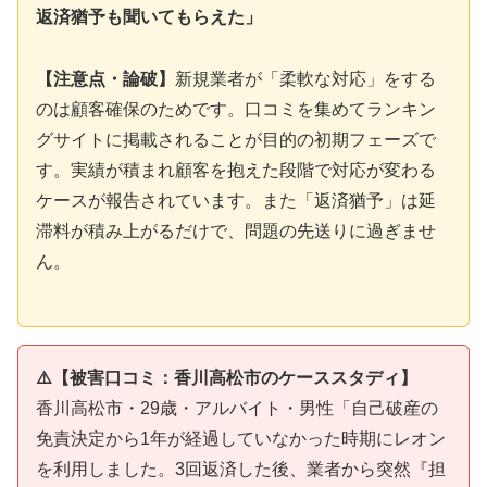
返済猶予も聞いてもらえた」
【注意点・論破】
新規業者が「柔軟な対応」をする
のは顧客確保のためです。口コミを集めてランキン
グサイトに掲載されることが目的の初期フェーズで
す。実績が積まれ顧客を抱えた段階で対応が変わる
ケースが報告されています。また「返済猶予」は延
滞料が積み上がるだけで、問題の先送りに過ぎませ
ん。
⚠️【被害口コミ：香川高松市のケーススタディ】
香川高松市・29歳・アルバイト・男性「自己破産の
免責決定から1年が経過していなかった時期にレオン
を利用しました。3回返済した後、業者から突然『担