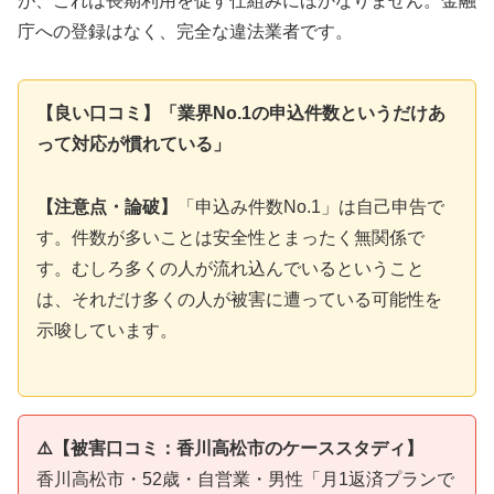
が、これは長期利用を促す仕組みにほかなりません。金融
庁への登録はなく、完全な違法業者です。
【良い口コミ】「業界No.1の申込件数というだけあ
って対応が慣れている」
【注意点・論破】
「申込み件数No.1」は自己申告で
す。件数が多いことは安全性とまったく無関係で
す。むしろ多くの人が流れ込んでいるということ
は、それだけ多くの人が被害に遭っている可能性を
示唆しています。
⚠️【被害口コミ：香川高松市のケーススタディ】
香川高松市・52歳・自営業・男性「月1返済プランで