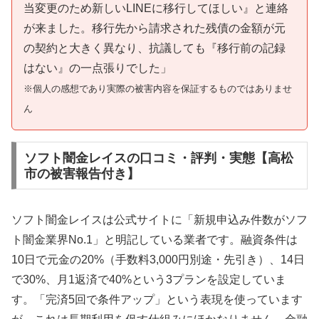
当変更のため新しいLINEに移行してほしい』と連絡
が来ました。移行先から請求された残債の金額が元
の契約と大きく異なり、抗議しても『移行前の記録
はない』の一点張りでした」
※個人の感想であり実際の被害内容を保証するものではありませ
ん
ソフト闇金レイスの口コミ・評判・実態【高松
市の被害報告付き】
ソフト闇金レイスは公式サイトに「新規申込み件数がソフ
ト闇金業界No.1」と明記している業者です。融資条件は
10日で元金の20%（手数料3,000円別途・先引き）、14日
で30%、月1返済で40%という3プランを設定していま
す。「完済5回で条件アップ」という表現を使っています