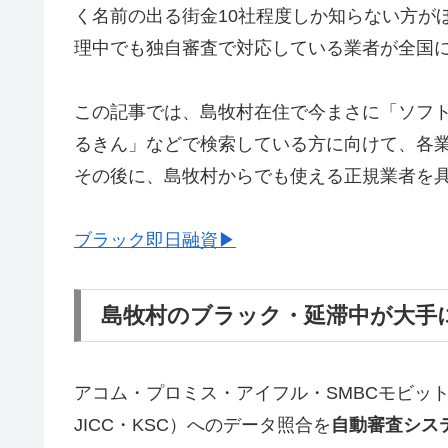
く名前の出る街金10社程度しか知らない方が
理中でも独自審査で対応している業者が全国
この記事では、島牧村在住で今まさに「ソフ
るきん」などで検索している方に向けて、各
その後に、島牧村からでも使える正規業者を
ブラック即日融資▶
島牧村のブラック・延滞中が大手
アコム・プロミス・アイフル・SMBCモビッ
JICC・KSC）へのデータ照合を
自動審査シス