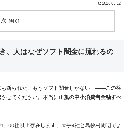
2026.03.12
目次
き、人はなぜソフト闇金に流れるの
にも断られた。もうソフト闇金しかない」——この検
認させてください。本当に
正規の中小消費者金融すべ
,500社以上存在します。大手4社と島牧村周辺でよ