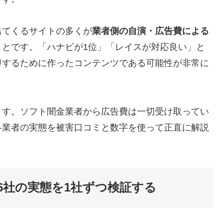
出てくるサイトの多くが
業者側の自演・広告費による
ことです。「ハナビが1位」「レイスが対応良い」と
導するために作ったコンテンツである可能性が非常に
ます。ソフト闇金業者から広告費は一切受け取ってい
各業者の実態を被害口コミと数字を使って正直に解説
6社の実態を1社ずつ検証する