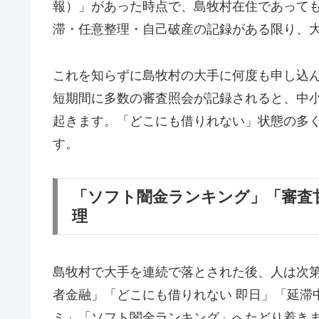
報）」があった時点で、島牧村在住であって
滞・任意整理・自己破産の記録がある限り、
これを知らずに島牧村の大手に何度も申し込
短期間に多数の審査照会が記録されると、中
起きます。「どこにも借りれない」状態の多
す。
「ソフト闇金ランキング」「審査
理
島牧村で大手を連続で落とされた後、人は次
者金融」「どこにも借りれない 即日」「延滞
ミ」「ソフト闇金ランキング」へたどり着き