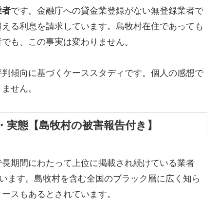
業者
です。金融庁への貸金業登録がない無登録業者で
超える利息を請求しています。島牧村在住であっても
者でも、この事実は変わりません。
評判傾向に基づくケーススタディです。個人の感想で
りません。
・実態【島牧村の被害報告付き】
で長期間にわたって上位に掲載され続けている業者
しています。島牧村を含む全国のブラック層に広く知ら
ケースもあるとされています。