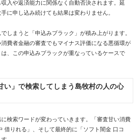
も収入や返済能力に関係なく自動否決されます。延
大手に申し込み続けても結果は変わりません。
んでしまうと「申込みブラック」が積み上がります。
小消費者金融の審査でもマイナス評価になる悪循環が
くは、この申込みブラックが重なっているケースで
甘い」で検索してしまう島牧村の人の心
第に検索ワードが変わっていきます。「審査甘い消費
中 借りれる」、そして最終的に「ソフト闇金 口コ
ます。