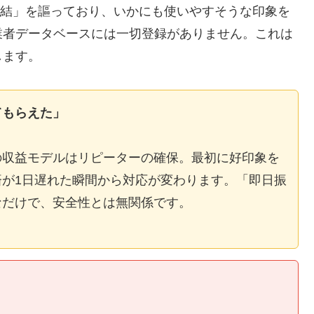
E完結」を謳っており、いかにも使いやすそうな印象を
業者データベースには一切登録がありません。これは
します。
てもらえた」
の収益モデルはリピーターの確保。最初に好印象を
が1日遅れた瞬間から対応が変わります。「即日振
なだけで、安全性とは無関係です。
】