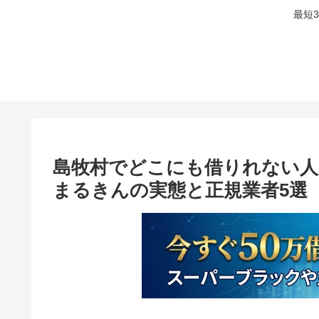
最短
島牧村でどこにも借りれない人
まるきんの実態と正規業者5選【