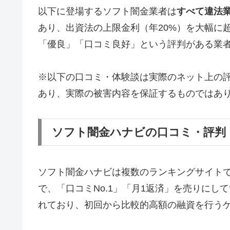
以下に登場するソフト闇金業者は
すべて違法
あり、出資法の上限金利（年20%）を大幅に
「優良」「口コミ良好」という評判がある業
※以下の口コミ・体験談は実際のネット上の
あり、実際の被害内容を保証するものではあ
ソフト闇金ハナビの口コミ・評判
ソフト闇金ハナビは複数のランキングサイト
で、「口コミNo.1」「月1返済」を売りに
れており、初回から比較的高額の融資を行う