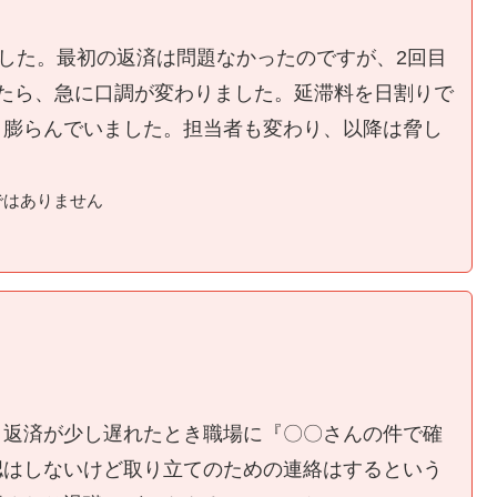
ました。最初の返済は問題なかったのですが、2回目
たら、急に口調が変わりました。延滞料を日割りで
く膨らんでいました。担当者も変わり、以降は脅し
ではありません
、返済が少し遅れたとき職場に『〇〇さんの件で確
認はしないけど取り立てのための連絡はするという