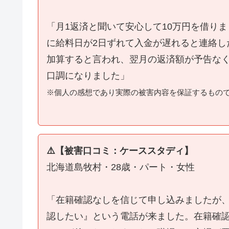
「月1返済と聞いて安心して10万円を借り
に給料日が2日ずれて入金が遅れると連絡し
加算すると言われ、翌月の返済額が予告な
口調になりました」
※個人の感想であり実際の被害内容を保証するもの
⚠️【被害口コミ：ケーススタディ】
北海道島牧村・28歳・パート・女性
「在籍確認なしを信じて申し込みましたが
認したい』という電話が来ました。在籍確