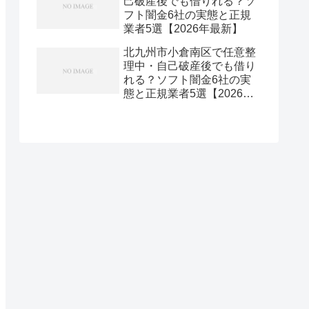
己破産後でも借りれる？ソ
フト闇金6社の実態と正規
業者5選【2026年最新】
北九州市小倉南区で任意整
理中・自己破産後でも借り
れる？ソフト闇金6社の実
態と正規業者5選【2026年
最新】