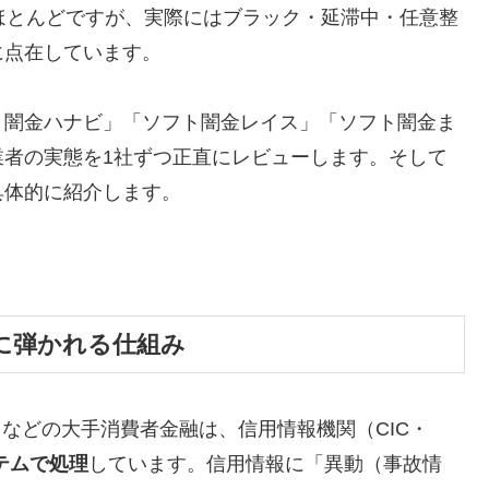
ほとんどですが、実際にはブラック・延滞中・任意整
に点在しています。
ト闇金ハナビ」「ソフト闇金レイス」「ソフト闇金ま
業者の実態を1社ずつ正直にレビューします。そして
具体的に紹介します。
に弾かれる仕組み
トなどの大手消費者金融は、信用情報機関（CIC・
テムで処理
しています。信用情報に「異動（事故情