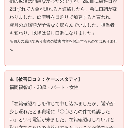
初の返済は問題なかったのですが、2回目に給料日が
2日ずれて入金が遅れると連絡したら、急に口調が変
わりました。延滞料を日割りで加算すると言われ、
翌月の返済額が予告なく膨らんでいました。担当者
も変わり、以降は脅し口調になりました」
※個人の感想であり実際の被害内容を保証するものではありませ
ん
⚠️【被害口コミ：ケーススタディ】
福岡福智町・28歳・パート・女性
「在籍確認なしを信じて申し込みましたが、返済が
少し遅れたとき職場に『〇〇さんの件で確認した
い』という電話が来ました。在籍確認はしないけど
取り立てのための連絡はするということが後でわか