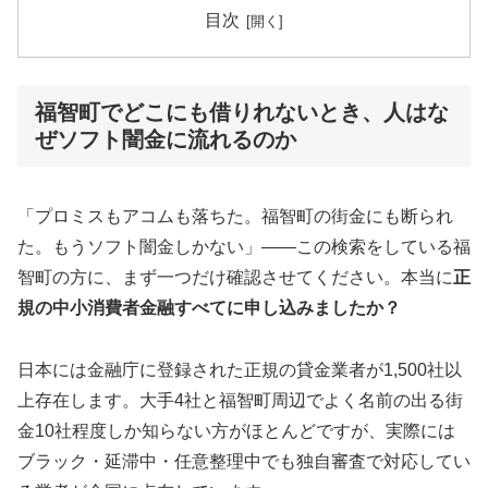
目次
福智町でどこにも借りれないとき、人はな
ぜソフト闇金に流れるのか
「プロミスもアコムも落ちた。福智町の街金にも断られ
た。もうソフト闇金しかない」——この検索をしている福
智町の方に、まず一つだけ確認させてください。本当に
正
規の中小消費者金融すべてに申し込みましたか？
日本には金融庁に登録された正規の貸金業者が1,500社以
上存在します。大手4社と福智町周辺でよく名前の出る街
金10社程度しか知らない方がほとんどですが、実際には
ブラック・延滞中・任意整理中でも独自審査で対応してい