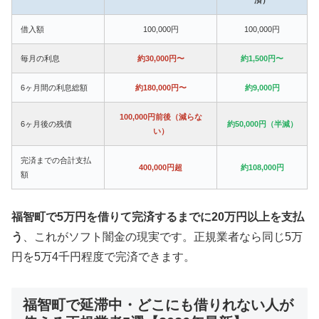
借入額
100,000円
100,000円
毎月の利息
約30,000円〜
約1,500円〜
6ヶ月間の利息総額
約180,000円〜
約9,000円
100,000円前後（減らな
6ヶ月後の残債
約50,000円（半減）
い）
完済までの合計支払
400,000円超
約108,000円
額
福智町で5万円を借りて完済するまでに20万円以上を支払
う
、これがソフト闇金の現実です。正規業者なら同じ5万
円を5万4千円程度で完済できます。
福智町で延滞中・どこにも借りれない人が