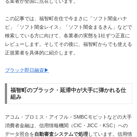
る業者が全国に点在しています。
この記事では、福智町在住で今まさに「ソフト闇金ハナ
ビ」「ソフト闇金レイス」「ソフト闇金まるきん」などで
検索している方に向けて、各業者の実態を1社ずつ正直に
レビューします。そしてその後に、福智町からでも使える
正規業者を具体的に紹介します。
ブラック即日融資▶
福智町のブラック・延滞中が大手に弾かれる仕
組み
アコム・プロミス・アイフル・SMBCモビットなどの大手
消費者金融は、信用情報機関（CIC・JICC・KSC）への
データ照合を
自動審査システムで処理
しています。信用情