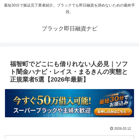
最短30分で振込完了業者紹介。ブラックでも即日融資を諦めないための最終手
段。
ブラック即日融資ナビ
福智町でどこにも借りれない人必見｜ソフ
ト闇金ハナビ・レイス・まるきんの実態と
正規業者5選【2026年最新】
2026.03.12