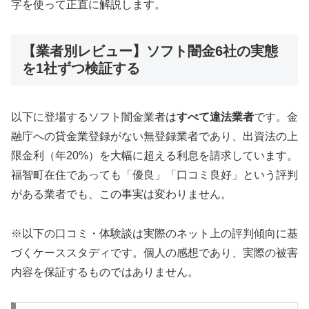
字を使って正直に解説します。
【業者別レビュー】ソフト闇金6社の実態
を1社ずつ検証する
以下に登場するソフト闇金業者は
すべて違法業者
です。金
融庁への貸金業登録がない無登録業者であり、出資法の上
限金利（年20%）を大幅に超える利息を請求しています。
福智町在住であっても「優良」「口コミ良好」という評判
がある業者でも、この事実は変わりません。
※以下の口コミ・体験談は実際のネット上の評判傾向に基
づくケーススタディです。個人の感想であり、実際の被害
内容を保証するものではありません。