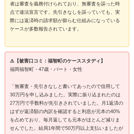
者は審査を義務付けられており、無審査を謳った時
点で違法宣言です。先引きなしを謳っていても、実
際には返済時の請求額が膨らむ仕組みになっている
ケースが多数報告されています。
⚠️【被害口コミ：福智町のケーススタディ】
福岡福智町・47歳・パート・女性
「無審査・先引きなしと書いてあったので信用して
30万円を申し込みました。実際に振り込まれたのは
27万円で手数料が先引きされていました。月1返済の
はずが返済額の内訳を確認すると利息が元本の40%
を占めており、毎月返しても元本がほとんど減りま
せんでした。結局1年間で50万円以上支払いましたが