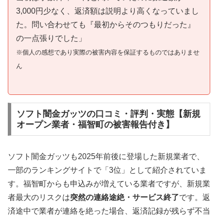
3,000円少なく、返済額は説明より高くなっていまし
た。問い合わせても『最初からそのつもりだった』
の一点張りでした」
※個人の感想であり実際の被害内容を保証するものではありませ
ん
ソフト闇金ガッツの口コミ・評判・実態【新規
オープン業者・福智町の被害報告付き】
ソフト闇金ガッツも2025年前後に登場した新規業者で、
一部のランキングサイトで「3位」として紹介されていま
す。福智町からも申込みが増えている業者ですが、新規業
者最大のリスクは
突然の連絡途絶・サービス終了
です。返
済途中で業者が連絡を絶った場合、返済記録が残らず不当