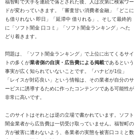
福智町で大手を連続で落とされた後、人は次第に検索ワー
ドが変わっていきます。「審査甘い消費者金融」「どこに
も借りれない 即日」「延滞中 借りれる」、そして最終的
に「ソフト闇金 口コミ」「ソフト闇金ランキング」へた
どり着きます。
問題は、「ソフト闇金ランキング」で上位に出てくるサイ
トの多くが
業者側の自演・広告費による掲載
であるという
事実が広く知られていないことです。「ハナビが1位」
「レイスが対応良い」という情報は、その業者が自分のサ
ービスに誘導するために作ったコンテンツである可能性が
非常に高いです。
このサイトはそれとは逆の立場で書かれています。ソフト
闇金業者から広告費は一切受け取っていません。福智町の
方が被害に遭わないよう、各業者の実態を被害口コミと数