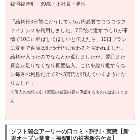
福岡福智町・39歳・正社員・男性
「給料日3日前にどうしても5万円必要でコウコウフ
ァイナンスを利用しました。7日後に返すつもりが事
情で10日に延ばしてほしいと伝えたら、10日プラン
に変更で返済は6万5千円に変わると言われました。
給料が入ったのでなんとか返しましたが、翌月また
資金が足りなくなり再度借入。これを繰り返すうち
に毎月の利息だけで2〜3万円が消えていくようにな
りました」
※個人の感想であり実際の被害内容を保証するものではありませ
ん
ソフト闇金アーリーの口コミ・評判・実態【新
規オープン業者・福智町の被害報告付き】