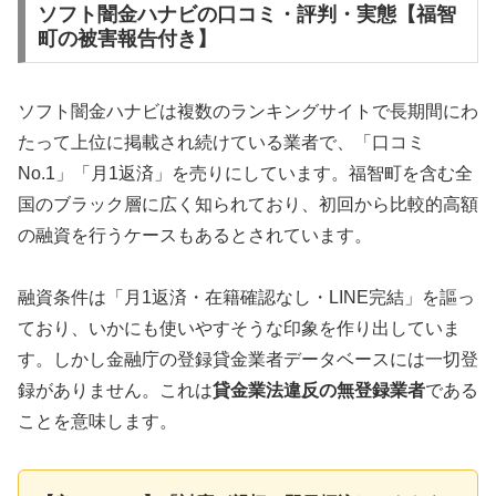
ソフト闇金ハナビの口コミ・評判・実態【福智
町の被害報告付き】
ソフト闇金ハナビは複数のランキングサイトで長期間にわ
たって上位に掲載され続けている業者で、「口コミ
No.1」「月1返済」を売りにしています。福智町を含む全
国のブラック層に広く知られており、初回から比較的高額
の融資を行うケースもあるとされています。
融資条件は「月1返済・在籍確認なし・LINE完結」を謳っ
ており、いかにも使いやすそうな印象を作り出していま
す。しかし金融庁の登録貸金業者データベースには一切登
録がありません。これは
貸金業法違反の無登録業者
である
ことを意味します。