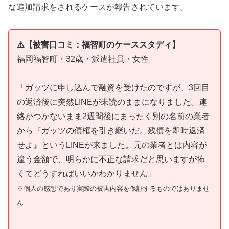
な追加請求をされるケースが報告されています。
⚠️【被害口コミ：福智町のケーススタディ】
福岡福智町・32歳・派遣社員・女性
「ガッツに申し込んで融資を受けたのですが、3回目
の返済後に突然LINEが未読のままになりました。連
絡がつかないまま2週間後にまったく別の名前の業者
から『ガッツの債権を引き継いだ。残債を即時返済
せよ』というLINEが来ました。元の業者とは内容が
違う金額で、明らかに不正な請求だと思いますが怖
くてどうすればいいかわかりません」
※個人の感想であり実際の被害内容を保証するものではありませ
ん