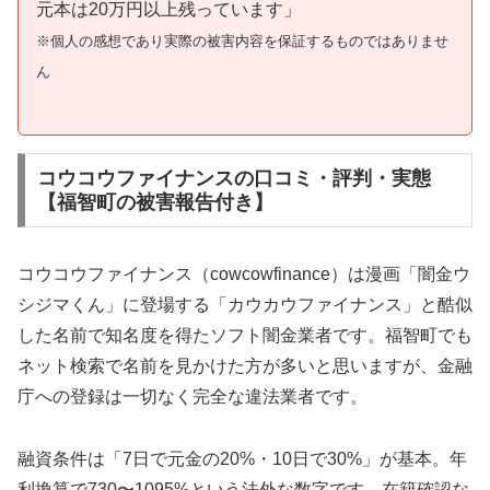
元本は20万円以上残っています」
※個人の感想であり実際の被害内容を保証するものではありませ
ん
コウコウファイナンスの口コミ・評判・実態
【福智町の被害報告付き】
コウコウファイナンス（cowcowfinance）は漫画「闇金ウ
シジマくん」に登場する「カウカウファイナンス」と酷似
した名前で知名度を得たソフト闇金業者です。福智町でも
ネット検索で名前を見かけた方が多いと思いますが、金融
庁への登録は一切なく完全な違法業者です。
融資条件は「7日で元金の20%・10日で30%」が基本。年
利換算で730〜1095%という法外な数字です。在籍確認な