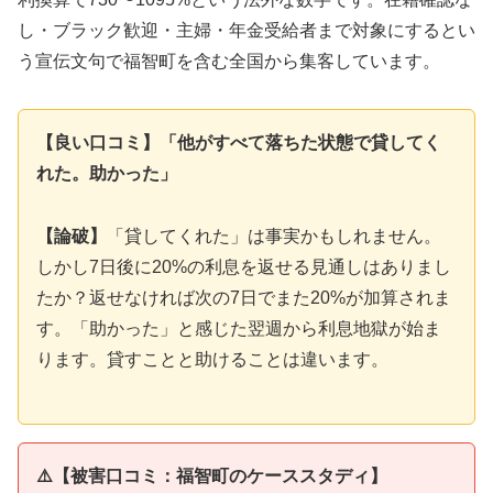
し・ブラック歓迎・主婦・年金受給者まで対象にするとい
う宣伝文句で福智町を含む全国から集客しています。
【良い口コミ】「他がすべて落ちた状態で貸してく
れた。助かった」
【論破】
「貸してくれた」は事実かもしれません。
しかし7日後に20%の利息を返せる見通しはありまし
たか？返せなければ次の7日でまた20%が加算されま
す。「助かった」と感じた翌週から利息地獄が始ま
ります。貸すことと助けることは違います。
⚠️【被害口コミ：福智町のケーススタディ】