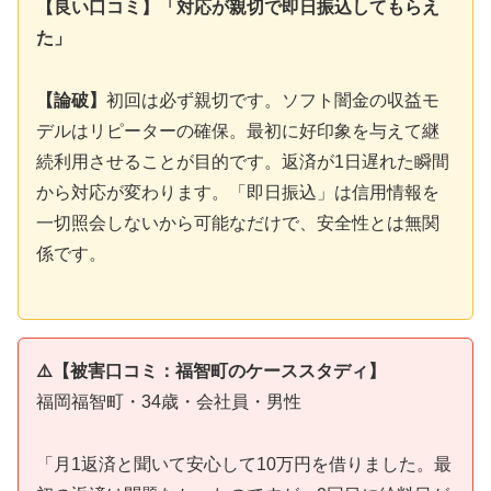
【良い口コミ】「対応が親切で即日振込してもらえ
た」
【論破】
初回は必ず親切です。ソフト闇金の収益モ
デルはリピーターの確保。最初に好印象を与えて継
続利用させることが目的です。返済が1日遅れた瞬間
から対応が変わります。「即日振込」は信用情報を
一切照会しないから可能なだけで、安全性とは無関
係です。
⚠️【被害口コミ：福智町のケーススタディ】
福岡福智町・34歳・会社員・男性
「月1返済と聞いて安心して10万円を借りました。最