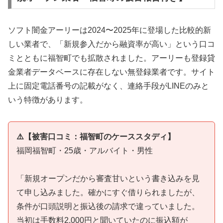
ソフト闇金アーリーは2024〜2025年に登場した比較的新
しい業者で、「新規参入だから融資率が高い」という口コ
ミとともに福智町でも拡散されました。アーリーも登録貸
金業者データベースに存在しない無登録業者です。サイト
上に固定電話番号の記載がなく、連絡手段がLINEのみと
いう特徴があります。
⚠️【被害口コミ：福智町のケーススタディ】
福岡福智町・25歳・アルバイト・男性
「新規オープンだから審査甘いという書き込みを見
て申し込みました。確かにすぐ借りられましたが、
条件が口頭説明と振込後の請求で違っていました。
当初は手数料2,000円と聞いていたのに振込額が