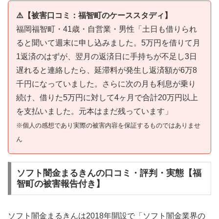
⚠️【被害口コミ：福智町のケーススタディ】
福岡福智町・41歳・自営業・男性「土日も借りられ
ると聞いて週末に申し込みました。5万円を借りて月
1返済のはずが、翌月の返済日に手持ちが不足し3日
遅れると連絡したら、延滞料が発生し返済額が6万8
千円になっていました。さらに次の月も利息が乗り
続け、借りた5万円に対して4ヶ月で合計20万円以上
を支払いました。元本はまだ残っています」
※個人の感想であり実際の被害内容を保証するものではありませ
ん
ソフト闇金まるきんの口コミ・評判・実態【福
智町の被害報告付き】
ソフト闇金まるきんは2018年開設で「ソフト闇金業界の