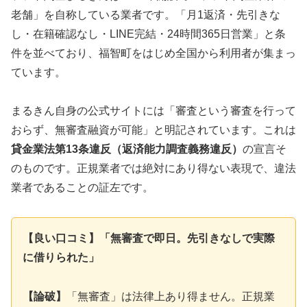
老舗」を自称している業者です。「月1返済・先引きな
し・在籍確認なし・LINE完結・24時間365日営業」と条
件を並べており、福智町をはじめ全国から利用者が集まっ
ています。
まるきん自身の公式サイトには「審査という審査を行って
おらず、無審査融資が可能」と明記されています。これは
貸金業法第13条違反（返済能力調査義務違反）
の宣言そ
のものです。正規業者では絶対にあり得ない表現で、違法
業者であることの証左です。
【良い口コミ】「無審査で即日。先引きなしで実際
に借りられた」
【論破】
「無審査」は法律上あり得ません。正規業