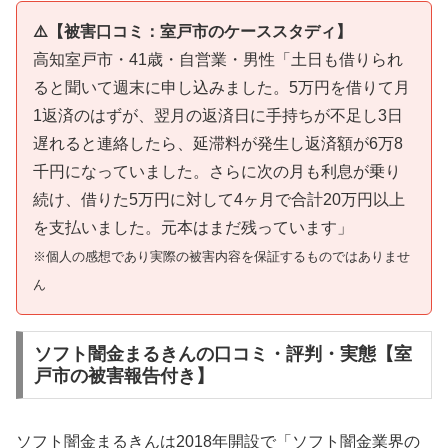
⚠️【被害口コミ：室戸市のケーススタディ】
高知室戸市・41歳・自営業・男性「土日も借りられ
ると聞いて週末に申し込みました。5万円を借りて月
1返済のはずが、翌月の返済日に手持ちが不足し3日
遅れると連絡したら、延滞料が発生し返済額が6万8
千円になっていました。さらに次の月も利息が乗り
続け、借りた5万円に対して4ヶ月で合計20万円以上
を支払いました。元本はまだ残っています」
※個人の感想であり実際の被害内容を保証するものではありませ
ん
ソフト闇金まるきんの口コミ・評判・実態【室
戸市の被害報告付き】
ソフト闇金まるきんは2018年開設で「ソフト闇金業界の