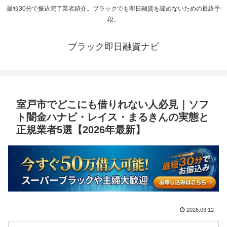
最短30分で振込完了業者紹介。ブラックでも即日融資を諦めないための最終手
段。
ブラック即日融資ナビ
室戸市でどこにも借りれない人必見｜ソフ
ト闇金ハナビ・レイス・まるきんの実態と
正規業者5選【2026年最新】
2026.03.12