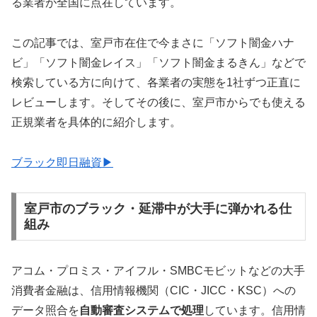
る業者が全国に点在しています。
この記事では、室戸市在住で今まさに「ソフト闇金ハナ
ビ」「ソフト闇金レイス」「ソフト闇金まるきん」などで
検索している方に向けて、各業者の実態を1社ずつ正直に
レビューします。そしてその後に、室戸市からでも使える
正規業者を具体的に紹介します。
ブラック即日融資▶
室戸市のブラック・延滞中が大手に弾かれる仕
組み
アコム・プロミス・アイフル・SMBCモビットなどの大手
消費者金融は、信用情報機関（CIC・JICC・KSC）への
データ照合を
自動審査システムで処理
しています。信用情