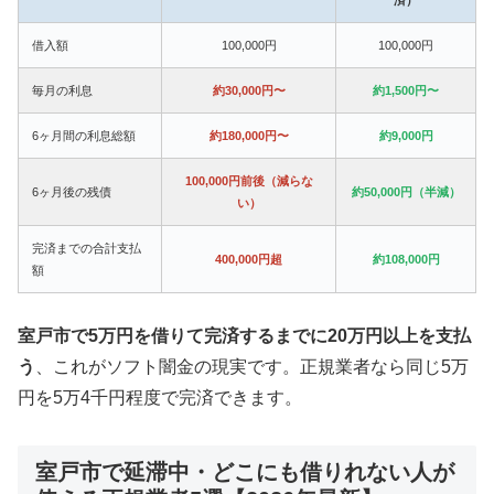
借入額
100,000円
100,000円
毎月の利息
約30,000円〜
約1,500円〜
6ヶ月間の利息総額
約180,000円〜
約9,000円
100,000円前後（減らな
6ヶ月後の残債
約50,000円（半減）
い）
完済までの合計支払
400,000円超
約108,000円
額
室戸市で5万円を借りて完済するまでに20万円以上を支払
う
、これがソフト闇金の現実です。正規業者なら同じ5万
円を5万4千円程度で完済できます。
室戸市で延滞中・どこにも借りれない人が