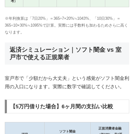
考）
※年利換算は「7日20%」＝365÷7×20%≒1043%、「10日30%」＝
365÷10×30%≒1095%で計算。実際には手数料も加わるためさらに高く
なります。
返済シミュレーション｜ソフト闇金 vs 室
戸市で使える正規業者
室戸市で「少額だから大丈夫」という感覚がソフト闇金利
用の入口になります。実際に数字で確認してください。
【5万円借りた場合】6ヶ月間の支払い比較
正規消費者金融
ソフト闇金