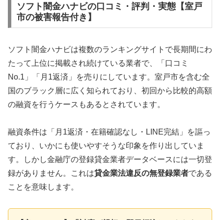
ソフト闇金ハナビの口コミ・評判・実態【室戸
市の被害報告付き】
ソフト闇金ハナビは複数のランキングサイトで長期間にわ
たって上位に掲載され続けている業者で、「口コミ
No.1」「月1返済」を売りにしています。室戸市を含む全
国のブラック層に広く知られており、初回から比較的高額
の融資を行うケースもあるとされています。
融資条件は「月1返済・在籍確認なし・LINE完結」を謳っ
ており、いかにも使いやすそうな印象を作り出していま
す。しかし金融庁の登録貸金業者データベースには一切登
録がありません。これは
貸金業法違反の無登録業者
である
ことを意味します。