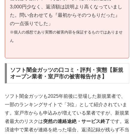
3,000円少なく、返済額は説明より高くなっていまし
た。問い合わせても『最初からそのつもりだった』
の一点張りでした」
※個人の感想であり実際の被害内容を保証するものではありませ
ん
ソフト闇金ガッツの口コミ・評判・実態【新規
オープン業者・室戸市の被害報告付き】
ソフト闇金ガッツも2025年前後に登場した新規業者で、
一部のランキングサイトで「3位」として紹介されていま
す。室戸市からも申込みが増えている業者ですが、新規業
者最大のリスクは
突然の連絡途絶・サービス終了
です。返
済途中で業者が連絡を絶った場合、返済記録が残らず不当