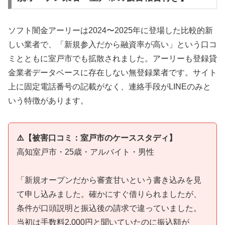
ソフト闇金アーリーは2024〜2025年に登場した比較的新
しい業者で、「新規参入だから融資率が高い」という口コ
ミとともに室戸市でも拡散されました。アーリーも登録貸
金業者データベースに存在しない無登録業者です。サイト
上に固定電話番号の記載がなく、連絡手段がLINEのみと
いう特徴があります。
⚠️【被害口コミ：室戸市のケーススタディ】
高知室戸市・25歳・アルバイト・男性
「新規オープンだから審査甘いという書き込みを見
て申し込みました。確かにすぐ借りられましたが、
条件が口頭説明と振込後の請求で違っていました。
当初は手数料2,000円と聞いていたのに振込額が