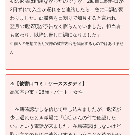
初の返済は問題なかったのですが、2回目に給料日が
2日ずれて入金が遅れると連絡したら、急に口調が変
わりました。延滞料を日割りで加算すると言われ、
翌月の返済額が予告なく膨らんでいました。担当者
も変わり、以降は脅し口調になりました」
※個人の感想であり実際の被害内容を保証するものではありませ
ん
⚠️【被害口コミ：ケーススタディ】
高知室戸市・28歳・パート・女性
「在籍確認なしを信じて申し込みましたが、返済が
少し遅れたとき職場に『〇〇さんの件で確認した
い』という電話が来ました。在籍確認はしないけど
取り立てのための連絡はするということが後でわか