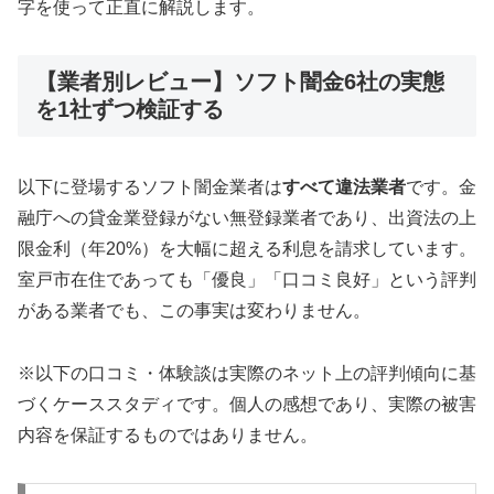
字を使って正直に解説します。
【業者別レビュー】ソフト闇金6社の実態
を1社ずつ検証する
以下に登場するソフト闇金業者は
すべて違法業者
です。金
融庁への貸金業登録がない無登録業者であり、出資法の上
限金利（年20%）を大幅に超える利息を請求しています。
室戸市在住であっても「優良」「口コミ良好」という評判
がある業者でも、この事実は変わりません。
※以下の口コミ・体験談は実際のネット上の評判傾向に基
づくケーススタディです。個人の感想であり、実際の被害
内容を保証するものではありません。