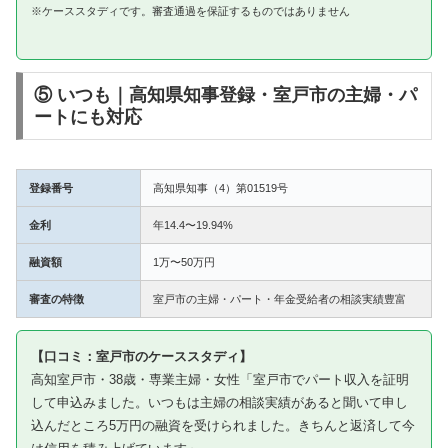
※ケーススタディです。審査通過を保証するものではありません
⑤ いつも｜高知県知事登録・室戸市の主婦・パ
ートにも対応
登録番号
高知県知事（4）第01519号
金利
年14.4〜19.94%
融資額
1万〜50万円
審査の特徴
室戸市の主婦・パート・年金受給者の相談実績豊富
【口コミ：室戸市のケーススタディ】
高知室戸市・38歳・専業主婦・女性「室戸市でパート収入を証明
して申込みました。いつもは主婦の相談実績があると聞いて申し
込んだところ5万円の融資を受けられました。きちんと返済して今