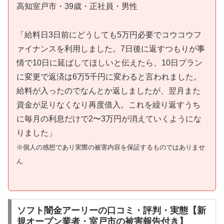
高知室戸市・39歳・正社員・男性
「給料日3日前にどうしても5万円必要でコウコウフ
ァイナンスを利用しました。7日後に返すつもりが事
情で10日に延ばしてほしいと伝えたら、10日プラン
に変更で返済は6万5千円に変わると言われました。
給料が入ったのでなんとか返しましたが、翌月また
資金が足りなくなり再度借入。これを繰り返すうち
に毎月の利息だけで2〜3万円が消えていくようにな
りました」
※個人の感想であり実際の被害内容を保証するものではありませ
ん
ソフト闇金アーリーの口コミ・評判・実態【新
規オープン業者・室戸市の被害報告付き】