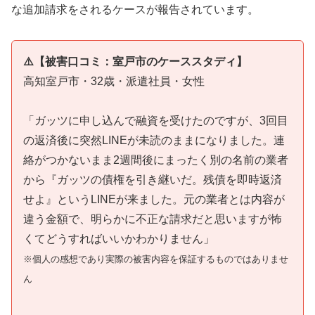
な追加請求をされるケースが報告されています。
⚠️【被害口コミ：室戸市のケーススタディ】
高知室戸市・32歳・派遣社員・女性
「ガッツに申し込んで融資を受けたのですが、3回目
の返済後に突然LINEが未読のままになりました。連
絡がつかないまま2週間後にまったく別の名前の業者
から『ガッツの債権を引き継いだ。残債を即時返済
せよ』というLINEが来ました。元の業者とは内容が
違う金額で、明らかに不正な請求だと思いますが怖
くてどうすればいいかわかりません」
※個人の感想であり実際の被害内容を保証するものではありませ
ん