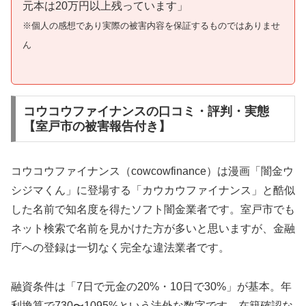
元本は20万円以上残っています」
※個人の感想であり実際の被害内容を保証するものではありませ
ん
コウコウファイナンスの口コミ・評判・実態
【室戸市の被害報告付き】
コウコウファイナンス（cowcowfinance）は漫画「闇金ウ
シジマくん」に登場する「カウカウファイナンス」と酷似
した名前で知名度を得たソフト闇金業者です。室戸市でも
ネット検索で名前を見かけた方が多いと思いますが、金融
庁への登録は一切なく完全な違法業者です。
融資条件は「7日で元金の20%・10日で30%」が基本。年
利換算で730〜1095%という法外な数字です。在籍確認な