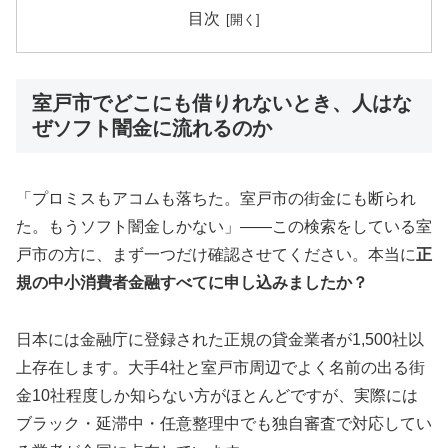
目次
室戸市でどこにも借りれないとき、人はな
ぜソフト闇金に流れるのか
「プロミスもアコムも落ちた。室戸市の街金にも断られ
た。もうソフト闇金しかない」——この検索をしている室
戸市の方に、まず一つだけ確認させてください。本当に
正
規の中小消費者金融すべてに申し込みましたか？
日本には金融庁に登録された正規の貸金業者が1,500社以
上存在します。大手4社と室戸市周辺でよく名前の出る街
金10社程度しか知らない方がほとんどですが、実際には
ブラック・延滞中・任意整理中でも独自審査で対応してい