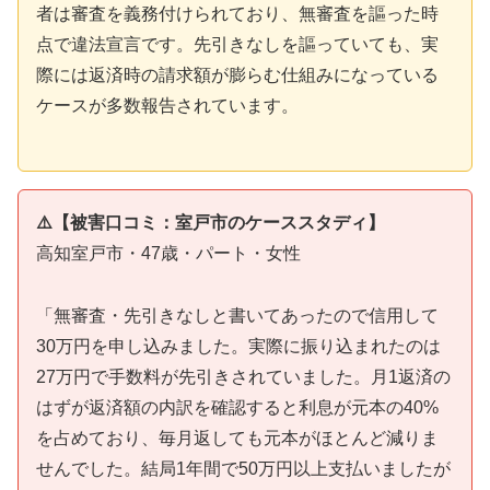
者は審査を義務付けられており、無審査を謳った時
点で違法宣言です。先引きなしを謳っていても、実
際には返済時の請求額が膨らむ仕組みになっている
ケースが多数報告されています。
⚠️【被害口コミ：室戸市のケーススタディ】
高知室戸市・47歳・パート・女性
「無審査・先引きなしと書いてあったので信用して
30万円を申し込みました。実際に振り込まれたのは
27万円で手数料が先引きされていました。月1返済の
はずが返済額の内訳を確認すると利息が元本の40%
を占めており、毎月返しても元本がほとんど減りま
せんでした。結局1年間で50万円以上支払いましたが