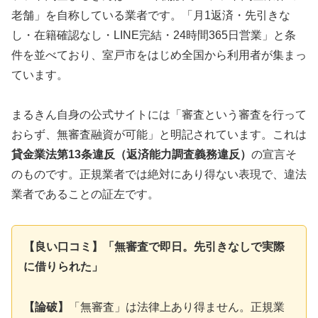
老舗」を自称している業者です。「月1返済・先引きな
し・在籍確認なし・LINE完結・24時間365日営業」と条
件を並べており、室戸市をはじめ全国から利用者が集まっ
ています。
まるきん自身の公式サイトには「審査という審査を行って
おらず、無審査融資が可能」と明記されています。これは
貸金業法第13条違反（返済能力調査義務違反）
の宣言そ
のものです。正規業者では絶対にあり得ない表現で、違法
業者であることの証左です。
【良い口コミ】「無審査で即日。先引きなしで実際
に借りられた」
【論破】
「無審査」は法律上あり得ません。正規業