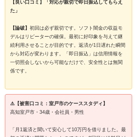
【良い口コミ】「対応が親切で即日振込してもらえ
た」
【論破】
初回は必ず親切です。ソフト闇金の収益モ
デルはリピーターの確保。最初に好印象を与えて継
続利用させることが目的です。返済が1日遅れた瞬間
から対応が変わります。「即日振込」は信用情報を
一切照会しないから可能なだけで、安全性とは無関
係です。
⚠️【被害口コミ：室戸市のケーススタディ】
高知室戸市・34歳・会社員・男性
「月1返済と聞いて安心して10万円を借りました。最