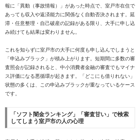
報に「異動（事故情報）」があった時点で、室戸市在住で
あっても収入や返済能力に関係なく自動否決されます。延
滞・任意整理・自己破産の記録がある限り、大手に申し込
み続けても結果は変わりません。
これを知らずに室戸市の大手に何度も申し込んでしまうと
「申込みブラック」が積み上がります。短期間に多数の審
査照会が記録されると、中小消費者金融の審査でもマイナ
ス評価になる悪循環が起きます。「どこにも借りれない」
状態の多くは、この申込みブラックが重なっているケース
です。
「ソフト闇金ランキング」「審査甘い」で検索
してしまう室戸市の人の心理