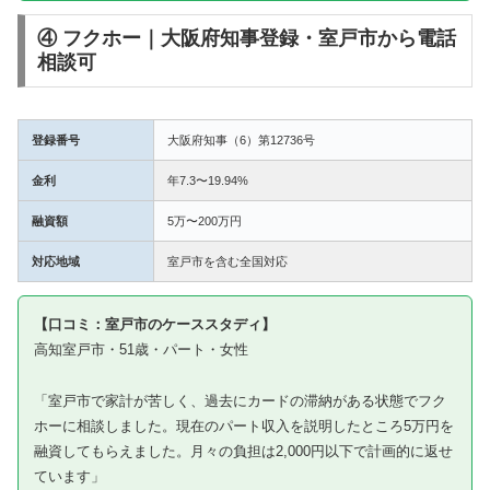
④ フクホー｜大阪府知事登録・室戸市から電話
相談可
登録番号
大阪府知事（6）第12736号
金利
年7.3〜19.94%
融資額
5万〜200万円
対応地域
室戸市を含む全国対応
【口コミ：室戸市のケーススタディ】
高知室戸市・51歳・パート・女性
「室戸市で家計が苦しく、過去にカードの滞納がある状態でフク
ホーに相談しました。現在のパート収入を説明したところ5万円を
融資してもらえました。月々の負担は2,000円以下で計画的に返せ
ています」