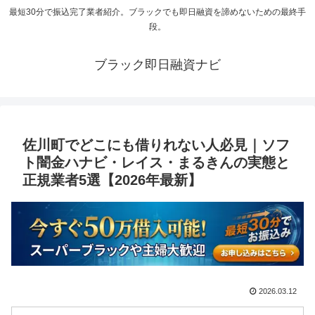
最短30分で振込完了業者紹介。ブラックでも即日融資を諦めないための最終手
段。
ブラック即日融資ナビ
佐川町でどこにも借りれない人必見｜ソフ
ト闇金ハナビ・レイス・まるきんの実態と
正規業者5選【2026年最新】
2026.03.12