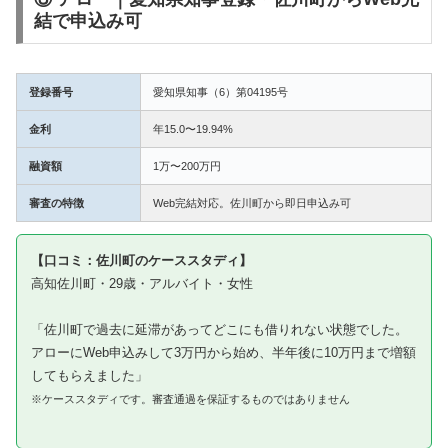
結で申込み可
登録番号
愛知県知事（6）第04195号
金利
年15.0〜19.94%
融資額
1万〜200万円
審査の特徴
Web完結対応。佐川町から即日申込み可
【口コミ：佐川町のケーススタディ】
高知佐川町・29歳・アルバイト・女性
「佐川町で過去に延滞があってどこにも借りれない状態でした。
アローにWeb申込みして3万円から始め、半年後に10万円まで増額
してもらえました」
※ケーススタディです。審査通過を保証するものではありません