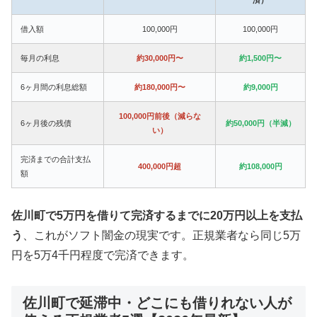
借入額
100,000円
100,000円
毎月の利息
約30,000円〜
約1,500円〜
6ヶ月間の利息総額
約180,000円〜
約9,000円
100,000円前後（減らな
6ヶ月後の残債
約50,000円（半減）
い）
完済までの合計支払
400,000円超
約108,000円
額
佐川町で5万円を借りて完済するまでに20万円以上を支払
う
、これがソフト闇金の現実です。正規業者なら同じ5万
円を5万4千円程度で完済できます。
佐川町で延滞中・どこにも借りれない人が