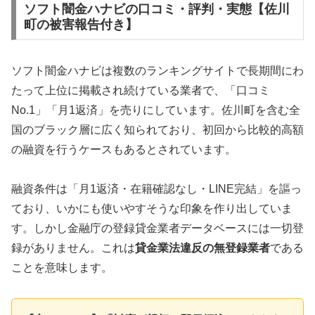
ソフト闇金ハナビの口コミ・評判・実態【佐川
町の被害報告付き】
ソフト闇金ハナビは複数のランキングサイトで長期間にわ
たって上位に掲載され続けている業者で、「口コミ
No.1」「月1返済」を売りにしています。佐川町を含む全
国のブラック層に広く知られており、初回から比較的高額
の融資を行うケースもあるとされています。
融資条件は「月1返済・在籍確認なし・LINE完結」を謳っ
ており、いかにも使いやすそうな印象を作り出していま
す。しかし金融庁の登録貸金業者データベースには一切登
録がありません。これは
貸金業法違反の無登録業者
である
ことを意味します。