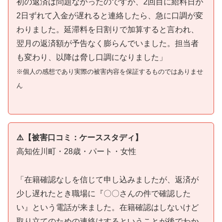
初の返済は問題なかったのですが、2回目に給料日が
2日ずれて入金が遅れると連絡したら、急に口調が変
わりました。延滞料を日割りで加算すると言われ、
翌月の返済額が予告なく膨らんでいました。担当者
も変わり、以降は脅し口調になりました」
※個人の感想であり実際の被害内容を保証するものではありませ
ん
⚠️【被害口コミ：ケーススタディ】
高知佐川町・28歳・パート・女性
「在籍確認なしを信じて申し込みましたが、返済が
少し遅れたとき職場に『〇〇さんの件で確認した
い』という電話が来ました。在籍確認はしないけど
取り立てのための連絡はするということが後でわか