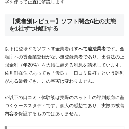
字を使って正直に解説します。
【業者別レビュー】ソフト闇金6社の実態
を1社ずつ検証する
以下に登場するソフト闇金業者は
すべて違法業者
です。金
融庁への貸金業登録がない無登録業者であり、出資法の上
限金利（年20%）を大幅に超える利息を請求しています。
佐川町在住であっても「優良」「口コミ良好」という評判
がある業者でも、この事実は変わりません。
※以下の口コミ・体験談は実際のネット上の評判傾向に基
づくケーススタディです。個人の感想であり、実際の被害
内容を保証するものではありません。