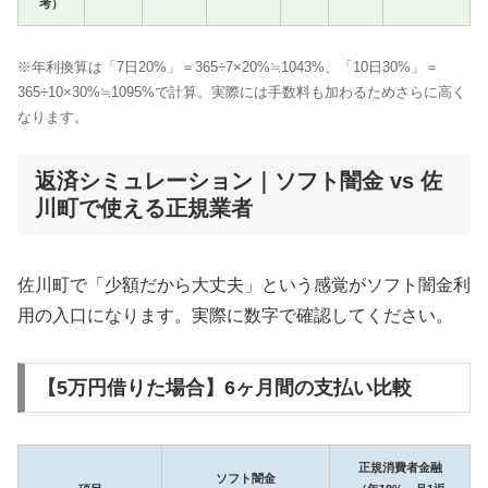
考）
※年利換算は「7日20%」＝365÷7×20%≒1043%、「10日30%」＝
365÷10×30%≒1095%で計算。実際には手数料も加わるためさらに高く
なります。
返済シミュレーション｜ソフト闇金 vs 佐
川町で使える正規業者
佐川町で「少額だから大丈夫」という感覚がソフト闇金利
用の入口になります。実際に数字で確認してください。
【5万円借りた場合】6ヶ月間の支払い比較
正規消費者金融
ソフト闇金