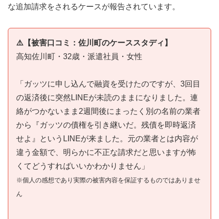
な追加請求をされるケースが報告されています。
⚠️【被害口コミ：佐川町のケーススタディ】
高知佐川町・32歳・派遣社員・女性
「ガッツに申し込んで融資を受けたのですが、3回目
の返済後に突然LINEが未読のままになりました。連
絡がつかないまま2週間後にまったく別の名前の業者
から『ガッツの債権を引き継いだ。残債を即時返済
せよ』というLINEが来ました。元の業者とは内容が
違う金額で、明らかに不正な請求だと思いますが怖
くてどうすればいいかわかりません」
※個人の感想であり実際の被害内容を保証するものではありませ
ん