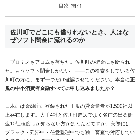
目次
佐川町でどこにも借りれないとき、人はな
ぜソフト闇金に流れるのか
「プロミスもアコムも落ちた。佐川町の街金にも断られ
た。もうソフト闇金しかない」——この検索をしている佐
川町の方に、まず一つだけ確認させてください。本当に
正
規の中小消費者金融すべてに申し込みましたか？
日本には金融庁に登録された正規の貸金業者が1,500社以
上存在します。大手4社と佐川町周辺でよく名前の出る街
金10社程度しか知らない方がほとんどですが、実際には
ブラック・延滞中・任意整理中でも独自審査で対応してい