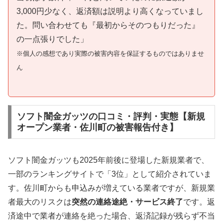
3,000円少なく、返済額は説明より高くなっていまし
た。問い合わせても『最初からそのつもりだった』
の一点張りでした」
※個人の感想であり実際の被害内容を保証するものではありませ
ん
ソフト闇金ガッツの口コミ・評判・実態【新規
オープン業者・佐川町の被害報告付き】
ソフト闇金ガッツも2025年前後に登場した新規業者で、
一部のランキングサイトで「3位」として紹介されていま
す。佐川町からも申込みが増えている業者ですが、新規業
者最大のリスクは
突然の連絡途絶・サービス終了
です。返
済途中で業者が連絡を絶った場合、返済記録が残らず不当