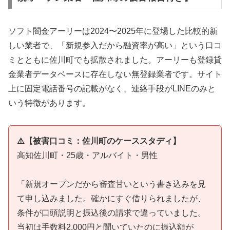
ソフト闇金アーリーは2024〜2025年に登場した比較的新
しい業者で、「新規参入だから融資率が高い」という口コ
ミとともに佐川町でも拡散されました。アーリーも登録貸
金業者データベースに存在しない無登録業者です。サイト
上に固定電話番号の記載がなく、連絡手段がLINEのみと
いう特徴があります。
⚠️【被害口コミ：佐川町のケーススタディ】
高知佐川町・25歳・アルバイト・男性
「新規オープンだから審査甘いという書き込みを見
て申し込みました。確かにすぐ借りられましたが、
条件が口頭説明と振込後の請求で違っていました。
当初は手数料2,000円と聞いていたのに振込額が