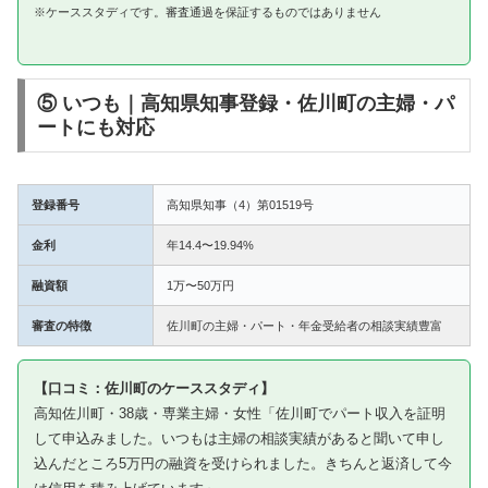
※ケーススタディです。審査通過を保証するものではありません
⑤ いつも｜高知県知事登録・佐川町の主婦・パ
ートにも対応
登録番号
高知県知事（4）第01519号
金利
年14.4〜19.94%
融資額
1万〜50万円
審査の特徴
佐川町の主婦・パート・年金受給者の相談実績豊富
【口コミ：佐川町のケーススタディ】
高知佐川町・38歳・専業主婦・女性「佐川町でパート収入を証明
して申込みました。いつもは主婦の相談実績があると聞いて申し
込んだところ5万円の融資を受けられました。きちんと返済して今