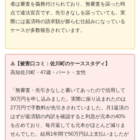
者は審査を義務付けられており、無審査を謳った時
点で違法宣言です。先引きなしを謳っていても、実
際には返済時の請求額が膨らむ仕組みになっている
ケースが多数報告されています。
⚠️【被害口コミ：佐川町のケーススタディ】
高知佐川町・47歳・パート・女性
「無審査・先引きなしと書いてあったので信用して
30万円を申し込みました。実際に振り込まれたのは
27万円で手数料が先引きされていました。月1返済の
はずが返済額の内訳を確認すると利息が元本の40%
を占めており、毎月返しても元本がほとんど減りま
せんでした。結局1年間で50万円以上支払いましたが