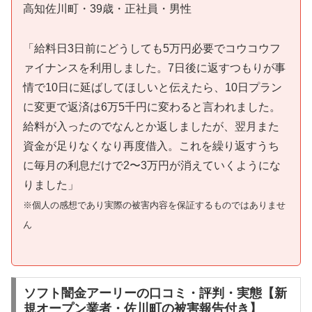
高知佐川町・39歳・正社員・男性
「給料日3日前にどうしても5万円必要でコウコウフ
ァイナンスを利用しました。7日後に返すつもりが事
情で10日に延ばしてほしいと伝えたら、10日プラン
に変更で返済は6万5千円に変わると言われました。
給料が入ったのでなんとか返しましたが、翌月また
資金が足りなくなり再度借入。これを繰り返すうち
に毎月の利息だけで2〜3万円が消えていくようにな
りました」
※個人の感想であり実際の被害内容を保証するものではありませ
ん
ソフト闇金アーリーの口コミ・評判・実態【新
規オープン業者・佐川町の被害報告付き】