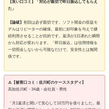
【良い口コミ】「対応が親切で即日振込してもらえ
た」
【論破】
初回は必ず親切です。ソフト闇金の収益モ
デルはリピーターの確保。最初に好印象を与えて継
続利用させることが目的です。返済が1日遅れた瞬間
から対応が変わります。「即日振込」は信用情報を
一切照会しないから可能なだけで、安全性とは無関
係です。
⚠️【被害口コミ：佐川町のケーススタディ】
高知佐川町・34歳・会社員・男性
「月1返済と聞いて安心して10万円を借りました。最