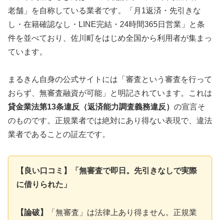
老舗」を自称している業者です。「月1返済・先引きな
し・在籍確認なし・LINE完結・24時間365日営業」と条
件を並べており、佐川町をはじめ全国から利用者が集まっ
ています。
まるきん自身の公式サイトには「審査という審査を行って
おらず、無審査融資が可能」と明記されています。これは
貸金業法第13条違反（返済能力調査義務違反）
の宣言そ
のものです。正規業者では絶対にあり得ない表現で、違法
業者であることの証左です。
【良い口コミ】「無審査で即日。先引きなしで実際
に借りられた」
【論破】
「無審査」は法律上あり得ません。正規業