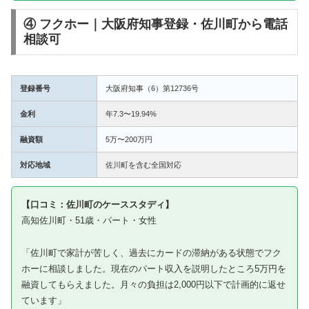
④ フクホー｜大阪府知事登録・佐川町から電話
相談可
登録番号
大阪府知事（6）第12736号
金利
年7.3〜19.94%
融資額
5万〜200万円
対応地域
佐川町を含む全国対応
【口コミ：佐川町のケーススタディ】
高知佐川町・51歳・パート・女性
「佐川町で家計が苦しく、過去にカードの滞納がある状態でフク
ホーに相談しました。現在のパート収入を説明したところ5万円を
融資してもらえました。月々の負担は2,000円以下で計画的に返せ
ています」