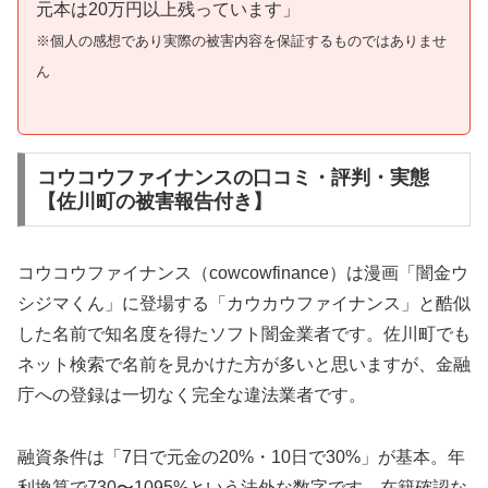
元本は20万円以上残っています」
※個人の感想であり実際の被害内容を保証するものではありませ
ん
コウコウファイナンスの口コミ・評判・実態
【佐川町の被害報告付き】
コウコウファイナンス（cowcowfinance）は漫画「闇金ウ
シジマくん」に登場する「カウカウファイナンス」と酷似
した名前で知名度を得たソフト闇金業者です。佐川町でも
ネット検索で名前を見かけた方が多いと思いますが、金融
庁への登録は一切なく完全な違法業者です。
融資条件は「7日で元金の20%・10日で30%」が基本。年
利換算で730〜1095%という法外な数字です。在籍確認な