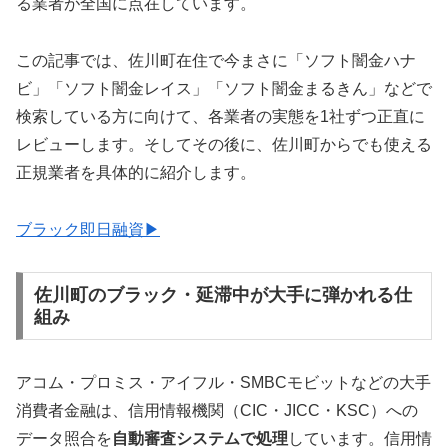
る業者が全国に点在しています。
この記事では、佐川町在住で今まさに「ソフト闇金ハナ
ビ」「ソフト闇金レイス」「ソフト闇金まるきん」などで
検索している方に向けて、各業者の実態を1社ずつ正直に
レビューします。そしてその後に、佐川町からでも使える
正規業者を具体的に紹介します。
ブラック即日融資▶
佐川町のブラック・延滞中が大手に弾かれる仕
組み
アコム・プロミス・アイフル・SMBCモビットなどの大手
消費者金融は、信用情報機関（CIC・JICC・KSC）への
データ照合を
自動審査システムで処理
しています。信用情