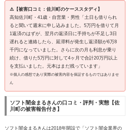
⚠️【被害口コミ：佐川町のケーススタディ】
高知佐川町・41歳・自営業・男性「土日も借りられ
ると聞いて週末に申し込みました。5万円を借りて月
1返済のはずが、翌月の返済日に手持ちが不足し3日
遅れると連絡したら、延滞料が発生し返済額が6万8
千円になっていました。さらに次の月も利息が乗り
続け、借りた5万円に対して4ヶ月で合計20万円以上
を支払いました。元本はまだ残っています」
※個人の感想であり実際の被害内容を保証するものではありませ
ん
ソフト闇金まるきんの口コミ・評判・実態【佐
川町の被害報告付き】
ソフト闇金まるきんは2018年開設で「ソフト闇金業界の