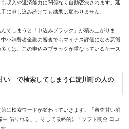
ても収入や返済能力に関係なく自動否決されます。延
大手に申し込み続けても結果は変わりません。
込んでしまうと「申込みブラック」が積み上がりま
、中小消費者金融の審査でもマイナス評価になる悪循
の多くは、この申込みブラックが重なっているケース
甘い」で検索してしまう仁淀川町の人の
次第に検索ワードが変わっていきます。「審査甘い消
滞中 借りれる」、そして最終的に「ソフト闇金 口コ
ます。