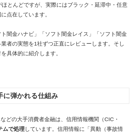
がほとんどですが、実際にはブラック・延滞中・任意
国に点在しています。
フト闇金ハナビ」「ソフト闇金レイス」「ソフト闇金
各業者の実態を1社ずつ正直にレビューします。そし
者を具体的に紹介します。
手に弾かれる仕組み
トなどの大手消費者金融は、信用情報機関（CIC・
テムで処理
しています。信用情報に「異動（事故情