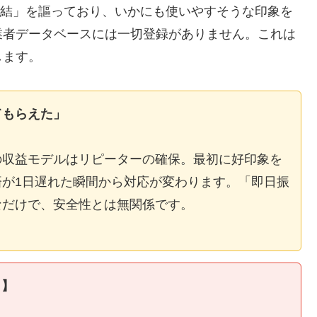
E完結」を謳っており、いかにも使いやすそうな印象を
業者データベースには一切登録がありません。これは
します。
てもらえた」
の収益モデルはリピーターの確保。最初に好印象を
が1日遅れた瞬間から対応が変わります。「即日振
なだけで、安全性とは無関係です。
ィ】