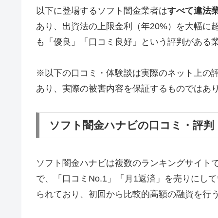
以下に登場するソフト闇金業者は
すべて違法
あり、出資法の上限金利（年20%）を大幅に
も「優良」「口コミ良好」という評判がある
※以下の口コミ・体験談は実際のネット上の
あり、実際の被害内容を保証するものではあ
ソフト闇金ハナビの口コミ・評判
ソフト闇金ハナビは複数のランキングサイト
で、「口コミNo.1」「月1返済」を売りに
られており、初回から比較的高額の融資を行