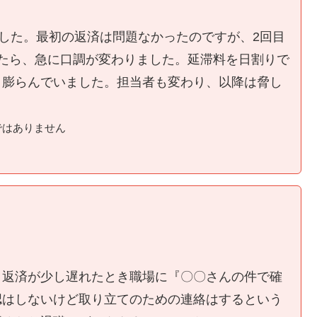
ました。最初の返済は問題なかったのですが、2回目
たら、急に口調が変わりました。延滞料を日割りで
く膨らんでいました。担当者も変わり、以降は脅し
ではありません
、返済が少し遅れたとき職場に『〇〇さんの件で確
認はしないけど取り立てのための連絡はするという