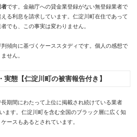
業者
です。金融庁への貸金業登録がない無登録業者で
超える利息を請求しています。仁淀川町在住であって
業者でも、この事実は変わりません。
評判傾向に基づくケーススタディです。個人の感想で
りません。
・実態【仁淀川町の被害報告付き】
で長期間にわたって上位に掲載され続けている業者
しています。仁淀川町を含む全国のブラック層に広く知
うケースもあるとされています。