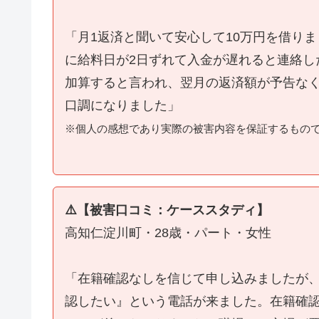
「月1返済と聞いて安心して10万円を借り
に給料日が2日ずれて入金が遅れると連絡し
加算すると言われ、翌月の返済額が予告な
口調になりました」
※個人の感想であり実際の被害内容を保証するもの
⚠️【被害口コミ：ケーススタディ】
高知仁淀川町・28歳・パート・女性
「在籍確認なしを信じて申し込みましたが
認したい』という電話が来ました。在籍確