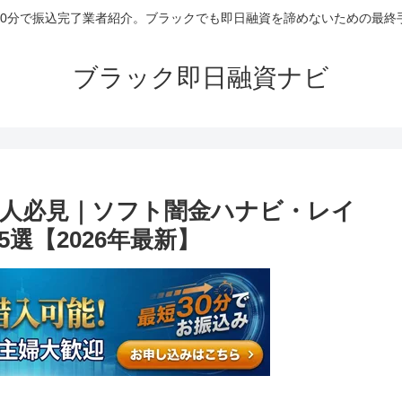
30分で振込完了業者紹介。ブラックでも即日融資を諦めないための最終
ブラック即日融資ナビ
人必見｜ソフト闇金ハナビ・レイ
選【2026年最新】