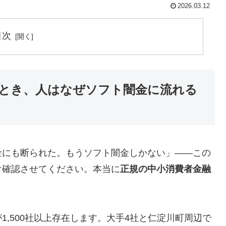
2026.03.12
目次
とき、人はなぜソフト闇金に流れる
金にも断られた。もうソフト闇金しかない」——この
け確認させてください。本当に
正規の中小消費者金融
,500社以上存在します。大手4社と仁淀川町周辺で