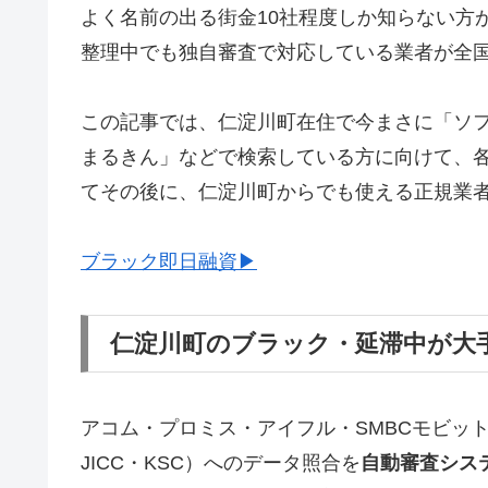
よく名前の出る街金10社程度しか知らない方
整理中でも独自審査で対応している業者が全
この記事では、仁淀川町在住で今まさに「ソ
まるきん」などで検索している方に向けて、
てその後に、仁淀川町からでも使える正規業
ブラック即日融資▶
仁淀川町のブラック・延滞中が大
アコム・プロミス・アイフル・SMBCモビッ
JICC・KSC）へのデータ照合を
自動審査シス