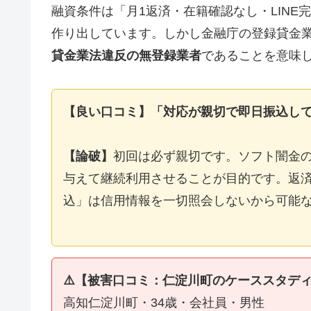
融資条件は「月1返済・在籍確認なし・LIN
作り出しています。しかし金融庁の登録貸金
貸金業法違反の無登録業者
であることを意味
【良い口コミ】「対応が親切で即日振込し
【論破】
初回は必ず親切です。ソフト闇金
与えて継続利用させることが目的です。返済
込」は信用情報を一切照会しないから可能
⚠️【被害口コミ：仁淀川町のケーススタデ
高知仁淀川町・34歳・会社員・男性