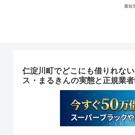
最短
仁淀川町でどこにも借りれない
ス・まるきんの実態と正規業者5