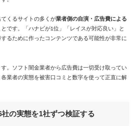
出てくるサイトの多くが
業者側の自演・広告費による
ことです。「ハナビが1位」「レイスが対応良い」と
導するために作ったコンテンツである可能性が非常に
ます。ソフト闇金業者から広告費は一切受け取ってい
、各業者の実態を被害口コミと数字を使って正直に解
6社の実態を1社ずつ検証する