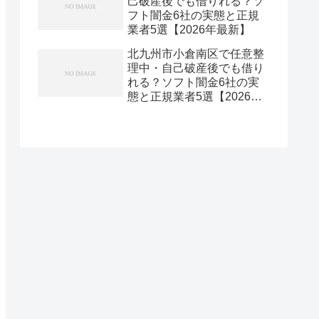
己破産後でも借りれる？ソ
フト闇金6社の実態と正規
業者5選【2026年最新】
北九州市小倉南区で任意整
理中・自己破産後でも借り
れる？ソフト闇金6社の実
態と正規業者5選【2026年
最新】