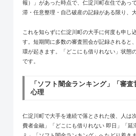
報）」があった時点で、仁淀川町在住であっ
滞・任意整理・自己破産の記録がある限り、
これを知らずに仁淀川町の大手に何度も申し
す。短期間に多数の審査照会が記録されると
環が起きます。「どこにも借りれない」状態
です。
「ソフト闇金ランキング」「審査
心理
仁淀川町で大手を連続で落とされた後、人は
費者金融」「どこにも借りれない 即日」「延
ミ」「ソフト闇金ランキング」へたどり着き