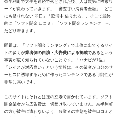
奈半利町で大手を連続で落とされた後、人は次第に検索ワ
ードが変わっていきます。「審査甘い消費者金融」「どこ
にも借りれない 即日」「延滞中 借りれる」、そして最終
的に「ソフト闇金 口コミ」「ソフト闇金ランキング」へ
たどり着きます。
問題は、「ソフト闇金ランキング」で上位に出てくるサイ
トの多くが
業者側の自演・広告費による掲載
であるという
事実が広く知られていないことです。「ハナビが1位」
「レイスが対応良い」という情報は、その業者が自分のサ
ービスに誘導するために作ったコンテンツである可能性が
非常に高いです。
このサイトはそれとは逆の立場で書かれています。ソフト
闇金業者から広告費は一切受け取っていません。奈半利町
の方が被害に遭わないよう、各業者の実態を被害口コミと