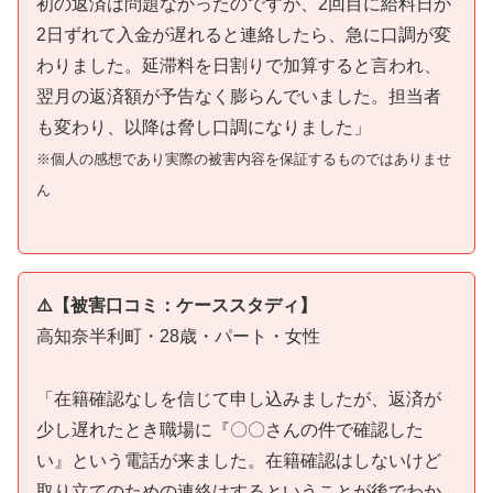
初の返済は問題なかったのですが、2回目に給料日が
2日ずれて入金が遅れると連絡したら、急に口調が変
わりました。延滞料を日割りで加算すると言われ、
翌月の返済額が予告なく膨らんでいました。担当者
も変わり、以降は脅し口調になりました」
※個人の感想であり実際の被害内容を保証するものではありませ
ん
⚠️【被害口コミ：ケーススタディ】
高知奈半利町・28歳・パート・女性
「在籍確認なしを信じて申し込みましたが、返済が
少し遅れたとき職場に『〇〇さんの件で確認した
い』という電話が来ました。在籍確認はしないけど
取り立てのための連絡はするということが後でわか