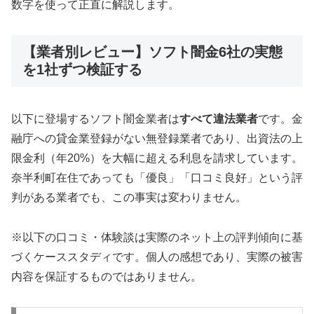
数字を使って正直に解説します。
【業者別レビュー】ソフト闇金6社の実態
を1社ずつ検証する
以下に登場するソフト闇金業者は
すべて違法業者
です。金
融庁への貸金業登録がない無登録業者であり、出資法の上
限金利（年20%）を大幅に超える利息を請求しています。
奈半利町在住であっても「優良」「口コミ良好」という評
判がある業者でも、この事実は変わりません。
※以下の口コミ・体験談は実際のネット上の評判傾向に基
づくケーススタディです。個人の感想であり、実際の被害
内容を保証するものではありません。