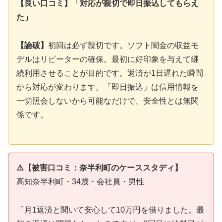
【良い口コミ】「対応が親切で即日振込してもらえ
た」
【論破】
初回は必ず親切です。ソフト闇金の収益モ
デルはリピーターの確保。最初に好印象を与えて継
続利用させることが目的です。返済が1日遅れた瞬間
から対応が変わります。「即日振込」は信用情報を
一切照会しないから可能なだけで、安全性とは無関
係です。
⚠️【被害口コミ：奈半利町のケーススタディ】
高知奈半利町・34歳・会社員・男性
「月1返済と聞いて安心して10万円を借りました。最