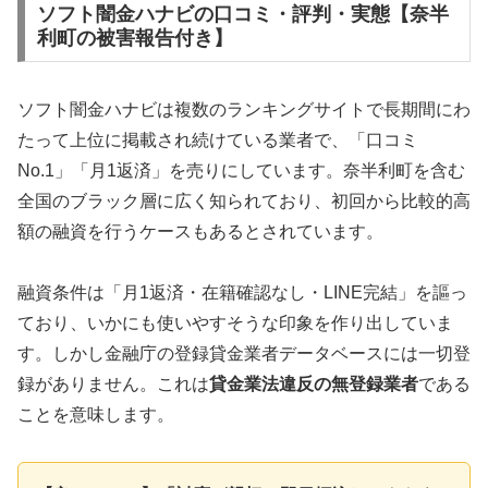
ソフト闇金ハナビの口コミ・評判・実態【奈半
利町の被害報告付き】
ソフト闇金ハナビは複数のランキングサイトで長期間にわ
たって上位に掲載され続けている業者で、「口コミ
No.1」「月1返済」を売りにしています。奈半利町を含む
全国のブラック層に広く知られており、初回から比較的高
額の融資を行うケースもあるとされています。
融資条件は「月1返済・在籍確認なし・LINE完結」を謳っ
ており、いかにも使いやすそうな印象を作り出していま
す。しかし金融庁の登録貸金業者データベースには一切登
録がありません。これは
貸金業法違反の無登録業者
である
ことを意味します。