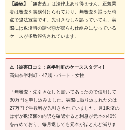
【論破】
「無審査」は法律上あり得ません。正規業
者は審査を義務付けられており、無審査を謳った時
点で違法宣言です。先引きなしを謳っていても、実
際には返済時の請求額が膨らむ仕組みになっている
ケースが多数報告されています。
⚠️【被害口コミ：奈半利町のケーススタディ】
高知奈半利町・47歳・パート・女性
「無審査・先引きなしと書いてあったので信用して
30万円を申し込みました。実際に振り込まれたのは
27万円で手数料が先引きされていました。月1返済の
はずが返済額の内訳を確認すると利息が元本の40%
を占めており、毎月返しても元本がほとんど減りま