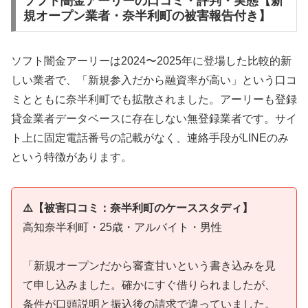
ソフト闇金アーリーの口コミ・評判・実態【新
規オープン業者・奈半利町の被害報告付き】
ソフト闇金アーリーは2024〜2025年に登場した比較的新
しい業者で、「新規参入だから融資率が高い」という口コ
ミとともに奈半利町でも拡散されました。アーリーも登録
貸金業者データベースに存在しない無登録業者です。サイ
ト上に固定電話番号の記載がなく、連絡手段がLINEのみ
という特徴があります。
⚠️【被害口コミ：奈半利町のケーススタディ】
高知奈半利町・25歳・アルバイト・男性
「新規オープンだから審査甘いという書き込みを見
て申し込みました。確かにすぐ借りられましたが、
条件が口頭説明と振込後の請求で違っていました。