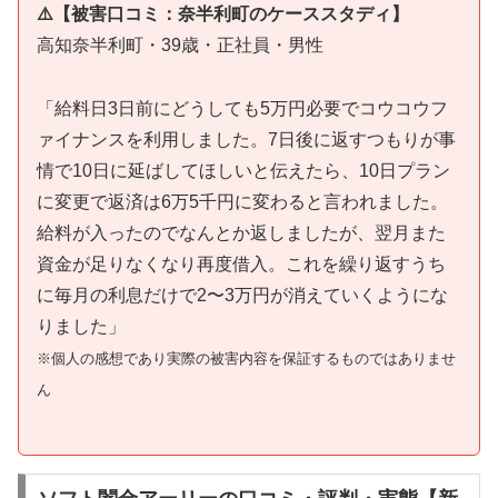
⚠️【被害口コミ：奈半利町のケーススタディ】
高知奈半利町・39歳・正社員・男性
「給料日3日前にどうしても5万円必要でコウコウフ
ァイナンスを利用しました。7日後に返すつもりが事
情で10日に延ばしてほしいと伝えたら、10日プラン
に変更で返済は6万5千円に変わると言われました。
給料が入ったのでなんとか返しましたが、翌月また
資金が足りなくなり再度借入。これを繰り返すうち
に毎月の利息だけで2〜3万円が消えていくようにな
りました」
※個人の感想であり実際の被害内容を保証するものではありませ
ん