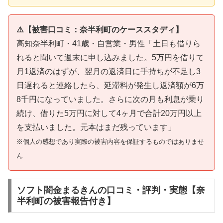
⚠️【被害口コミ：奈半利町のケーススタディ】
高知奈半利町・41歳・自営業・男性「土日も借りら
れると聞いて週末に申し込みました。5万円を借りて
月1返済のはずが、翌月の返済日に手持ちが不足し3
日遅れると連絡したら、延滞料が発生し返済額が6万
8千円になっていました。さらに次の月も利息が乗り
続け、借りた5万円に対して4ヶ月で合計20万円以上
を支払いました。元本はまだ残っています」
※個人の感想であり実際の被害内容を保証するものではありませ
ん
ソフト闇金まるきんの口コミ・評判・実態【奈
半利町の被害報告付き】