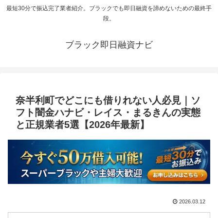
最短30分で振込完了業者紹介。ブラックでも即日融資を諦めないための最終手
段。
ブラック即日融資ナビ
奈半利町でどこにも借りれない人必見｜ソ
フト闇金ハナビ・レイス・まるきんの実態
と正規業者5選【2026年最新】
2026.03.12