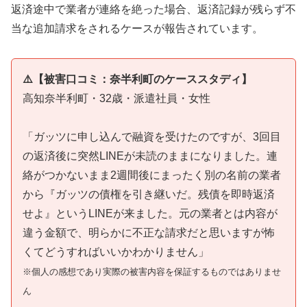
返済途中で業者が連絡を絶った場合、返済記録が残らず不
当な追加請求をされるケースが報告されています。
⚠️【被害口コミ：奈半利町のケーススタディ】
高知奈半利町・32歳・派遣社員・女性
「ガッツに申し込んで融資を受けたのですが、3回目
の返済後に突然LINEが未読のままになりました。連
絡がつかないまま2週間後にまったく別の名前の業者
から『ガッツの債権を引き継いだ。残債を即時返済
せよ』というLINEが来ました。元の業者とは内容が
違う金額で、明らかに不正な請求だと思いますが怖
くてどうすればいいかわかりません」
※個人の感想であり実際の被害内容を保証するものではありませ
ん