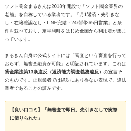
ソフト闇金まるきんは2018年開設で「ソフト闇金業界の
老舗」を自称している業者です。「月1返済・先引きな
し・在籍確認なし・LINE完結・24時間365日営業」と条
件を並べており、奈半利町をはじめ全国から利用者が集ま
っています。
まるきん自身の公式サイトには「審査という審査を行って
おらず、無審査融資が可能」と明記されています。これは
貸金業法第13条違反（返済能力調査義務違反）
の宣言そ
のものです。正規業者では絶対にあり得ない表現で、違法
業者であることの証左です。
【良い口コミ】「無審査で即日。先引きなしで実際
に借りられた」