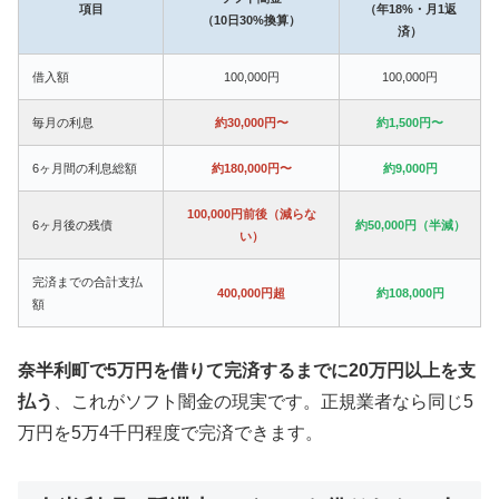
項目
（年18%・月1返
（10日30%換算）
済）
借入額
100,000円
100,000円
毎月の利息
約30,000円〜
約1,500円〜
6ヶ月間の利息総額
約180,000円〜
約9,000円
100,000円前後（減らな
6ヶ月後の残債
約50,000円（半減）
い）
完済までの合計支払
400,000円超
約108,000円
額
奈半利町で5万円を借りて完済するまでに20万円以上を支
払う
、これがソフト闇金の現実です。正規業者なら同じ5
万円を5万4千円程度で完済できます。