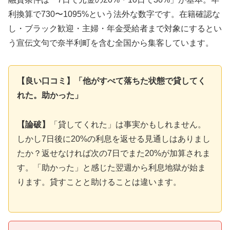
利換算で730〜1095%という法外な数字です。在籍確認な
し・ブラック歓迎・主婦・年金受給者まで対象にするとい
う宣伝文句で奈半利町を含む全国から集客しています。
【良い口コミ】「他がすべて落ちた状態で貸してく
れた。助かった」
【論破】
「貸してくれた」は事実かもしれません。
しかし7日後に20%の利息を返せる見通しはありまし
たか？返せなければ次の7日でまた20%が加算されま
す。「助かった」と感じた翌週から利息地獄が始ま
ります。貸すことと助けることは違います。