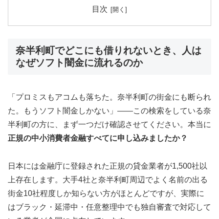
目次
奈半利町でどこにも借りれないとき、人は
なぜソフト闇金に流れるのか
「プロミスもアコムも落ちた。奈半利町の街金にも断られ
た。もうソフト闇金しかない」——この検索をしている奈
半利町の方に、まず一つだけ確認させてください。本当に
正規の中小消費者金融すべてに申し込みましたか？
日本には金融庁に登録された正規の貸金業者が1,500社以
上存在します。大手4社と奈半利町周辺でよく名前の出る
街金10社程度しか知らない方がほとんどですが、実際に
はブラック・延滞中・任意整理中でも独自審査で対応して