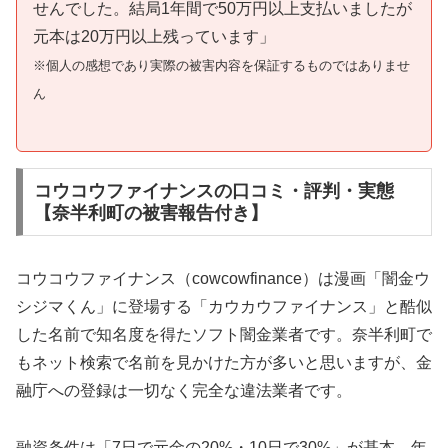
せんでした。結局1年間で50万円以上支払いましたが
元本は20万円以上残っています」
※個人の感想であり実際の被害内容を保証するものではありませ
ん
コウコウファイナンスの口コミ・評判・実態
【奈半利町の被害報告付き】
コウコウファイナンス（cowcowfinance）は漫画「闇金ウ
シジマくん」に登場する「カウカウファイナンス」と酷似
した名前で知名度を得たソフト闇金業者です。奈半利町で
もネット検索で名前を見かけた方が多いと思いますが、金
融庁への登録は一切なく完全な違法業者です。
融資条件は「7日で元金の20%・10日で30%」が基本。年