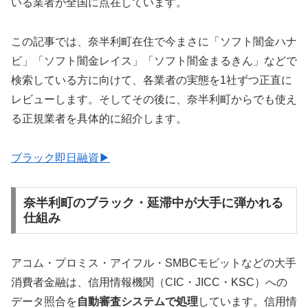
いる業者が全国に点在しています。
この記事では、奈半利町在住で今まさに「ソフト闇金ハナ
ビ」「ソフト闇金レイス」「ソフト闇金まるきん」などで
検索している方に向けて、各業者の実態を1社ずつ正直に
レビューします。そしてその後に、奈半利町からでも使え
る正規業者を具体的に紹介します。
ブラック即日融資▶
奈半利町のブラック・延滞中が大手に弾かれる
仕組み
アコム・プロミス・アイフル・SMBCモビットなどの大手
消費者金融は、信用情報機関（CIC・JICC・KSC）への
データ照合を
自動審査システムで処理
しています。信用情