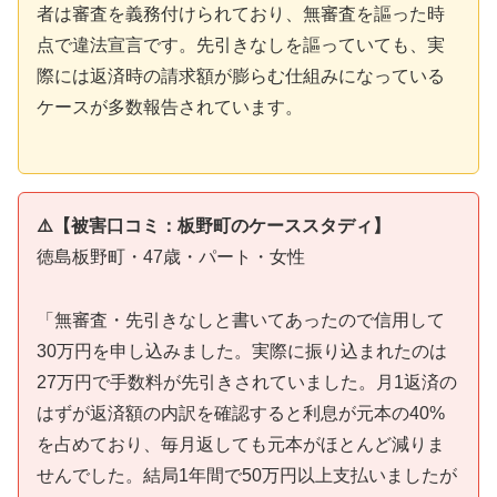
者は審査を義務付けられており、無審査を謳った時
点で違法宣言です。先引きなしを謳っていても、実
際には返済時の請求額が膨らむ仕組みになっている
ケースが多数報告されています。
⚠️【被害口コミ：板野町のケーススタディ】
徳島板野町・47歳・パート・女性
「無審査・先引きなしと書いてあったので信用して
30万円を申し込みました。実際に振り込まれたのは
27万円で手数料が先引きされていました。月1返済の
はずが返済額の内訳を確認すると利息が元本の40%
を占めており、毎月返しても元本がほとんど減りま
せんでした。結局1年間で50万円以上支払いましたが