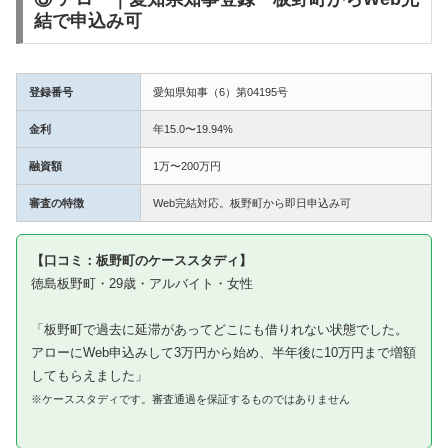
結で申込み可
登録番号
愛知県知事（6）第04195号
金利
年15.0〜19.94%
融資額
1万〜200万円
審査の特徴
Web完結対応。板野町から即日申込み可
【口コミ：板野町のケーススタディ】
徳島板野町・29歳・アルバイト・女性
「板野町で過去に延滞があってどこにも借りれない状態でした。
アローにWeb申込みして3万円から始め、半年後に10万円まで増額
してもらえました」
※ケーススタディです。審査通過を保証するものではありません