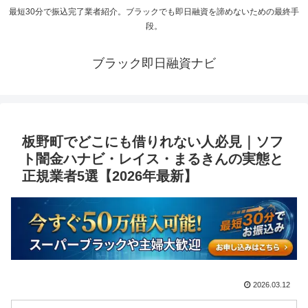
最短30分で振込完了業者紹介。ブラックでも即日融資を諦めないための最終手
段。
ブラック即日融資ナビ
板野町でどこにも借りれない人必見｜ソフ
ト闇金ハナビ・レイス・まるきんの実態と
正規業者5選【2026年最新】
2026.03.12