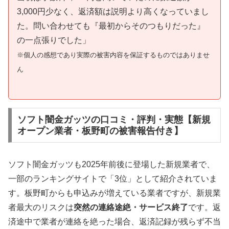
3,000円少なく、返済額は説明より高くなっていまし
た。問い合わせても『最初からそのつもりだった』
の一点張りでした」
※個人の感想であり実際の被害内容を保証するものではありませ
ん
ソフト闇金ガッツの口コミ・評判・実態【新規
オープン業者・板野町の被害報告付き】
ソフト闇金ガッツも2025年前後に登場した新規業者で、
一部のランキングサイトで「3位」として紹介されていま
す。板野町からも申込みが増えている業者ですが、新規業
者最大のリスクは
突然の連絡途絶・サービス終了
です。返
済途中で業者が連絡を絶った場合、返済記録が残らず不当