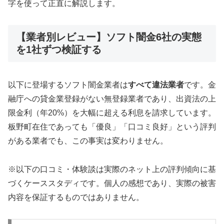
字を使って正直に解説します。
【業者別レビュー】ソフト闇金6社の実態
を1社ずつ検証する
以下に登場するソフト闇金業者は
すべて違法業者
です。金
融庁への貸金業登録がない無登録業者であり、出資法の上
限金利（年20%）を大幅に超える利息を請求しています。
板野町在住であっても「優良」「口コミ良好」という評判
がある業者でも、この事実は変わりません。
※以下の口コミ・体験談は実際のネット上の評判傾向に基
づくケーススタディです。個人の感想であり、実際の被害
内容を保証するものではありません。