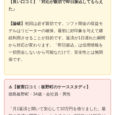
【良い口コミ】「対応が親切で即日振込してもらえ
た」
【論破】
初回は必ず親切です。ソフト闇金の収益モ
デルはリピーターの確保。最初に好印象を与えて継
続利用させることが目的です。返済が1日遅れた瞬間
から対応が変わります。「即日振込」は信用情報を
一切照会しないから可能なだけで、安全性とは無関
係です。
⚠️【被害口コミ：板野町のケーススタディ】
徳島板野町・34歳・会社員・男性
「月1返済と聞いて安心して10万円を借りました。最