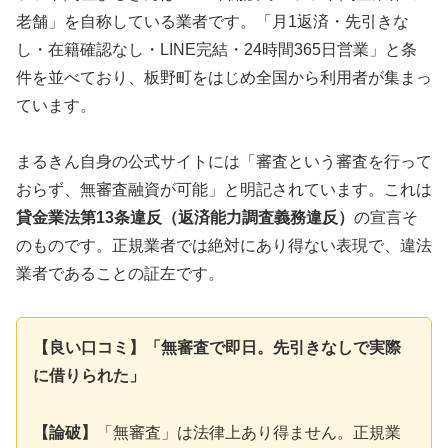
老舗」を自称している業者です。「月1返済・先引きな
し・在籍確認なし・LINE完結・24時間365日営業」と条
件を並べており、板野町をはじめ全国から利用者が集まっ
ています。
まるきん自身の公式サイトには「審査という審査を行って
おらず、無審査融資が可能」と明記されています。これは
貸金業法第13条違反（返済能力調査義務違反）
の宣言そ
のものです。正規業者では絶対にあり得ない表現で、違法
業者であることの証左です。
【良い口コミ】「無審査で即日。先引きなしで実際
に借りられた」
【論破】
「無審査」は法律上あり得ません。正規業