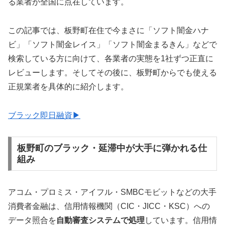
る業者が全国に点在しています。
この記事では、板野町在住で今まさに「ソフト闇金ハナ
ビ」「ソフト闇金レイス」「ソフト闇金まるきん」などで
検索している方に向けて、各業者の実態を1社ずつ正直に
レビューします。そしてその後に、板野町からでも使える
正規業者を具体的に紹介します。
ブラック即日融資▶
板野町のブラック・延滞中が大手に弾かれる仕
組み
アコム・プロミス・アイフル・SMBCモビットなどの大手
消費者金融は、信用情報機関（CIC・JICC・KSC）への
データ照合を
自動審査システムで処理
しています。信用情