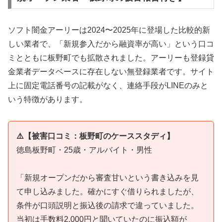
ソフト闇金アーリーは2024〜2025年に登場した比較的新
しい業者で、「新規参入だから融資率が高い」という口コ
ミとともに板野町でも拡散されました。アーリーも登録貸
金業者データベースに存在しない無登録業者です。サイト
上に固定電話番号の記載がなく、連絡手段がLINEのみと
いう特徴があります。
⚠️【被害口コミ：板野町のケーススタディ】
徳島板野町・25歳・アルバイト・男性
「新規オープンだから審査甘いという書き込みを見
て申し込みました。確かにすぐ借りられましたが、
条件が口頭説明と振込後の請求で違っていました。
当初は手数料2,000円と聞いていたのに振込額が