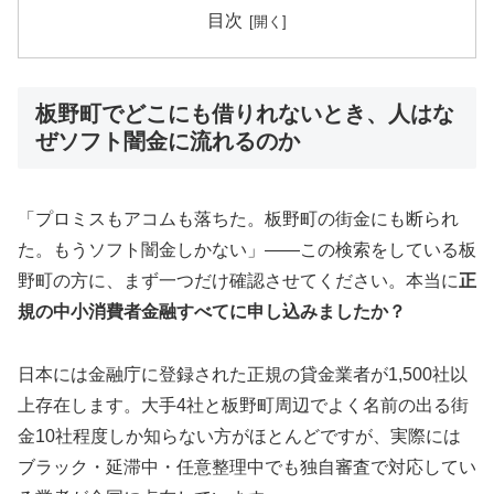
目次
板野町でどこにも借りれないとき、人はな
ぜソフト闇金に流れるのか
「プロミスもアコムも落ちた。板野町の街金にも断られ
た。もうソフト闇金しかない」——この検索をしている板
野町の方に、まず一つだけ確認させてください。本当に
正
規の中小消費者金融すべてに申し込みましたか？
日本には金融庁に登録された正規の貸金業者が1,500社以
上存在します。大手4社と板野町周辺でよく名前の出る街
金10社程度しか知らない方がほとんどですが、実際には
ブラック・延滞中・任意整理中でも独自審査で対応してい