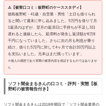
⚠️【被害口コミ：板野町のケーススタディ】
徳島板野町・41歳・自営業・男性「土日も借りられ
ると聞いて週末に申し込みました。5万円を借りて月
1返済のはずが、翌月の返済日に手持ちが不足し3日
遅れると連絡したら、延滞料が発生し返済額が6万8
千円になっていました。さらに次の月も利息が乗り
続け、借りた5万円に対して4ヶ月で合計20万円以上
を支払いました。元本はまだ残っています」
※個人の感想であり実際の被害内容を保証するものではありませ
ん
ソフト闇金まるきんの口コミ・評判・実態【板
野町の被害報告付き】
ソフト闇金まるきんは2018年開設で「ソフト闇金業界の