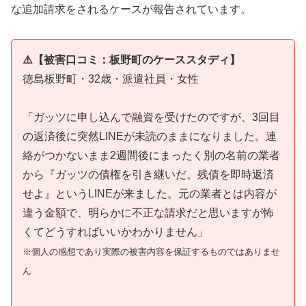
な追加請求をされるケースが報告されています。
⚠️【被害口コミ：板野町のケーススタディ】
徳島板野町・32歳・派遣社員・女性
「ガッツに申し込んで融資を受けたのですが、3回目
の返済後に突然LINEが未読のままになりました。連
絡がつかないまま2週間後にまったく別の名前の業者
から『ガッツの債権を引き継いだ。残債を即時返済
せよ』というLINEが来ました。元の業者とは内容が
違う金額で、明らかに不正な請求だと思いますが怖
くてどうすればいいかわかりません」
※個人の感想であり実際の被害内容を保証するものではありませ
ん