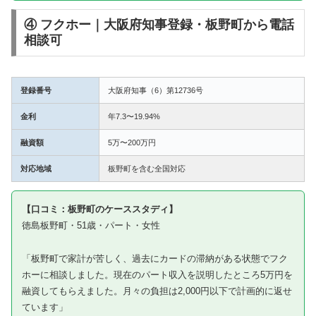
④ フクホー｜大阪府知事登録・板野町から電話
相談可
登録番号
大阪府知事（6）第12736号
金利
年7.3〜19.94%
融資額
5万〜200万円
対応地域
板野町を含む全国対応
【口コミ：板野町のケーススタディ】
徳島板野町・51歳・パート・女性
「板野町で家計が苦しく、過去にカードの滞納がある状態でフク
ホーに相談しました。現在のパート収入を説明したところ5万円を
融資してもらえました。月々の負担は2,000円以下で計画的に返せ
ています」