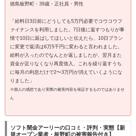
徳島板野町・39歳・正社員・男性
「給料日3日前にどうしても5万円必要でコウコウフ
ァイナンスを利用しました。7日後に返すつもりが事
情で10日に延ばしてほしいと伝えたら、10日プラン
に変更で返済は6万5千円に変わると言われました。
給料が入ったのでなんとか返しましたが、翌月また
資金が足りなくなり再度借入。これを繰り返すうち
に毎月の利息だけで2〜3万円が消えていくようにな
りました」
※個人の感想であり実際の被害内容を保証するものではありませ
ん
ソフト闇金アーリーの口コミ・評判・実態【新
規オープン業者・板野町の被害報告付き】