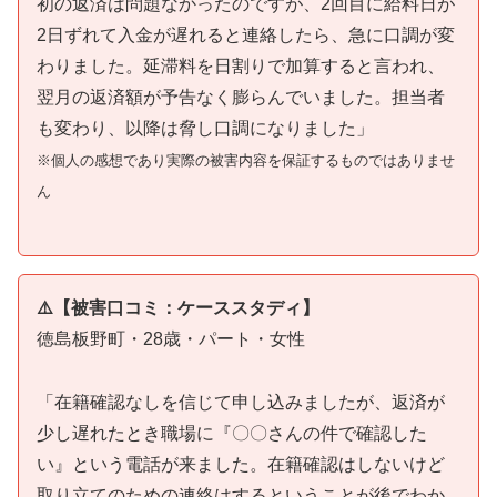
初の返済は問題なかったのですが、2回目に給料日が
2日ずれて入金が遅れると連絡したら、急に口調が変
わりました。延滞料を日割りで加算すると言われ、
翌月の返済額が予告なく膨らんでいました。担当者
も変わり、以降は脅し口調になりました」
※個人の感想であり実際の被害内容を保証するものではありませ
ん
⚠️【被害口コミ：ケーススタディ】
徳島板野町・28歳・パート・女性
「在籍確認なしを信じて申し込みましたが、返済が
少し遅れたとき職場に『〇〇さんの件で確認した
い』という電話が来ました。在籍確認はしないけど
取り立てのための連絡はするということが後でわか