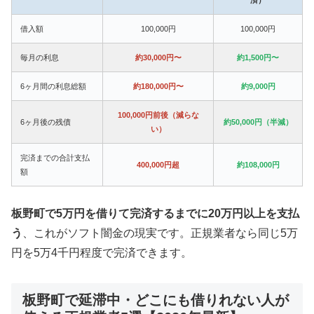
借入額
100,000円
100,000円
毎月の利息
約30,000円〜
約1,500円〜
6ヶ月間の利息総額
約180,000円〜
約9,000円
100,000円前後（減らな
6ヶ月後の残債
約50,000円（半減）
い）
完済までの合計支払
400,000円超
約108,000円
額
板野町で5万円を借りて完済するまでに20万円以上を支払
う
、これがソフト闇金の現実です。正規業者なら同じ5万
円を5万4千円程度で完済できます。
板野町で延滞中・どこにも借りれない人が