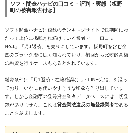
ソフト闇金ハナビの口コミ・評判・実態【板野
町の被害報告付き】
ソフト闇金ハナビは複数のランキングサイトで長期間にわ
たって上位に掲載され続けている業者で、「口コミ
No.1」「月1返済」を売りにしています。板野町を含む全
国のブラック層に広く知られており、初回から比較的高額
の融資を行うケースもあるとされています。
融資条件は「月1返済・在籍確認なし・LINE完結」を謳っ
ており、いかにも使いやすそうな印象を作り出していま
す。しかし金融庁の登録貸金業者データベースには一切登
録がありません。これは
貸金業法違反の無登録業者
である
ことを意味します。