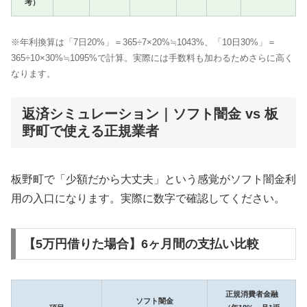
考）
※年利換算は「7日20%」＝365÷7×20%≒1043%、「10日30%」＝
365÷10×30%≒1095%で計算。実際には手数料も加わるためさらに高く
なります。
返済シミュレーション｜ソフト闇金 vs 板
野町で使える正規業者
板野町で「少額だから大丈夫」という感覚がソフト闇金利
用の入口になります。実際に数字で確認してください。
【5万円借りた場合】6ヶ月間の支払い比較
正規消費者金融
ソフト闇金