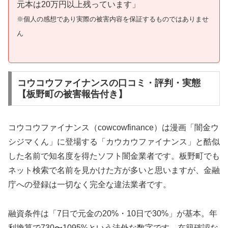
元本は20万円以上残っています」
※個人の感想であり実際の被害内容を保証するものではありませ
ん
コウコウファイナンスの口コミ・評判・実態
【板野町の被害報告付き】
コウコウファイナンス（cowcowfinance）は漫画「闇金ウ
シジマくん」に登場する「カウカウファイナンス」と酷似
した名前で知名度を得たソフト闇金業者です。板野町でも
ネット検索で名前を見かけた方が多いと思いますが、金融
庁への登録は一切なく完全な違法業者です。
融資条件は「7日で元金の20%・10日で30%」が基本。年
利換算で730〜1095%という法外な数字です。在籍確認な