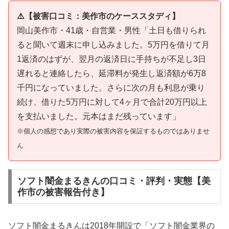
⚠️【被害口コミ：美作市のケーススタディ】
岡山美作市・41歳・自営業・男性「土日も借りられ
ると聞いて週末に申し込みました。5万円を借りて月
1返済のはずが、翌月の返済日に手持ちが不足し3日
遅れると連絡したら、延滞料が発生し返済額が6万8
千円になっていました。さらに次の月も利息が乗り
続け、借りた5万円に対して4ヶ月で合計20万円以上
を支払いました。元本はまだ残っています」
※個人の感想であり実際の被害内容を保証するものではありませ
ん
ソフト闇金まるきんの口コミ・評判・実態【美
作市の被害報告付き】
ソフト闇金まるきんは2018年開設で「ソフト闇金業界の