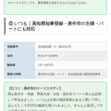
※ケーススタディです。審査通過を保証するものではありません
⑤ いつも｜高知県知事登録・美作市の主婦・パ
ートにも対応
登録番号
高知県知事（4）第01519号
金利
年14.4〜19.94%
融資額
1万〜50万円
審査の特徴
美作市の主婦・パート・年金受給者の相談実績豊富
【口コミ：美作市のケーススタディ】
岡山美作市・38歳・専業主婦・女性「美作市でパート収入を証明
して申込みました。いつもは主婦の相談実績があると聞いて申し
込んだところ5万円の融資を受けられました。きちんと返済して今