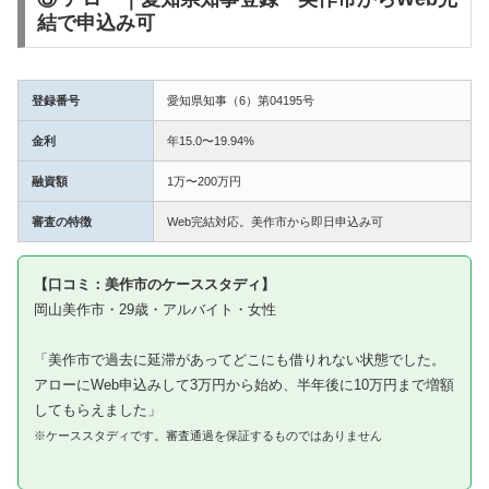
結で申込み可
登録番号
愛知県知事（6）第04195号
金利
年15.0〜19.94%
融資額
1万〜200万円
審査の特徴
Web完結対応。美作市から即日申込み可
【口コミ：美作市のケーススタディ】
岡山美作市・29歳・アルバイト・女性
「美作市で過去に延滞があってどこにも借りれない状態でした。
アローにWeb申込みして3万円から始め、半年後に10万円まで増額
してもらえました」
※ケーススタディです。審査通過を保証するものではありません