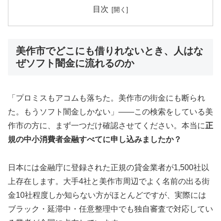
目次
美作市でどこにも借りれないとき、人はな
ぜソフト闇金に流れるのか
「プロミスもアコムも落ちた。美作市の街金にも断られ
た。もうソフト闇金しかない」——この検索をしている美
作市の方に、まず一つだけ確認させてください。本当に
正
規の中小消費者金融すべてに申し込みましたか？
日本には金融庁に登録された正規の貸金業者が1,500社以
上存在します。大手4社と美作市周辺でよく名前の出る街
金10社程度しか知らない方がほとんどですが、実際には
ブラック・延滞中・任意整理中でも独自審査で対応してい