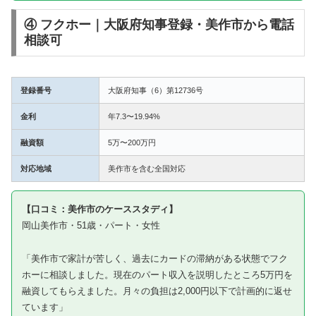
④ フクホー｜大阪府知事登録・美作市から電話
相談可
登録番号
大阪府知事（6）第12736号
金利
年7.3〜19.94%
融資額
5万〜200万円
対応地域
美作市を含む全国対応
【口コミ：美作市のケーススタディ】
岡山美作市・51歳・パート・女性
「美作市で家計が苦しく、過去にカードの滞納がある状態でフク
ホーに相談しました。現在のパート収入を説明したところ5万円を
融資してもらえました。月々の負担は2,000円以下で計画的に返せ
ています」