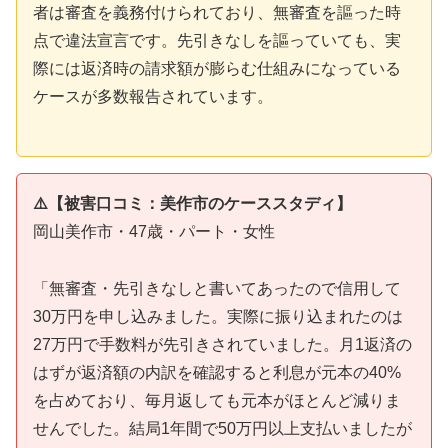
者は審査を義務付けられており、無審査を謳った時
点で違法宣言です。先引きなしを謳っていても、実
際には返済時の請求額が膨らむ仕組みになっている
ケースが多数報告されています。
⚠️【被害口コミ：美作市のケーススタディ】
岡山美作市・47歳・パート・女性
「無審査・先引きなしと書いてあったので信用して
30万円を申し込みました。実際に振り込まれたのは
27万円で手数料が先引きされていました。月1返済の
はずが返済額の内訳を確認すると利息が元本の40%
を占めており、毎月返しても元本がほとんど減りま
せんでした。結局1年間で50万円以上支払いましたが