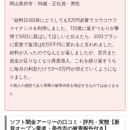
岡山美作市・39歳・正社員・男性
「給料日3日前にどうしても5万円必要でコウコウフ
ァイナンスを利用しました。7日後に返すつもりが事
情で10日に延ばしてほしいと伝えたら、10日プラン
に変更で返済は6万5千円に変わると言われました。
給料が入ったのでなんとか返しましたが、翌月また
資金が足りなくなり再度借入。これを繰り返すうち
に毎月の利息だけで2〜3万円が消えていくようにな
りました」
※個人の感想であり実際の被害内容を保証するものではありませ
ん
ソフト闇金アーリーの口コミ・評判・実態【新
規オープン業者・美作市の被害報告付き】