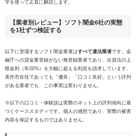
字を使って正直に解説します。
【業者別レビュー】ソフト闇金6社の実態
を1社ずつ検証する
以下に登場するソフト闇金業者は
すべて違法業者
です。金
融庁への貸金業登録がない無登録業者であり、出資法の上
限金利（年20%）を大幅に超える利息を請求しています。
美作市在住であっても「優良」「口コミ良好」という評判
がある業者でも、この事実は変わりません。
※以下の口コミ・体験談は実際のネット上の評判傾向に基
づくケーススタディです。個人の感想であり、実際の被害
内容を保証するものではありません。