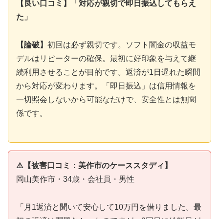
【良い口コミ】「対応が親切で即日振込してもらえ
た」
【論破】
初回は必ず親切です。ソフト闇金の収益モ
デルはリピーターの確保。最初に好印象を与えて継
続利用させることが目的です。返済が1日遅れた瞬間
から対応が変わります。「即日振込」は信用情報を
一切照会しないから可能なだけで、安全性とは無関
係です。
⚠️【被害口コミ：美作市のケーススタディ】
岡山美作市・34歳・会社員・男性
「月1返済と聞いて安心して10万円を借りました。最