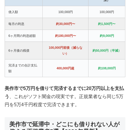
借入額
100,000円
100,000円
毎月の利息
約30,000円〜
約1,500円〜
6ヶ月間の利息総額
約180,000円〜
約9,000円
100,000円前後（減らな
6ヶ月後の残債
約50,000円（半減）
い）
完済までの合計支払
400,000円超
約108,000円
額
美作市で5万円を借りて完済するまでに20万円以上を支払
う
、これがソフト闇金の現実です。正規業者なら同じ5万
円を5万4千円程度で完済できます。
美作市で延滞中・どこにも借りれない人が