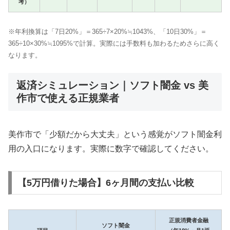
考）
※年利換算は「7日20%」＝365÷7×20%≒1043%、「10日30%」＝
365÷10×30%≒1095%で計算。実際には手数料も加わるためさらに高く
なります。
返済シミュレーション｜ソフト闇金 vs 美
作市で使える正規業者
美作市で「少額だから大丈夫」という感覚がソフト闇金利
用の入口になります。実際に数字で確認してください。
【5万円借りた場合】6ヶ月間の支払い比較
正規消費者金融
ソフト闇金