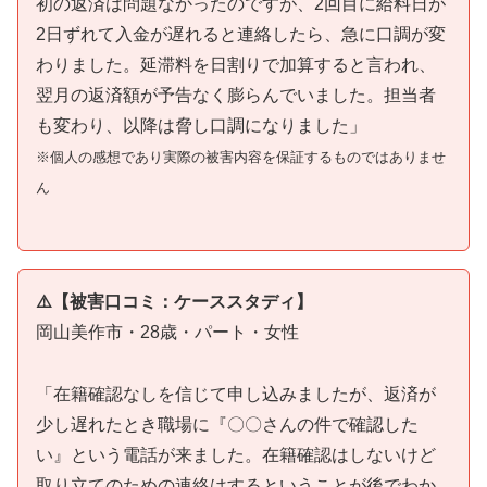
初の返済は問題なかったのですが、2回目に給料日が
2日ずれて入金が遅れると連絡したら、急に口調が変
わりました。延滞料を日割りで加算すると言われ、
翌月の返済額が予告なく膨らんでいました。担当者
も変わり、以降は脅し口調になりました」
※個人の感想であり実際の被害内容を保証するものではありませ
ん
⚠️【被害口コミ：ケーススタディ】
岡山美作市・28歳・パート・女性
「在籍確認なしを信じて申し込みましたが、返済が
少し遅れたとき職場に『〇〇さんの件で確認した
い』という電話が来ました。在籍確認はしないけど
取り立てのための連絡はするということが後でわか