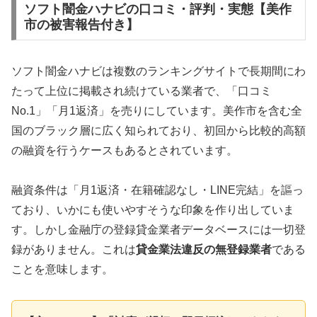
ソフト闇金ハナビの口コミ・評判・実態【美作
市の被害報告付き】
ソフト闇金ハナビは複数のランキングサイトで長期間にわ
たって上位に掲載され続けている業者で、「口コミ
No.1」「月1返済」を売りにしています。美作市を含む全
国のブラック層に広く知られており、初回から比較的高額
の融資を行うケースもあるとされています。
融資条件は「月1返済・在籍確認なし・LINE完結」を謳っ
ており、いかにも使いやすそうな印象を作り出していま
す。しかし金融庁の登録貸金業者データベースには一切登
録がありません。これは
貸金業法違反の無登録業者
である
ことを意味します。