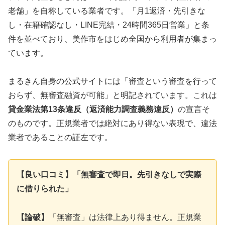
老舗」を自称している業者です。「月1返済・先引きな
し・在籍確認なし・LINE完結・24時間365日営業」と条
件を並べており、美作市をはじめ全国から利用者が集まっ
ています。
まるきん自身の公式サイトには「審査という審査を行って
おらず、無審査融資が可能」と明記されています。これは
貸金業法第13条違反（返済能力調査義務違反）
の宣言そ
のものです。正規業者では絶対にあり得ない表現で、違法
業者であることの証左です。
【良い口コミ】「無審査で即日。先引きなしで実際
に借りられた」
【論破】
「無審査」は法律上あり得ません。正規業