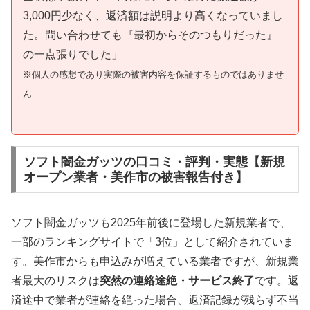
3,000円少なく、返済額は説明より高くなっていまし
た。問い合わせても『最初からそのつもりだった』
の一点張りでした」
※個人の感想であり実際の被害内容を保証するものではありませ
ん
ソフト闇金ガッツの口コミ・評判・実態【新規
オープン業者・美作市の被害報告付き】
ソフト闇金ガッツも2025年前後に登場した新規業者で、
一部のランキングサイトで「3位」として紹介されていま
す。美作市からも申込みが増えている業者ですが、新規業
者最大のリスクは
突然の連絡途絶・サービス終了
です。返
済途中で業者が連絡を絶った場合、返済記録が残らず不当