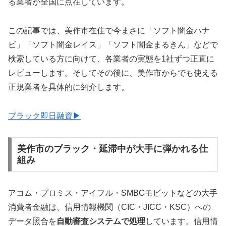
る業者が全国に点在しています。
この記事では、美作市在住で今まさに「ソフト闇金ハナ
ビ」「ソフト闇金レイス」「ソフト闇金まるきん」などで
検索している方に向けて、各業者の実態を1社ずつ正直に
レビューします。そしてその後に、美作市からでも使える
正規業者を具体的に紹介します。
ブラック即日融資▶
美作市のブラック・延滞中が大手に弾かれる仕
組み
アコム・プロミス・アイフル・SMBCモビットなどの大手
消費者金融は、信用情報機関（CIC・JICC・KSC）への
データ照合を
自動審査システムで処理
しています。信用情