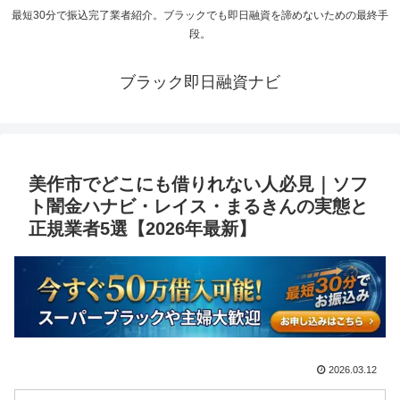
最短30分で振込完了業者紹介。ブラックでも即日融資を諦めないための最終手
段。
ブラック即日融資ナビ
美作市でどこにも借りれない人必見｜ソフ
ト闇金ハナビ・レイス・まるきんの実態と
正規業者5選【2026年最新】
2026.03.12