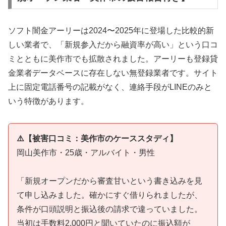
ソフト闇金アーリーは2024〜2025年に登場した比較的新
しい業者で、「新規参入だから融資率が高い」という口コ
ミとともに美作市でも拡散されました。アーリーも登録貸
金業者データベースに存在しない無登録業者です。サイト
上に固定電話番号の記載がなく、連絡手段がLINEのみと
いう特徴があります。
⚠️【被害口コミ：美作市のケーススタディ】
岡山美作市・25歳・アルバイト・男性
「新規オープンだから審査甘いという書き込みを見
て申し込みました。確かにすぐ借りられましたが、
条件が口頭説明と振込後の請求で違っていました。
当初は手数料2,000円と聞いていたのに振込額が