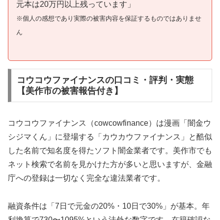
元本は20万円以上残っています」
※個人の感想であり実際の被害内容を保証するものではありませ
ん
コウコウファイナンスの口コミ・評判・実態
【美作市の被害報告付き】
コウコウファイナンス（cowcowfinance）は漫画「闇金ウ
シジマくん」に登場する「カウカウファイナンス」と酷似
した名前で知名度を得たソフト闇金業者です。美作市でも
ネット検索で名前を見かけた方が多いと思いますが、金融
庁への登録は一切なく完全な違法業者です。
融資条件は「7日で元金の20%・10日で30%」が基本。年
利換算で730〜1095%という法外な数字です。在籍確認な