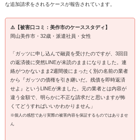
な追加請求をされるケースが報告されています。
⚠️【被害口コミ：美作市のケーススタディ】
岡山美作市・32歳・派遣社員・女性
「ガッツに申し込んで融資を受けたのですが、3回目
の返済後に突然LINEが未読のままになりました。連
絡がつかないまま2週間後にまったく別の名前の業者
から『ガッツの債権を引き継いだ。残債を即時返済
せよ』というLINEが来ました。元の業者とは内容が
違う金額で、明らかに不正な請求だと思いますが怖
くてどうすればいいかわかりません」
※個人の感想であり実際の被害内容を保証するものではありませ
ん