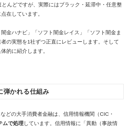
ほとんどですが、実際にはブラック・延滞中・任意整
に点在しています。
ト闇金ハナビ」「ソフト闇金レイス」「ソフト闇金ま
業者の実態を1社ずつ正直にレビューします。そして
具体的に紹介します。
に弾かれる仕組み
トなどの大手消費者金融は、信用情報機関（CIC・
テムで処理
しています。信用情報に「異動（事故情