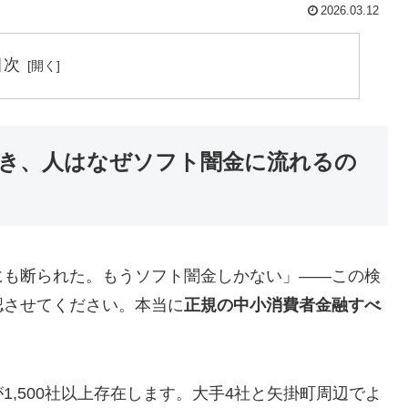
2026.03.12
目次
き、人はなぜソフト闇金に流れるの
にも断られた。もうソフト闇金しかない」——この検
認させてください。本当に
正規の中小消費者金融すべ
,500社以上存在します。大手4社と矢掛町周辺でよ