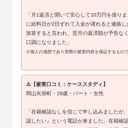
「月1返済と聞いて安心して10万円を借り
に給料日が2日ずれて入金が遅れると連絡し
加算すると言われ、翌月の返済額が予告な
口調になりました」
※個人の感想であり実際の被害内容を保証するもの
⚠️【被害口コミ：ケーススタディ】
岡山矢掛町・28歳・パート・女性
「在籍確認なしを信じて申し込みましたが
認したい』という電話が来ました。在籍確