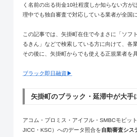
く名前の出る街金10社程度しか知らない方が
理中でも独自審査で対応している業者が全国
この記事では、矢掛町在住で今まさに「ソフ
るきん」などで検索している方に向けて、各
その後に、矢掛町からでも使える正規業者を
ブラック即日融資▶
矢掛町のブラック・延滞中が大手
アコム・プロミス・アイフル・SMBCモビッ
JICC・KSC）へのデータ照合を
自動審査シス