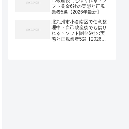
己破産後でも借りれる？ソ
フト闇金6社の実態と正規
業者5選【2026年最新】
北九州市小倉南区で任意整
理中・自己破産後でも借り
れる？ソフト闇金6社の実
態と正規業者5選【2026年
最新】