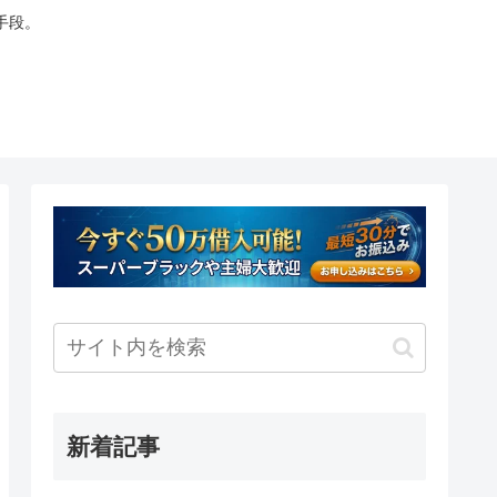
手段。
新着記事