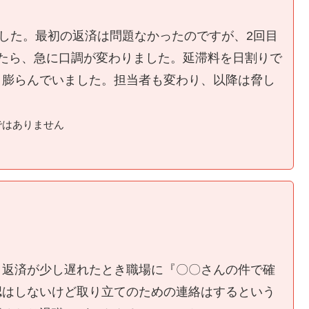
ました。最初の返済は問題なかったのですが、2回目
たら、急に口調が変わりました。延滞料を日割りで
く膨らんでいました。担当者も変わり、以降は脅し
ではありません
、返済が少し遅れたとき職場に『〇〇さんの件で確
認はしないけど取り立てのための連絡はするという