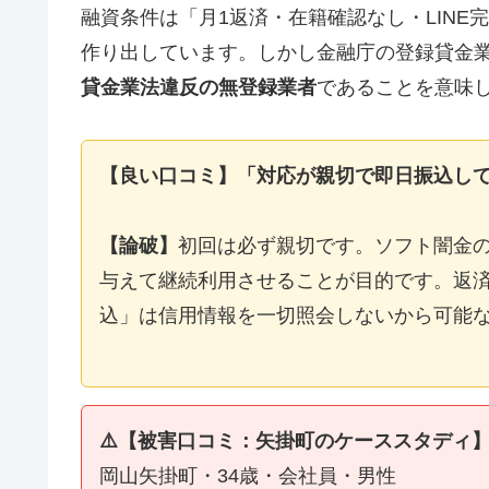
融資条件は「月1返済・在籍確認なし・LIN
作り出しています。しかし金融庁の登録貸金
貸金業法違反の無登録業者
であることを意味
【良い口コミ】「対応が親切で即日振込し
【論破】
初回は必ず親切です。ソフト闇金
与えて継続利用させることが目的です。返済
込」は信用情報を一切照会しないから可能
⚠️【被害口コミ：矢掛町のケーススタディ
岡山矢掛町・34歳・会社員・男性