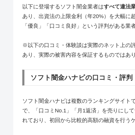
以下に登場するソフト闇金業者は
すべて違法
あり、出資法の上限金利（年20%）を大幅に
「優良」「口コミ良好」という評判がある業
※以下の口コミ・体験談は実際のネット上の
あり、実際の被害内容を保証するものではあ
ソフト闇金ハナビの口コミ・評判
ソフト闇金ハナビは複数のランキングサイト
で、「口コミNo.1」「月1返済」を売りに
れており、初回から比較的高額の融資を行う