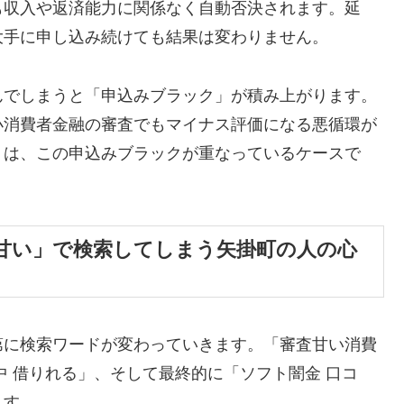
も収入や返済能力に関係なく自動否決されます。延
大手に申し込み続けても結果は変わりません。
んでしまうと「申込みブラック」が積み上がります。
小消費者金融の審査でもマイナス評価になる悪循環が
くは、この申込みブラックが重なっているケースで
甘い」で検索してしまう矢掛町の人の心
第に検索ワードが変わっていきます。「審査甘い消費
中 借りれる」、そして最終的に「ソフト闇金 口コ
ます。