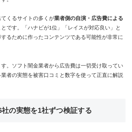
出てくるサイトの多くが
業者側の自演・広告費による
ことです。「ハナビが1位」「レイスが対応良い」と
導するために作ったコンテンツである可能性が非常に
ます。ソフト闇金業者から広告費は一切受け取ってい
各業者の実態を被害口コミと数字を使って正直に解説
6社の実態を1社ずつ検証する