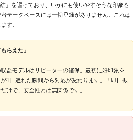
E完結」を謳っており、いかにも使いやすそうな印象を
業者データベースには一切登録がありません。これは
します。
てもらえた」
の収益モデルはリピーターの確保。最初に好印象を
が1日遅れた瞬間から対応が変わります。「即日振
なだけで、安全性とは無関係です。
】