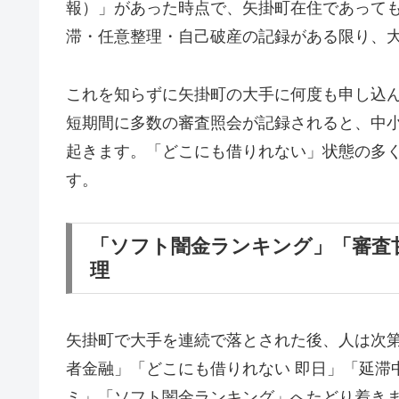
報）」があった時点で、矢掛町在住であって
滞・任意整理・自己破産の記録がある限り、
これを知らずに矢掛町の大手に何度も申し込
短期間に多数の審査照会が記録されると、中
起きます。「どこにも借りれない」状態の多
す。
「ソフト闇金ランキング」「審査
理
矢掛町で大手を連続で落とされた後、人は次
者金融」「どこにも借りれない 即日」「延滞
ミ」「ソフト闇金ランキング」へたどり着き