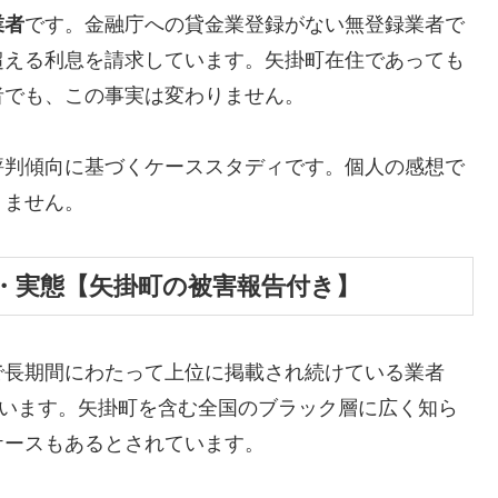
業者
です。金融庁への貸金業登録がない無登録業者で
超える利息を請求しています。矢掛町在住であっても
者でも、この事実は変わりません。
評判傾向に基づくケーススタディです。個人の感想で
りません。
・実態【矢掛町の被害報告付き】
で長期間にわたって上位に掲載され続けている業者
しています。矢掛町を含む全国のブラック層に広く知ら
ケースもあるとされています。