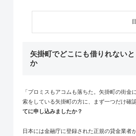
矢掛町でどこにも借りれないと
か
「プロミスもアコムも落ちた。矢掛町の街金
索をしている矢掛町の方に、まず一つだけ確
てに申し込みましたか？
日本には金融庁に登録された正規の貸金業者が1