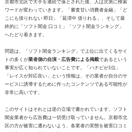
京都市北区で大手を連続で落とされた後、人は次第に検索
ワードが変わっていきます。「審査甘い消費者金融」「ど
こにも借りれない 即日」「延滞中 借りれる」、そして最
終的に「ソフト闇金 口コミ」「ソフト闇金ランキング」
へたどり着きます。
問題は、「ソフト闇金ランキング」で上位に出てくるサイ
トの多くが
業者側の自演・広告費による掲載
であるという
事実が広く知られていないことです。「ハナビが1位」
「レイスが対応良い」という情報は、その業者が自分のサ
ービスに誘導するために作ったコンテンツである可能性が
非常に高いです。
このサイトはそれとは逆の立場で書かれています。ソフト
闇金業者から広告費は一切受け取っていません。京都市北
区の方が被害に遭わないよう、各業者の実態を被害口コミ