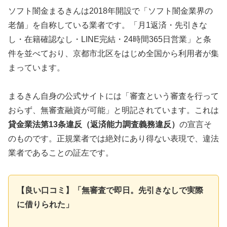
ソフト闇金まるきんは2018年開設で「ソフト闇金業界の
老舗」を自称している業者です。「月1返済・先引きな
し・在籍確認なし・LINE完結・24時間365日営業」と条
件を並べており、京都市北区をはじめ全国から利用者が集
まっています。
まるきん自身の公式サイトには「審査という審査を行って
おらず、無審査融資が可能」と明記されています。これは
貸金業法第13条違反（返済能力調査義務違反）
の宣言そ
のものです。正規業者では絶対にあり得ない表現で、違法
業者であることの証左です。
【良い口コミ】「無審査で即日。先引きなしで実際
に借りられた」