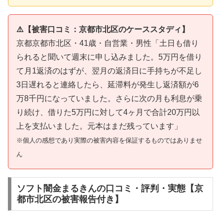
⚠️【被害口コミ：京都市北区のケーススタディ】
京都京都市北区・41歳・自営業・男性「土日も借り
られると聞いて週末に申し込みました。5万円を借り
て月1返済のはずが、翌月の返済日に手持ちが不足し
3日遅れると連絡したら、延滞料が発生し返済額が6
万8千円になっていました。さらに次の月も利息が乗
り続け、借りた5万円に対して4ヶ月で合計20万円以
上を支払いました。元本はまだ残っています」
※個人の感想であり実際の被害内容を保証するものではありませ
ん
ソフト闇金まるきんの口コミ・評判・実態【京
都市北区の被害報告付き】