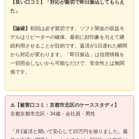
【良い口コミ】「対応が親切で即日振込してもらえ
た」
【論破】
初回は必ず親切です。ソフト闇金の収益モ
デルはリピーターの確保。最初に好印象を与えて継
続利用させることが目的です。返済が1日遅れた瞬間
から対応が変わります。「即日振込」は信用情報を
一切照会しないから可能なだけで、安全性とは無関
係です。
⚠️【被害口コミ：京都市北区のケーススタディ】
京都京都市北区・34歳・会社員・男性
「月1返済と聞いて安心して10万円を借りました。最