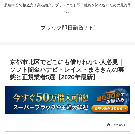
最短30分で振込完了業者紹介。ブラックでも即日融資を諦めないための最終手
段。
ブラック即日融資ナビ
京都市北区でどこにも借りれない人必見｜
ソフト闇金ハナビ・レイス・まるきんの実
態と正規業者5選【2026年最新】
2026.03.12