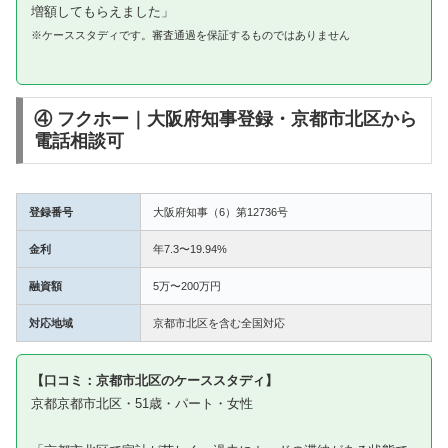
増額してもらえました」
※ケーススタディです。審査通過を保証するものではありません
④ フクホー｜大阪府知事登録・京都市北区から
電話相談可
登録番号
大阪府知事（6）第12736号
金利
年7.3〜19.94%
融資額
5万〜200万円
対応地域
京都市北区を含む全国対応
【口コミ：京都市北区のケーススタディ】
京都京都市北区・51歳・パート・女性