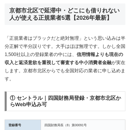
京都市北区で延滞中・どこにも借りれない
人が使える正規業者5選【2026年最新】
「正規業者はブラックだと絶対無理」という思い込みは半
分正解で半分誤りです。大手はほぼ無理です。しかし全国
1,500社以上の登録業者の中には、
信用情報よりも現在の
収入と返済意欲を重視して審査する中小消費者金融
が実在
します。京都市北区からでも全国対応の業者に申し込めま
す。
① セントラル｜四国財務局登録・京都市北区か
らWeb申込み可
登録番号
四国財務局長（8）第00091号