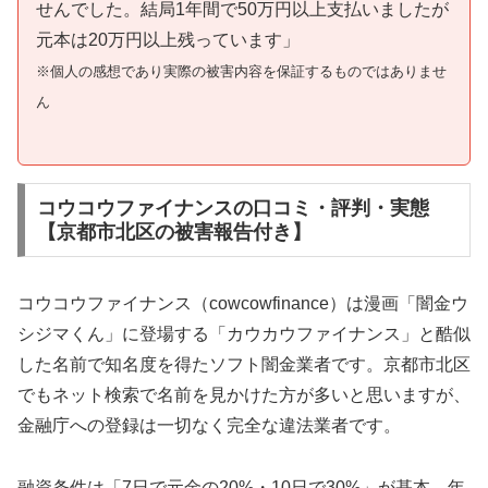
せんでした。結局1年間で50万円以上支払いましたが
元本は20万円以上残っています」
※個人の感想であり実際の被害内容を保証するものではありませ
ん
コウコウファイナンスの口コミ・評判・実態
【京都市北区の被害報告付き】
コウコウファイナンス（cowcowfinance）は漫画「闇金ウ
シジマくん」に登場する「カウカウファイナンス」と酷似
した名前で知名度を得たソフト闇金業者です。京都市北区
でもネット検索で名前を見かけた方が多いと思いますが、
金融庁への登録は一切なく完全な違法業者です。
融資条件は「7日で元金の20%・10日で30%」が基本。年