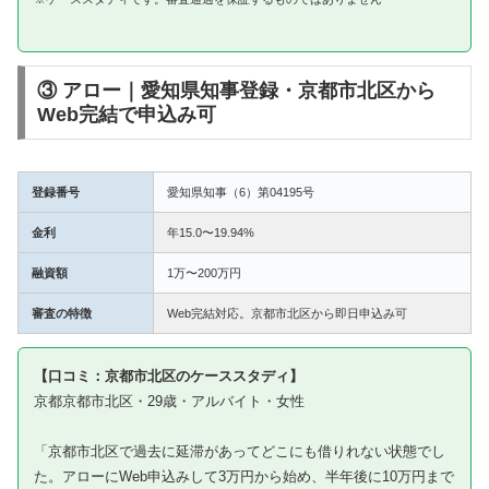
③ アロー｜愛知県知事登録・京都市北区から
Web完結で申込み可
登録番号
愛知県知事（6）第04195号
金利
年15.0〜19.94%
融資額
1万〜200万円
審査の特徴
Web完結対応。京都市北区から即日申込み可
【口コミ：京都市北区のケーススタディ】
京都京都市北区・29歳・アルバイト・女性
「京都市北区で過去に延滞があってどこにも借りれない状態でし
た。アローにWeb申込みして3万円から始め、半年後に10万円まで