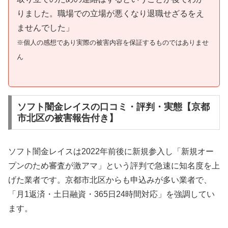
りました。職場での立場が悪くなり退職せざるをえ
ませんでした」
※個人の感想であり実際の被害内容を保証するものではありませ
ん
ソフト闇金レイスの口コミ・評判・実態【京都
市北区の被害報告付き】
ソフト闇金レイスは2022年前後に新規参入し「新規オー
プンのため審査が激アマ」という評判で急速に知名度を上
げた業者です。京都市北区からも申込みが多い業者で、
「月1返済・土日融資・365日24時間対応」を強調してい
ます。