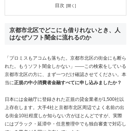
目次
京都市北区でどこにも借りれないとき、人
はなぜソフト闇金に流れるのか
「プロミスもアコムも落ちた。京都市北区の街金にも断ら
れた。もうソフト闇金しかない」——この検索をしている
京都市北区の方に、まず一つだけ確認させてください。本
当に
正規の中小消費者金融すべてに申し込みましたか？
日本には金融庁に登録された正規の貸金業者が1,500社以
上存在します。大手4社と京都市北区周辺でよく名前の出
る街金10社程度しか知らない方がほとんどですが、実際
にはブラック・延滞中・任意整理中でも独自審査で対応し