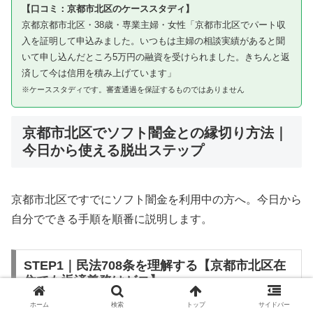
【口コミ：京都市北区のケーススタディ】
京都京都市北区・38歳・専業主婦・女性「京都市北区でパート収
入を証明して申込みました。いつもは主婦の相談実績があると聞
いて申し込んだところ5万円の融資を受けられました。きちんと返
済して今は信用を積み上げています」
※ケーススタディです。審査通過を保証するものではありません
京都市北区でソフト闇金との縁切り方法｜
今日から使える脱出ステップ
京都市北区ですでにソフト闇金を利用中の方へ。今日から
自分でできる手順を順番に説明します。
STEP1｜民法708条を理解する【京都市北区在
住でも返済義務はゼロ】
ホーム
検索
トップ
サイドバー