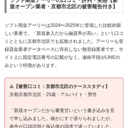
ソフト闇金アーリーの口コミ・評判・実態【新
規オープン業者・京都市北区の被害報告付き】
ソフト闇金アーリーは2024〜2025年に登場した比較的新
しい業者で、「新規参入だから融資率が高い」という口コ
ミとともに京都市北区でも拡散されました。アーリーも登
録貸金業者データベースに存在しない無登録業者です。サ
イト上に固定電話番号の記載がなく、連絡手段がLINEの
みという特徴があります。
⚠️【被害口コミ：京都市北区のケーススタディ】
京都京都市北区・25歳・アルバイト・男性
「新規オープンだから審査甘いという書き込みを見
て申し込みました。確かにすぐ借りられましたが、
条件が口頭説明と振込後の請求で違っていました。