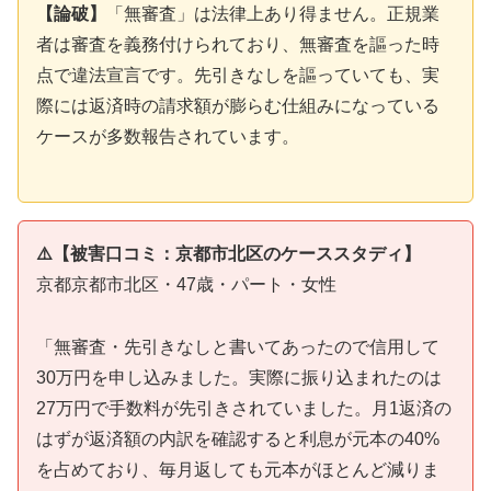
【論破】
「無審査」は法律上あり得ません。正規業
者は審査を義務付けられており、無審査を謳った時
点で違法宣言です。先引きなしを謳っていても、実
際には返済時の請求額が膨らむ仕組みになっている
ケースが多数報告されています。
⚠️【被害口コミ：京都市北区のケーススタディ】
京都京都市北区・47歳・パート・女性
「無審査・先引きなしと書いてあったので信用して
30万円を申し込みました。実際に振り込まれたのは
27万円で手数料が先引きされていました。月1返済の
はずが返済額の内訳を確認すると利息が元本の40%
を占めており、毎月返しても元本がほとんど減りま