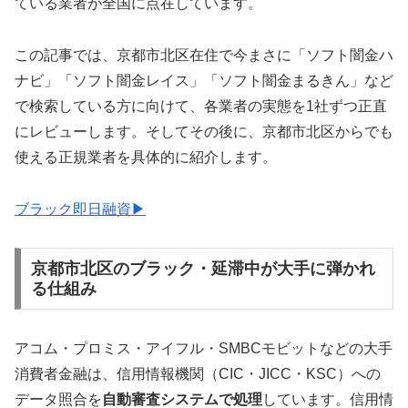
ている業者が全国に点在しています。
この記事では、京都市北区在住で今まさに「ソフト闇金ハ
ナビ」「ソフト闇金レイス」「ソフト闇金まるきん」など
で検索している方に向けて、各業者の実態を1社ずつ正直
にレビューします。そしてその後に、京都市北区からでも
使える正規業者を具体的に紹介します。
ブラック即日融資▶
京都市北区のブラック・延滞中が大手に弾かれ
る仕組み
アコム・プロミス・アイフル・SMBCモビットなどの大手
消費者金融は、信用情報機関（CIC・JICC・KSC）への
データ照合を
自動審査システムで処理
しています。信用情