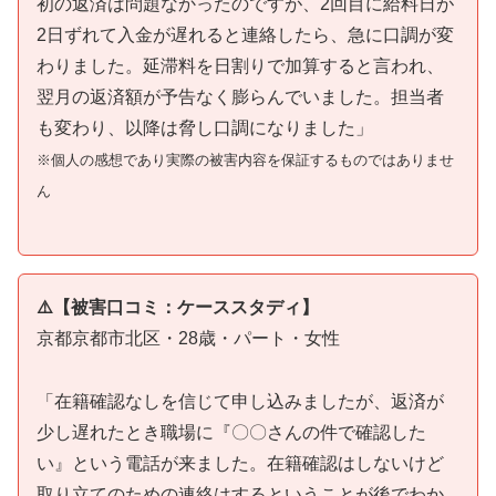
初の返済は問題なかったのですが、2回目に給料日が
2日ずれて入金が遅れると連絡したら、急に口調が変
わりました。延滞料を日割りで加算すると言われ、
翌月の返済額が予告なく膨らんでいました。担当者
も変わり、以降は脅し口調になりました」
※個人の感想であり実際の被害内容を保証するものではありませ
ん
⚠️【被害口コミ：ケーススタディ】
京都京都市北区・28歳・パート・女性
「在籍確認なしを信じて申し込みましたが、返済が
少し遅れたとき職場に『〇〇さんの件で確認した
い』という電話が来ました。在籍確認はしないけど
取り立てのための連絡はするということが後でわか