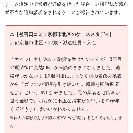
す。返済途中で業者が連絡を絶った場合、返済記録が残ら
ず不当な追加請求をされるケースが報告されています。
⚠️【被害口コミ：京都市北区のケーススタディ】
京都京都市北区・32歳・派遣社員・女性
「ガッツに申し込んで融資を受けたのですが、3回目
の返済後に突然LINEが未読のままになりました。連
絡がつかないまま2週間後にまったく別の名前の業者
から『ガッツの債権を引き継いだ。残債を即時返済
せよ』というLINEが来ました。元の業者とは内容が
違う金額で、明らかに不正な請求だと思いますが怖
くてどうすればいいかわかりません」
※個人の感想であり実際の被害内容を保証するものではありませ
ん