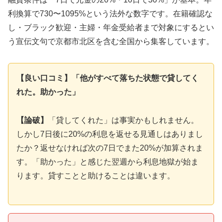
利換算で730〜1095%という法外な数字です。在籍確認な
し・ブラック歓迎・主婦・年金受給者まで対象にするとい
う宣伝文句で京都市北区を含む全国から集客しています。
【良い口コミ】「他がすべて落ちた状態で貸してく
れた。助かった」
【論破】
「貸してくれた」は事実かもしれません。
しかし7日後に20%の利息を返せる見通しはありまし
たか？返せなければ次の7日でまた20%が加算されま
す。「助かった」と感じた翌週から利息地獄が始ま
ります。貸すことと助けることは違います。