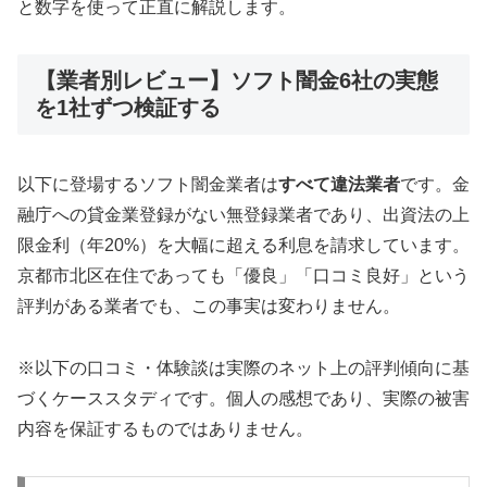
と数字を使って正直に解説します。
【業者別レビュー】ソフト闇金6社の実態
を1社ずつ検証する
以下に登場するソフト闇金業者は
すべて違法業者
です。金
融庁への貸金業登録がない無登録業者であり、出資法の上
限金利（年20%）を大幅に超える利息を請求しています。
京都市北区在住であっても「優良」「口コミ良好」という
評判がある業者でも、この事実は変わりません。
※以下の口コミ・体験談は実際のネット上の評判傾向に基
づくケーススタディです。個人の感想であり、実際の被害
内容を保証するものではありません。