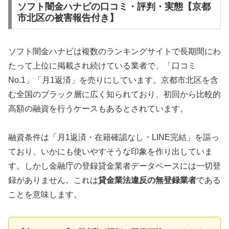
ソフト闇金ハナビの口コミ・評判・実態【京都
市北区の被害報告付き】
ソフト闇金ハナビは複数のランキングサイトで長期間にわ
たって上位に掲載され続けている業者で、「口コミ
No.1」「月1返済」を売りにしています。京都市北区を含
む全国のブラック層に広く知られており、初回から比較的
高額の融資を行うケースもあるとされています。
融資条件は「月1返済・在籍確認なし・LINE完結」を謳っ
ており、いかにも使いやすそうな印象を作り出していま
す。しかし金融庁の登録貸金業者データベースには一切登
録がありません。これは
貸金業法違反の無登録業者
である
ことを意味します。