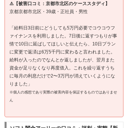
⚠️【被害口コミ：京都市北区のケーススタディ】
京都京都市北区・39歳・正社員・男性
「給料日3日前にどうしても5万円必要でコウコウフ
ァイナンスを利用しました。7日後に返すつもりが事
情で10日に延ばしてほしいと伝えたら、10日プラン
に変更で返済は6万5千円に変わると言われました。
給料が入ったのでなんとか返しましたが、翌月また
資金が足りなくなり再度借入。これを繰り返すうち
に毎月の利息だけで2〜3万円が消えていくようにな
りました」
※個人の感想であり実際の被害内容を保証するものではありませ
ん