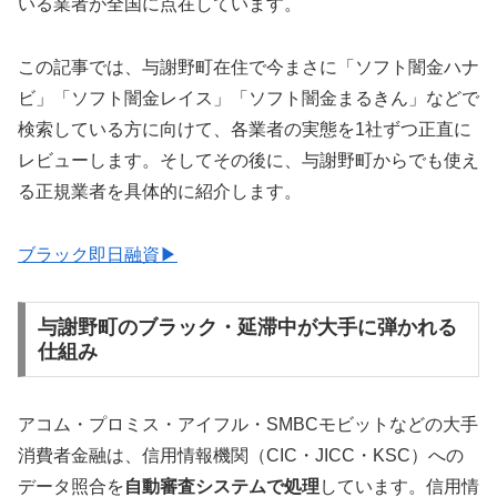
いる業者が全国に点在しています。
この記事では、与謝野町在住で今まさに「ソフト闇金ハナ
ビ」「ソフト闇金レイス」「ソフト闇金まるきん」などで
検索している方に向けて、各業者の実態を1社ずつ正直に
レビューします。そしてその後に、与謝野町からでも使え
る正規業者を具体的に紹介します。
ブラック即日融資▶
与謝野町のブラック・延滞中が大手に弾かれる
仕組み
アコム・プロミス・アイフル・SMBCモビットなどの大手
消費者金融は、信用情報機関（CIC・JICC・KSC）への
データ照合を
自動審査システムで処理
しています。信用情