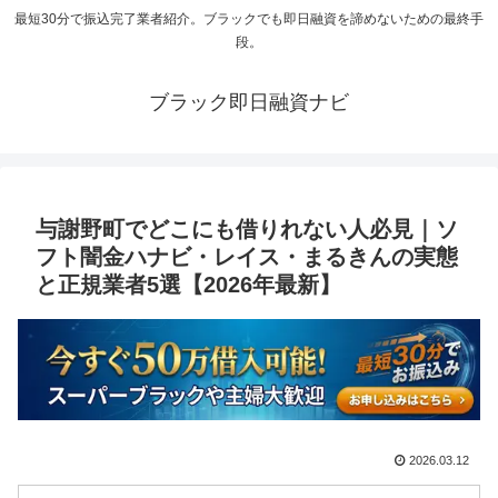
最短30分で振込完了業者紹介。ブラックでも即日融資を諦めないための最終手
段。
ブラック即日融資ナビ
与謝野町でどこにも借りれない人必見｜ソ
フト闇金ハナビ・レイス・まるきんの実態
と正規業者5選【2026年最新】
2026.03.12