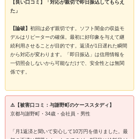
【良い口コミ】「対応が親切で即日振込してもらえ
た」
【論破】
初回は必ず親切です。ソフト闇金の収益モ
デルはリピーターの確保。最初に好印象を与えて継
続利用させることが目的です。返済が1日遅れた瞬間
から対応が変わります。「即日振込」は信用情報を
一切照会しないから可能なだけで、安全性とは無関
係です。
⚠️【被害口コミ：与謝野町のケーススタディ】
京都与謝野町・34歳・会社員・男性
「月1返済と聞いて安心して10万円を借りました。最