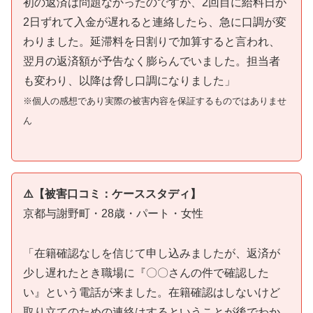
初の返済は問題なかったのですが、2回目に給料日が
2日ずれて入金が遅れると連絡したら、急に口調が変
わりました。延滞料を日割りで加算すると言われ、
翌月の返済額が予告なく膨らんでいました。担当者
も変わり、以降は脅し口調になりました」
※個人の感想であり実際の被害内容を保証するものではありませ
ん
⚠️【被害口コミ：ケーススタディ】
京都与謝野町・28歳・パート・女性
「在籍確認なしを信じて申し込みましたが、返済が
少し遅れたとき職場に『〇〇さんの件で確認した
い』という電話が来ました。在籍確認はしないけど
取り立てのための連絡はするということが後でわか