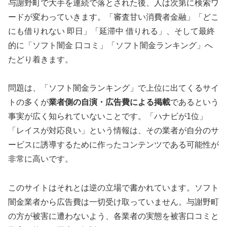
与謝野町で大手を連続で落とされた後、人は次第に検索ワ
ードが変わっていきます。「審査甘い消費者金融」「どこ
にも借りれない 即日」「延滞中 借りれる」、そして最終
的に「ソフト闇金 口コミ」「ソフト闇金ランキング」へ
たどり着きます。
問題は、「ソフト闇金ランキング」で上位に出てくるサイ
トの多くが
業者側の自演・広告費による掲載
であるという
事実が広く知られていないことです。「ハナビが1位」
「レイスが対応良い」という情報は、その業者が自分のサ
ービスに誘導するために作ったコンテンツである可能性が
非常に高いです。
このサイトはそれとは逆の立場で書かれています。ソフト
闇金業者から広告費は一切受け取っていません。与謝野町
の方が被害に遭わないよう、各業者の実態を被害口コミと