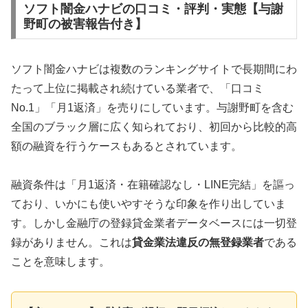
ソフト闇金ハナビの口コミ・評判・実態【与謝
野町の被害報告付き】
ソフト闇金ハナビは複数のランキングサイトで長期間にわ
たって上位に掲載され続けている業者で、「口コミ
No.1」「月1返済」を売りにしています。与謝野町を含む
全国のブラック層に広く知られており、初回から比較的高
額の融資を行うケースもあるとされています。
融資条件は「月1返済・在籍確認なし・LINE完結」を謳っ
ており、いかにも使いやすそうな印象を作り出していま
す。しかし金融庁の登録貸金業者データベースには一切登
録がありません。これは
貸金業法違反の無登録業者
である
ことを意味します。