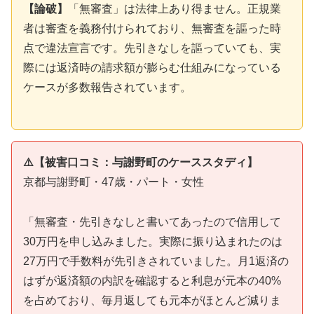
【論破】
「無審査」は法律上あり得ません。正規業
者は審査を義務付けられており、無審査を謳った時
点で違法宣言です。先引きなしを謳っていても、実
際には返済時の請求額が膨らむ仕組みになっている
ケースが多数報告されています。
⚠️【被害口コミ：与謝野町のケーススタディ】
京都与謝野町・47歳・パート・女性
「無審査・先引きなしと書いてあったので信用して
30万円を申し込みました。実際に振り込まれたのは
27万円で手数料が先引きされていました。月1返済の
はずが返済額の内訳を確認すると利息が元本の40%
を占めており、毎月返しても元本がほとんど減りま