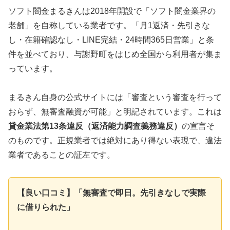
ソフト闇金まるきんは2018年開設で「ソフト闇金業界の
老舗」を自称している業者です。「月1返済・先引きな
し・在籍確認なし・LINE完結・24時間365日営業」と条
件を並べており、与謝野町をはじめ全国から利用者が集ま
っています。
まるきん自身の公式サイトには「審査という審査を行って
おらず、無審査融資が可能」と明記されています。これは
貸金業法第13条違反（返済能力調査義務違反）
の宣言そ
のものです。正規業者では絶対にあり得ない表現で、違法
業者であることの証左です。
【良い口コミ】「無審査で即日。先引きなしで実際
に借りられた」