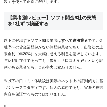
数字を使って正直に解説します。
【業者別レビュー】ソフト闇金6社の実態
を1社ずつ検証する
以下に登場するソフト闇金業者は
すべて違法業者
です。金
融庁への貸金業登録がない無登録業者であり、出資法の上
限金利（年20%）を大幅に超える利息を請求しています。
与謝野町在住であっても「優良」「口コミ良好」という評
判がある業者でも、この事実は変わりません。
※以下の口コミ・体験談は実際のネット上の評判傾向に基
づくケーススタディです。個人の感想であり、実際の被害
内容を保証するものではありません。