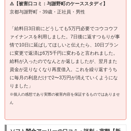
⚠️【被害口コミ：与謝野町のケーススタディ】
京都与謝野町・39歳・正社員・男性
「給料日3日前にどうしても5万円必要でコウコウフ
ァイナンスを利用しました。7日後に返すつもりが事
情で10日に延ばしてほしいと伝えたら、10日プラン
に変更で返済は6万5千円に変わると言われました。
給料が入ったのでなんとか返しましたが、翌月また
資金が足りなくなり再度借入。これを繰り返すうち
に毎月の利息だけで2〜3万円が消えていくようにな
りました」
※個人の感想であり実際の被害内容を保証するものではありませ
ん