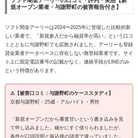
ソフト闇金アーリーの口コミ・評判・実態【新
規オープン業者・与謝野町の被害報告付き】
ソフト闇金アーリーは2024〜2025年に登場した比較的新
しい業者で、「新規参入だから融資率が高い」という口コ
ミとともに与謝野町でも拡散されました。アーリーも登録
貸金業者データベースに存在しない無登録業者です。サイ
ト上に固定電話番号の記載がなく、連絡手段がLINEのみ
という特徴があります。
⚠️【被害口コミ：与謝野町のケーススタディ】
京都与謝野町・25歳・アルバイト・男性
「新規オープンだから審査甘いという書き込みを見
て申し込みました。確かにすぐ借りられましたが、
条件が口頭説明と振込後の請求で違っていました。