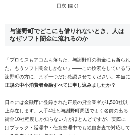
目次
与謝野町でどこにも借りれないとき、人は
なぜソフト闇金に流れるのか
「プロミスもアコムも落ちた。与謝野町の街金にも断られ
た。もうソフト闇金しかない」——この検索をしている与
謝野町の方に、まず一つだけ確認させてください。本当に
正規の中小消費者金融すべてに申し込みましたか？
日本には金融庁に登録された正規の貸金業者が1,500社以
上存在します。大手4社と与謝野町周辺でよく名前の出る
街金10社程度しか知らない方がほとんどですが、実際に
はブラック・延滞中・任意整理中でも独自審査で対応して