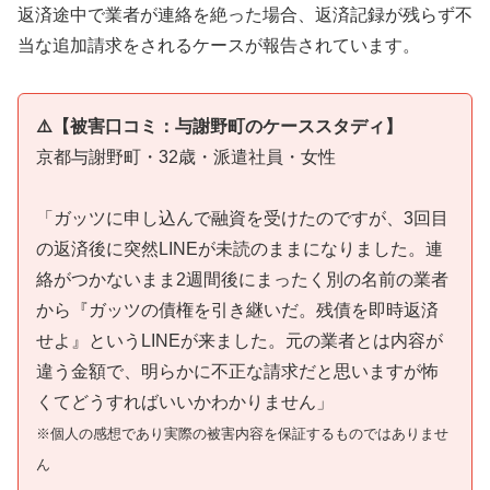
返済途中で業者が連絡を絶った場合、返済記録が残らず不
当な追加請求をされるケースが報告されています。
⚠️【被害口コミ：与謝野町のケーススタディ】
京都与謝野町・32歳・派遣社員・女性
「ガッツに申し込んで融資を受けたのですが、3回目
の返済後に突然LINEが未読のままになりました。連
絡がつかないまま2週間後にまったく別の名前の業者
から『ガッツの債権を引き継いだ。残債を即時返済
せよ』というLINEが来ました。元の業者とは内容が
違う金額で、明らかに不正な請求だと思いますが怖
くてどうすればいいかわかりません」
※個人の感想であり実際の被害内容を保証するものではありませ
ん