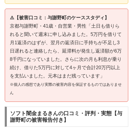
⚠️【被害口コミ：与謝野町のケーススタディ】
京都与謝野町・41歳・自営業・男性「土日も借りら
れると聞いて週末に申し込みました。5万円を借りて
月1返済のはずが、翌月の返済日に手持ちが不足し3
日遅れると連絡したら、延滞料が発生し返済額が6万
8千円になっていました。さらに次の月も利息が乗り
続け、借りた5万円に対して4ヶ月で合計20万円以上
を支払いました。元本はまだ残っています」
※個人の感想であり実際の被害内容を保証するものではありませ
ん
ソフト闇金まるきんの口コミ・評判・実態【与
謝野町の被害報告付き】