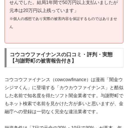
せんでした。結局1年間で50万円以上支払いましたが
元本は20万円以上残っています」
※個人の感想であり実際の被害内容を保証するものではありませ
ん
コウコウファイナンスの口コミ・評判・実態
【与謝野町の被害報告付き】
コウコウファイナンス（cowcowfinance）は漫画「闇金ウ
シジマくん」に登場する「カウカウファイナンス」と酷似
した名前で知名度を得たソフト闇金業者です。与謝野町で
もネット検索で名前を見かけた方が多いと思いますが、金
融庁への登録は一切なく完全な違法業者です。
融資条件は「7日で元金の20%・10日で30%」が基本。年