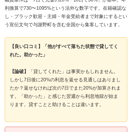
利換算で730〜1095%という法外な数字です。在籍確認な
し・ブラック歓迎・主婦・年金受給者まで対象にするとい
う宣伝文句で与謝野町を含む全国から集客しています。
【良い口コミ】「他がすべて落ちた状態で貸してく
れた。助かった」
【論破】
「貸してくれた」は事実かもしれません。
しかし7日後に20%の利息を返せる見通しはありまし
たか？返せなければ次の7日でまた20%が加算されま
す。「助かった」と感じた翌週から利息地獄が始ま
ります。貸すことと助けることは違います。