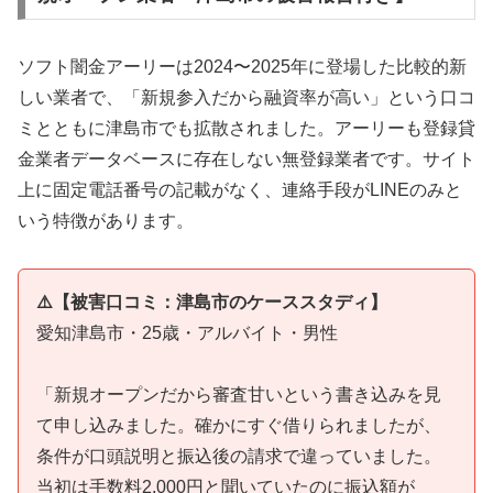
ソフト闇金アーリーは2024〜2025年に登場した比較的新
しい業者で、「新規参入だから融資率が高い」という口コ
ミとともに津島市でも拡散されました。アーリーも登録貸
金業者データベースに存在しない無登録業者です。サイト
上に固定電話番号の記載がなく、連絡手段がLINEのみと
いう特徴があります。
⚠️【被害口コミ：津島市のケーススタディ】
愛知津島市・25歳・アルバイト・男性
「新規オープンだから審査甘いという書き込みを見
て申し込みました。確かにすぐ借りられましたが、
条件が口頭説明と振込後の請求で違っていました。
当初は手数料2,000円と聞いていたのに振込額が