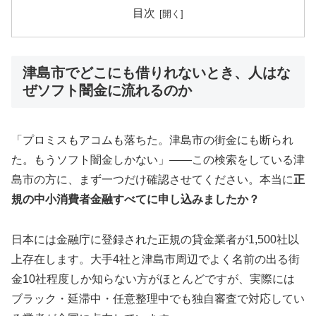
目次
津島市でどこにも借りれないとき、人はな
ぜソフト闇金に流れるのか
「プロミスもアコムも落ちた。津島市の街金にも断られ
た。もうソフト闇金しかない」——この検索をしている津
島市の方に、まず一つだけ確認させてください。本当に
正
規の中小消費者金融すべてに申し込みましたか？
日本には金融庁に登録された正規の貸金業者が1,500社以
上存在します。大手4社と津島市周辺でよく名前の出る街
金10社程度しか知らない方がほとんどですが、実際には
ブラック・延滞中・任意整理中でも独自審査で対応してい