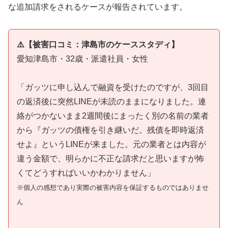
な追加請求をされるケースが報告されています。
⚠️【被害口コミ：津島市のケーススタディ】
愛知津島市・32歳・派遣社員・女性
「ガッツに申し込んで融資を受けたのですが、3回目
の返済後に突然LINEが未読のままになりました。連
絡がつかないまま2週間後にまったく別の名前の業者
から『ガッツの債権を引き継いだ。残債を即時返済
せよ』というLINEが来ました。元の業者とは内容が
違う金額で、明らかに不正な請求だと思いますが怖
くてどうすればいいかわかりません」
※個人の感想であり実際の被害内容を保証するものではありませ
ん