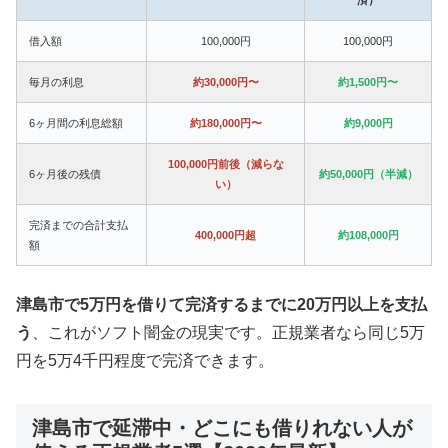
借入額
100,000円
100,000円
毎月の利息
約30,000円〜
約1,500円〜
6ヶ月間の利息総額
約180,000円〜
約9,000円
100,000円前後（減らな
6ヶ月後の残債
約50,000円（半減）
い）
完済までの合計支払
400,000円超
約108,000円
額
津島市で5万円を借りて完済するまでに20万円以上を支払
う
、これがソフト闇金の現実です。正規業者なら同じ5万
円を5万4千円程度で完済できます。
津島市で延滞中・どこにも借りれない人が