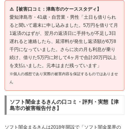
⚠️【被害口コミ：津島市のケーススタディ】
愛知津島市・41歳・自営業・男性「土日も借りられ
ると聞いて週末に申し込みました。5万円を借りて月
1返済のはずが、翌月の返済日に手持ちが不足し3日
遅れると連絡したら、延滞料が発生し返済額が6万8
千円になっていました。さらに次の月も利息が乗り
続け、借りた5万円に対して4ヶ月で合計20万円以上
を支払いました。元本はまだ残っています」
※個人の感想であり実際の被害内容を保証するものではありませ
ん
ソフト闇金まるきんの口コミ・評判・実態【津
島市の被害報告付き】
ソフト闇金まるきんは2018年開設で「ソフト闇金業界の