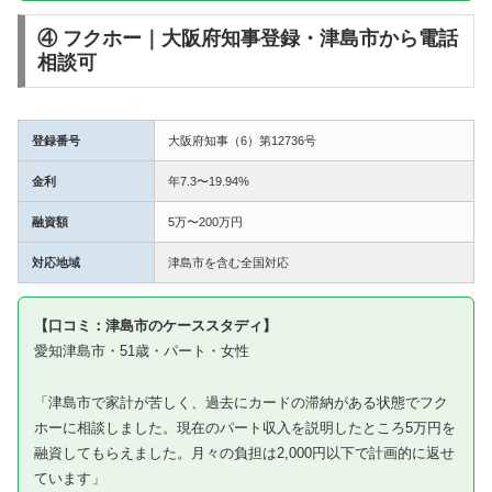
④ フクホー｜大阪府知事登録・津島市から電話
相談可
登録番号
大阪府知事（6）第12736号
金利
年7.3〜19.94%
融資額
5万〜200万円
対応地域
津島市を含む全国対応
【口コミ：津島市のケーススタディ】
愛知津島市・51歳・パート・女性
「津島市で家計が苦しく、過去にカードの滞納がある状態でフク
ホーに相談しました。現在のパート収入を説明したところ5万円を
融資してもらえました。月々の負担は2,000円以下で計画的に返せ
ています」