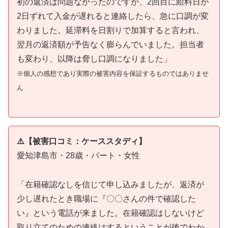
初の返済は問題なかったのですが、2回目に給料日が
2日ずれて入金が遅れると連絡したら、急に口調が変
わりました。延滞料を日割りで加算すると言われ、
翌月の返済額が予告なく膨らんでいました。担当者
も変わり、以降は脅し口調になりました」
※個人の感想であり実際の被害内容を保証するものではありませ
ん
⚠️【被害口コミ：ケーススタディ】
愛知津島市・28歳・パート・女性
「在籍確認なしを信じて申し込みましたが、返済が
少し遅れたとき職場に『〇〇さんの件で確認した
い』という電話が来ました。在籍確認はしないけど
取り立てのための連絡はするということが後でわか