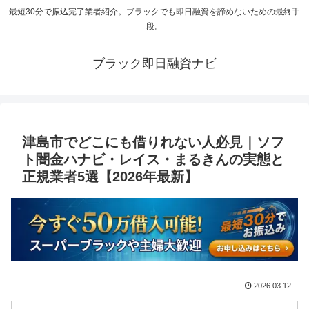
最短30分で振込完了業者紹介。ブラックでも即日融資を諦めないための最終手
段。
ブラック即日融資ナビ
津島市でどこにも借りれない人必見｜ソフ
ト闇金ハナビ・レイス・まるきんの実態と
正規業者5選【2026年最新】
2026.03.12