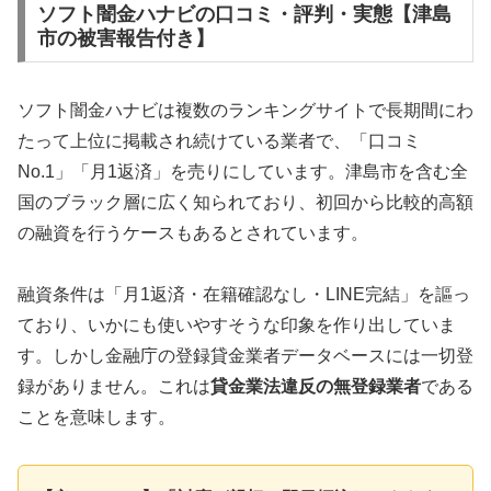
ソフト闇金ハナビの口コミ・評判・実態【津島
市の被害報告付き】
ソフト闇金ハナビは複数のランキングサイトで長期間にわ
たって上位に掲載され続けている業者で、「口コミ
No.1」「月1返済」を売りにしています。津島市を含む全
国のブラック層に広く知られており、初回から比較的高額
の融資を行うケースもあるとされています。
融資条件は「月1返済・在籍確認なし・LINE完結」を謳っ
ており、いかにも使いやすそうな印象を作り出していま
す。しかし金融庁の登録貸金業者データベースには一切登
録がありません。これは
貸金業法違反の無登録業者
である
ことを意味します。