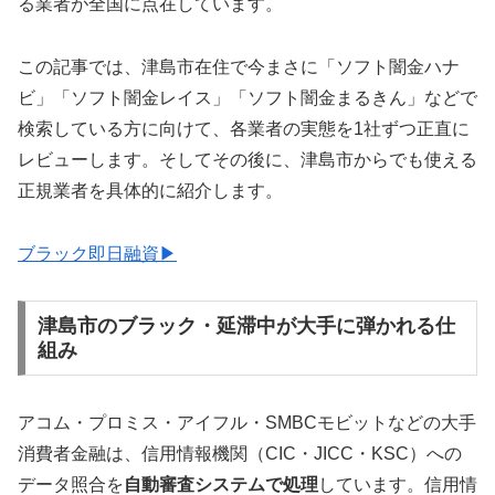
る業者が全国に点在しています。
この記事では、津島市在住で今まさに「ソフト闇金ハナ
ビ」「ソフト闇金レイス」「ソフト闇金まるきん」などで
検索している方に向けて、各業者の実態を1社ずつ正直に
レビューします。そしてその後に、津島市からでも使える
正規業者を具体的に紹介します。
ブラック即日融資▶
津島市のブラック・延滞中が大手に弾かれる仕
組み
アコム・プロミス・アイフル・SMBCモビットなどの大手
消費者金融は、信用情報機関（CIC・JICC・KSC）への
データ照合を
自動審査システムで処理
しています。信用情