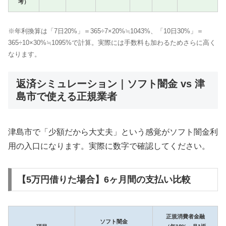
考）
※年利換算は「7日20%」＝365÷7×20%≒1043%、「10日30%」＝
365÷10×30%≒1095%で計算。実際には手数料も加わるためさらに高く
なります。
返済シミュレーション｜ソフト闇金 vs 津
島市で使える正規業者
津島市で「少額だから大丈夫」という感覚がソフト闇金利
用の入口になります。実際に数字で確認してください。
【5万円借りた場合】6ヶ月間の支払い比較
正規消費者金融
ソフト闇金