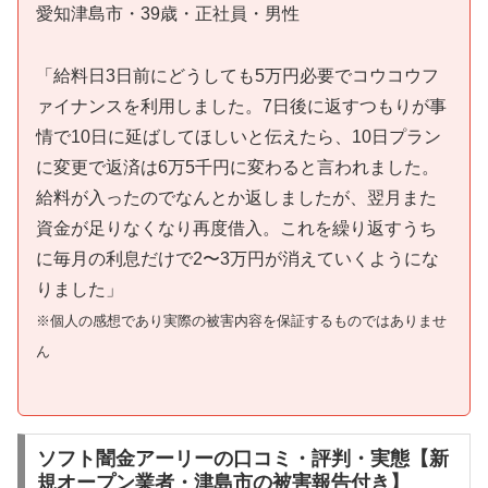
愛知津島市・39歳・正社員・男性
「給料日3日前にどうしても5万円必要でコウコウフ
ァイナンスを利用しました。7日後に返すつもりが事
情で10日に延ばしてほしいと伝えたら、10日プラン
に変更で返済は6万5千円に変わると言われました。
給料が入ったのでなんとか返しましたが、翌月また
資金が足りなくなり再度借入。これを繰り返すうち
に毎月の利息だけで2〜3万円が消えていくようにな
りました」
※個人の感想であり実際の被害内容を保証するものではありませ
ん
ソフト闇金アーリーの口コミ・評判・実態【新
規オープン業者・津島市の被害報告付き】