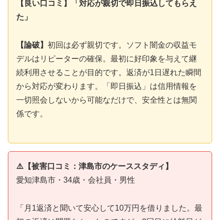
【良い口コミ】「対応が親切で即日振込してもらえ
た」
【論破】
初回は必ず親切です。ソフト闇金の収益モ
デルはリピーターの確保。最初に好印象を与えて継
続利用させることが目的です。返済が1日遅れた瞬間
から対応が変わります。「即日振込」は信用情報を
一切照会しないから可能なだけで、安全性とは無関
係です。
⚠️【被害口コミ：津島市のケーススタディ】
愛知津島市・34歳・会社員・男性
「月1返済と聞いて安心して10万円を借りました。最