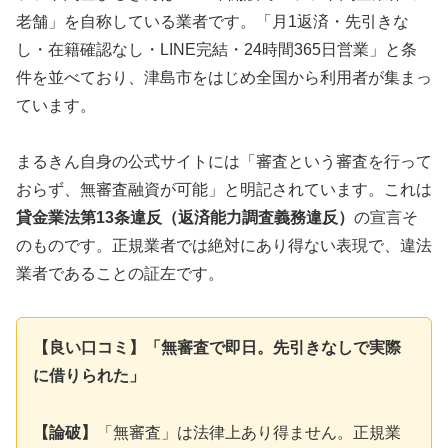
老舗」を自称している業者です。「月1返済・先引きな
し・在籍確認なし・LINE完結・24時間365日営業」と条
件を並べており、津島市をはじめ全国から利用者が集まっ
ています。
まるきん自身の公式サイトには「審査という審査を行って
おらず、無審査融資が可能」と明記されています。これは
貸金業法第13条違反（返済能力調査義務違反）
の宣言そ
のものです。正規業者では絶対にあり得ない表現で、違法
業者であることの証左です。
【良い口コミ】「無審査で即日。先引きなしで実際
に借りられた」
【論破】
「無審査」は法律上あり得ません。正規業