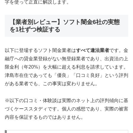
字を使って正直に解説します。
【業者別レビュー】ソフト闇金6社の実態
を1社ずつ検証する
以下に登場するソフト闇金業者は
すべて違法業者
です。金
融庁への貸金業登録がない無登録業者であり、出資法の上
限金利（年20%）を大幅に超える利息を請求しています。
津島市在住であっても「優良」「口コミ良好」という評判
がある業者でも、この事実は変わりません。
※以下の口コミ・体験談は実際のネット上の評判傾向に基
づくケーススタディです。個人の感想であり、実際の被害
内容を保証するものではありません。