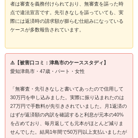
者は審査を義務付けられており、無審査を謳った時
点で違法宣言です。先引きなしを謳っていても、実
際には返済時の請求額が膨らむ仕組みになっている
ケースが多数報告されています。
⚠️【被害口コミ：津島市のケーススタディ】
愛知津島市・47歳・パート・女性
「無審査・先引きなしと書いてあったので信用して
30万円を申し込みました。実際に振り込まれたのは
27万円で手数料が先引きされていました。月1返済の
はずが返済額の内訳を確認すると利息が元本の40%
を占めており、毎月返しても元本がほとんど減りま
せんでした。結局1年間で50万円以上支払いましたが