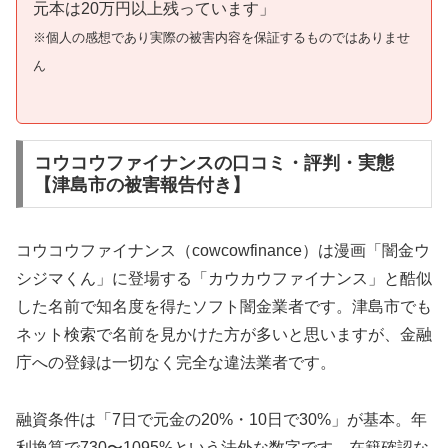
元本は20万円以上残っています」
※個人の感想であり実際の被害内容を保証するものではありませ
ん
コウコウファイナンスの口コミ・評判・実態
【津島市の被害報告付き】
コウコウファイナンス（cowcowfinance）は漫画「闇金ウ
シジマくん」に登場する「カウカウファイナンス」と酷似
した名前で知名度を得たソフト闇金業者です。津島市でも
ネット検索で名前を見かけた方が多いと思いますが、金融
庁への登録は一切なく完全な違法業者です。
融資条件は「7日で元金の20%・10日で30%」が基本。年
利換算で730〜1095%という法外な数字です。在籍確認な