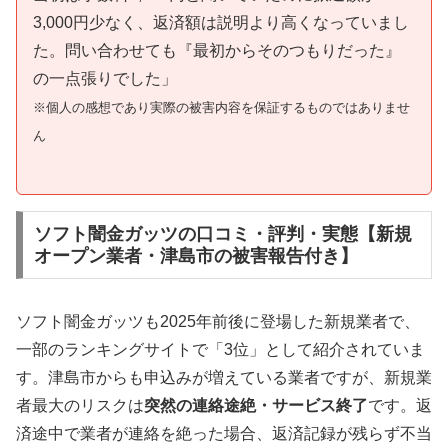
3,000円少なく、返済額は説明より高くなっていまし
た。問い合わせても『最初からそのつもりだった』
の一点張りでした」
※個人の感想であり実際の被害内容を保証するものではありませ
ん
ソフト闇金ガッツの口コミ・評判・実態【新規
オープン業者・津島市の被害報告付き】
ソフト闇金ガッツも2025年前後に登場した新規業者で、
一部のランキングサイトで「3位」として紹介されていま
す。津島市からも申込みが増えている業者ですが、新規業
者最大のリスクは
突然の連絡途絶・サービス終了
です。返
済途中で業者が連絡を絶った場合、返済記録が残らず不当