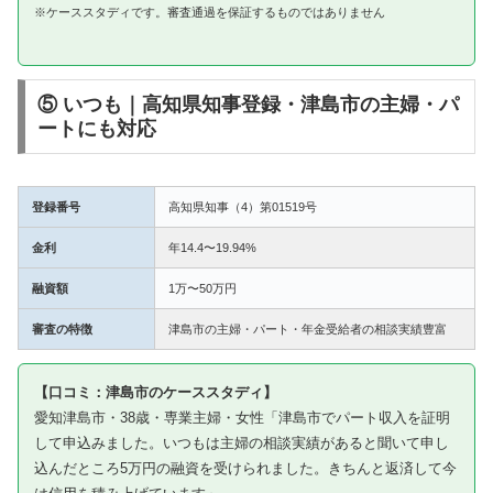
※ケーススタディです。審査通過を保証するものではありません
⑤ いつも｜高知県知事登録・津島市の主婦・パ
ートにも対応
登録番号
高知県知事（4）第01519号
金利
年14.4〜19.94%
融資額
1万〜50万円
審査の特徴
津島市の主婦・パート・年金受給者の相談実績豊富
【口コミ：津島市のケーススタディ】
愛知津島市・38歳・専業主婦・女性「津島市でパート収入を証明
して申込みました。いつもは主婦の相談実績があると聞いて申し
込んだところ5万円の融資を受けられました。きちんと返済して今