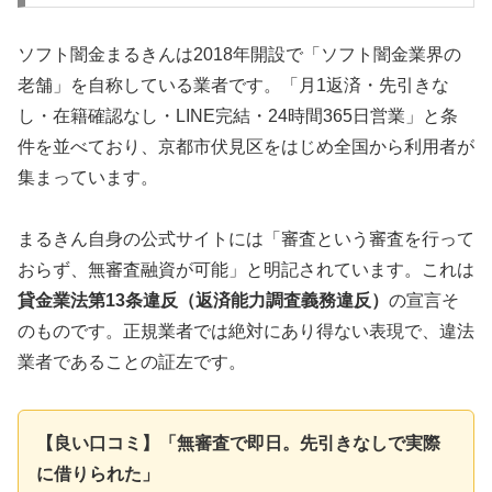
ソフト闇金まるきんは2018年開設で「ソフト闇金業界の
老舗」を自称している業者です。「月1返済・先引きな
し・在籍確認なし・LINE完結・24時間365日営業」と条
件を並べており、京都市伏見区をはじめ全国から利用者が
集まっています。
まるきん自身の公式サイトには「審査という審査を行って
おらず、無審査融資が可能」と明記されています。これは
貸金業法第13条違反（返済能力調査義務違反）
の宣言そ
のものです。正規業者では絶対にあり得ない表現で、違法
業者であることの証左です。
【良い口コミ】「無審査で即日。先引きなしで実際
に借りられた」