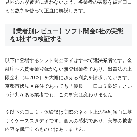
見区の方が被害に遭わないよう、各業者の実態を被害口コ
ミと数字を使って正直に解説します。
【業者別レビュー】ソフト闇金6社の実態
を1社ずつ検証する
以下に登場するソフト闇金業者は
すべて違法業者
です。金
融庁への貸金業登録がない無登録業者であり、出資法の上
限金利（年20%）を大幅に超える利息を請求しています。
京都市伏見区在住であっても「優良」「口コミ良好」とい
う評判がある業者でも、この事実は変わりません。
※以下の口コミ・体験談は実際のネット上の評判傾向に基
づくケーススタディです。個人の感想であり、実際の被害
内容を保証するものではありません。