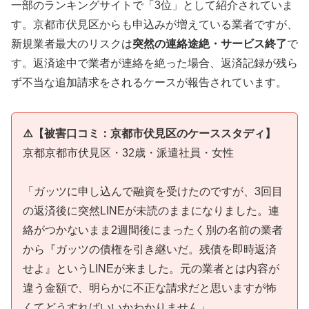
一部のランキングサイトで「3位」として紹介されていま
す。京都市伏見区からも申込みが増えている業者ですが、
新規業者最大のリスクは
突然の連絡途絶・サービス終了
で
す。返済途中で業者が連絡を絶った場合、返済記録が残ら
ず不当な追加請求をされるケースが報告されています。
⚠️【被害口コミ：京都市伏見区のケーススタディ】
京都京都市伏見区・32歳・派遣社員・女性
「ガッツに申し込んで融資を受けたのですが、3回目
の返済後に突然LINEが未読のままになりました。連
絡がつかないまま2週間後にまったく別の名前の業者
から『ガッツの債権を引き継いだ。残債を即時返済
せよ』というLINEが来ました。元の業者とは内容が
違う金額で、明らかに不正な請求だと思いますが怖
くてどうすればいいかわかりません」