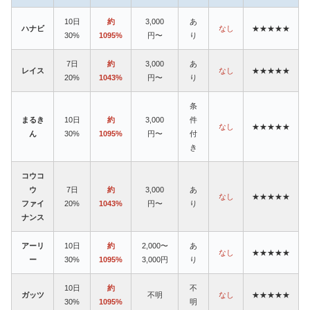
10日
約
3,000
あ
ハナビ
なし
★★★★★
30%
1095%
円〜
り
7日
約
3,000
あ
レイス
なし
★★★★★
20%
1043%
円〜
り
条
まるき
10日
約
3,000
件
なし
★★★★★
ん
30%
1095%
円〜
付
き
コウコ
ウ
7日
約
3,000
あ
なし
★★★★★
ファイ
20%
1043%
円〜
り
ナンス
アーリ
10日
約
2,000〜
あ
なし
★★★★★
ー
30%
1095%
3,000円
り
10日
約
不
ガッツ
不明
なし
★★★★★
30%
1095%
明