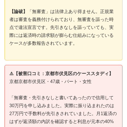
【論破】
「無審査」は法律上あり得ません。正規業
者は審査を義務付けられており、無審査を謳った時
点で違法宣言です。先引きなしを謳っていても、実
際には返済時の請求額が膨らむ仕組みになっている
ケースが多数報告されています。
⚠️【被害口コミ：京都市伏見区のケーススタディ】
京都京都市伏見区・47歳・パート・女性
「無審査・先引きなしと書いてあったので信用して
30万円を申し込みました。実際に振り込まれたのは
27万円で手数料が先引きされていました。月1返済の
はずが返済額の内訳を確認すると利息が元本の40%