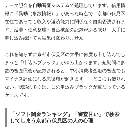
データ照合を
自動審査システムで処理
しています。信用情
報に「異動（事故情報）」があった時点で、京都市伏見区
在住であっても収入や返済能力に関係なく自動否決されま
す。延滞・任意整理・自己破産の記録がある限り、大手に
申し込み続けても結果は変わりません。
これを知らずに京都市伏見区の大手に何度も申し込んでし
まうと「申込みブラック」が積み上がります。短期間に多
数の審査照会が記録されると、中小消費者金融の審査でも
マイナス評価になる悪循環が起きます。「どこにも借りれ
ない」状態の多くは、この申込みブラックが重なっている
ケースです。
「ソフト闇金ランキング」「審査甘い」で検索
してしまう京都市伏見区の人の心理