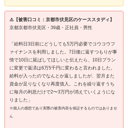
⚠️【被害口コミ：京都市伏見区のケーススタディ】
京都京都市伏見区・39歳・正社員・男性
「給料日3日前にどうしても5万円必要でコウコウフ
ァイナンスを利用しました。7日後に返すつもりが事
情で10日に延ばしてほしいと伝えたら、10日プラン
に変更で返済は6万5千円に変わると言われました。
給料が入ったのでなんとか返しましたが、翌月また
資金が足りなくなり再度借入。これを繰り返すうち
に毎月の利息だけで2〜3万円が消えていくようにな
りました」
※個人の感想であり実際の被害内容を保証するものではありませ
ん