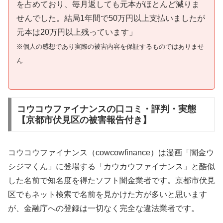
を占めており、毎月返しても元本がほとんど減りま
せんでした。結局1年間で50万円以上支払いましたが
元本は20万円以上残っています」
※個人の感想であり実際の被害内容を保証するものではありませ
ん
コウコウファイナンスの口コミ・評判・実態
【京都市伏見区の被害報告付き】
コウコウファイナンス（cowcowfinance）は漫画「闇金ウ
シジマくん」に登場する「カウカウファイナンス」と酷似
した名前で知名度を得たソフト闇金業者です。京都市伏見
区でもネット検索で名前を見かけた方が多いと思います
が、金融庁への登録は一切なく完全な違法業者です。