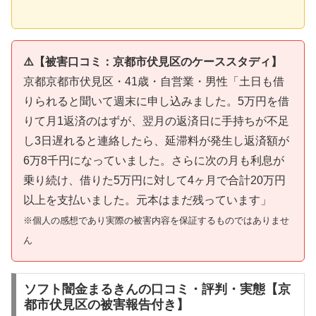
⚠️【被害口コミ：京都市伏見区のケーススタディ】
京都京都市伏見区・41歳・自営業・男性「土日も借
りられると聞いて週末に申し込みました。5万円を借
りて月1返済のはずが、翌月の返済日に手持ちが不足
し3日遅れると連絡したら、延滞料が発生し返済額が
6万8千円になっていました。さらに次の月も利息が
乗り続け、借りた5万円に対して4ヶ月で合計20万円
以上を支払いました。元本はまだ残っています」
※個人の感想であり実際の被害内容を保証するものではありませ
ん
ソフト闇金まるきんの口コミ・評判・実態【京
都市伏見区の被害報告付き】