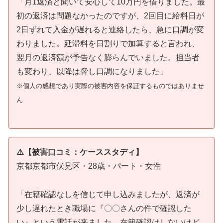
「月1返済と聞いて安心して10万円を借りました。最
初の返済は問題なかったのですが、2回目に給料日が
2日ずれて入金が遅れると連絡したら、急に口調が変
わりました。延滞料を日割りで加算すると言われ、
翌月の返済額が予告なく膨らんでいました。担当者
も変わり、以降は脅し口調になりました」
※個人の感想であり実際の被害内容を保証するものではありませ
ん
⚠️【被害口コミ：ケーススタディ】
京都京都市伏見区・28歳・パート・女性
「在籍確認なしを信じて申し込みましたが、返済が
少し遅れたとき職場に『〇〇さんの件で確認した
い』という電話が来ました。在籍確認はしないけど