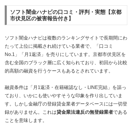
ソフト闇金ハナビの口コミ・評判・実態【京都
市伏見区の被害報告付き】
ソフト闇金ハナビは複数のランキングサイトで長期間にわ
たって上位に掲載され続けている業者で、「口コミ
No.1」「月1返済」を売りにしています。京都市伏見区を
含む全国のブラック層に広く知られており、初回から比較
的高額の融資を行うケースもあるとされています。
融資条件は「月1返済・在籍確認なし・LINE完結」を謳っ
ており、いかにも使いやすそうな印象を作り出していま
す。しかし金融庁の登録貸金業者データベースには一切登
録がありません。これは
貸金業法違反の無登録業者
である
ことを意味します。