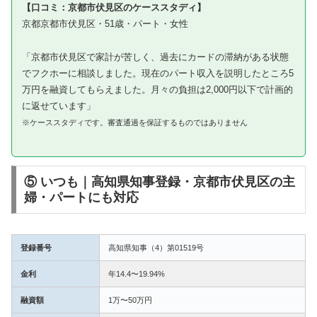
【口コミ：京都市伏見区のケーススタディ】
京都京都市伏見区・51歳・パート・女性
「京都市伏見区で家計が苦しく、過去にカードの滞納がある状態
でフクホーに相談しました。現在のパート収入を説明したところ5
万円を融資してもらえました。月々の負担は2,000円以下で計画的
に返せています」
※ケーススタディです。審査通過を保証するものではありません
⑤ いつも｜高知県知事登録・京都市伏見区の主
婦・パートにも対応
登録番号
高知県知事（4）第01519号
金利
年14.4〜19.94%
融資額
1万〜50万円