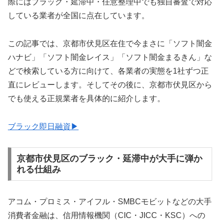
際にはブラック・延滞中・任意整理中でも独自審査で対応
している業者が全国に点在しています。
この記事では、京都市伏見区在住で今まさに「ソフト闇金
ハナビ」「ソフト闇金レイス」「ソフト闇金まるきん」な
どで検索している方に向けて、各業者の実態を1社ずつ正
直にレビューします。そしてその後に、京都市伏見区から
でも使える正規業者を具体的に紹介します。
ブラック即日融資▶
京都市伏見区のブラック・延滞中が大手に弾か
れる仕組み
アコム・プロミス・アイフル・SMBCモビットなどの大手
消費者金融は、信用情報機関（CIC・JICC・KSC）への