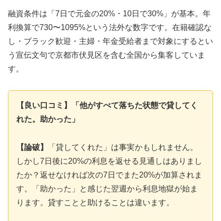
融資条件は「7日で元金の20%・10日で30%」が基本。年
利換算で730〜1095%という法外な数字です。在籍確認な
し・ブラック歓迎・主婦・年金受給者まで対象にするとい
う宣伝文句で京都市伏見区を含む全国から集客していま
す。
【良い口コミ】「他がすべて落ちた状態で貸してく
れた。助かった」
【論破】
「貸してくれた」は事実かもしれません。
しかし7日後に20%の利息を返せる見通しはありまし
たか？返せなければ次の7日でまた20%が加算されま
す。「助かった」と感じた翌週から利息地獄が始ま
ります。貸すことと助けることは違います。