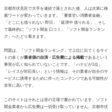
京都市伏見区で大手を連続で落とされた後、人は次第に検
索ワードが変わっていきます。「審査甘い消費者金融」
「どこにも借りれない 即日」「延滞中 借りれる」、そし
て最終的に「ソフト闇金 口コミ」「ソフト闇金ランキン
グ」へたどり着きます。
問題は、「ソフト闇金ランキング」で上位に出てくるサイ
トの多くが
業者側の自演・広告費による掲載
であるという
事実が広く知られていないことです。「ハナビが1位」
「レイスが対応良い」という情報は、その業者が自分のサ
ービスに誘導するために作ったコンテンツである可能性が
非常に高いです。
このサイトはそれとは逆の立場で書かれています。ソフト
闇金業者から広告費は一切受け取っていません。京都市伏