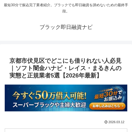
最短30分で振込完了業者紹介。ブラックでも即日融資を諦めないための最終手
段。
ブラック即日融資ナビ
京都市伏見区でどこにも借りれない人必見
｜ソフト闇金ハナビ・レイス・まるきんの
実態と正規業者5選【2026年最新】
2026.03.12