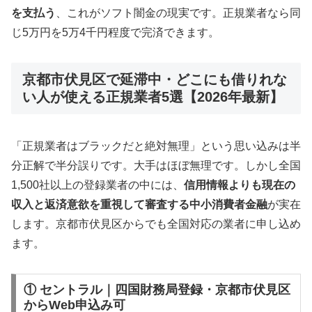
を支払う
、これがソフト闇金の現実です。正規業者なら同
じ5万円を5万4千円程度で完済できます。
京都市伏見区で延滞中・どこにも借りれな
い人が使える正規業者5選【2026年最新】
「正規業者はブラックだと絶対無理」という思い込みは半
分正解で半分誤りです。大手はほぼ無理です。しかし全国
1,500社以上の登録業者の中には、
信用情報よりも現在の
収入と返済意欲を重視して審査する中小消費者金融
が実在
します。京都市伏見区からでも全国対応の業者に申し込め
ます。
① セントラル｜四国財務局登録・京都市伏見区
からWeb申込み可