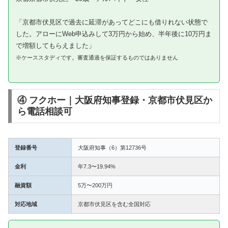
「京都市伏見区で過去に延滞があってどこにも借りれない状態で
した。アローにWeb申込みして3万円から始め、半年後に10万円ま
で増額してもらえました」
※ケーススタディです。審査通過を保証するものではありません
④ フクホー｜大阪府知事登録・京都市伏見区か
ら電話相談可
登録番号
大阪府知事（6）第12736号
金利
年7.3〜19.94%
融資額
5万〜200万円
対応地域
京都市伏見区を含む全国対応