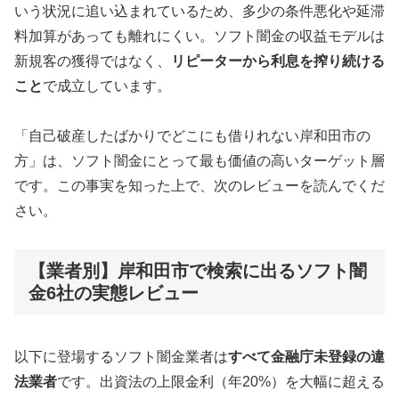
いう状況に追い込まれているため、多少の条件悪化や延滞
料加算があっても離れにくい。ソフト闇金の収益モデルは
新規客の獲得ではなく、
リピーターから利息を搾り続ける
こと
で成立しています。
「自己破産したばかりでどこにも借りれない岸和田市の
方」は、ソフト闇金にとって最も価値の高いターゲット層
です。この事実を知った上で、次のレビューを読んでくだ
さい。
【業者別】岸和田市で検索に出るソフト闇
金6社の実態レビュー
以下に登場するソフト闇金業者は
すべて金融庁未登録の違
法業者
です。出資法の上限金利（年20%）を大幅に超える