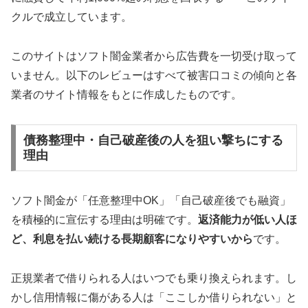
クルで成立しています。
このサイトはソフト闇金業者から広告費を一切受け取って
いません。以下のレビューはすべて被害口コミの傾向と各
業者のサイト情報をもとに作成したものです。
債務整理中・自己破産後の人を狙い撃ちにする
理由
ソフト闇金が「任意整理中OK」「自己破産後でも融資」
を積極的に宣伝する理由は明確です。
返済能力が低い人ほ
ど、利息を払い続ける長期顧客になりやすいから
です。
正規業者で借りられる人はいつでも乗り換えられます。し
かし信用情報に傷がある人は「ここしか借りられない」と