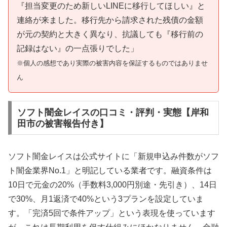
『担当変更のため新しいLINEに移行してほしい』と
連絡が来ました。移行先から請求された残債の金額
が元の契約と大きく異なり、抗議しても『移行前の
記録はない』の一点張りでした」
※個人の感想であり実際の被害内容を保証するものではありませ
ん
ソフト闇金レイスの口コミ・評判・実態【岸和
田市の被害報告付き】
ソフト闇金レイスは公式サイトに「新規申込み件数がソフ
ト闇金業界No.1」と明記している業者です。融資条件は
10日で元金の20%（手数料3,000円別途・先引き）、14日
で30%、月1返済で40%という3プランを設定していま
す。「完済5回で条件アップ」という表現を使っています