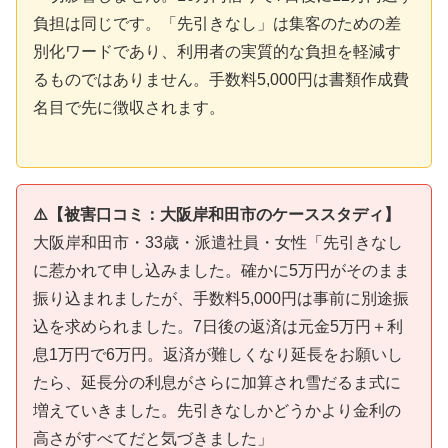
負担は同じです。「先引きなし」は集客のための差
別化ワードであり、利用者の実質的な負担を軽減す
るものではありません。手数料5,000円は書類作成費
名目で先に徴収されます。
⚠️【被害口コミ：大阪岸和田市のケーススタディ】
大阪岸和田市・33歳・派遣社員・女性「先引きなし
に惹かれて申し込みました。確かに5万円がそのまま
振り込まれましたが、手数料5,000円は事前に別途振
込を求められました。7日後の返済は元金5万円＋利
息1万円で6万円。返済が難しくなり延長をお願いし
たら、延長分の利息がさらに加算され雪だるま式に
増えていきました。先引きなしかどうかより金利の
高さがすべてだと気づきました」