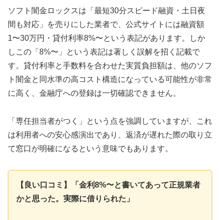
ソフト闇金ロックスは「最短30分スピード融資・土日夜
間も対応」を売りにした業者で、公式サイトには融資額
1〜30万円・貸付利率8%〜という表記があります。しか
しこの「8%〜」という表記は著しく誤解を招く記載で
す。貸付利率と手数料を合わせた実質負担額は、他のソフ
ト闇金と同水準の高コスト構造になっている可能性が非常
に高く、金融庁への登録は一切確認できません。
「専任担当者がつく」という点を強調していますが、これ
は利用者への安心感演出であり、返済が遅れた際の取り立
て窓口が明確になるという意味でもあります。
【良い口コミ】「金利8%〜と書いてあって正規業者
かと思った。実際に借りられた」