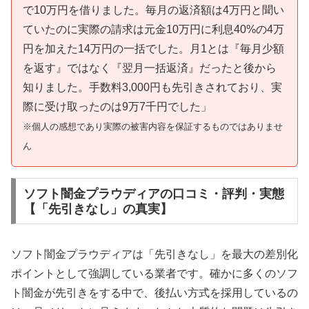
で10万円を借りました。毎月の返済額は4万円と聞い
ていたのに実際の請求は元金10万円に利息40%の4万
円を加えた14万円の一括でした。月1とは『毎月少額
を返す』ではなく『翌月一括返済』だったと後から
知りました。手数料3,000円も先引きされており、実
際に受け取ったのは9万7千円でした」
※個人の感想であり実際の被害内容を保証するものではありませ
ん
ソフト闇金プラウディアの口コミ・評判・実態
【「先引きなし」の真実】
ソフト闇金プラウディアは「先引きなし」を最大の差別化
ポイントとして強調している業者です。確かに多くのソフ
ト闇金が先引きをする中で、後払い方式を採用しているの