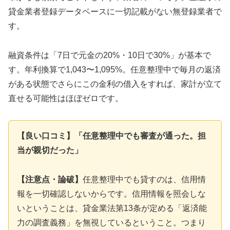
貸金業者登録データベースに一切記載がない無登録業者で
す。
融資条件は「7日で元金の20%・10日で30%」が基本で
す。年利換算で1,043〜1,095%。任意整理中で毎月の返済
がある状態でさらにこの金利の借入をすれば、家計が立て
直せる可能性はほぼゼロです。
【良い口コミ】「任意整理中でも審査が通った。担
当が親切だった」
【注意点・論破】
任意整理中でも貸すのは、信用情
報を一切確認しないからです。信用情報を照会しな
いということは、貸金業法第13条が定める「返済能
力の調査義務」を無視しているということ。つまり