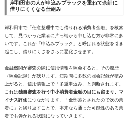
岸和田市の人が申込みブラックを重ねて余計に
借りにくくなる仕組み
岸和田市で「任意整理中でも借りれる消費者金融」を検索
して、見つかった業者に片っ端から申し込む方が非常に多
いです。これが「申込みブラック」と呼ばれる状態を引き
起こし、借りにくさをさらに悪化させます。
金融機関が審査の際に信用情報を照会すると、その履歴
（照会記録）が残ります。短期間に多数の照会記録が積み
上がると、信用情報上で「多重申込み」と判断されます。
これは
独自審査を行う中小消費者金融の目にも留まり、マ
イナス評価
につながります。「全部落とされたので次の業
者に」と繰り返すことで、本来なら通った可能性のある業
者でも弾かれる状態になっていきます。