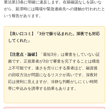
業法第13条に明確に違反します。在籍確認なしを謳いな
がら、延滞時には職場や緊急連絡先への接触が行われたと
いう報告があります。
【良い口コミ】「3分で振り込まれた。深夜でも対応
してくれた」
【注意点・論破】
「最短3分」は審査をしていない証
拠です。正規業者が3分で審査を完了することは構造
上不可能です。速さを売りにする業者ほど、融資後
の回収方法が問題になるリスクが高いです。深夜対
応は便利に見えますが、冷静な判断がしにくい時間
帯に申込みを誘導する効果もあります。