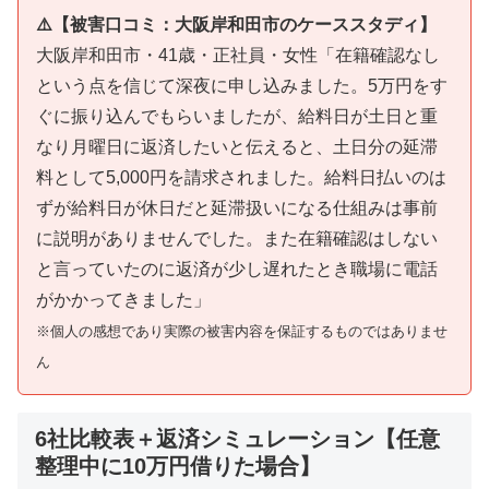
⚠️【被害口コミ：大阪岸和田市のケーススタディ】
大阪岸和田市・41歳・正社員・女性「在籍確認なし
という点を信じて深夜に申し込みました。5万円をす
ぐに振り込んでもらいましたが、給料日が土日と重
なり月曜日に返済したいと伝えると、土日分の延滞
料として5,000円を請求されました。給料日払いのは
ずが給料日が休日だと延滞扱いになる仕組みは事前
に説明がありませんでした。また在籍確認はしない
と言っていたのに返済が少し遅れたとき職場に電話
がかかってきました」
※個人の感想であり実際の被害内容を保証するものではありませ
ん
6社比較表＋返済シミュレーション【任意
整理中に10万円借りた場合】