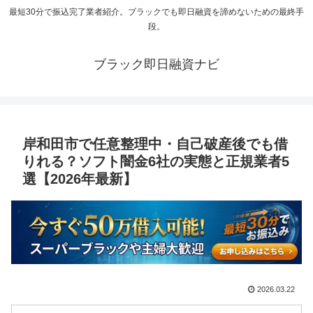
最短30分で振込完了業者紹介。ブラックでも即日融資を諦めないための最終手
段。
ブラック即日融資ナビ
岸和田市で任意整理中・自己破産後でも借
りれる？ソフト闇金6社の実態と正規業者5
選【2026年最新】
2026.03.22