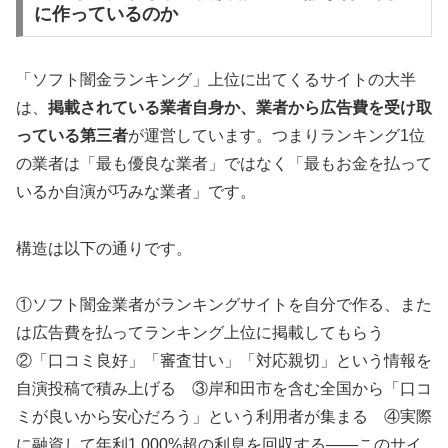
に作っているのか
「ソフト闇金ランキング」上位に出てくるサイトの大半
は、
掲載されている業者自身か、業者から広告費を受け取
っている第三者
が運営しています。つまりランキング1位
の業者は「最も優良な業者」ではなく「最もお金を払って
いるか自演が巧みな業者」です。
構造は以下の通りです。
①ソフト闇金業者がランキングサイトを自分で作る、また
は広告費を払ってランキング上位に掲載してもらう
②「口コミ良好」「審査甘い」「対応親切」という情報を
自演投稿で積み上げる ③岸和田市を含む全国から「口コ
ミが良いから安心だろう」という利用者が集まる ④実際
に融資して年利1,000%超の利息を回収する——このサイ