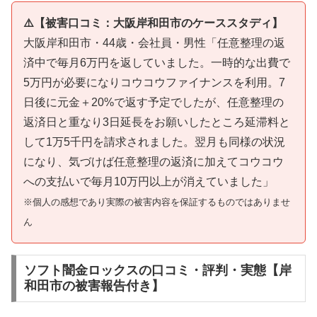
⚠️【被害口コミ：大阪岸和田市のケーススタディ】
大阪岸和田市・44歳・会社員・男性「任意整理の返
済中で毎月6万円を返していました。一時的な出費で
5万円が必要になりコウコウファイナンスを利用。7
日後に元金＋20%で返す予定でしたが、任意整理の
返済日と重なり3日延長をお願いしたところ延滞料と
して1万5千円を請求されました。翌月も同様の状況
になり、気づけば任意整理の返済に加えてコウコウ
への支払いで毎月10万円以上が消えていました」
※個人の感想であり実際の被害内容を保証するものではありませ
ん
ソフト闇金ロックスの口コミ・評判・実態【岸
和田市の被害報告付き】