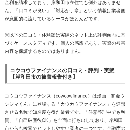
金利を請求しており、岸和田市在住でも例外はありませ
ん。「口コミが良い」「対応が丁寧」という情報は業者側
が意図的に流しているケースがほとんどです。
※以下の口コミ・体験談は実際のネット上の評判傾向に基
づくケーススタディです。個人の感想であり、実際の被害
内容を保証するものではありません。
コウコウファイナンスの口コミ・評判・実態
【岸和田市の被害報告付き】
コウコウファイナンス（cowcowfinance）は漫画「闇金ウ
シジマくん」に登場する「カウカウファイナンス」を連想
させる名称で知名度を得た業者です。「任意整理中でも融
資」「自己破産後OK」を全面に打ち出しており、岸和田
市からも検索でヒットしやすい業者の一つです。金融庁の