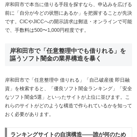
岸和田市で本当に借りる手段を探すなら、申込みを広げる
前に「自分が今どの状態にあるか」を把握することが先決
です。CICやJICCへの開示請求は郵送・オンラインで可能
で、手数料は500〜1,000円程度です。
岸和田市で「任意整理中でも借りれる」を
謳うソフト闇金の業界構造を暴く
岸和田市で「任意整理中 借りれる」「自己破産後 即日融
資」を検索すると、「優良ソフト闇金ランキング」「安全
なソフト闇金5選」といったサイトが上位に並びます。こ
れらのサイトがどのような構造で作られているかを知って
おく必要があります。
ランキングサイトの自演構造——誰が何のため