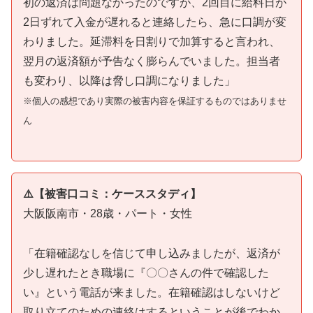
初の返済は問題なかったのですが、2回目に給料日が
2日ずれて入金が遅れると連絡したら、急に口調が変
わりました。延滞料を日割りで加算すると言われ、
翌月の返済額が予告なく膨らんでいました。担当者
も変わり、以降は脅し口調になりました」
※個人の感想であり実際の被害内容を保証するものではありませ
ん
⚠️【被害口コミ：ケーススタディ】
大阪阪南市・28歳・パート・女性
「在籍確認なしを信じて申し込みましたが、返済が
少し遅れたとき職場に『〇〇さんの件で確認した
い』という電話が来ました。在籍確認はしないけど
取り立てのための連絡はするということが後でわか