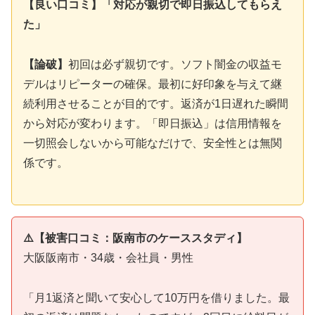
【良い口コミ】「対応が親切で即日振込してもらえ
た」
【論破】
初回は必ず親切です。ソフト闇金の収益モ
デルはリピーターの確保。最初に好印象を与えて継
続利用させることが目的です。返済が1日遅れた瞬間
から対応が変わります。「即日振込」は信用情報を
一切照会しないから可能なだけで、安全性とは無関
係です。
⚠️【被害口コミ：阪南市のケーススタディ】
大阪阪南市・34歳・会社員・男性
「月1返済と聞いて安心して10万円を借りました。最