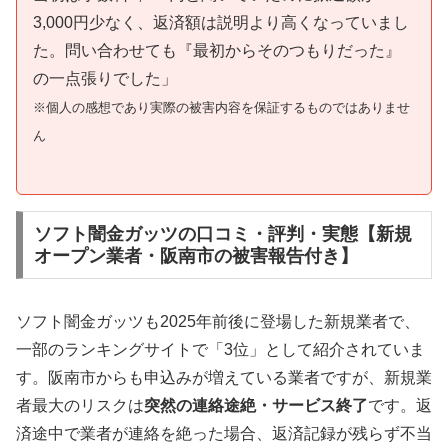
3,000円少なく、返済額は説明より高くなっていまし
た。問い合わせても『最初からそのつもりだった』
の一点張りでした」
※個人の感想であり実際の被害内容を保証するものではありませ
ん
ソフト闇金ガッツの口コミ・評判・実態【新規
オープン業者・阪南市の被害報告付き】
ソフト闇金ガッツも2025年前後に登場した新規業者で、
一部のランキングサイトで「3位」として紹介されていま
す。阪南市からも申込みが増えている業者ですが、新規業
者最大のリスクは
突然の連絡途絶・サービス終了
です。返
済途中で業者が連絡を絶った場合、返済記録が残らず不当