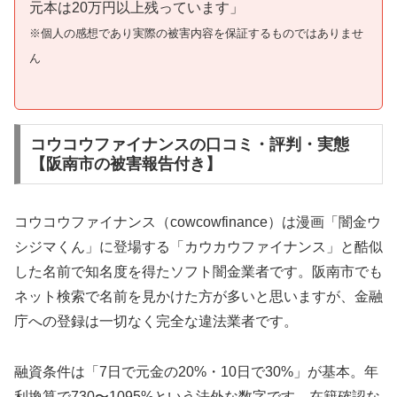
元本は20万円以上残っています」
※個人の感想であり実際の被害内容を保証するものではありませ
ん
コウコウファイナンスの口コミ・評判・実態
【阪南市の被害報告付き】
コウコウファイナンス（cowcowfinance）は漫画「闇金ウ
シジマくん」に登場する「カウカウファイナンス」と酷似
した名前で知名度を得たソフト闇金業者です。阪南市でも
ネット検索で名前を見かけた方が多いと思いますが、金融
庁への登録は一切なく完全な違法業者です。
融資条件は「7日で元金の20%・10日で30%」が基本。年
利換算で730〜1095%という法外な数字です。在籍確認な