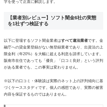
字を使って正直に解説します。
【業者別レビュー】ソフト闇金6社の実態
を1社ずつ検証する
以下に登場するソフト闇金業者は
すべて違法業者
です。金
融庁への貸金業登録がない無登録業者であり、出資法の上
限金利（年20%）を大幅に超える利息を請求しています。
阪南市在住であっても「優良」「口コミ良好」という評判
がある業者でも、この事実は変わりません。
※以下の口コミ・体験談は実際のネット上の評判傾向に基
づくケーススタディです。個人の感想であり、実際の被害
内容を保証するものではありません。