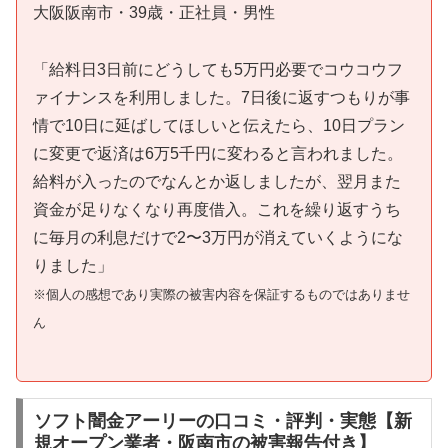
大阪阪南市・39歳・正社員・男性
「給料日3日前にどうしても5万円必要でコウコウフ
ァイナンスを利用しました。7日後に返すつもりが事
情で10日に延ばしてほしいと伝えたら、10日プラン
に変更で返済は6万5千円に変わると言われました。
給料が入ったのでなんとか返しましたが、翌月また
資金が足りなくなり再度借入。これを繰り返すうち
に毎月の利息だけで2〜3万円が消えていくようにな
りました」
※個人の感想であり実際の被害内容を保証するものではありませ
ん
ソフト闇金アーリーの口コミ・評判・実態【新
規オープン業者・阪南市の被害報告付き】