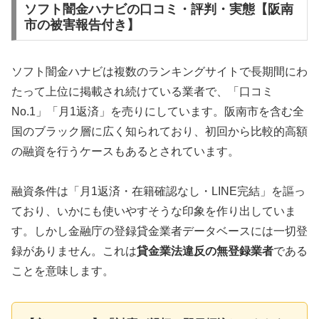
ソフト闇金ハナビの口コミ・評判・実態【阪南
市の被害報告付き】
ソフト闇金ハナビは複数のランキングサイトで長期間にわ
たって上位に掲載され続けている業者で、「口コミ
No.1」「月1返済」を売りにしています。阪南市を含む全
国のブラック層に広く知られており、初回から比較的高額
の融資を行うケースもあるとされています。
融資条件は「月1返済・在籍確認なし・LINE完結」を謳っ
ており、いかにも使いやすそうな印象を作り出していま
す。しかし金融庁の登録貸金業者データベースには一切登
録がありません。これは
貸金業法違反の無登録業者
である
ことを意味します。