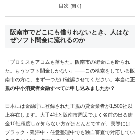
目次
阪南市でどこにも借りれないとき、人はな
ぜソフト闇金に流れるのか
「プロミスもアコムも落ちた。阪南市の街金にも断られ
た。もうソフト闇金しかない」——この検索をしている阪
南市の方に、まず一つだけ確認させてください。本当に
正
規の中小消費者金融すべてに申し込みましたか？
日本には金融庁に登録された正規の貸金業者が1,500社以
上存在します。大手4社と阪南市周辺でよく名前の出る街
金10社程度しか知らない方がほとんどですが、実際には
ブラック・延滞中・任意整理中でも独自審査で対応してい