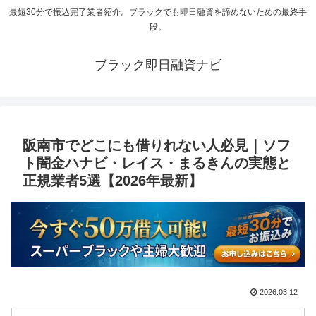
最短30分で振込完了業者紹介。ブラックでも即日融資を諦めないための最終手
段。
ブラック即日融資ナビ
阪南市でどこにも借りれない人必見｜ソフ
ト闇金ハナビ・レイス・まるきんの実態と
正規業者5選【2026年最新】
2026.03.12