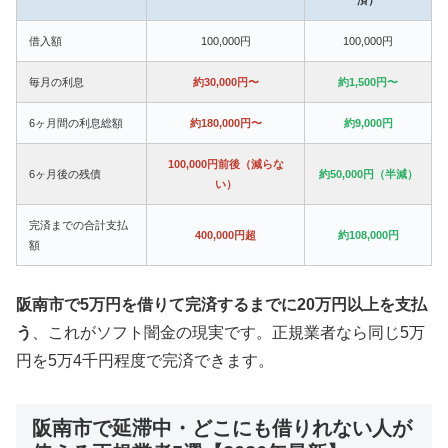
借入額
100,000円
100,000円
毎月の利息
約30,000円〜
約1,500円〜
6ヶ月間の利息総額
約180,000円〜
約9,000円
100,000円前後（減らな
6ヶ月後の残債
約50,000円（半減）
い）
完済までの合計支払
400,000円超
約108,000円
額
阪南市で5万円を借りて完済するまでに20万円以上を支払
う
、これがソフト闇金の現実です。正規業者なら同じ5万
円を5万4千円程度で完済できます。
阪南市で延滞中・どこにも借りれない人が