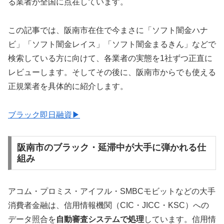
る業者が全国に点在しています。
この記事では、阪南市在住で今まさに「ソフト闇金ハナ
ビ」「ソフト闇金レイス」「ソフト闇金まるきん」などで
検索している方に向けて、各業者の実態を1社ずつ正直に
レビューします。そしてその後に、阪南市からでも使える
正規業者を具体的に紹介します。
ブラック即日融資▶
阪南市のブラック・延滞中が大手に弾かれる仕
組み
アコム・プロミス・アイフル・SMBCモビットなどの大手
消費者金融は、信用情報機関（CIC・JICC・KSC）への
データ照合を
自動審査システムで処理
しています。信用情