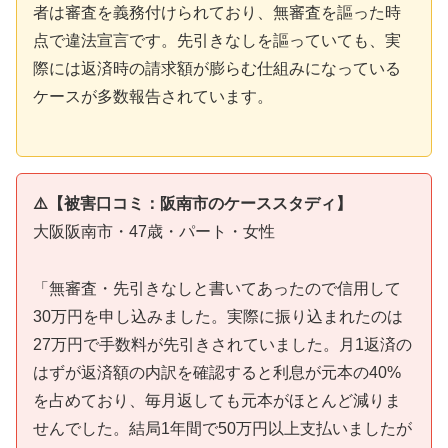
者は審査を義務付けられており、無審査を謳った時
点で違法宣言です。先引きなしを謳っていても、実
際には返済時の請求額が膨らむ仕組みになっている
ケースが多数報告されています。
⚠️【被害口コミ：阪南市のケーススタディ】
大阪阪南市・47歳・パート・女性
「無審査・先引きなしと書いてあったので信用して
30万円を申し込みました。実際に振り込まれたのは
27万円で手数料が先引きされていました。月1返済の
はずが返済額の内訳を確認すると利息が元本の40%
を占めており、毎月返しても元本がほとんど減りま
せんでした。結局1年間で50万円以上支払いましたが