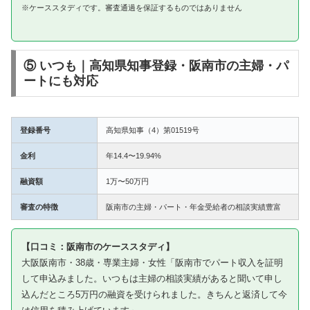
※ケーススタディです。審査通過を保証するものではありません
⑤ いつも｜高知県知事登録・阪南市の主婦・パ
ートにも対応
登録番号
高知県知事（4）第01519号
金利
年14.4〜19.94%
融資額
1万〜50万円
審査の特徴
阪南市の主婦・パート・年金受給者の相談実績豊富
【口コミ：阪南市のケーススタディ】
大阪阪南市・38歳・専業主婦・女性「阪南市でパート収入を証明
して申込みました。いつもは主婦の相談実績があると聞いて申し
込んだところ5万円の融資を受けられました。きちんと返済して今