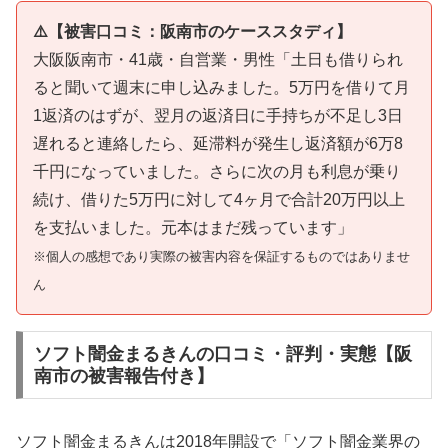
⚠️【被害口コミ：阪南市のケーススタディ】
大阪阪南市・41歳・自営業・男性「土日も借りられ
ると聞いて週末に申し込みました。5万円を借りて月
1返済のはずが、翌月の返済日に手持ちが不足し3日
遅れると連絡したら、延滞料が発生し返済額が6万8
千円になっていました。さらに次の月も利息が乗り
続け、借りた5万円に対して4ヶ月で合計20万円以上
を支払いました。元本はまだ残っています」
※個人の感想であり実際の被害内容を保証するものではありませ
ん
ソフト闇金まるきんの口コミ・評判・実態【阪
南市の被害報告付き】
ソフト闇金まるきんは2018年開設で「ソフト闇金業界の