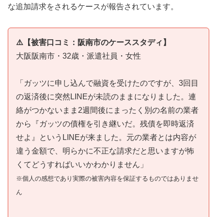
な追加請求をされるケースが報告されています。
⚠️【被害口コミ：阪南市のケーススタディ】
大阪阪南市・32歳・派遣社員・女性
「ガッツに申し込んで融資を受けたのですが、3回目
の返済後に突然LINEが未読のままになりました。連
絡がつかないまま2週間後にまったく別の名前の業者
から『ガッツの債権を引き継いだ。残債を即時返済
せよ』というLINEが来ました。元の業者とは内容が
違う金額で、明らかに不正な請求だと思いますが怖
くてどうすればいいかわかりません」
※個人の感想であり実際の被害内容を保証するものではありませ
ん