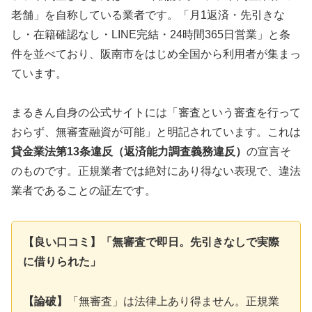
老舗」を自称している業者です。「月1返済・先引きな
し・在籍確認なし・LINE完結・24時間365日営業」と条
件を並べており、阪南市をはじめ全国から利用者が集まっ
ています。
まるきん自身の公式サイトには「審査という審査を行って
おらず、無審査融資が可能」と明記されています。これは
貸金業法第13条違反（返済能力調査義務違反）
の宣言そ
のものです。正規業者では絶対にあり得ない表現で、違法
業者であることの証左です。
【良い口コミ】「無審査で即日。先引きなしで実際
に借りられた」
【論破】
「無審査」は法律上あり得ません。正規業