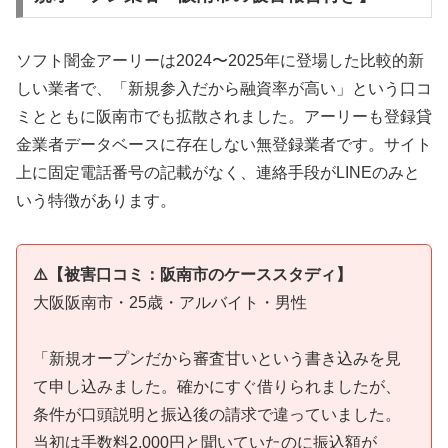
ソフト闇金アーリーは2024〜2025年に登場した比較的新
しい業者で、「新規参入だから融資率が高い」という口コ
ミとともに阪南市でも拡散されました。アーリーも登録貸
金業者データベースに存在しない無登録業者です。サイト
上に固定電話番号の記載がなく、連絡手段がLINEのみと
いう特徴があります。
⚠️【被害口コミ：阪南市のケーススタディ】
大阪阪南市・25歳・アルバイト・男性
「新規オープンだから審査甘いという書き込みを見
て申し込みました。確かにすぐ借りられましたが、
条件が口頭説明と振込後の請求で違っていました。
当初は手数料2,000円と聞いていたのに振込額が