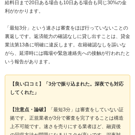
給料日まで20日ある場合も10日ある場合も同じ30%の金
利がかかります。
「最短3分」という速さは審査をほぼ行っていないことの
裏返しです。返済能力の確認なしに貸し出すことは、貸金
業法第13条に明確に違反します。在籍確認なしを謳いな
がら、延滞時には職場や緊急連絡先への接触が行われたと
いう報告があります。
【良い口コミ】「3分で振り込まれた。深夜でも対応
してくれた」
【注意点・論破】
「最短3分」は審査をしていない証
拠です。正規業者が3分で審査を完了することは構造
上不可能です。速さを売りにする業者ほど、融資後
の回収方法が問題になるリスクが高いです。深夜対