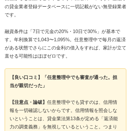
の貸金業者登録データベースに一切記載がない無登録業者
です。
融資条件は「7日で元金の20%・10日で30%」が基本で
す。年利換算で1,043〜1,095%。任意整理中で毎月の返済
がある状態でさらにこの金利の借入をすれば、家計が立て
直せる可能性はほぼゼロです。
【良い口コミ】「任意整理中でも審査が通った。担
当が親切だった」
【注意点・論破】
任意整理中でも貸すのは、信用情
報を一切確認しないからです。信用情報を照会しな
いということは、貸金業法第13条が定める「返済能
力の調査義務」を無視しているということ。つまり