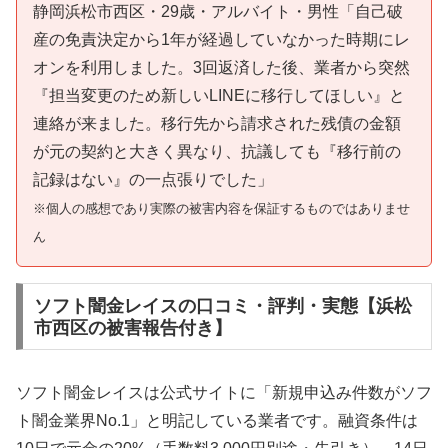
静岡浜松市西区・29歳・アルバイト・男性「自己破
産の免責決定から1年が経過していなかった時期にレ
オンを利用しました。3回返済した後、業者から突然
『担当変更のため新しいLINEに移行してほしい』と
連絡が来ました。移行先から請求された残債の金額
が元の契約と大きく異なり、抗議しても『移行前の
記録はない』の一点張りでした」
※個人の感想であり実際の被害内容を保証するものではありませ
ん
ソフト闇金レイスの口コミ・評判・実態【浜松
市西区の被害報告付き】
ソフト闇金レイスは公式サイトに「新規申込み件数がソフ
ト闇金業界No.1」と明記している業者です。融資条件は