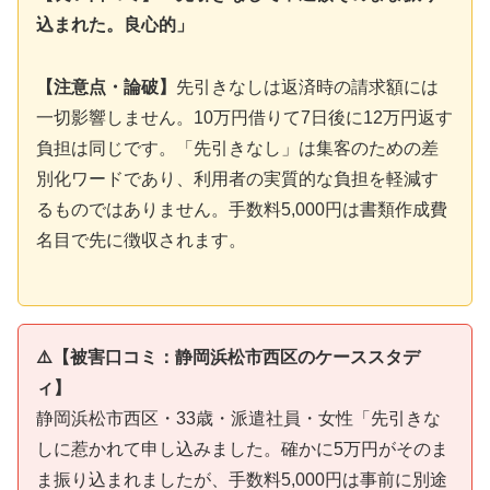
込まれた。良心的」
【注意点・論破】
先引きなしは返済時の請求額には
一切影響しません。10万円借りて7日後に12万円返す
負担は同じです。「先引きなし」は集客のための差
別化ワードであり、利用者の実質的な負担を軽減す
るものではありません。手数料5,000円は書類作成費
名目で先に徴収されます。
⚠️【被害口コミ：静岡浜松市西区のケーススタデ
ィ】
静岡浜松市西区・33歳・派遣社員・女性「先引きな
しに惹かれて申し込みました。確かに5万円がそのま
ま振り込まれましたが、手数料5,000円は事前に別途