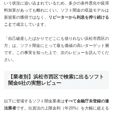
いう状況に追い込まれているため、多少の条件悪化や延滞
料加算があっても離れにくい。ソフト闇金の収益モデルは
新規客の獲得ではなく、
リピーターから利息を搾り続ける
こと
で成立しています。
「自己破産したばかりでどこにも借りれない浜松市西区の
方」は、ソフト闇金にとって最も価値の高いターゲット層
です。この事実を知った上で、次のレビューを読んでくだ
さい。
【業者別】浜松市西区で検索に出るソフト
闇金6社の実態レビュー
以下に登場するソフト闇金業者は
すべて金融庁未登録の違
法業者
です。出資法の上限金利（年20%）を大幅に超える