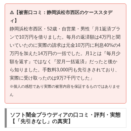
⚠️【被害口コミ：静岡浜松市西区のケーススタデ
ィ】
静岡浜松市西区・52歳・自営業・男性「月1返済プラ
ンで10万円を借りました。毎月の返済額は4万円と聞
いていたのに実際の請求は元金10万円に利息40%の4
万円を加えた14万円の一括でした。月1とは『毎月少
額を返す』ではなく『翌月一括返済』だったと後か
ら知りました。手数料3,000円も先引きされており、
実際に受け取ったのは9万7千円でした」
※個人の感想であり実際の被害内容を保証するものではありませ
ん
ソフト闇金プラウディアの口コミ・評判・実態
【「先引きなし」の真実】