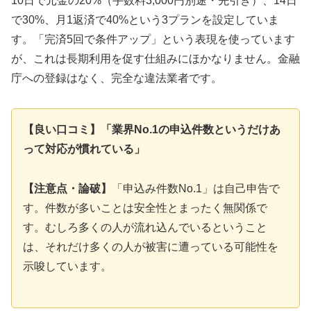
10日で元金の20%（手数料3,000円別途・先引き）、14日
で30%、月1返済で40%という3プランを設定していま
す。「完済5回で条件アップ」という表現を使っています
が、これは長期利用を促す仕組みにほかなりません。金融
庁への登録はなく、完全な違法業者です。
【良い口コミ】「業界No.1の申込件数というだけあ
って対応が慣れている」
【注意点・論破】
「申込み件数No.1」は自己申告で
す。件数が多いことは安全性とまったく無関係で
す。むしろ多くの人が流れ込んでいるということ
は、それだけ多くの人が被害に遭っている可能性を
示唆しています。