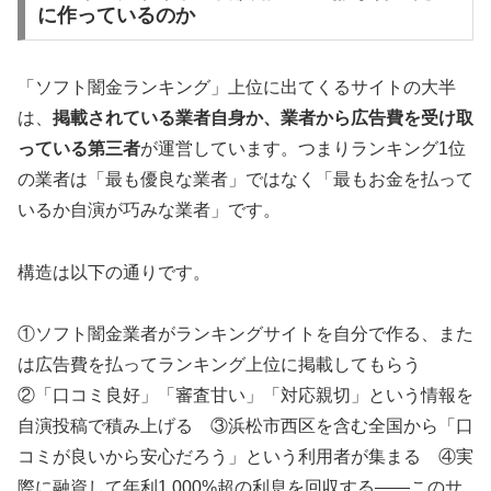
に作っているのか
「ソフト闇金ランキング」上位に出てくるサイトの大半
は、
掲載されている業者自身か、業者から広告費を受け取
っている第三者
が運営しています。つまりランキング1位
の業者は「最も優良な業者」ではなく「最もお金を払って
いるか自演が巧みな業者」です。
構造は以下の通りです。
①ソフト闇金業者がランキングサイトを自分で作る、また
は広告費を払ってランキング上位に掲載してもらう
②「口コミ良好」「審査甘い」「対応親切」という情報を
自演投稿で積み上げる ③浜松市西区を含む全国から「口
コミが良いから安心だろう」という利用者が集まる ④実
際に融資して年利1,000%超の利息を回収する——このサ