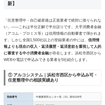
新】
「任意整理中・自己破産後は正規業者で絶対に借りられな
い」——これは半分正解で半分誤りです。大手消費者金融
（アコム・プロミス等）は信用情報の自動審査で弾かれま
す。しかし全国1,500社以上の登録業者の中には、
信用情
報よりも現在の収入・返済履歴・返済意欲を重視して人的
に審査する中小消費者金融
が存在します。浜松市西区から
WEBや電話で申込みできる業者を5社紹介します。
① アルコシステム｜浜松市西区から申込み可・
任意整理中の相談実績あり
登録番号
中播磨県民センター長（15）第50158号