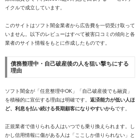
イクルで成立しています。
このサイトはソフト闇金業者から広告費を一切受け取って
いません。以下のレビューはすべて被害口コミの傾向と各
業者のサイト情報をもとに作成したものです。
債務整理中・自己破産後の人を狙い撃ちにする
理由
ソフト闇金が「任意整理中OK」「自己破産後でも融資」
を積極的に宣伝する理由は明確です。
返済能力が低い人ほ
ど、利息を払い続ける長期顧客になりやすいから
です。
正規業者で借りられる人はいつでも乗り換えられます。し
かし信用情報に傷がある人は「ここしか借りられない」と