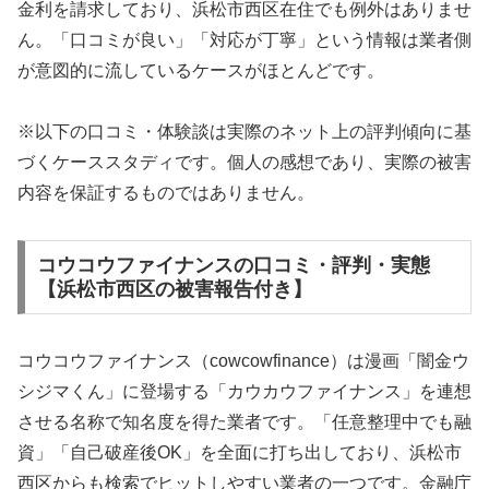
金利を請求しており、浜松市西区在住でも例外はありませ
ん。「口コミが良い」「対応が丁寧」という情報は業者側
が意図的に流しているケースがほとんどです。
※以下の口コミ・体験談は実際のネット上の評判傾向に基
づくケーススタディです。個人の感想であり、実際の被害
内容を保証するものではありません。
コウコウファイナンスの口コミ・評判・実態
【浜松市西区の被害報告付き】
コウコウファイナンス（cowcowfinance）は漫画「闇金ウ
シジマくん」に登場する「カウカウファイナンス」を連想
させる名称で知名度を得た業者です。「任意整理中でも融
資」「自己破産後OK」を全面に打ち出しており、浜松市
西区からも検索でヒットしやすい業者の一つです。金融庁