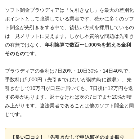
ソフト闇金プラウディアは「先引きなし」を最大の差別化
ポイントとして強調している業者です。確かに多くのソフ
ト闇金が先引きをする中で、後払い方式を採用しているの
は一見メリットに見えます。しかし本質的な問題は先引き
の有無ではなく、
年利換算で数百〜1,000%を超える金利
そのもの
です。
プラウディアの金利は7日20%・10日30%・14日40%で、
手数料は5,000円（先引きではないが契約時に徴収）。先
引きなしで10万円が口座に届いても、7日後に12万円を返
す必要があります。返せなければ次の7日でまた20%が積
み上がります。違法業者であることは他のソフト闇金と同
じです。
【良い口コミ】「先引きなしで申込額そのまま振り