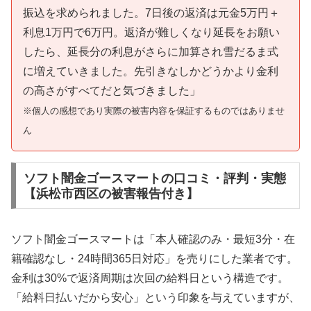
振込を求められました。7日後の返済は元金5万円＋
利息1万円で6万円。返済が難しくなり延長をお願い
したら、延長分の利息がさらに加算され雪だるま式
に増えていきました。先引きなしかどうかより金利
の高さがすべてだと気づきました」
※個人の感想であり実際の被害内容を保証するものではありませ
ん
ソフト闇金ゴースマートの口コミ・評判・実態
【浜松市西区の被害報告付き】
ソフト闇金ゴースマートは「本人確認のみ・最短3分・在
籍確認なし・24時間365日対応」を売りにした業者です。
金利は30%で返済周期は次回の給料日という構造です。
「給料日払いだから安心」という印象を与えていますが、