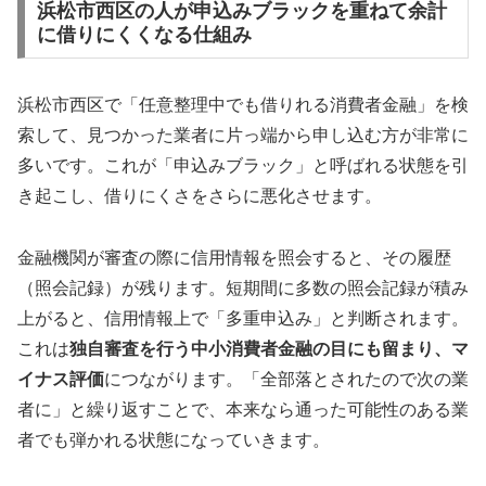
浜松市西区の人が申込みブラックを重ねて余計
に借りにくくなる仕組み
浜松市西区で「任意整理中でも借りれる消費者金融」を検
索して、見つかった業者に片っ端から申し込む方が非常に
多いです。これが「申込みブラック」と呼ばれる状態を引
き起こし、借りにくさをさらに悪化させます。
金融機関が審査の際に信用情報を照会すると、その履歴
（照会記録）が残ります。短期間に多数の照会記録が積み
上がると、信用情報上で「多重申込み」と判断されます。
これは
独自審査を行う中小消費者金融の目にも留まり、マ
イナス評価
につながります。「全部落とされたので次の業
者に」と繰り返すことで、本来なら通った可能性のある業
者でも弾かれる状態になっていきます。