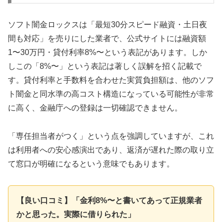
ソフト闇金ロックスは「最短30分スピード融資・土日夜
間も対応」を売りにした業者で、公式サイトには融資額
1〜30万円・貸付利率8%〜という表記があります。しか
しこの「8%〜」という表記は著しく誤解を招く記載で
す。貸付利率と手数料を合わせた実質負担額は、他のソフ
ト闇金と同水準の高コスト構造になっている可能性が非常
に高く、金融庁への登録は一切確認できません。
「専任担当者がつく」という点を強調していますが、これ
は利用者への安心感演出であり、返済が遅れた際の取り立
て窓口が明確になるという意味でもあります。
【良い口コミ】「金利8%〜と書いてあって正規業者
かと思った。実際に借りられた」