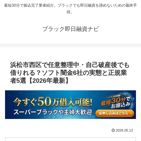
最短30分で振込完了業者紹介。ブラックでも即日融資を諦めないための最終手
段。
ブラック即日融資ナビ
浜松市西区で任意整理中・自己破産後でも
借りれる？ソフト闇金6社の実態と正規業
者5選【2026年最新】
2026.05.13