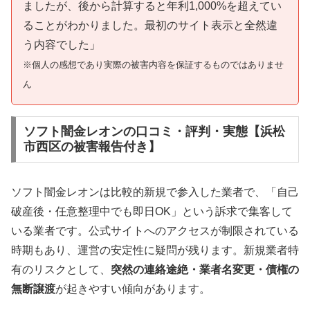
ましたが、後から計算すると年利1,000%を超えてい
ることがわかりました。最初のサイト表示と全然違
う内容でした」
※個人の感想であり実際の被害内容を保証するものではありませ
ん
ソフト闇金レオンの口コミ・評判・実態【浜松
市西区の被害報告付き】
ソフト闇金レオンは比較的新規で参入した業者で、「自己
破産後・任意整理中でも即日OK」という訴求で集客して
いる業者です。公式サイトへのアクセスが制限されている
時期もあり、運営の安定性に疑問が残ります。新規業者特
有のリスクとして、
突然の連絡途絶・業者名変更・債権の
無断譲渡
が起きやすい傾向があります。