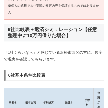
※個人の感想であり実際の被害内容を保証するものではありませ
ん
6社比較表＋返済シミュレーション【任意
整理中に10万円借りた場合】
「1社くらいなら」と感じている浜松市西区の方に、数字
で現実を確認してもらいます。
6社基本条件比較表
金
融
手数
業者名
基本金利
年利換算
先引き
庁
料
登