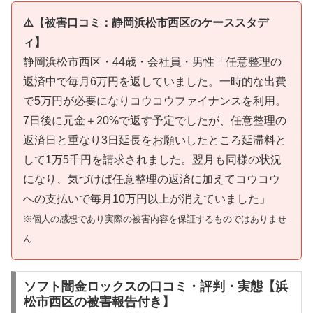
⚠️【被害口コミ：静岡浜松市西区のケーススタデ
ィ】
静岡浜松市西区・44歳・会社員・男性「任意整理の
返済中で毎月6万円を返していました。一時的な出費
で5万円が必要になりコウコウファイナンスを利用。
7日後に元金＋20%で返す予定でしたが、任意整理の
返済日と重なり3日延長をお願いしたところ延滞料と
して1万5千円を請求されました。翌月も同様の状況
になり、気づけば任意整理の返済に加えてコウコウ
への支払いで毎月10万円以上が消えていました」
※個人の感想であり実際の被害内容を保証するものではありませ
ん
ソフト闇金ロックスの口コミ・評判・実態【浜
松市西区の被害報告付き】